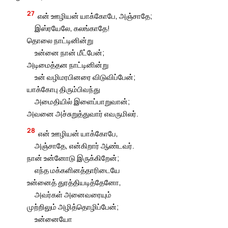
27
என் ஊழியன் யாக்கோபே, அஞ்சாதே;
இஸ்ரயேலே, கலங்காதே!
தொலை நாட்டினின்று
உன்னை நான் மீட்பேன்;
அடிமைத்தன நாட்டினின்று
உன் வழிமரபினரை விடுவிப்பேன்;
யாக்கோபு திரும்பிவந்து
அமைதியில் இளைப்பாறுவான்;
அவனை அச்சுறுத்துவார் எவருமிலர்.
28
என் ஊழியன் யாக்கோபே,
அஞ்சாதே, என்கிறார் ஆண்டவர்.
நான் உன்னோடு இருக்கிறேன்;
எந்த மக்களினத்தாரிடையே
உன்னைத் துரத்தியடித்தேனோ,
அவர்கள் அனைவரையும்
முற்றிலும் அழித்தொழிப்பேன்;
உன்னையோ