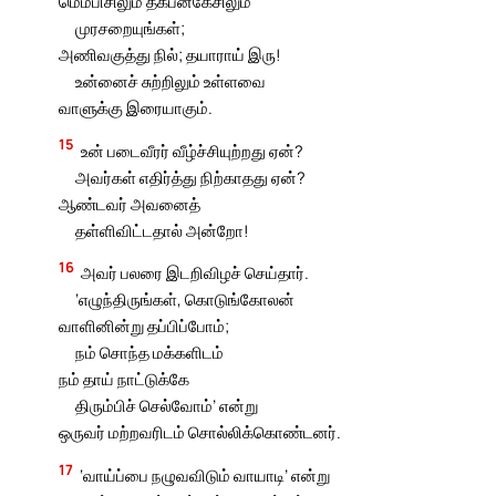
மெம்பிசிலும் தகபனகேசிலும்
முரசறையுங்கள்;
அணிவகுத்து நில்; தயாராய் இரு!
உன்னைச் சுற்றிலும் உள்ளவை
வாளுக்கு இரையாகும்.
15
உன் படைவீரர் வீழ்ச்சியுற்றது ஏன்?
அவர்கள் எதிர்த்து நிற்காதது ஏன்?
ஆண்டவர் அவனைத்
தள்ளிவிட்டதால் அன்றோ!
16
அவர் பலரை இடறிவிழச் செய்தார்.
‘எழுந்திருங்கள், கொடுங்கோலன்
வாளினின்று தப்பிப்போம்;
நம் சொந்த மக்களிடம்
நம் தாய் நாட்டுக்கே
திரும்பிச் செல்வோம்’ என்று
ஒருவர் மற்றவரிடம் சொல்லிக்கொண்டனர்.
17
‘வாய்ப்பை நழுவவிடும் வாயாடி’ என்று