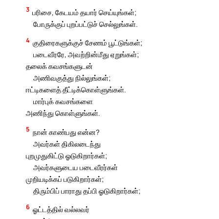
3
பரிசை, கேடயம் தயார் செய்யுங்கள்;
போருக்குப் புறப்பட்டுச் செல்லுங்கள்.
4
குதிரைகளுக்குச் சேணம் பூட்டுங்கள்;
படைவீரரே, அவற்றின்மீது ஏறுங்கள்;
தலைக் கவசங்களுடன்
அணிவகுத்து நில்லுங்கள்;
ஈட்டிகளைத் தீட்டிக்கொள்ளுங்கள்.
மார்புக் கவசங்களை
அணிந்து கொள்ளுங்கள்.
5
நான் காண்பது என்ன?
அவர்கள் திகிலடைந்து
புறமுதுகிட்டு ஓடுகிறார்கள்;
அவர்களுடைய படைவீரர்கள்
முறியடிக்கப் படுகிறார்கள்;
திரும்பிப் பாராது தப்பி ஓடுகிறார்கள்;
6
ஓட்டத்தில் வல்லவர்