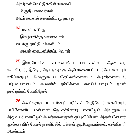
அவர்கள் வெட்டுக்கிளிகளைவிட
மிகுதியானவர்கள்.
அவர்களைக் கணக்கிட முடியாது.
24
மகள் எகிப்து
இகழ்ச்சிக்கு உள்ளாவாள்;
வடக்கு நாட்டு மக்களிடம்
அவள் கையளிக்கப்படுவாள்.
25
இஸ்ரயேலின் கடவுளாகிய படைகளின் ஆண்டவர்
கூறுகிறார்; இதோ, நோ நகரத்து ஆமோனையும், பார்வோனையும்
எகிப்தையும் அவளுடைய தெய்வங்களையும் அரசர்களையும்,
பார்வோனையும் அவனில் நம்பிக்கை வைப்போரையும் நான்
தண்டிக்கப் போகிறேன்.
26
அவர்களுடைய உயிரைப் பறிக்கத் தேடுவோர் கையிலும்,
பாபிலோனிய மன்னன் நெபுகத்னேசர் கையிலும் அவனுடைய
அலுவலர் கையிலும் அவர்களை நான் ஒப்புவிப்பேன். அதன் பின்னர்
முன்னாளில் போன்று எகிப்தில் மக்கள் குடியேறுவார்கள், என்கிறார்
ஆண்டவர்.