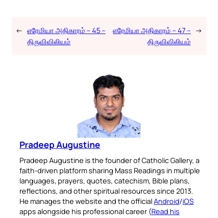
←
எரேமியா அதிகாரம் – 45 –
எரேமியா அதிகாரம் – 47 –
→
திருவிவிலியம்
திருவிவிலியம்
Pradeep Augustine
Pradeep Augustine is the founder of Catholic Gallery, a
faith-driven platform sharing Mass Readings in multiple
languages, prayers, quotes, catechism, Bible plans,
reflections, and other spiritual resources since 2013.
He manages the website and the official
Android
/
iOS
apps alongside his professional career (
Read his