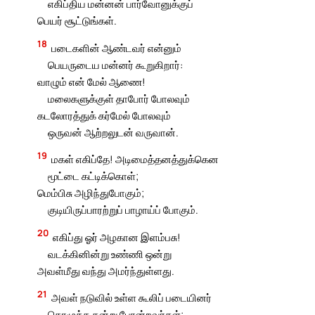
எகிப்திய மன்னன் பார்வோனுக்குப்
பெயர் சூட்டுங்கள்.
18
படைகளின் ஆண்டவர் என்னும்
பெயருடைய மன்னர் கூறுகிறார்:
வாழும் என் மேல் ஆணை!
மலைகளுக்குள் தாபோர் போலவும்
கடலோரத்துக் கர்மேல் போலவும்
ஒருவன் ஆற்றலுடன் வருவான்.
19
மகள் எகிப்தே! அடிமைத்தனத்துக்கென
மூட்டை கட்டிக்கொள்;
மெம்பிசு அழிந்துபோகும்;
குடியிருப்பாரற்றுப் பாழாய்ப் போகும்.
20
எகிப்து ஓர் அழகான இளம்பசு!
வடக்கினின்று உண்ணி ஒன்று
அவள்மீது வந்து அமர்ந்துள்ளது.
21
அவள் நடுவில் உள்ள கூலிப் படையினர்
கொழுத்த கன்று போன்றவர்கள்;