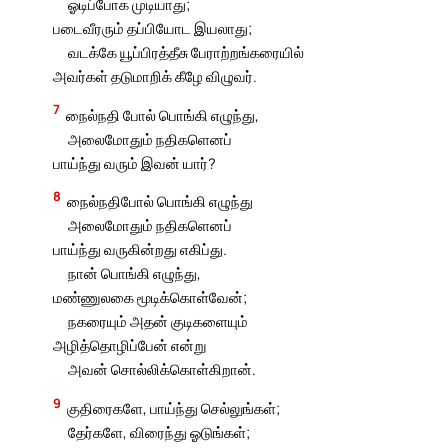
ஓடிப்போக முடியாது;
படைவீரரும் தப்பியோட இயலாது;
வடக்கே யூப்பிரத்தீசு பேராற்றங்கரையில்
அவர்கள் தடுமாறிக் கீழே விழுவர்.
7
நைல்நதி போல் பொங்கி எழுந்து,
அலைமோதும் நதிகளெனப்
பாய்ந்து வரும் இவன் யார்?
8
நைல்நதிபோல் பொங்கி எழுந்து
அலைமோதும் நதிகளெனப்
பாய்ந்து வருகின்றது எகிப்து.
நான் பொங்கி எழுந்து,
மண்ணுலகை மூடிக்கொள்வேன்;
நகரையும் அதன் குடிகளையும்
அழித்தொழிப்பேன் என்று
அவன் சொல்லிக்கொள்கிறான்.
9
குதிரைகளே, பாய்ந்து செல்லுங்கள்;
தேர்களே, விரைந்து ஓடுங்கள்;