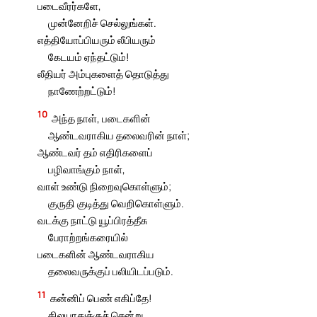
படைவீரர்களே,
முன்னேறிச் செல்லுங்கள்.
எத்தியோப்பியரும் லீபியரும்
கேடயம் ஏந்தட்டும்!
லீதியர் அம்புகளைத் தொடுத்து
நாணேற்றட்டும்!
10
அந்த நாள், படைகளின்
ஆண்டவராகிய தலைவரின் நாள்;
ஆண்டவர் தம் எதிரிகளைப்
பழிவாங்கும் நாள்,
வாள் உண்டு நிறைவுகொள்ளும்;
குருதி குடித்து வெறிகொள்ளும்.
வடக்கு நாட்டு யூப்பிரத்தீசு
பேராற்றங்கரையில்
படைகளின் ஆண்டவராகிய
தலைவருக்குப் பலியிடப்படும்.
11
கன்னிப் பெண் எகிப்தே!
கிலயாதுக்குச் சென்று,