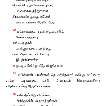
பொன் மெழுகு கொண்டுவா,
பல்வகை மருந்துகளை
நீ பயன்படுத்துவது வீணே!
உன் காயங்கள் ஆறவே ஆறா.
12
மக்களினத்தார் உன் இழிவுபற்றிக்
கேள்வியுற்றனர்;
உன் அழுகுரல்
மண்ணுலகை நிறைந்தது;
படைவீரன் படைவீரனோடு
இடறிக்கொள்ள
இருவரும் சேர்ந்து கீழே விழுந்தனர்.
13
பாபிலோனிய மன்னன் நெபுகத்தேனசர் எகிப்து நாட்டைத்
தாக்க வருவதைப் பற்றி, ஆண்டவர் இறைவாக்கினர்
எரேமியாவுக்கு அருளிய வாக்கு:
14
எகிப்தில் அறிவியுங்கள்;
மிக்தோலில் பறைசாற்றுங்கள்;