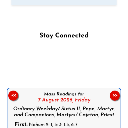
Stay Connected
Follow us on Facebook
Follow us on Instagram
Follow us on X
Subscribe to our YouTube Channel
Follow us on WhatsApp
Mass Readings for
<<
>>
7 August 2026,
Friday
Ordinary Weekday/ Sixtus II, Pope, Martyr,
and Companions, Martyrs/ Cajetan, Priest
First:
Nahum 2: 1, 3; 3: 1-3, 6-7