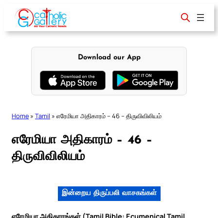
Skip
to
content
Download our App
Home
»
Tamil
»
எரேமியா அதிகாரம் – 46 – திருவிவிலியம்
எரேமியா அதிகாரம் – 46 –
திருவிவிலியம்
இன்றைய திருப்பலி வாசகங்கள்
எரேமியா அதிகாரங்கள் (Tamil Bible: Ecumenical Tamil