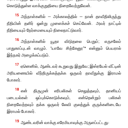
கொடுத்துள்ள வாக்குறுதியை நிறைவேற்றுவேன்.
15
அந்நாள்களில் — அக்காலத்தில் — நான் தாவீதிலிருந்து
நீதியின் தளிர் ஒன்று முளைக்கச் செய்வேன். அவர் நாட்டில்
நீதியையும் நேர்மையையும் நிலைநாட்டுவார்.
16
அந்நாள்களில் யூதா விடுதலை பெறும்; எருசலேம்
பாதுகாப்புடன் வாழும். “யாவே சித்கேனூ”* என்னும் பெயரால்
இந்நகர் அழைக்கப்படும்.
17
ஏனெனில், ஆண்டவர் கூறுவது இதுவே; இஸ்ரயேல் வீட்டின்
அரியணையில் வீற்றிருக்கத்தக்க ஒருவர் தாவீதுக்கு இராமல்
போகார்.
18
என் திருமுன் எரிபலிகள் செலுத்தவும், தானியப்
படையல்கள் ஒப்புக்கொடுக்கவும், என்றென்றும் பலிகள்
நிறைவேற்றவும் தக்க ஒருவர் லேவி குலத்துக் குருக்களிடையே
இராமல் போகார்.
19
ஆண்டவரின் வாக்கு எரேமியாவுக்கு அருளப்பட்டது: