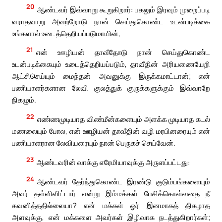
20
ஆண்டவர் இவ்வாறு கூறுகிறார்: பகலும் இரவும் முறைப்படி
வராதவாறு அவற்றோடு நான் செய்துகொண்ட உடன்படிக்கை
உங்களால் உடைத்தெறியப்படுமாயின்,
21
என் ஊழியன் தாவீதோடு நான் செய்துகொண்ட
உடன்படிக்கையும் உடைத்தெறியப்படும், தாவீதின் அரியணையேறி
ஆட்சிசெய்யும் மைந்தன் அவனுக்கு இருக்கமாட்டான்; என்
பணியாளர்களான லேவி குலத்துக் குருக்களுக்கும் இவ்வாறே
நிகழும்.
22
எண்ணமுடியாத விண்மீன்களையும் அளக்க முடியாத கடல்
மணலையும் போல, என் ஊழியன் தாவீதின் வழி மரபினரையும் என்
பணியாளரான லேவியரையும் நான் பெருகச் செய்வேன்.
23
ஆண்டவரின் வாக்கு எரேமியாவுக்கு அருளப்பட்டது:
24
ஆண்டவர் தேர்ந்துகொண்ட இரண்டு குடும்பங்களையும்
அவர் தள்ளிவிட்டார் என்று இம்மக்கள் பேசிக்கொள்வதை நீ
கவனித்ததில்லையா? என் மக்கள் ஓர் இனமாகத் திகழாத
அளவுக்கு, என் மக்களை அவர்கள் இழிவாக நடத்துகிறார்கள்;