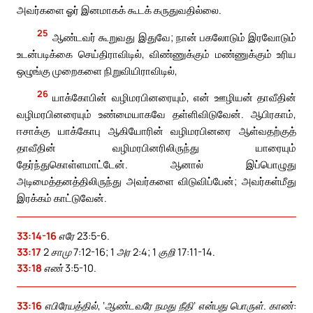
அவர்களை ஓர் இனமாகக் கூடக் கருதுவதில்லை.
25
ஆண்டவர் கூறுவது இதுவே; நான் பகலோடும் இரவோடும்
உடன்படிக்கை செய்திராவிடில், விண்ணுக்கும் மண்ணுக்கும் உரிய
ஒழுங்கு முறைகளை நிறுவியிராவிடில்,
26
யாக்கோபின் வழிமரபினரையும், என் ஊழியன் தாவீதின்
வழிமரபினரையும் உண்மையாகவே தள்ளிவிடுவேன். ஆபிரகாம்,
ஈசாக்கு யாக்கோபு ஆகியோரின் வழிமரபினரை ஆள்வதற்குத்
தாவீதின் வழிமரபினரிலிருந்து யாரையும்
தேர்ந்துகொள்ளமாட்டேன். ஆனால் இப்பொழுது
அடிமைத்தனத்திலிருந்து அவர்களை விடுவிப்பேன்; அவர்கள்மீது
இரக்கம் காட்டுவேன்.
33:14-16
எரே 23:5-6.
33:17
2 சாமு 7:12-16; 1 அர 2:4; 1 குறி 17:11-14.
33:18
எண் 3:5-10.
33:16
எபிரேயத்தில், ‘ஆண்டவரே நமது நீதி’ என்பது பொருள். காண்: