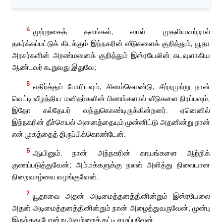
4
முற்றுகைத் தளங்கள், வாள் முதலியவற்றால்
தகர்க்கப்பட்டுக் கிடக்கும் இந்நகரின் வீடுகளைக் குறித்தும், யூதா
அரசர்களின் அரண்மனைக் குறித்தும் இஸ்ரயேலின் கடவுளாகிய
ஆண்டவர் கூறுவது இதுவே;
5
எதிர்த்துப் போரிடவும், சினம்கொண்டு, சீற்றமுற்று நான்
வெட்டி வீழத்திய மனிதர்களின் பிணங்களால் வீடுகளை நிரப்பவும்,
இதோ கல்தேயர் வந்துகொண்டிருக்கின்றனர். ஏனெனில்
இந்நகரின் தீச்செயல் அனைத்தையும் முன்னிட்டு அதனின்று நான்
என் முகத்தைத் திருப்பிக்கொண்டேன்.
6
ஆயினும், நான் அந்நகரின் காயங்களை ஆற்றிக்
குணப்படுத்துவேன்; அம்மக்களுக்கு நலன் அளித்து நிலையான
நிறைவாழ்வை வழங்குவேன்.
7
யூதாவை அதன் அடிமைத்தனத்தினின்றும் இஸ்ரயேலை
அதன் அடிமைத்தனத்தினின்றும் நான் அழைத்துவருவேன்; முன்பு
இருந்தது போன்று அவற்றைக் கட்டி எழுப்புவேன்.