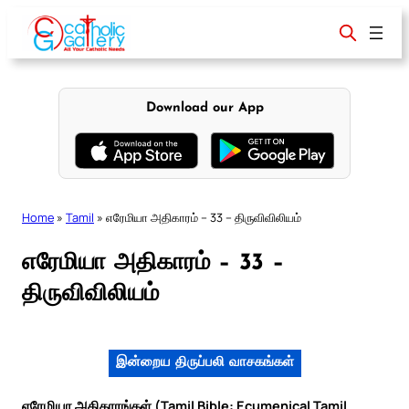
Skip
to
content
Download our App
Home
»
Tamil
»
எரேமியா அதிகாரம் – 33 – திருவிவிலியம்
எரேமியா அதிகாரம் – 33 –
திருவிவிலியம்
இன்றைய திருப்பலி வாசகங்கள்
எரேமியா அதிகாரங்கள் (Tamil Bible: Ecumenical Tamil