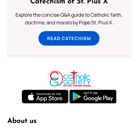
Catechism of St. Pius X
Explore the concise Q&A guide to Catholic faith,
doctrine, and morals by Pope St. Pius X.
READ CATECHISM
About us