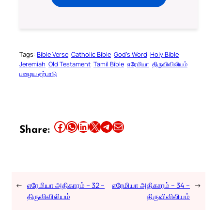
Tags:
Bible Verse
Catholic Bible
God’s Word
Holy Bible
Jeremiah
Old Testament
Tamil Bible
எரேமியா
திருவிவிலியம்
பழைய ஏற்பாடு
Share this article on Facebook
Share this article on WhatsApp
Share this article on LinkedIn
Share this article on X
Share this article on Telegram
Email this Article
Share:
←
எரேமியா அதிகாரம் – 32 –
எரேமியா அதிகாரம் – 34 –
→
திருவிவிலியம்
திருவிவிலியம்