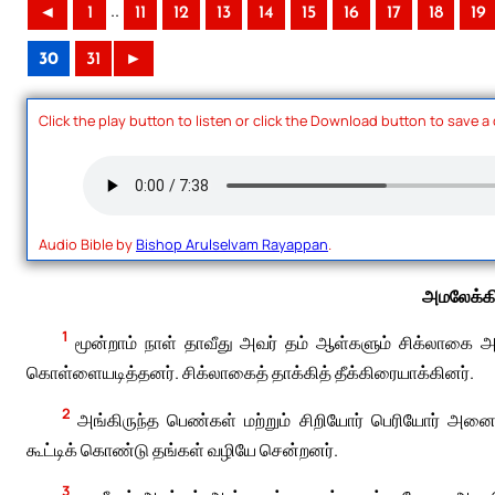
..
◄
1
11
12
13
14
15
16
17
18
19
30
31
►
Click the play button to listen or click the Download button to save a
Audio Bible by
Bishop Arulselvam Rayappan
.
அமலேக்கி
1
மூன்றாம் நாள் தாவீது அவர் தம் ஆள்களும் சிக்லாகை 
கொள்ளையடித்தனர். சிக்லாகைத் தாக்கித் தீக்கிரையாக்கினர்.
2
அங்கிருந்த பெண்கள் மற்றும் சிறியோர் பெரியோர் அனை
கூட்டிக் கொண்டு தங்கள் வழியே சென்றனர்.
3