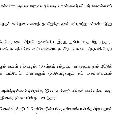
ுதல்வரோ புதல்வியரோ எவரும் விடுபடாமல் அவர் மீட்டார். கொள்ளைப்
 அந்தக் கால்நடைகளைத் தாவீதுக்கு முன் ஓட்டிவந்த மக்கள், “இது
 பெசோர் ஓடை அருகே தங்கிவிட்ட இருநூறு பேரிடம் தாவீது வந்தார்;
ந்திக்க எதிர் கொண்டு வந்தனர். தாவீது மக்களை நெருங்கிபோது
ம் கயவர் எல்லாரும், “அவர்கள் நம்முடன் வராததால் நாம் மீட்டுக்
 மாட்டோம்; அவர்களுள் ஒவ்வொருவரும் தம் மனைவியையும்
ளித்துள்ளவற்றிலிருந்து இப்படியெல்லாம் நீங்கள் செய்யக்கூடாது;
்தினரை நம் கையில் ஒப்படைத்தார்.
? ஏனெனில், போரிடச் செல்வோரின் பங்கு எவ்வளவோ அதே அளவுதான்