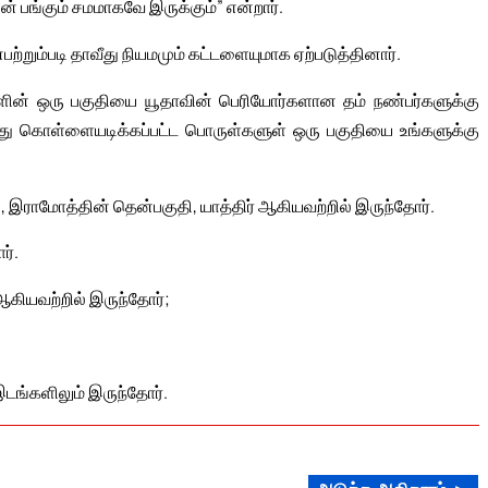
ன் பங்கும் சமமாகவே இருக்கும்” என்றார்.
றும்படி தாவீது நியமமும் கட்டளையுமாக ஏற்படுத்தினார்.
ளின் ஒரு பகுதியை யூதாவின் பெரியோர்களான தம் நண்பர்களுக்கு
்து கொள்ளையடிக்கப்பட்ட பொருள்களுள் ஒரு பகுதியை உங்களுக்கு
், இராமோத்தின் தென்பகுதி, யாத்திர் ஆகியவற்றில் இருந்தோர்.
ர்.
ஆகியவற்றில் இருந்தோர்;
இடங்களிலும் இருந்தோர்.