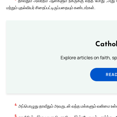
தாவீதும் அவர்தம் ஆள்களும் நகருக்கு வந்த போது ,அது நெ
மற்றும் புதல்வியர் சிறைப்பட்டிருப்பதையும் கண்டார்கள்.
Cathol
Explore articles on faith, s
READ
4
அப்பொழுது தாவீதும் அவருடன் வந்த மக்களும் வலிமை உள்ள
5