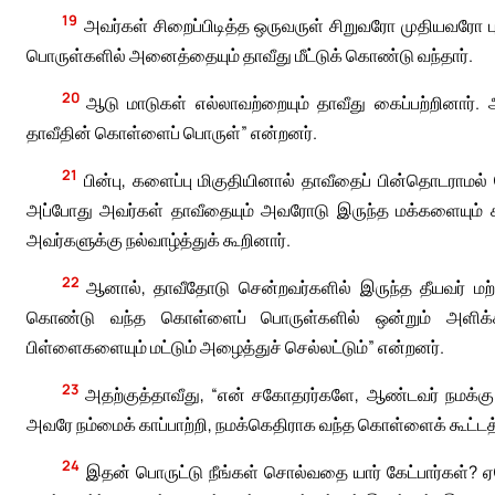
19
அவர்கள் சிறைப்பிடித்த ஒருவருள் சிறுவரோ முதியவரோ ப
பொருள்களில் அனைத்தையும் தாவீது மீட்டுக் கொண்டு வந்தார்.
20
ஆடு மாடுகள் எல்லாவற்றையும் தாவீது கைப்பற்றினார்.
தாவீதின் கொள்ளைப் பொருள்” என்றனர்.
21
பின்பு, களைப்பு மிகுதியினால் தாவீதைப் பின்தொடராமல்
அப்போது அவர்கள் தாவீதையும் அவரோடு இருந்த மக்களையும் ச
அவர்களுக்கு நல்வாழ்த்துக் கூறினார்.
22
ஆனால், தாவீதோடு சென்றவர்களில் இருந்த தீயவர் மற்று
கொண்டு வந்த கொள்ளைப் பொருள்களில் ஒன்றும் அளிக்க
பிள்ளைகளையும் மட்டும் அழைத்துச் செல்லட்டும்” என்றனர்.
23
அதற்குத்தாவீது, “என் சகோதரர்களே, ஆண்டவர் நமக்கு அ
அவரே நம்மைக் காப்பாற்றி, நமக்கெதிராக வந்த கொள்ளைக் கூட்டத
24
இதன் பொருட்டு நீங்கள் சொல்வதை யார் கேட்பார்கள்