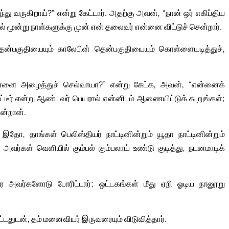
து வருகிறாய்?” என்று கேட்டார். அதற்கு அவன், “நான் ஒர் எகிப்திய
மூன்று நாள்களுக்கு முன் என் தலைவர் என்னை விட்டுச் சென்றார்.
தென்பகுதியையும் காலேபின் தென்பகுதியையும் கொள்ளையடித்துச்,
என்னை அழைத்துச் செல்வாயா?” என்று கேட்க, அவன், “என்னைக்
ர் என்று ஆண்டவர் பெயரால் என்னிடம் ஆணையிட்டுக் கூறுங்கள்;
ன்றான்.
, தாங்கள் பெலிஸ்தியர் நாட்டினின்றும் யூதா நாட்டினின்றும்
்கள் வெளியில் கும்பல் கும்பலாய் உண்டு குடித்து, நடனமாடிக்
வர்களோடு போரிட்டார்; ஒட்டகங்கள் மீது ஏறி ஓடிய நானூறு
்டதுடன், தம் மனைவியர் இருவரையும் விடுவித்தார்.