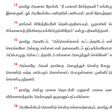
13
தாவீது அவனை நோக்கி, “நீ யாரைச் சேர்ந்தவன்? எங்கிருந்
இளைஞன்; ஓர் அமலேக்கிய மனிதரின் பணியாள்; நான் நோயுற்றதால் 
14
நாங்கள் கிரேத்தியரின் தென்பகுதியையும், யூதாவின் 
சிக்லாகைத் தீக்கிரையாக்கியிருக்கிறோம்” என்று பதிலளித்தான்.
15
தாவீது அவனிடம், “அக்கொள்ளைக் கூட்டத்தாரிடம் 
கொல்லவோ அல்லது என்னை என் தலைவனிடம் ஒப்புவிக்கவோமாட்டீ
அப்பொழுது அக்கூட்டத்தாரிடம் உங்களை அழைத்துச் செல்வேன்” எ
16
அவ்வாறே, அவன் தாவீதை அழைத்துச் சென்ற போது, இதோ
கொண்டு வந்த மாபெரும் கொள்ளைப் பொருள்களை முன்னிட்டு அவர
கொண்டிருந்தனர்.
17
தாவீது அன்று மாலை தொடங்கி மறுநாள் மாலை வரை அ
வீரர்களைத்தவிர அவர்களுள் ஒருவனும் தப்பவில்லை.
18
அமலேக்கியர் கொண்டு சென்ற எல்லாவற்றையும், தாவீது மீட