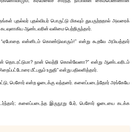
அகினோவாமும், கர்மேலைச் சார்ந்த நாபாலின் கைம்பெண்ணான
்கள் புதல்வர் புதல்வியர் பொருட்டு மிகவும் துயருற்றதால் அவரைக்
 கடவுளாகிய ஆண்டவரின் வலிமை பெற்றிருந்தார்.
ம், “ஏபோதை என்னிடம் கொண்டுவாரும்!” என்று கூறவே அபியத்தார்
பின் தொடரட்டுமா? நான் வெற்றி கொள்வேனா?” என்று ஆண்டவரிடம்
றைப்பட்டோரை மீட்பதும் உறுதி” என்று பதிலளித்தார்.
ப்பட்டு, பெசோர் என்ற ஓடைக்கு வந்தனர். களைப்படைந்தோர் அங்கேயே
ர்ந்தார்; களைப்படைந்த இருநூறு பேர், பெசோர் ஓடையை கடக்க