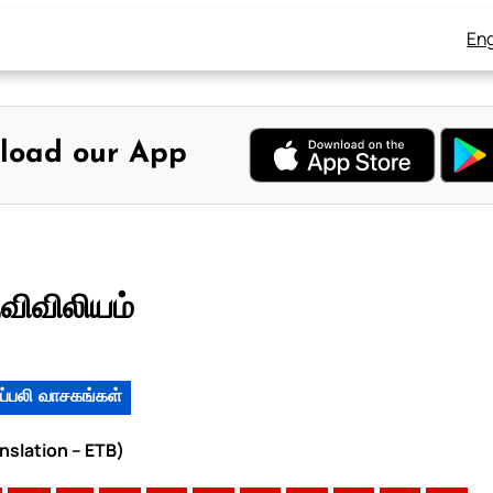
Eng
load our App
விவிலியம்
ப்பலி வாசகங்கள்
anslation – ETB)