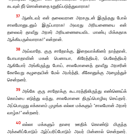
கடவுள் நீர் சொன்னதை உறுதிப்படுத்துவாராக!
37
ஆண்டவர் என் தலைவரான அரசருடன் இருந்தது போல்
சாலமோனுடனும் இருப்பாராக! அவரது அரியணையை என்
தலைவர் தாவீது அரசர் அரியணையைவிட மாண்பு மிக்கதாக
ஆக்கியருள்வாராக!” என்றான்.
38
அவ்வாறே, குரு சாதோக்கு, இறைவாக்கினர் நாத்தான்,
யோயாதாவின் மகன் பெனாயா, கிரேத்தியர், பெலேத்தியர்
ஆகியோர் அங்கிருந்து போய், சாலமோனைத் தாவீது அரசரின்
கோவேறு கழுதையின் மேல் அமர்த்தி, கீகோனுக்கு அழைத்துச்
சென்றனர்.
39
அங்கே குரு சாதோக்கு கூடாரத்திலிருந்து எண்ணெய்க்
கொம்பை எடுத்து வந்து, சாலமோனை திருப்பொழிவு செய்தார்.
அப்பொழுது எக்காளம் முழங்க எல்லா மக்களும் “சாலமோன் அரசர்
வாழ்க!” என்றனர்.
40
எல்லா மக்களும் தாரை ஊதிக் கொண்டு மிகுந்த
அக்களிப்போடும் ஆர்ப்பரிப்போடும் அவர் பின்னால் சென்றனர்.