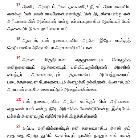
17
அவரோ அவரிடம், “என் தலைவரே! நீர் உம் அடியவளாகிய
எனக்கு, ‘உன் மகன் சாலமோன் எனக்குப் பின் ஆட்சியை ஏற்று என்
அரியணையில் அமர்வான்’ என்று உம் கடவுளாகிய ஆண்டவர் மேல்
ஆணையிட்டுக் கூறவில்லையா?
18
ஆனால், என் தலைவராகிய அரசே! இதோ உமக்குத்
தெரியாமலே அதோனியா அரசனாகி விட்டான்.
19
அவன் மிகுதியான எருதுகளையும் கொழுத்த
கன்றுகளையும் ஆடுகளையும் பலியிட்டிருக்கிறான். அரசரின்
மைந்தர் அனைவரையும் குருவாகிய அபியத்தாரையும்
படைத்தலைவன் யோவாபையும் அழைத்திருக்கிறான். ஆனால், உம்
அடியான் சாலமோனை மட்டும் அழைக்கவில்லை.
20
என் தலைவராகிய அரசே! உமக்குப் பின் அரியணை
ஏறுபவன் யார் என்று நீரே அறிவிக்க வேண்டுமென்று இஸ்ரயேல்
மக்கள் அனைவரும் எதிர்நோக்கியிருக்கின்றனர்.
21
அப்படி அறிவிக்காவிடில் என் தலைவராகிய அரசர் தம்
மூதாதையரோடு துயில் கொள்ளும் நாளில் நானும் என் மகன்