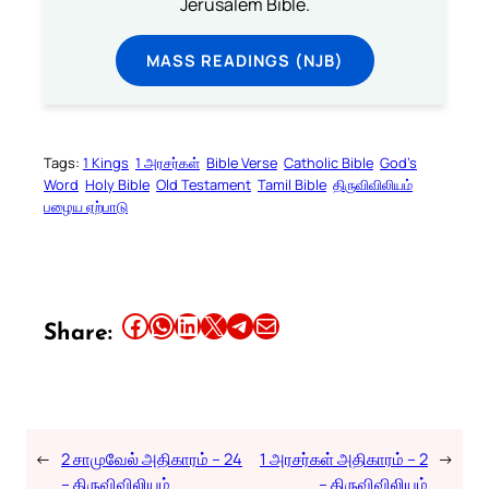
Jerusalem Bible.
MASS READINGS (NJB)
Tags:
1 Kings
1 அரசர்கள்
Bible Verse
Catholic Bible
God’s
Word
Holy Bible
Old Testament
Tamil Bible
திருவிவிலியம்
பழைய ஏற்பாடு
Share this article on Facebook
Share this article on WhatsApp
Share this article on LinkedIn
Share this article on X
Share this article on Telegram
Email this Article
Share:
←
2 சாமுவேல் அதிகாரம் – 24
1 அரசர்கள் அதிகாரம் – 2
→
– திருவிவிலியம்
– திருவிவிலியம்