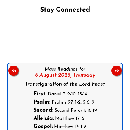
Stay Connected
Follow us on Facebook
Follow us on Instagram
Follow us on X
Subscribe to our YouTube Channel
Follow us on WhatsApp
Mass Readings for
<<
>>
6 August 2026,
Thursday
Transfiguration of the Lord Feast
First:
Daniel 7: 9-10, 13-14
Psalm:
Psalms 97: 1-2, 5-6, 9
Second:
Second Peter 1: 16-19
Alleluia:
Matthew 17: 5
Gospel:
Matthew 17: 1-9