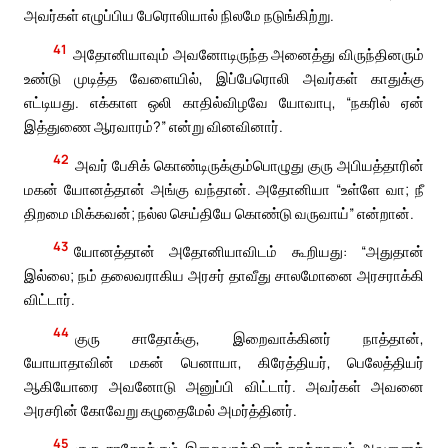
அவர்கள் எழுப்பிய பேரொலியால் நிலமே நடுங்கிற்று.
41
அதோனியாவும் அவனோடிருந்த அனைத்து விருந்தினரும்
உண்டு முடித்த வேளையில், இப்பேரொலி அவர்கள் காதுக்கு
எட்டியது. எக்காள ஒலி காதில்விழவே யோவாபு, “நகரில் ஏன்
இத்துணை ஆரவாரம்?” என்று வினவினார்.
42
அவர் பேசிக் கொண்டிருக்கும்பொழுது குரு அபியத்தாரின்
மகன் யோனத்தான் அங்கு வந்தான். அதோனியா “உள்ளே வா; நீ
திறமை மிக்கவன்; நல்ல செய்தியே கொண்டு வருவாய்” என்றான்.
43
யோனத்தான் அதோனியாவிடம் கூறியது: “அதுதான்
இல்லை; நம் தலைவராகிய அரசர் தாவீது சாலமோனை அரசராக்கி
விட்டார்.
44
குரு சாதோக்கு, இறைவாக்கினர் நாத்தான்,
யோயாதாவின் மகன் பெனாயா, கிரேத்தியர், பெலேத்தியர்
ஆகியோரை அவனோடு அனுப்பி விட்டார். அவர்கள் அவனை
அரசரின் கோவேறு கழுதைமேல் அமர்த்தினர்.
45