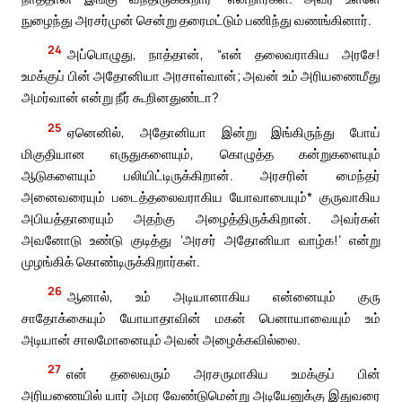
நுழைந்து அரசர்முன் சென்று தரைமட்டும் பணிந்து வணங்கினார்.
24
அப்பொழுது, நாத்தான், “என் தலைவராகிய அரசே!
உமக்குப் பின் அதோனியா அரசாள்வான்; அவன் உம் அரியணைமீது
அமர்வான் என்று நீர் கூறினதுண்டா?
25
ஏனெனில், அதோனியா இன்று இங்கிருந்து போய்
மிகுதியான எருதுகளையும், கொழுத்த கன்றுகளையும்
ஆடுகளையும் பலியிட்டிருக்கிறான். அரசரின் மைந்தர்
அனைவரையும் படைத்தலைவராகிய யோவாபையும்* குருவாகிய
அபியத்தாரையும் அதற்கு அழைத்திருக்கிறான். அவர்கள்
அவனோடு உண்டு குடித்து ‘அரசர் அதோனியா வாழ்க!’ என்று
முழங்கிக் கொண்டிருக்கிறார்கள்.
26
ஆனால், உம் அடியானாகிய என்னையும் குரு
சாதோக்கையும் யோயாதாவின் மகன் பெனாயாவையும் உம்
அடியான் சாலமோனையும் அவன் அழைக்கவில்லை.
27
என் தலைவரும் அரசருமாகிய உமக்குப் பின்
அரியணையில் யார் அமர வேண்டுமென்று அடியேனுக்கு இதுவரை