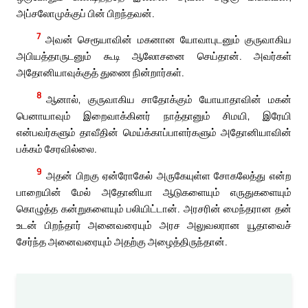
அப்சலோமுக்குப் பின் பிறந்தவன்.
7
அவன் செரூயாவின் மகனான யோவாபுடனும் குருவாகிய
அபியத்தாருடனும் கூடி ஆலோசனை செய்தான். அவர்கள்
அதோனியாவுக்குத் துணை நின்றார்கள்.
8
ஆனால், குருவாகிய சாதோக்கும் யோயாதாவின் மகன்
பெனாயாவும் இறைவாக்கினர் நாத்தானும் சிமயி, இரேயி
என்பவர்களும் தாவீதின் மெய்க்காப்பாளர்களும் அதோனியாவின்
பக்கம் சேரவில்லை.
9
அதன் பிறகு ஏன்ரோகேல் அருகேயுள்ள சோகலேத்து என்ற
பாறையின் மேல் அதோனியா ஆடுகளையும் எருதுகளையும்
கொழுத்த கன்றுகளையும் பலியிட்டான். அரசரின் மைந்தரான தன்
உடன் பிறந்தார் அனைவரையும் அரச அலுவலரான யூதாவைச்
சேர்ந்த அனைவரையும் அதற்கு அழைத்திருந்தான்.