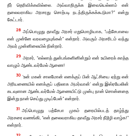
நீர் தெரிவிக்கவில்லை. அவ்வாறிருக்க இவையெல்லாம் என்
தலைவராகிய அரசரது சொற்படி நடந்திருக்கக்கூடுமா?” என்று
கேட்டார்.
28
அப்பொழுது தாவீது அரசர் மறுமொழியாக, “பத்சேபாவை
என் முன்னே வரவழையுங்கள்” என்றார். அவரும் அரசரிடம் வந்து
அவர் முன்னிலையில் நின்றார்.
29
அரசர், “எல்லாத் துன்பங்களினின்றும் என் உயிரைக் காத்த
வாழும் ஆண்டவர்மேல் ஆணை!
30
‘உன் மகன் சாலமோன் எனக்குப் பின் ஆட்சியை ஏற்று என்
அரியணையில் எனக்குப் பதிலாக அமர்வான்’ என்று இஸ்ரயேலின்
கடவுளான ஆண்டவர்மேல் ஆணையிட்டு முன்பு நான் சொன்னதை
இன்று நான் செய்து முடிப்பேன்” என்றார்.
31
அப்பொழுது பத்சேபா முகம் தரையில்படத் தாழ்ந்து
அரசரை வணங்கி, “என் தலைவராகிய தாவீது அரசர் நீடூழி வாழ்க!”
என்றார்.
32