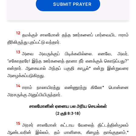
SUBMIT PRAYER
12
தமக்குச் சாலமோன் தந்த ஊர்களைப் பார்வையிட ஈராம்
தீரிலிருந்து புறப்பட்டு வந்தார்.
13
அவை அவருக்குப் பிடிக்கவில்லை. எனவே, அவர்,
“சகோதரரே! இந்த ஊர்களைத் தானா நீர் எனக்குக் கொடுப்பது?”
என்றார். ஆகையால் அந்தப் பகுதி காபூல்* என்று இன்றுவரை
அழைக்கப்படுகிறது.
14
ஈராம் நாலாயிரத்து எண்ணூற்று கிலோ* பொன்னை
அரசருக்கு அனுப்பியிருந்தார்.
சாலமோனின் ஏனைய பல அரிய செயல்கள்
(2 குறி 8:3-18)
15
அரசர் சாலமோன் கட்டாய வேலைத் திட்டத்தின்மூலம்
ஆண்டவரின் இல்லம், தம் மாளிகை, கீழைத் தாங்குதளம்,*