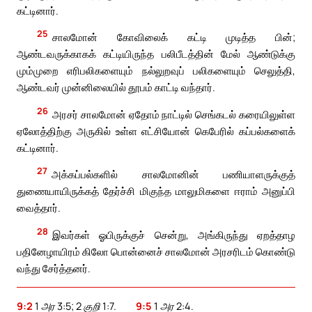
கட்டினார்.
25
சாலமோன் கோவிலைக் கட்டி முடித்த பின்;
ஆண்டவருக்காகக் கட்டியிருந்த பலிபீடத்தின் மேல் ஆண்டுக்கு
மும்முறை எரிபலிகளையும் நல்லுறவுப் பலிகளையும் செலுத்தி,
ஆண்டவர் முன்னிலையில் தூபம் காட்டி வந்தார்.
26
அரசர் சாலமோன் ஏதோம் நாட்டில் செங்கடல் கரையிலுள்ள
ஏலோத்திற்கு அருகில் உள்ள எட்சியோன் கெபேரில் கப்பல்களைக்
கட்டினார்.
27
அக்கப்பல்களில் சாலமோனின் பணியாளருக்குத்
துணையாயிருக்கத் தேர்ச்சி மிகுந்த மாலுமிகளை ஈராம் அனுப்பி
வைத்தார்.
28
இவர்கள் ஓபிருக்குச் சென்று, அங்கிருந்து ஏறத்தாழ
பதினேழாயிரம் கிலோ பொன்னைச் சாலமோன் அரசரிடம் கொண்டு
வந்து சேர்த்தனர்.
9:2
1 அர 3:5; 2 குறி 1:7.
9:5
1 அர 2:4.