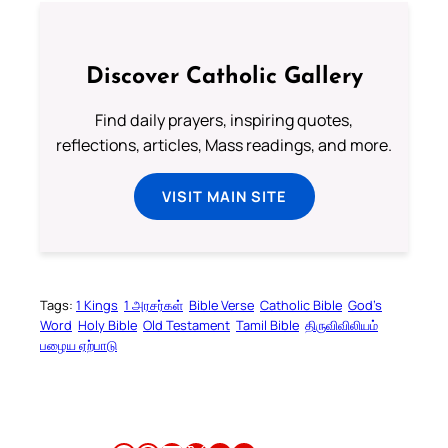
Discover Catholic Gallery
Find daily prayers, inspiring quotes,
reflections, articles, Mass readings, and more.
VISIT MAIN SITE
Tags:
1 Kings
1 அரசர்கள்
Bible Verse
Catholic Bible
God’s
Word
Holy Bible
Old Testament
Tamil Bible
திருவிவிலியம்
பழைய ஏற்பாடு