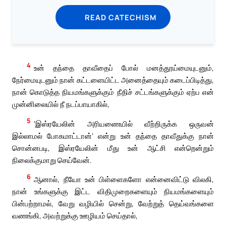
READ CATECHISM
4
உன் தந்தை தாவீதைப் போல் மனத்தூய்மையுடனும்,
நேர்மையுடனும் நான் கட்டளையிட்ட அனைத்தையும் கடைப்பிடித்து,
நான் கொடுத்த நியமங்களுக்கும் நீதிச் சட்டங்களுக்கும் ஏற்ப என்
முன்னிலையில் நீ நடப்பாயாகில்,
5
‘இஸ்ரயேலின் அரியணையில் வீற்றிருக்க ஒருவன்
இல்லாமல் போகமாட்டான்’ என்று உன் தந்தை தாவீதுக்கு நான்
சொன்னபடி, இஸ்ரயேலின் மீது உன் ஆட்சி என்றென்றும்
நிலைக்குமாறு செய்வேன்.
6
ஆனால், நீயோ உன் பிள்ளைகளோ என்னைவிட்டு விலகி,
நான் உங்களுக்கு இட்ட விதிமுறைகளையும் நியமங்களையும்
பின்பற்றாமல், வேறு வழியில் சென்று, வேற்றுத் தெய்வங்களை
வணங்கி, அவற்றுக்கு ஊழியம் செய்தால்,