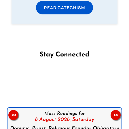
READ CATECHISM
Stay Connected
Follow us on Facebook
Follow us on Instagram
Follow us on X
Subscribe to our YouTube Channel
Follow us on WhatsApp
Mass Readings for
<<
>>
8 August 2026,
Saturday
Dominic, Priest, Religious Founder Obligatory