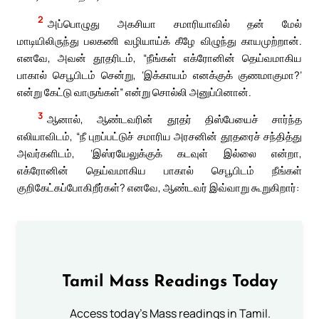
2
அப்பொழுது அகசியா சமாரியாவில் தன் மேல்
மாடியிலிருந்து பலகணி வழியாய்க் கீழே விழுந்து காயமுற்றான்.
எனவே, அவன் தூதரிடம், “நீங்கள் எக்ரோனின் தெய்வமாகிய
பாகால் செபூபிடம் சென்று, ‘இக்காயம் எனக்குக் குணமாகுமா?’
என்று கேட்டு வாருங்கள்” என்று சொல்லி அனுப்பினான்.
3
ஆனால், ஆண்டவரின் தூதர் திஸ்பேயைச் சார்ந்த
எலியாவிடம், “நீ புறப்பட்டுச் சமாரிய அரசனின் தூதரைச் சந்தித்து
அவர்களிடம், ‘இஸ்ரயேலுக்குக் கடவுள் இல்லை என்றா,
எக்ரோனின் தெய்வமாகிய பாகால் செபூபிடம் நீங்கள்
குறிகேட்கப்போகிறீர்கள்? எனவே, ஆண்டவர் இவ்வாறு கூறுகிறார்:
Tamil Mass Readings Today
Access today's Mass readings in Tamil.