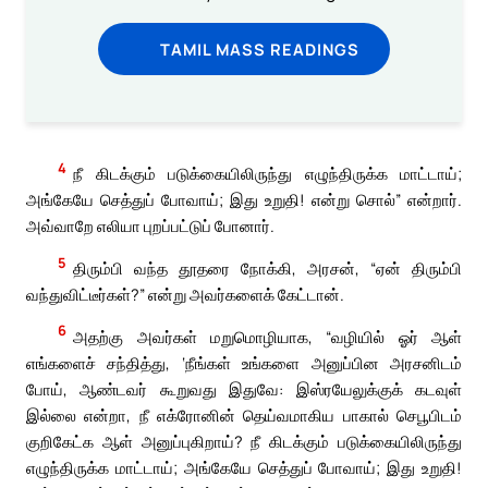
TAMIL MASS READINGS
4
நீ கிடக்கும் படுக்கையிலிருந்து எழுந்திருக்க மாட்டாய்;
அங்கேயே செத்துப் போவாய்; இது உறுதி! என்று சொல்” என்றார்.
அவ்வாறே எலியா புறப்பட்டுப் போனார்.
5
திரும்பி வந்த தூதரை நோக்கி, அரசன், “ஏன் திரும்பி
வந்துவிட்டீர்கள்?” என்று அவர்களைக் கேட்டான்.
6
அதற்கு அவர்கள் மறுமொழியாக, “வழியில் ஓர் ஆள்
எங்களைச் சந்தித்து, ‘நீங்கள் உங்களை அனுப்பின அரசனிடம்
போய், ஆண்டவர் கூறுவது இதுவே: இஸ்ரயேலுக்குக் கடவுள்
இல்லை என்றா, நீ எக்ரோனின் தெய்வமாகிய பாகால் செபூபிடம்
குறிகேட்க ஆள் அனுப்புகிறாய்? நீ கிடக்கும் படுக்கையிலிருந்து
எழுந்திருக்க மாட்டாய்; அங்கேயே செத்துப் போவாய்; இது உறுதி!