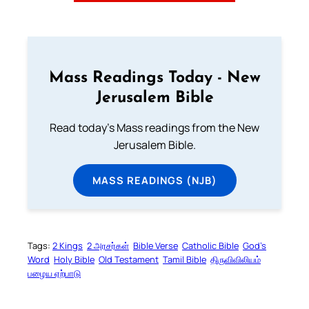
Mass Readings Today - New
Jerusalem Bible
Read today's Mass readings from the New
Jerusalem Bible.
MASS READINGS (NJB)
Tags:
2 Kings
2 அரசர்கள்
Bible Verse
Catholic Bible
God’s
Word
Holy Bible
Old Testament
Tamil Bible
திருவிவிலியம்
பழைய ஏற்பாடு