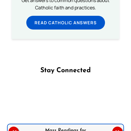
Get answers to common questions about
Catholic faith and practices.
READ CATHOLIC ANSWERS
Stay Connected
Follow us on Facebook
Follow us on Instagram
Follow us on X
Subscribe to our YouTube Channel
Follow us on WhatsApp
Mass Readings for