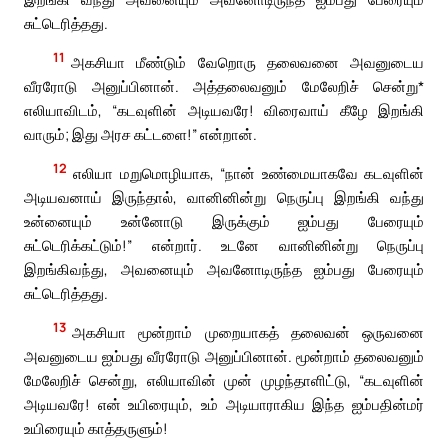
சுட்டெரித்தது.
11
அகசியா மீண்டும் வேறொரு தலைவனை அவனுடைய
வீரரோடு அனுப்பினான். அத்தலைவனும் மேலேறிச் சென்று*
எலியாவிடம், “கடவுளின் அடியவரே! விரைவாய் கீழே இறங்கி
வாரும்; இது அரச கட்டளை!” என்றான்.
12
எலியா மறுமொழியாக, “நான் உண்மையாகவே கடவுளின்
அடியவனாய் இருந்தால், வானினின்று நெருப்பு இறங்கி வந்து
உன்னையும் உன்னோடு இருக்கும் ஐம்பது பேரையும்
சுட்டெரிக்கட்டும்!” என்றார். உடனே வானினின்று நெருப்பு
இறங்கிவந்து, அவனையும் அவனோடிருந்த ஐம்பது பேரையும்
சுட்டெரித்தது.
13
அகசியா மூன்றாம் முறையாகத் தலைவன் ஒருவனை
அவனுடைய ஐம்பது வீரரோடு அனுப்பினான். மூன்றாம் தலைவனும்
மேலேறிச் சென்று, எலியாவின் முன் முழந்தாளிட்டு, “கடவுளின்
அடியவரே! என் உயிரையும், உம் அடியாராகிய இந்த ஐம்பதின்மர்
உயிரையும் காத்தருளும்!