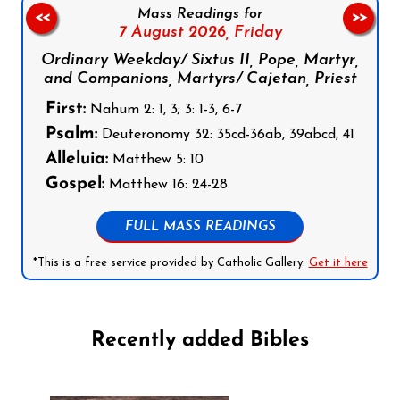
Mass Readings for
<<
>>
7 August 2026,
Friday
Ordinary Weekday/ Sixtus II, Pope, Martyr,
and Companions, Martyrs/ Cajetan, Priest
First:
Nahum 2: 1, 3; 3: 1-3, 6-7
Psalm:
Deuteronomy 32: 35cd-36ab, 39abcd, 41
Alleluia:
Matthew 5: 10
Gospel:
Matthew 16: 24-28
FULL MASS READINGS
*This is a free service provided by Catholic Gallery.
Get it here
Recently added Bibles