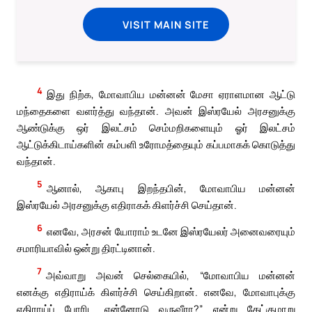
VISIT MAIN SITE
4
இது நிற்க, மோவாபிய மன்னன் மேசா ஏராளமான ஆட்டு
மந்தைகளை வளர்த்து வந்தான். அவன் இஸ்ரயேல் அரசனுக்கு
ஆண்டுக்கு ஒர் இலட்சம் செம்மறிகளையும் ஓர் இலட்சம்
ஆட்டுக்கிடாய்களின் கம்பளி உரோமத்தையும் கப்பமாகக் கொடுத்து
வந்தான்.
5
ஆனால், ஆகாபு இறந்தபின், மோவாபிய மன்னன்
இஸ்ரயேல் அரசனுக்கு எதிராகக் கிளர்ச்சி செய்தான்.
6
எனவே, அரசன் யோராம் உடனே இஸ்ரயேலர் அனைவரையும்
சமாரியாவில் ஒன்று திரட்டினான்.
7
அவ்வாறு அவன் செல்கையில், “மோவாபிய மன்னன்
எனக்கு எதிராய்க் கிளர்ச்சி செய்கிறான். எனவே, மோவாபுக்கு
எதிராய்ப் போரிட என்னோடு வருவீரா?” என்று கேட்குமாறு