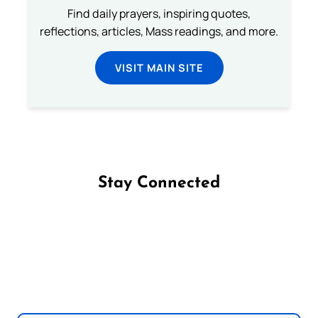
Find daily prayers, inspiring quotes,
reflections, articles, Mass readings, and more.
VISIT MAIN SITE
Stay Connected
Follow us on Facebook
Follow us on Instagram
Follow us on X
Subscribe to our YouTube Channel
Follow us on WhatsApp