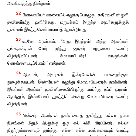
அணிவகுத்து நின்றனர்.
22
மோவாபியர் காலையில் எழுந்த பொழுது, கதிரவனின் ஒளி
தண்ணீர்மீது ஒளிர்ந்தது. மறுபக்கம் இருந்த அவர்களுக்குத்
தண்ணீர் இரத்த வெள்ளமாய்த் தோன்றியது.
23
உடனே அவர்கள், “அது இரத்தம்! அந்த அரசர்கள்
தங்களுக்குள் போர் புரிந்து ஒருவர் மற்றவரை வெட்டி
வீழ்த்திவிட்டனர். மோவாபியரே! வாருங்கள்!
கொள்ளையடிப்போம்!” என்றனர்.
24
ஆனால், அவர்கள் இஸ்ரயேலின் பாசறைக்குள்
நுழைந்தவுடன், இஸ்ரயேலர் எழுந்து மோவாபியரைத் தாக்கினர்.
இவர்கள் அவர்கள் முன்னிலையிலிருந்து பாய்ந்து தப்பி ஓடினர்.
ஆயினும், இஸ்ரயேலர் துரத்திச் சென்று மோவாபியரை வெட்டி
வீழ்த்தினர்.
25
பின்னர், அவர்கள் நகர்களைத் தகர்த்து, எல்லா நல்ல
நிலங்கள் மீதும் ஆளுக்கு ஒரு கல் வீசி நிரப்பினர். எல்லா
நீருற்றுக்களையும் தூர்த்து, எல்லா நல்ல மரங்களையும் வெட்டி