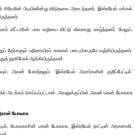
் சிரியரின் பிடியினின்று விடுதலை அடைந்தனர். இஸ்ரயேல் மக்கள்
ருந்தனர்.
ம் வீட்டாரின் பாவ வழியை விட்டு விலகாது வாழ்ந்தனர். மேலும்,
துப் தேர்களும் பதினாயிரம் காலாள் படையினருமே எஞ்சியிருந்தனர்.
துத் தூசிபோல் ஆக்கியிருந்தான்.
 அவன் பேராற்றலும், ‘இஸ்ரயேல் அரசர்களின் குறிப்பேட்டில்’
் அடக்கம் செய்யப்பட்டான். அவனுக்குப்பின் அவன் மகன் யோவாசு
அரசன் யோவாசு
டில், யோவகாசின் மகன் யோவாசு, இஸ்ரயேல் நாட்டின் அரசனாகி,
ான்.