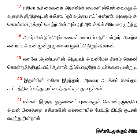
17
எலிசா தம் கைகளை அரசனின் கைகளின்மேல் வைத்து அவன
அதைத் திறந்தவுடன் எலிசா, “ஓர் அம்பை எய்” என்றார். அவனும் அவ
கொள்ளவிருக்கும் வெற்றியின் அம்பு; நீ அபேக்கில் சிரியரை முற்றிலு
18
அவர் மீண்டும் “அம்புகளைக் கையில் எடு” என்றார். அவ
என்றார். அவன் மூன்று முறை எய்துவிட்டு நிறுத்தினான்.
19
எனவே ,ஆண்டவரின் அடியவர் அவன்மேல் சினம் கொண்டு, “
கொன்றழித்திருப்பாய்! ஆனால், இப்பொழுதோ அவர்களை மூன்று முறை
20
இதன்பின் எலிசா இறந்தார். அவரை அடக்கம் செய்த
கூட்டத்தினர் வந்து நாட்டைத் தாக்குவது வழக்கம்.
21
மக்கள் இறந்த ஒருவனைப் புதைத்துக் கொண்டிருந்தப
அவன் பிணத்தை எலிசாவின் கல்லறையில் போட்டு விட்டு ஓடினர்.
எழுந்து நின்றான்.
இஸ்ரயேலுக்கும் சிர