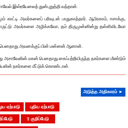
வேல் இஸ்ரயேலைத் துன்புறுத்தி வந்தான்.
 காட்டி அவர்களைப் பரிவுடன் பாதுகாத்தார். ஆபிரகாம், ஈசாக்கு,
ொருட்டு அவர்களை அழிக்கவோ, தம் திருமுன்னின்று தள்ளிவிடவோ
 பெனதாது அவனக்குப் பின் மன்னன் ஆனான்.
ு அசாவேலின் மகன் பெனதாது கைப்பற்றியிருந்த நகர்களை மீண்டும்
ேலின் நகர்களை மீட்டுக் கொண்டான்.
அடுத்த அதிகாரம் ►
ய ஏற்பாடு
புதிய ஏற்பாடு
றிப்பேடு
2 குறிப்பேடு