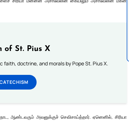
களைச் சிரியா மன்னன் அசாவேலின் கையிலும் அசாவேலின் மகன்
 of St. Pius X
 faith, doctrine, and morals by Pope St. Pius X.
 CATECHISM
, ஆண்டவரும் அவனுக்குச் செவிசாய்த்தார். ஏனெனில், சிரியா