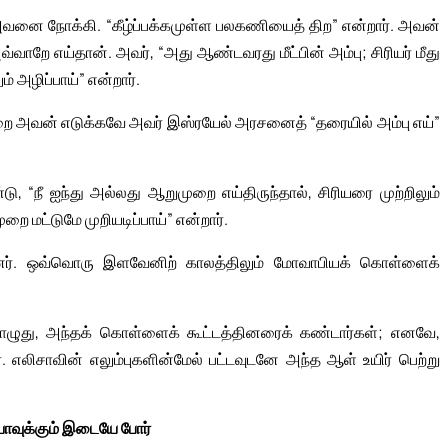
ை நோக்கி. “கீழ்ப்பக்கமுள்ள பலகணியைத் திற” என்றார். அவன்
்வாறே எய்தான். அவர், “அது ஆண்டவரது மீட்பின் அம்பு; சிரியர் மீது
ம் அழிப்பாய்” என்றார்.
ற்றை அவன் எடுக்கவே அவர் இஸ்ரயேல் அரசனைத் “தரையில் அம்பு எய்”
நீ ஐந்து அல்லது ஆறுமுறை எய்திருந்தால், சிரியரை முற்றிலும்
 மட்டுமே முறியடிப்பாய்” என்றார்.
னர். ஒவ்வொரு இளவேனிற் காலத்திலும் மோவாபியக் கொள்ளைக்
ொழுது, அந்தக் கொள்ளைக் கூட்டத்தினரைக் கண்டார்கள்; எனவே,
 எலிசாவின் எலும்புகளின்மேல் பட்டவுடனே அந்த ஆள் உயிர் பெற்று
ியாவுக்கும் இடையே போர்