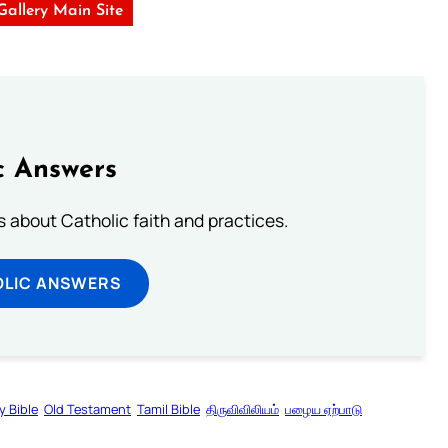
 Gallery Main Site
c Answers
about Catholic faith and practices.
OLIC ANSWERS
y Bible
Old Testament
Tamil Bible
திருவிவிலியம்
பழைய ஏற்பாடு