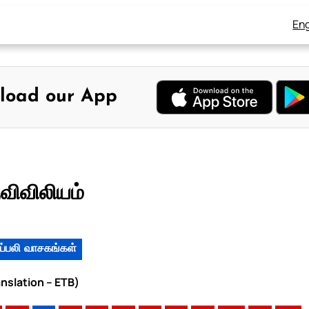
Eng
load our App
விவிலியம்
ப்பலி வாசகங்கள்
anslation – ETB)