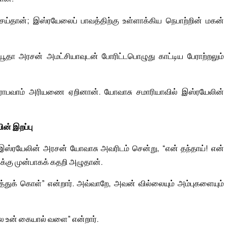
்தான்; இஸ்ரயேலைப் பாவத்திற்கு உள்ளாக்கிய நெபாற்றின் மகன்
தா அரசன் அமட்சியாவுடன் போரிட்டபொழுது காட்டிய பேராற்றலும்
ொபவாம் அரியணை ஏறினான். யோவாசு சமாரியாவில் இஸ்ரயேலின்
ின் இறப்பு
இஸ்ரயேலின் அரசன் யோவாசு அவரிடம் சென்று, “என் தந்தாய்! என்
க்கு முன்பாகக் கதறி அழுதான்.
்துக் கொள்” என்றார். அவ்வாறே, அவன் வில்லையும் அம்புகளையும்
 உன் கையால் வளை” என்றார்.