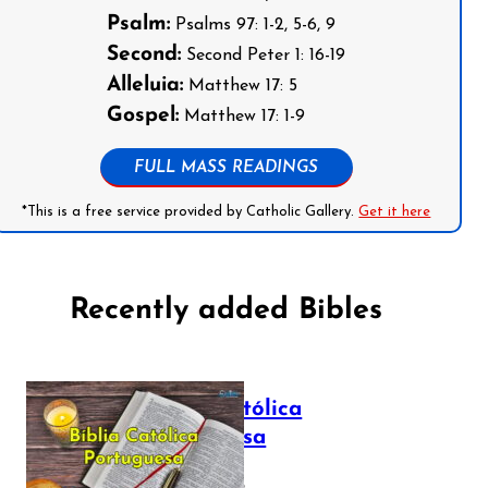
Psalm:
Psalms 97: 1-2, 5-6, 9
Second:
Second Peter 1: 16-19
Alleluia:
Matthew 17: 5
Gospel:
Matthew 17: 1-9
FULL MASS READINGS
*This is a free service provided by Catholic Gallery.
Get it here
Recently added Bibles
Bíblia Católica
Portuguesa
July 16, 2025