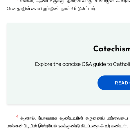
எனவே, ஆண்டவருக்கு இஸ்ரயேல்மீது சினம்மூள அவர்
பெனதாதின் கையிலும் நீண்டநாள் விட்டுவிட்டார்.
Catechism
Explore the concise Q&A guide to Catholic
READ
4
ஆனால், யோவகாசு ஆண்டவரின் கருணைப் பார்வையை நாட
மன்னன் பிடியில் இஸ்ரயேல் நசுக்குண்டு கிடப்பதை அவர் கண்டார்.