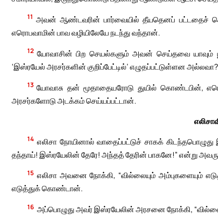
11
அவன் ஆண்டவரின் பார்வையில் தீயதெனப் பட்டதைச் செய
எரொபவாமின் பாவ வழியிலேயே நடந்து வந்தான்.
12
யோவாசின் பிற செயல்களும் அவன் செய்தவை யாவும் யூ
‘இஸ்ரயேல் அரசர்களின் குறிப்பேட்டில்’ எழுதப்பட்டுள்ளன அல்லவா?
13
யோவாசு தன் மூதாதையரோடு துயில் கொண்டபின், எர
அரசர்களோடு அடக்கம் செய்யப்பட்டான்.
எலிசாவ
14
எலிசா நோயினால் வாதைப்பட்டுச் சாகக் கிடந்தபொழுது 
தந்தாய்! இஸ்ரயேலின் தேரே! அந்தத் தேரின் பாகனே!” என்று அவரு
15
எலிசா அவனை நோக்கி, “வில்லையும் அம்புகளையும் எடுத
எடுத்துக் கொண்டான்.
16
அப்பொழுது அவர் இஸ்ரயேலின் அரசனை நோக்கி, “வில்லை