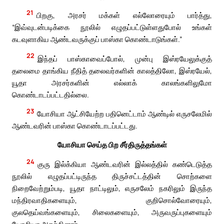
21
பிறகு, அரசர் மக்கள் எல்லோரையும் பார்த்து,
“இவ்வுடன்படிக்கை நூலில் எழுதப்பட்டுள்ளதுபோல் உங்கள்
கடவுளாகிய ஆண்டவருக்குப் பாஸ்கா கொண்டாடுங்கள்.”
22
இந்தப் பாஸ்காவைப்போல், முன்பு இஸ்ரயேலுக்குத்
தலைமை தாங்கிய நீதித் தலைவர்களின் காலத்திலோ, இஸ்ரயேல்,
யூதா அரசர்களின் எல்லாக் காலங்களிலுமோ
கொண்டாடப்பட்டதில்லை.
23
யோசியா ஆட்சியேற்ற பதினெட்டாம் ஆண்டில் எருசலேமில்
ஆண்டவரின் பாஸ்கா கொண்டாடப்பட்டது.
யோசியா செய்த பிற சீர்திருத்தங்கள்
24
குரு இல்க்கியா ஆண்டவரின் இல்லத்தில் கண்டெடுத்த
நூலில் எழுதப்பட்டிருந்த திருச்சட்டத்தின் சொற்களை
நிறைவேற்றும்படி, யூதா நாட்டிலும், எருசலேம் நகரிலும் இருந்த
மந்திரவாதிகளையும், குறிசொல்வோரையும்,
குலதெய்வங்களையும், சிலைகளையும், அருவருப்புகளையும்