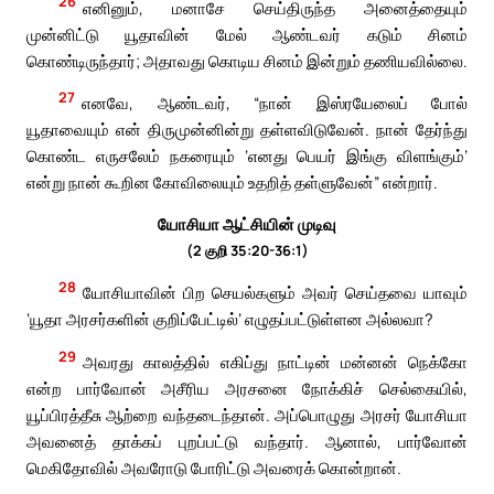
26
எனினும், மனாசே செய்திருந்த அனைத்தையும்
முன்னிட்டு யூதாவின் மேல் ஆண்டவர் கடும் சினம்
கொண்டிருந்தார்; அதாவது கொடிய சினம் இன்றும் தணியவில்லை.
27
எனவே, ஆண்டவர், “நான் இஸ்ரயேலைப் போல்
யூதாவையும் என் திருமுன்னின்று தள்ளவிடுவேன். நான் தேர்ந்து
கொண்ட எருசலேம் நகரையும் ‘எனது பெயர் இங்கு விளங்கும்’
என்று நான் கூறின கோவிலையும் உதறித் தள்ளுவேன்” என்றார்.
யோசியா ஆட்சியின் முடிவு
(2 குறி 35:20-36:1)
28
யோசியாவின் பிற செயல்களும் அவர் செய்தவை யாவும்
‘யூதா அரசர்களின் குறிப்பேட்டில்’ எழுதப்பட்டுள்ளன அல்லவா?
29
அவரது காலத்தில் எகிப்து நாட்டின் மன்னன் நெக்கோ
என்ற பார்வோன் அசீரிய அரசனை நோக்கிச் செல்கையில்,
யூப்பிரத்தீசு ஆற்றை வந்தடைந்தான். அப்பொழுது அரசர் யோசியா
அவனைத் தாக்கப் புறப்பட்டு வந்தார். ஆனால், பார்வோன்
மெகிதோவில் அவரோடு போரிட்டு அவரைக் கொன்றான்.