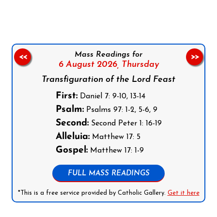
Mass Readings for
<<
>>
6 August 2026,
Thursday
Transfiguration of the Lord Feast
First:
Daniel 7: 9-10, 13-14
Psalm:
Psalms 97: 1-2, 5-6, 9
Second:
Second Peter 1: 16-19
Alleluia:
Matthew 17: 5
Gospel:
Matthew 17: 1-9
FULL MASS READINGS
*This is a free service provided by Catholic Gallery.
Get it here