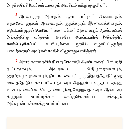
இருந்த பெரியோர்கள் யாவரும் அவரிடம் வந்து குழுமினர்.
2
அப்பொழுது அரசரும், யூதா நாட்டினர் அனைவரும்,
எருசலேம் குடிகள் அனைவரும், குருக்களும், இறைவாக்கினரும்,
சிறியோர் முதல் பெரியோர் வரை மக்கள் அனைவரும் ஆண்டவரின்
இல்லத்திற்கு வந்தனர். அரசரோ ஆண்டவரின் இல்லத்தில்
கண்டெடுக்கப்பட்ட உடன்படிக்கை நூலில் எழுதப்பட்டிருந்த
யாவற்றையும் அவர்கள் காதில் விழுமாறு வாசித்தார்.
3
அரசர் தூணருகில் நின்று கொண்டு ஆண்டவரைப் பின்பற்றி
நடப்பதாகவும், அவருடைய விதிமுறைகளையும்,
ஒழுங்குமுறைகளையும், நியமங்களையும் முழு இதயத்தோடும் முழு
உள்ளத்தோடும் கடைப்பிடிப்பதாகவும் அந்நூலில் எழுதப்பட்டிருந்த
உடன்படிக்கையின் சொற்களை நிறைவேற்றுவதாகவும் ஆண்டவர்
திருமுன் உடன்படிக்கை செய்துகொண்டார். மக்களும்
அவ்வுடன்படிக்கைக்கு உடன்பட்டனர்.