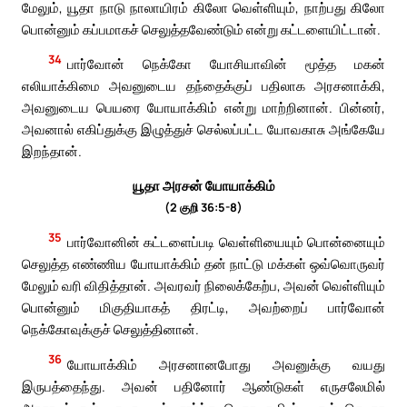
மேலும், யூதா நாடு நாலாயிரம் கிலோ வெள்ளியும், நாற்பது கிலோ
பொன்னும் கப்பமாகச் செலுத்தவேண்டும் என்று கட்டளையிட்டான்.
34
பார்வோன் நெக்கோ யோசியாவின் மூத்த மகன்
எலியாக்கிமை அவனுடைய தந்தைக்குப் பதிலாக அரசனாக்கி,
அவனுடைய பெயரை யோயாக்கிம் என்று மாற்றினான். பின்னர்,
அவனால் எகிப்துக்கு இழுத்துச் செல்லப்பட்ட யோவகாசு அங்கேயே
இறந்தான்.
யூதா அரசன் யோயாக்கிம்
(2 குறி 36:5-8)
35
பார்வோனின் கட்டளைப்படி வெள்ளியையும் பொன்னையும்
செலுத்த எண்ணிய யோயாக்கிம் தன் நாட்டு மக்கள் ஒவ்வொருவர்
மேலும் வரி விதித்தான். அவரவர் நிலைக்கேற்ப, அவன் வெள்ளியும்
பொன்னும் மிகுதியாகத் திரட்டி, அவற்றைப் பார்வோன்
நெக்கோவுக்குச் செலுத்தினான்.
36
யோயாக்கிம் அரசனானபோது அவனுக்கு வயது
இருபத்தைந்து. அவன் பதினோர் ஆண்டுகள் எருசலேமில்