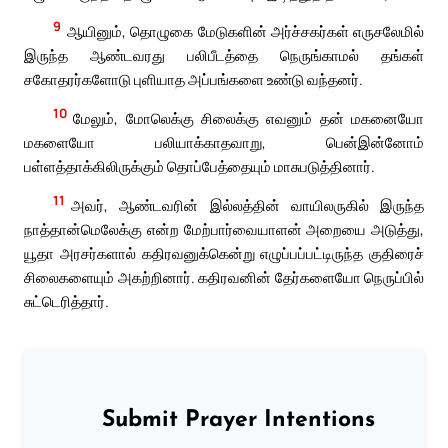
9
ஆயினும், தொழுகை மேடுகளின் அர்ச்சகர்கள் எருசலேமில்
இருந்த ஆண்டவரது பலிபீடத்தை நெருங்காமல் தங்கள்
சகோதரர்களோடு புளியாத அப்பங்களை உண்டு வந்தனர்.
10
மேலும், மோலெக்கு சிலைக்கு எவனும் தன் மகனையோ
மகளையோ பலியாக்காதவாறு, பென்இன்னோம்
பள்ளத்தாக்கிலிருக்கும் தொப்பேத்தையும் மாசுபடுத்தினார்.
11
அவர், ஆண்டவரின் இல்லத்தின் வாயிலருகில் இருந்த
நாத்தான்மெலேக்கு என்ற மேற்பார்வையாளன் அறையை அடுத்து,
யூதா அரசர்களால் கதிரவனுக்கென்று எழுப்பப்பட்டிருந்த குதிரைச்
சிலைகளையும் அகற்றினார். கதிரவனின் தேர்களையோ நெருப்பில்
சுட்டெரித்தார்.
Submit Prayer Intentions