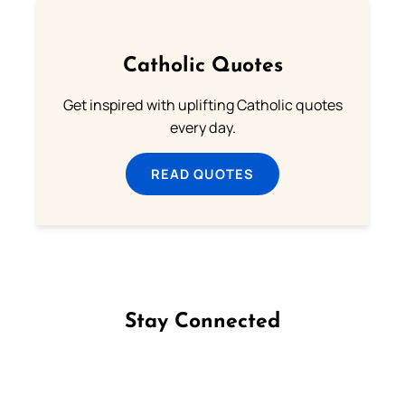
Catholic Quotes
Get inspired with uplifting Catholic quotes
every day.
READ QUOTES
Stay Connected
Follow us on Facebook
Follow us on Instagram
Follow us on X
Subscribe to our YouTube Channel
Follow us on WhatsApp