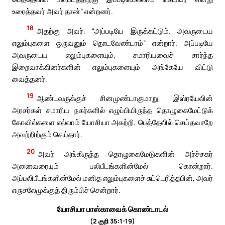
உரைத்தவர் அவர் தான்” என்றனர்.
18
அதற்கு அவர், “அப்படியே இருக்கட்டும். அவருடைய
எலும்புகளை ஒருவனும் தொடவேண்டாம்” என்றார். அப்படியே
அவருடைய எலும்புகளையும், சமாரியவைச் சார்ந்த
இறைவாக்கினர்களின் எலும்புகளையும் அங்கேயே விட்டு
வைத்தனர்.
19
ஆண்டவருக்குச் சினமுண்டாகுமாறு, இஸ்ரயேலின்
அரசர்கள் சமாரிய நகர்களில் எழுப்பியிருந்த தொழுகைமேட்டுக்
கோவில்களை எல்லாம் யோசியா அகற்றி, பெத்தேலில் செய்தவாறே
அவற்றிற்கும் செய்தார்.
20
அவர் அங்கிருந்த தொழுகைமேடுகளின் அர்ச்சகர்
அனைவரையும் பலிபீடங்களின்மேல் கொன்றார்.
அப்பலிபீடங்களின்மேல் மனித எலும்புகளைச் சுட்டெரித்தபின், அவர்
எருசலேமுக்குத் திரும்பிச் சென்றார்.
யோசியா பாஸ்காவைக் கொண்டாடல்
(2 குறி 35:1-19)