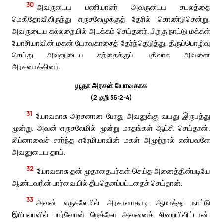
30
அவருடைய பணியாளர் அவருடைய சடலத்தை
மெகிதோவிலிருந்து எருசலேமுக்குத் தேரில் கொண்டுசென்று,
அவருடைய கல்லறையில் அடக்கம் செய்தனர். பிறகு நாட்டு மக்கள்
யோசியாவின் மகன் யோவகாசைத் தேர்ந்தெடுத்து, திருப்பொழிவு
செய்து அவனுடைய தந்தைக்குப் பதிலாக அவனை
அரசனாக்கினர்.
யூதா அரசன் யோவகாசு
(2 குறி 36:2-4)
31
யோவகாசு அரசனான போது அவனுக்கு வயது இருபத்து
மூன்று. அவன் எருசலேமில் மூன்று மாதங்கள் ஆட்சி செய்தான்.
லிப்னாவைச் சார்ந்த எரேமியாவின் மகள் அமூற்றால் என்பவளே
அவனுடைய தாய்.
32
யோவகாசு தன் மூதாதையர்கள் செய்த அனைத்தின்படியே
ஆண்டவரின் பார்வையில் தீயதெனப்பட்டதைச் செய்தான்.
33
அவன் எருசலேமில் அரசாளாதபடி ஆமாத்து நாட்டு
இரிபலாவில் பார்வோன் நெக்கோ அவனைச் சிறையிலிட்டான்.