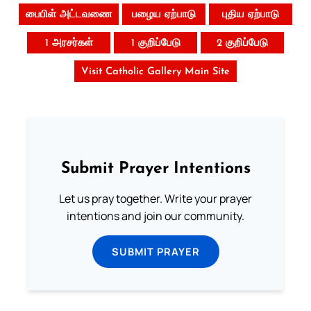
பைபிள் அட்டவணை
பழைய ஏற்பாடு
புதிய ஏற்பாடு
1 அரசர்கள்
1 குறிப்பேடு
2 குறிப்பேடு
Visit Catholic Gallery Main Site
Submit Prayer Intentions
Let us pray together. Write your prayer
intentions and join our community.
SUBMIT PRAYER