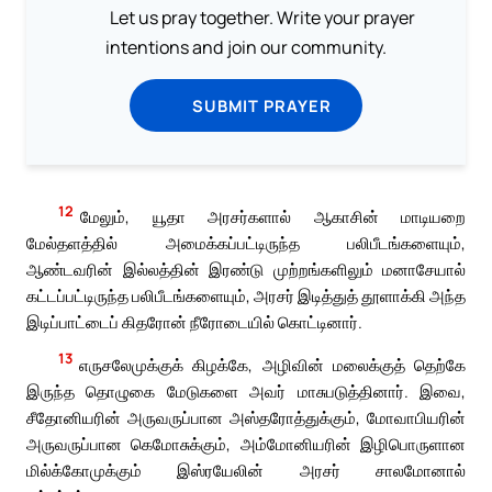
Let us pray together. Write your prayer
intentions and join our community.
SUBMIT PRAYER
12
மேலும், யூதா அரசர்களால் ஆகாசின் மாடியறை
மேல்தளத்தில் அமைக்கப்பட்டிருந்த பலிபீடங்களையும்,
ஆண்டவரின் இல்லத்தின் இரண்டு முற்றங்களிலும் மனாசேயால்
கட்டப்பட்டிருந்த பலிபீடங்களையும், அரசர் இடித்துத் தூளாக்கி அந்த
இடிப்பாட்டைப் கிதரோன் நீரோடையில் கொட்டினார்.
13
எருசலேமுக்குக் கிழக்கே, அழிவின் மலைக்குத் தெற்கே
இருந்த தொழுகை மேடுகளை அவர் மாசுபடுத்தினார். இவை,
சீதோனியரின் அருவருப்பான அஸ்தரோத்துக்கும், மோவாபியரின்
அருவருப்பான கெமோசுக்கும், அம்மோனியரின் இழிபொருளான
மில்க்கோமுக்கும் இஸ்ரயேலின் அரசர் சாலமோனால்