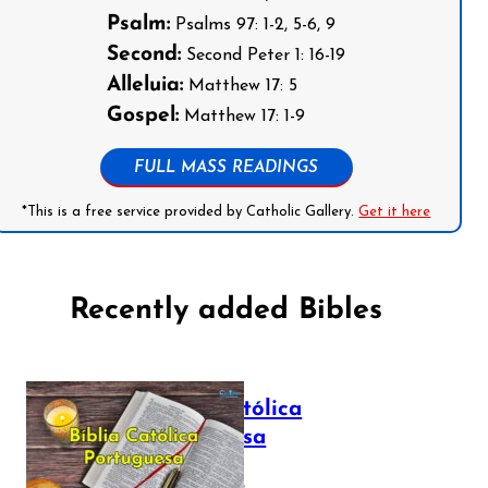
Psalm:
Psalms 97: 1-2, 5-6, 9
Second:
Second Peter 1: 16-19
Alleluia:
Matthew 17: 5
Gospel:
Matthew 17: 1-9
FULL MASS READINGS
*This is a free service provided by Catholic Gallery.
Get it here
Recently added Bibles
Bíblia Católica
Portuguesa
July 16, 2025