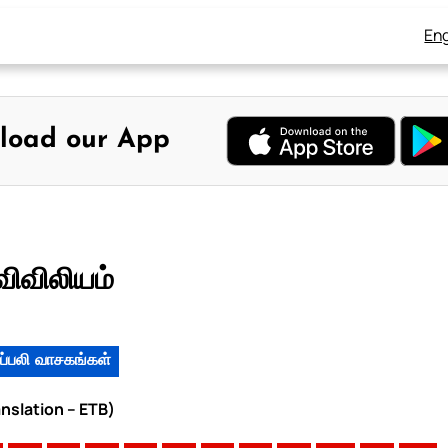
Eng
load our App
விவிலியம்
ப்பலி வாசகங்கள்
anslation – ETB)