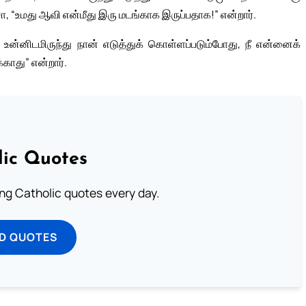
ா, “உமது ஆவி என்மீது இரு மடங்காக இருப்பதாக!” என்றார்.
உன்னிடமிருந்து நான் எடுத்துக் கொள்ளப்படும்போது, நீ என்னைக்
காது” என்றார்.
lic Quotes
ting Catholic quotes every day.
D QUOTES