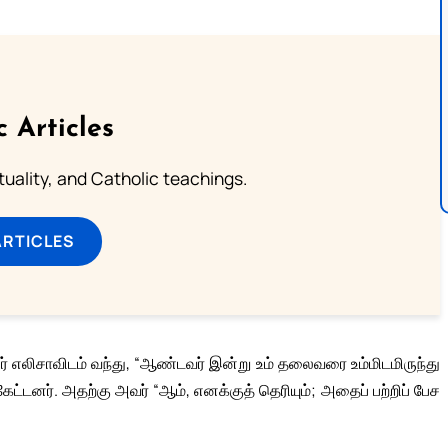
c Articles
rituality, and Catholic teachings.
ARTICLES
் எலிசாவிடம் வந்து, “ஆண்டவர் இன்று உம் தலைவரை உம்மிடமிருந்து
ேட்டனர். அதற்கு அவர் “ஆம், எனக்குத் தெரியும்; அதைப் பற்றிப் பேச