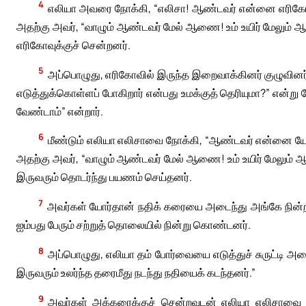
4
எலியா அவரை நோக்கி, “எலிசா! ஆண்டவர் என்னை எரிகோ நகர
அதற்கு அவர், “வாழும் ஆண்டவர் மேல் ஆணை! உம் உயிர் மேலும் ஆ
எரிகோவுக்குச் சென்றனர்.
5
அப்பொழுது, எரிகோவில் இருந்த இறைவாக்கினர் குழுவினர
எடுத்துக்கொள்ளப் போகிறார் என்பது உமக்குத் தெரியுமா?” என்று க
வேண்டாம்” என்றார்.
6
மீண்டும் எலியா எலிசாவை நோக்கி, “ஆண்டவர் என்னை யோர்த
அதற்கு அவர், “வாழும் ஆண்டவர் மேல் ஆணை! உம் உயிர் மேலும் ஆ
இருவரும் தொடர்ந்து பயணம் செய்தனர்.
7
அவர்கள் யோர்தான் நதிக் கரையை அடைந்து அங்கே நின்ற
ஐம்பது பேரும் சற்றுத் தொலையில் நின்று கொண்டனர்.
8
அப்பொழுது, எலியா தம் போர்வையை எடுத்துச் சுருட்டி அத
இருவரும் உலர்ந்த தரைமீது நடந்து நதியைக் கடந்தனர்.”
9
அவர்கள் அக்கரைக்குச் சென்றவுடன் எலியா எலிசாவை நோ