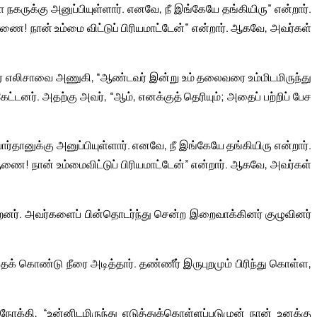
ுக்கு அனுப்பியுள்ளார். எனவே, நீ இங்கேயே தங்கியிரு” என்றார்.
ணை! நான் உம்மை விட்டுப் பிரியமாட்டேன்” என்றார். ஆகவே, அவர்கள்
் எலிசாவை அணுகி, “ஆண்டவர் இன்று உம் தலைவரை உம்மிடமிருந்து
ேட்டனர். அதற்கு அவர், “ஆம், எனக்குத் தெரியும்; அதைப் பற்றிப் பேச
ானுக்கு அனுப்பியுள்ளார். எனவே, நீ இங்கேயே தங்கியிரு என்றார்.
ணை! நான் உம்மைவிட்டுப் பிரியமாட்டேன்” என்றார். ஆகவே, அவர்கள்
னர். அவர்களைப் பின்தொடர்ந்து சென்ற இறைவாக்கினர் குழுவினர்
ைக் கொண்டு நீரை அடித்தார். தண்ணீர் இருபுறமும் பிரிந்து கொள்ள,
க்கி, “உன்னிடமிருந்து எடுத்துக்கொள்ளப்படுமுன் நான் உனக்கு