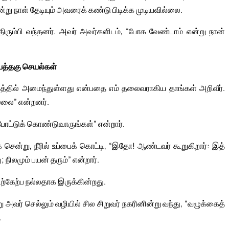
று நாள் தேடியும் அவரைக் கண்டு பிடிக்க முடியவில்லை.
ிரும்பி வந்தனர். அவர் அவர்களிடம், “போக வேண்டாம் என்று நான்
யத்தகு செயல்கள்
த்தில் அமைந்துள்ளது என்பதை எம் தலைவராகிய தாங்கள் அறிவீர்.
ல்லை” என்றனர்.
போட்டுக் கொண்டுவாருங்கள்” என்றார்.
சென்று, நீரில் உப்பைக் கொட்டி, “இதோ! ஆண்டவர் கூறுகிறார்: இத்
நிலமும் பயன் தரும்” என்றார்.
்கேற்ப நல்லதாக இருக்கின்றது.
ு அவர் செல்லும் வழியில் சில சிறுவர் நகரினின்று வந்து, “வழுக்கைத்
.