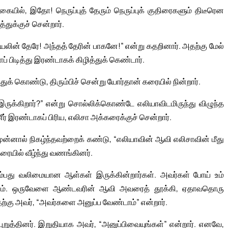
யில், இதோ! நெருப்புத் தேரும் நெருப்புக் குதிரைகளும் திடீரென
துக்குச் சென்றார்.
ேலின் தேரே! அந்தத் தேரின் பாகனே!” என்று கதறினார். அதற்கு மேல்
ிடித்து இரண்டாகக் கிழித்துக் கெண்டார்.
ுக் கொண்டு, திரும்பிச் சென்று யோர்தான் கரையில் நின்றார்.
ருக்கிறார்?” என்று சொல்லிக்கொண்டே எலியாவிடமிருந்து விழுந்த
் இரண்டாகப் பிரிய, எலிசா அக்கரைக்குச் சென்றார்.
ுன்னால் நிகழ்ந்தவற்றைக் கண்டு, “எலியாவின் ஆவி எலிசாவின் மீது
ரையில் வீழ்ந்து வணங்கினர்.
ம்பது வலிமையான ஆள்கள் இருக்கின்றார்கள். அவர்கள் போய் உம்
ாரும். ஒருவேளை ஆண்டவரின் ஆவி அவரைத் தூக்கி, ஏதாவதொரு
ற்கு அவர், “அவர்களை அனுப்ப வேண்டாம்” என்றார்.
ுத்தினர். இறுதியாக அவர், “அனுப்பிவையுங்கள்” என்றார். எனவே,