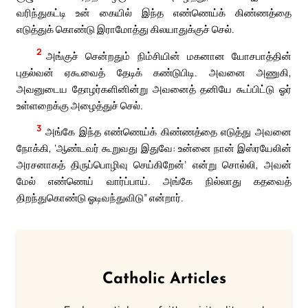
வரிந்துகட்டி உன் கையில் இந்த எண்ணெய்க் கிண்ணத்தை
எடுத்துக் கொண்டு இராமோத்து கிலயாதுக்குச் செல்.
2
அங்குச் சென்றதும் நிம்சியின் மகனான யோசபாத்தின்
புதல்வன் ஏகூவைத் தேடிக் கண்டுபிடி. அவனை அணுகி,
அவனுடைய தோழர்களினின்று அவனைத் தனியே கூப்பிட்டு ஓர்
உள்ளறைக்கு அழைத்துச் செல்.
3
அங்கே இந்த எண்ணெய்க் கிண்ணத்தை எடுத்து அவனை
நோக்கி, ‘ஆண்டவர் கூறுவது இதுவே: உன்னை நான் இஸ்ரயேலின்
அரசனாகத் திருப்பொழிவு செய்கிறேன்’ என்று சொல்லி, அவன்
மேல் எண்ணெய் வார்ப்பாய். அங்கே நில்லாது கதவைத்
திறந்துகொண்டு ஓடிவந்துவிடு” என்றார்.
Catholic Articles