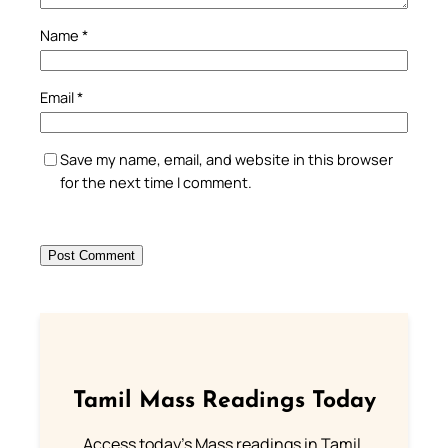
Name
*
Email
*
Save my name, email, and website in this browser
for the next time I comment.
Tamil Mass Readings Today
Access today's Mass readings in Tamil.