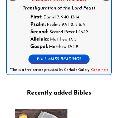
6 August 2026,
Thursday
Transfiguration of the Lord Feast
First:
Daniel 7: 9-10, 13-14
Psalm:
Psalms 97: 1-2, 5-6, 9
Second:
Second Peter 1: 16-19
Alleluia:
Matthew 17: 5
Gospel:
Matthew 17: 1-9
FULL MASS READINGS
*This is a free service provided by Catholic Gallery.
Get it here
Recently added Bibles