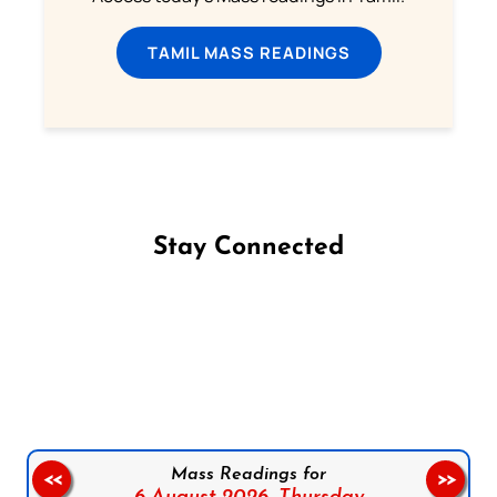
TAMIL MASS READINGS
Stay Connected
Follow us on Facebook
Follow us on Instagram
Follow us on X
Subscribe to our YouTube Channel
Follow us on WhatsApp
Mass Readings for
<<
>>