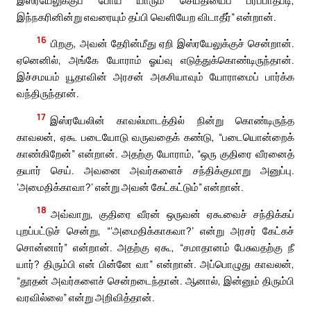
இந்நகரினின்று எவரையும் தப்பி வெளியேற விடாதீர்” என்றான்.
16
பிறகு, அவன் தேரின்மீது ஏறி இஸ்ரயேலுக்குச் சென்றான்.
ஏனெனில், அங்கே யோராம் ஓய்வு எடுத்துக்கொண்டிருந்தான்.
இச்சமயம் யூதாவின் அரசன் அகசியாவும் யோராமைப் பார்க்க
வந்திருந்தான்.
17
இஸ்ரயேலின் காவல்மாடத்தில் நின்று கொண்டிருந்த
காவலன், ஏகூ படையோடு வருவதைக் கண்டு, “படையொன்றைக்
காண்கிறேன்” என்றான். அதற்கு யோராம், “ஒரு குதிரை வீரனைத்
தயார் செய். அவனை அவர்களைச் சந்திக்குமாறு அனுப்பு.
‘அமைதிக்காவா?’ என்று அவன் கேட்கட்டும்” என்றான்.
18
அவ்வாறு, குதிரை வீரன் ஒருவன் ஏகூவைச் சந்திக்கப்
புறப்பட்டுச் சென்று, “‘அமைதிக்காகவா?’ என்று அரசர் கேட்கச்
சொன்னார்” என்றான். அதற்கு ஏகூ, “சமாதானம் பேசுவதற்கு நீ
யார்? திரும்பி என் பின்னே வா” என்றான். அப்பொழுது காவலன்,
“தூதன் அவர்களைச் சென்றடைந்தான். ஆனால், இன்னும் திரும்பி
வரவில்லை” என்று அறிவித்தான்.