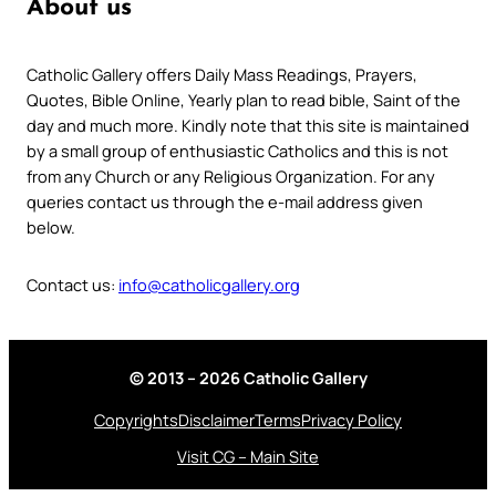
About us
Catholic Gallery offers Daily Mass Readings, Prayers,
Quotes, Bible Online, Yearly plan to read bible, Saint of the
day and much more. Kindly note that this site is maintained
by a small group of enthusiastic Catholics and this is not
from any Church or any Religious Organization. For any
queries contact us through the e-mail address given
below.
Contact us:
info@catholicgallery.org
© 2013 – 2026 Catholic Gallery
Copyrights
Disclaimer
Terms
Privacy Policy
Visit CG – Main Site