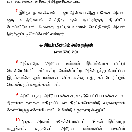
வார்த்தைகளைக் கேட்டு அஞ்சவேண்டாம்.
7
இதோ, நான் அவனிடம் ஓர் ஆவியை அனுப்புவேன். அவன்
ஒரு வதந்தியைக் கேட்டுத் தன் நாட்டிற்குத் திரும்பிப்
போய்விடுவான். அவனது நாட்டில் வாளால் வெட்டுண்டு அவன்
இறக்கும்படி செய்வேன்” என்றார்.
அசீரியர் மீண்டும் அச்சுறுத்தல்
(எசா 37:8-20)
8
அவ்வாறே, ‘அசீரிய மன்னன் இலாக்கிசை விட்டு
வெளியேறிவிட்டான்’ என்று கேள்விப்பட்டு அங்கிருந்து கிளம்பிய
இராப்சாக்கே தன் மன்னன் லிப்னாவுக்கு எதிராகப் போரிட்டுக்
கொண்டிருப்பதைக் கண்டான்.
9
அப்பொழுது, அசீரிய மன்னன், எத்தியோப்பிய மன்னனான
திராக்கா தனக்கு எதிராய்ப் படைதிரட்டிக்கொண்டு வருவதாகக்
கேள்வியுற்று எசேக்கியாவிடம் மீண்டும் தூதரை அனுப்பி,
10
“யூதா அரசன் எசேக்கியாவிடம் நீங்கள் இவ்வாறு
கூறுங்கள்: ‘எருசலேம் அசீரிய மன்னனின் கையில்