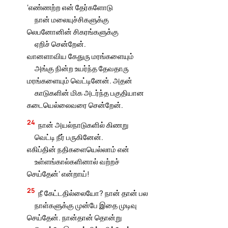
‘எண்ணற்ற என் தேர்களோடு
நான் மலையுச்சிகளுக்கு
லெபனோனின் சிகரங்களுக்கு
ஏறிச் சென்றேன்.
வானளாவிய கேதுரு மரங்களையும்
அங்கு நின்ற உயர்ந்த தேவதாரு
மரங்களையும் வெட்டினேன். அதன்
காடுகளின் மிக அடர்ந்த பகுதியான
கடையெல்லைவரை சென்றேன்.
24
நான் அயல்நாடுகளில் கிணறு
வெட்டி நீர் பருகினேன்.
எகிப்தின் நதிகளையெல்லாம் என்
உள்ளங்கால்களினால் வற்றச்
செய்தேன்’ என்றாய்!
25
நீ கேட்டதில்லையோ? நான் தான் பல
நாள்களுக்கு முன்பே இதை முடிவு
செய்தேன். நான்தான் தொன்று