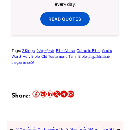
every day.
READ QUOTES
Tags:
2 Kings
2 அரசர்கள்
Bible Verse
Catholic Bible
God’s
Word
Holy Bible
Old Testament
Tamil Bible
திருவிவிலியம்
பழைய ஏற்பாடு
Share this article on Facebook
Share this article on WhatsApp
Share this article on LinkedIn
Share this article on X
Share this article on Telegram
Email this Article
Share:
←
2 அரசர்கள் அதிகாரம் – 18
2 அரசர்கள் அதிகாரம் – 20
→