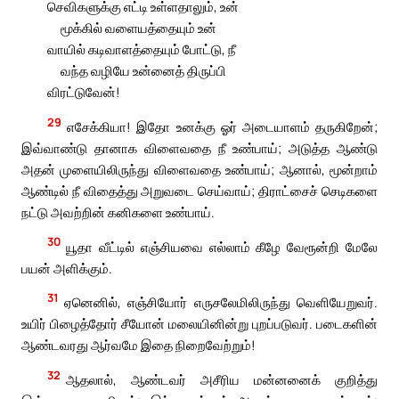
செவிகளுக்கு எட்டி உள்ளதாலும், உன்
மூக்கில் வளையத்தையும் உன்
வாயில் கடிவாளத்தையும் போட்டு, நீ
வந்த வழியே உன்னைத் திருப்பி
விரட்டுவேன்!
29
எசேக்கியா! இதோ உனக்கு ஓர் அடையாளம் தருகிறேன்;
இவ்வாண்டு தானாக விளைவதை நீ உண்பாய்; அடுத்த ஆண்டு
அதன் முளையிலிருந்து விளைவதை உண்பாய்; ஆனால், மூன்றாம்
ஆண்டில் நீ விதைத்து அறுவடை செய்வாய்; திராட்சைச் செடிகளை
நட்டு அவற்றின் கனிகளை உண்பாய்.
30
யூதா வீட்டில் எஞ்சியவை எல்லாம் கீழே வேரூன்றி மேலே
பயன் அளிக்கும்.
31
ஏனெனில், எஞ்சியோர் எருசலேமிலிருந்து வெளியேறுவர்.
உயிர் பிழைத்தோர் சீயோன் மலையினின்று புறப்படுவர். படைகளின்
ஆண்டவரது ஆர்வமே இதை நிறைவேற்றும்!
32
ஆதலால், ஆண்டவர் அசீரிய மன்னனைக் குறித்து