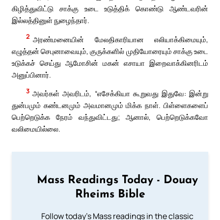
கிழித்துவிட்டு சாக்கு உடை உடுத்திக் கொண்டு ஆண்டவரின்
இல்லத்தினுள் நுழைந்தார்.
2
அரண்மனையின் மேலதிகாரியான எலியாக்கிமையும்,
எழுத்தன் செபுனாவையும், குருக்களில் முதியோரையும் சாக்கு உடை
உடுக்கச் செய்து ஆமோசின் மகன் எசாயா இறைவாக்கினரிடம்
அனுப்பினார்.
3
அவர்கள் அவரிடம், “எசேக்கியா கூறுவது இதுவே: இன்று
துன்பமும் கண்டனமும் அவமானமும் மிக்க நாள். பிள்ளைகளைப்
பெற்றெடுக்க நேரம் வந்துவிட்டது; ஆனால், பெற்றெடுக்கவோ
வலிமையில்லை.
Mass Readings Today - Douay
Rheims Bible
Follow today's Mass readings in the classic