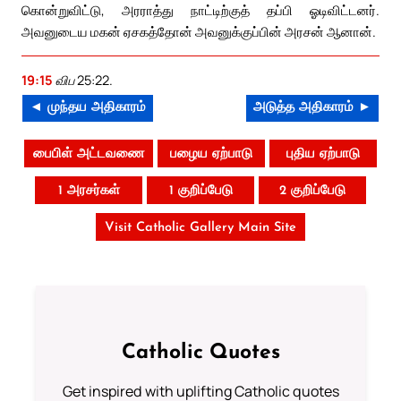
கொன்றுவிட்டு, அரராத்து நாட்டிற்குத் தப்பி ஓடிவிட்டனர்.
அவனுடைய மகன் ஏசகத்தோன் அவனுக்குப்பின் அரசன் ஆனான்.
19:15
விப 25:22.
◄ முந்தய அதிகாரம்
அடுத்த அதிகாரம் ►
பைபிள் அட்டவணை
பழைய ஏற்பாடு
புதிய ஏற்பாடு
1 அரசர்கள்
1 குறிப்பேடு
2 குறிப்பேடு
Visit Catholic Gallery Main Site
Catholic Quotes
Get inspired with uplifting Catholic quotes