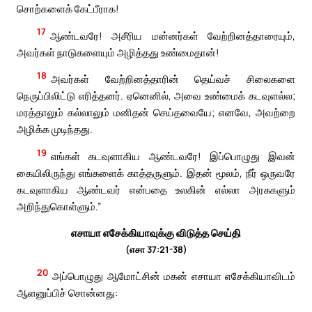
சொற்களைக் கேட்பீராக!
17
ஆண்டவரே! அசீரிய மன்னர்கள் வேற்றினத்தாரையும்,
அவர்கள் நாடுகளையும் அழித்தது உண்மைதான்!
18
அவர்கள் வேற்றினத்தாரின் தெய்வச் சிலைகளை
நெருப்பிலிட்டு எரித்தனர். ஏனெனில், அவை உண்மைக் கடவுளல்ல;
மரத்தாலும் கல்லாலும் மனிதன் செய்தவையே; எனவே, அவற்றை
அழிக்க முடிந்தது.
19
எங்கள் கடவுளாகிய ஆண்டவரே! இப்பொழுது இவன்
கையிலிருந்து எங்களைக் காத்தருளும். இதன் மூலம், நீர் ஒருவரே
கடவுளாகிய ஆண்டவர் என்பதை உலகின் எல்லா அரசுகளும்
அறிந்துகொள்ளும்.”
எசாயா எசேக்கியாவுக்கு விடுத்த செய்தி
(எசா 37:21-38)
20
அப்பொழுது ஆமோட்சின் மகன் எசாயா எசேக்கியாவிடம்
ஆளனுப்பிச் சொன்னது: