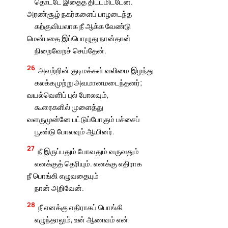
தொட்டே இதைத் திட்டமிட்டேன்.
அரண்சூழ் நகர்களைப் பாழடைந்த
கற்குவியலாக நீ ஆக்க வேண்டு
மென்பதை இப்பொழுது நான்தான்
நிறைவேறச் செய்தேன்.
26
அவற்றின் குடிமக்கள் வலிமை இழந்து
கலக்கமுற்று அவமானமடைந்தனர்;
வயல்வெளிப் புல் போலவும்,
கூரைகளில் முளைத்து
வளருமுன்னே பட்டுப்போகும் பச்சைப்
பூண்டு போலவும் ஆயினர்.
27
நீ இருப்பதும் போவதும் வருவதும்
எனக்குத் தெரியும். எனக்கு எதிராக
நீ பொங்கி எழுவதையும்
நான் அறிவேன்.
28
நீ எனக்கு எதிராகப் பொங்கி
எழுந்தாலும், உன் ஆணவம் என்