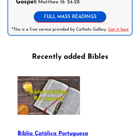
Gospel:
Matthew 16: 24-28
FULL MASS READINGS
*This is a free service provided by Catholic Gallery.
Get it here
Recently added Bibles
Bíblia Católica Portuguesa