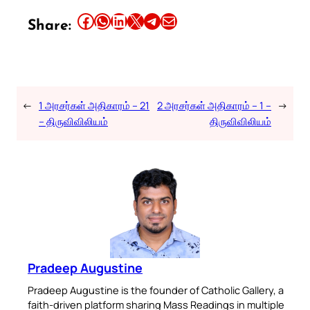
Share this article on Facebook
Share this article on WhatsApp
Share this article on LinkedIn
Share this article on X
Share this article on Telegram
Email this Article
Share:
←
1 அரசர்கள் அதிகாரம் – 21
2 அரசர்கள் அதிகாரம் – 1 –
→
– திருவிவிலியம்
திருவிவிலியம்
Pradeep Augustine
Pradeep Augustine is the founder of Catholic Gallery, a
faith-driven platform sharing Mass Readings in multiple