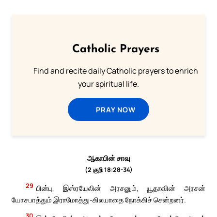
Catholic Prayers
Find and recite daily Catholic prayers to enrich
your spiritual life.
PRAY NOW
ஆகாபின் சாவு
(2 குறி 18:28-34)
29
பின்பு, இஸ்ரயேலின் அரசனும், யூதாவின் அரசன்
யோசபாத்தும் இராமோத்து-கிலயாதை நோக்கிச் சென்றனர்.
30