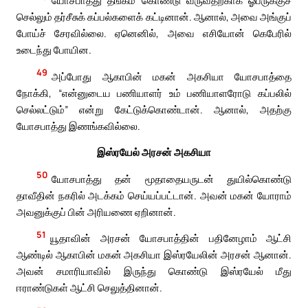
யோசபாத்து தங்கம் கொண்டு வருவதற்காக ஓபீருக்குச்
செல்லும் தர்சீசுக் கப்பல்களைக் கட்டினான். ஆனால், அவை அங்குப்
போய்ச் சேரவில்லை. ஏனெனில், அவை எசியோன் கெபேரில்
உடைந்து போயின.
49
அப்போது ஆகாபின் மகன் அகசியா யோசபாத்தை
நோக்கி, “என்னுடைய பணியாளர் உம் பணியாளரோடு கப்பலில்
செல்லட்டும்” என்று கேட்டுக்கொண்டான். ஆனால், அதற்கு
யோசபாத்து இணங்கவில்லை.
இஸ்ரயேல் அரசன் அகசியா
50
யோசபாத்து தன் மூதாதையருடன் துயில்கொண்டு
தாவீதின் நகரில் அடக்கம் செய்யப்பட்டான். அவன் மகன் யோராம்
அவனுக்குப் பின் அரியணை ஏறினான்.
51
யூதாவின் அரசன் யோசபாத்தின் பதினேழாம் ஆட்சி
ஆண்டில் ஆகாபின் மகன் அகசியா இஸ்ரயேலின் அரசன் ஆனான்.
அவன் சமாரியாவில் இருந்து கொண்டு இஸ்ரயேல் மீது
ஈராண்டுகள் ஆட்சி செலுத்தினான்.