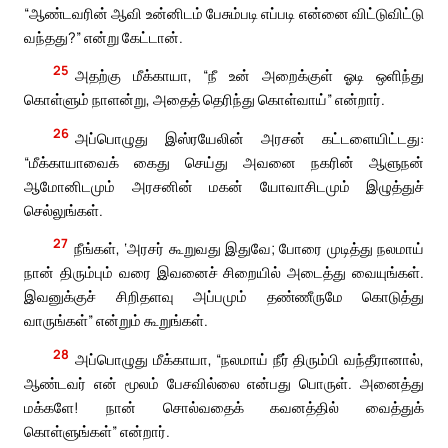
“ஆண்டவரின் ஆவி உன்னிடம் பேசும்படி எப்படி என்னை விட்டுவிட்டு
வந்தது?” என்று கேட்டான்.
25
அதற்கு மீக்காயா, “நீ உன் அறைக்குள் ஓடி ஒளிந்து
கொள்ளும் நாளன்று, அதைத் தெரிந்து கொள்வாய்” என்றார்.
26
அப்பொழுது இஸ்ரயேலின் அரசன் கட்டளையிட்டது:
“மீக்காயாவைக் கைது செய்து அவனை நகரின் ஆளுநன்
ஆமோனிடமும் அரசனின் மகன் யோவாசிடமும் இழுத்துச்
செல்லுங்கள்.
27
நீங்கள், ‘அரசர் கூறுவது இதுவே; போரை முடித்து நலமாய்
நான் திரும்பும் வரை இவனைச் சிறையில் அடைத்து வையுங்கள்.
இவனுக்குச் சிறிதளவு அப்பமும் தண்ணீருமே கொடுத்து
வாருங்கள்” என்றும் கூறுங்கள்.
28
அப்பொழுது மீக்காயா, “நலமாய் நீர் திரும்பி வந்தீரானால்,
ஆண்டவர் என் மூலம் பேசவில்லை என்பது பொருள். அனைத்து
மக்களே! நான் சொல்வதைக் கவனத்தில் வைத்துக்
கொள்ளுங்கள்” என்றார்.