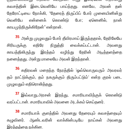
கவசத்தின் இடைவெளியே பாய்ந்தது. எனவே, அவன் தன்
தேரோட்டியை நோக்கி, “தேரைத் திருப்பிப் போர் முனையினின்று
வெளியே என்னைக் கொண்டு போ; ஏனெனில், நான்
காயமுற்றிருக்கிறேன்” என்றான்.
35
அன்று முழுவதும் போர் தீவிரமாய் இருந்ததால், தேரிலேயே
சிரியருக்கு எதிரே நிறுத்தி வைக்கப்பட்டான். அவனது
காயத்திலிருந்து இரத்தம் வழிந்து தேரின் அடித்தளத்தை
நனைத்தது. அன்று மாலையே அவன் இறந்தான்.
36
கதிரவன் மறைந்த நேரத்தில் ‘ஒவ்வொருவரும் அவரவர்
தம் நாட்டுக்கும், தம் நகருக்கும் திரும்பட்டும்’ என்ற குரல் படை
முழுவதும் எதிரொலித்தது.
37
இவ்வாறு,அரசன் இறந்து, சமாரியாவிற்குக் கொண்டு
வரப்பட்டான். சமாரியாவில் அவனை அடக்கம் செய்தனர்.
38
சமாரியாக் குளத்தில் அவனது தேரையும் கவசத்தையும்
கழுவினர். ஆண்டவரின் வாக்கின்படியே நாய்கள் அவனது
இரத்தத்தை நக்கின.