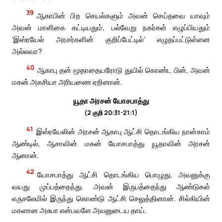
39
ஆகாபின் பிற செயல்களும் அவன் செய்தவை யாவும்
அவன் மாளிகை கட்டியதும், பல்வேறு நகர்கள் எழுப்பியதும்
‘இஸ்ரயேல் அரசர்களின் குறிப்பேட்டில்’ எழுதப்பட்டுள்ளன
அல்லவா?
40
ஆகாபு தன் மூதாதையரோடு துயில் கொண்ட பின், அவன்
மகன் அகசியா அரியணை ஏறினான்.
யூதா அரசன் யோசபாத்து
(2 குறி 20:31-21:1)
41
இஸ்ரயேலின் அரசன் ஆகாபு ஆட்சி தொடங்கிய நான்காம்
ஆண்டில், ஆசாவின் மகன் யோசபாத்து யூதாவின் அரசன்
ஆனான்.
42
யோசபாத்து ஆட்சி தொடங்கிய பொழுது, அவனுக்கு
வயது முப்பத்தைந்து. அவன் இருபத்தைந்து ஆண்டுகள்
எருசலேமில் இருந்து கொண்டு ஆட்சி செலுத்தினான். சில்கியின்
மகளான அசுபா என்பவளே அவனுடைய தாய்.