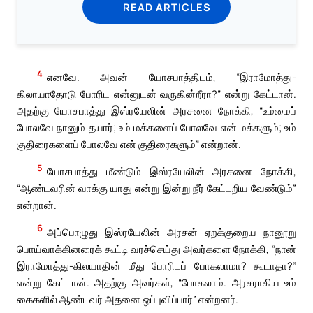
READ ARTICLES
4
எனவே. அவன் யோசபாத்திடம், “இராமோத்து-
கிலாயாதோடு போரிட என்னுடன் வருகின்றீரா?” என்று கேட்டான்.
அதற்கு யோசபாத்து இஸ்ரயேலின் அரசனை நோக்கி, “உம்மைப்
போலவே நானும் தயார்; உம் மக்களைப் போலவே என் மக்களும்; உம்
குதிரைகளைப் போலவே என் குதிரைகளும்” என்றான்.
5
யோசபாத்து மீண்டும் இஸ்ரயேலின் அரசனை நோக்கி,
“ஆண்டவரின் வாக்கு யாது என்று இன்று நீர் கேட்டறிய வேண்டும்”
என்றான்.
6
அப்பொழுது இஸ்ரயேலின் அரசன் ஏறக்குறைய நானூறு
பொய்வாக்கினரைக் கூட்டி வரச்செய்து அவர்களை நோக்கி, “நான்
இராமோத்து-கிலயாதின் மீது போரிடப் போகலாமா? கூடாதா?”
என்று கேட்டான். அதற்கு அவர்கள், “போகலாம். அரசராகிய உம்
கைகளில் ஆண்டவர் அதனை ஒப்புவிப்பார்” என்றனர்.