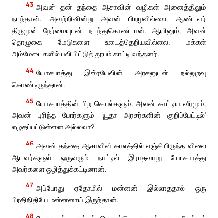
43
அவன் தன் தந்தை ஆசாவின் வழிகள் அனைத்திலும்
நடந்தான். அவற்றினின்று அவன் பிறழவில்லை. ஆண்டவர்
திருமுன் நேர்மையுடன் நடந்துகொண்டான். ஆயினும், அவன்
தொழுகை மேடுகளை உடைத்தெறியவில்லை. மக்கள்
அம்மேடைகளில் பலியிட்டுத் தூபம் காட்டி வந்தனர்.
44
யோசபாத்து இஸ்ரயேலின் அரசனுடன் நல்லுறவு
கொண்டிருந்தான்.
45
யோசபாத்தின் பிற செயல்களும், அவன் காட்டிய வீரமும்,
அவன் புரிந்த போர்களும் ‘யூதா அரசர்களின் குறிப்பேட்டில்’
எழுதப்பட்டுள்ளன அல்லவா?
46
அவன் தந்தை ஆசாவின் காலத்தில் எஞ்சியிருந்த விலை
ஆடவர்களுள் ஒருவரும் நாட்டில் இராதவாறு யோசபாத்து
அவர்களை ஒழித்துக்கட்டினான்.
47
அப்போது ஏதோமில் மன்னன் இல்லாததால் ஒரு
பிரதிநிதியே மன்னனாய் இருந்தான்.
48