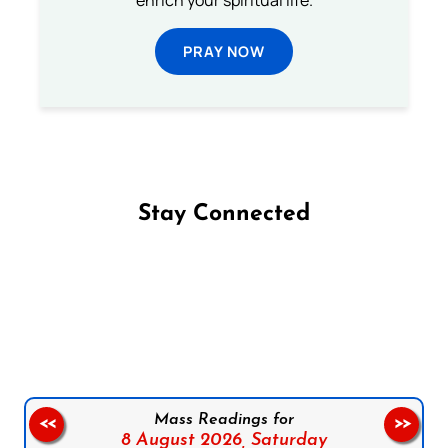
PRAY NOW
Stay Connected
Follow us on Facebook
Follow us on Instagram
Follow us on X
Subscribe to our YouTube Channel
Follow us on WhatsApp
Mass Readings for
<<
>>
8 August 2026,
Saturday