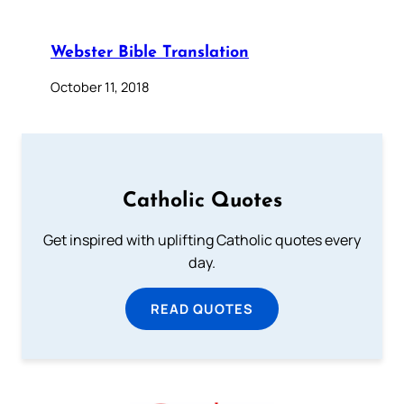
Webster Bible Translation
October 11, 2018
Catholic Quotes
Get inspired with uplifting Catholic quotes every
day.
READ QUOTES