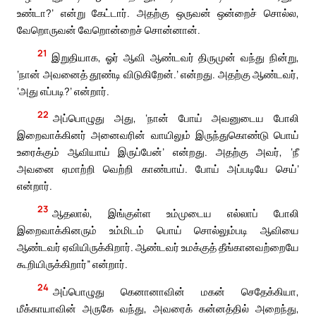
உண்டா?’ என்று கேட்டார். அதற்கு ஒருவன் ஒன்றைச் சொல்ல,
வேறொருவன் வேறொன்றைச் சொன்னான்.
21
இறுதியாக, ஓர் ஆவி ஆண்டவர் திருமுன் வந்து நின்று,
‘நான் அவனைத் தூண்டி விடுகிறேன்.’ என்றது. அதற்கு ஆண்டவர்,
‘அது எப்படி?’ என்றார்.
22
அப்பொழுது அது, ‘நான் போய் அவனுடைய போலி
இறைவாக்கினர் அனைவரின் வாயிலும் இருந்துகொண்டு பொய்
உரைக்கும் ஆவியாய் இருப்பேன்’ என்றது. அதற்கு அவர், ‘நீ
அவனை ஏமாற்றி வெற்றி காண்பாய். போய் அப்படியே செய்’
என்றார்.
23
ஆதலால், இங்குள்ள உம்முடைய எல்லாப் போலி
இறைவாக்கினரும் உம்மிடம் பொய் சொல்லும்படி ஆவியை
ஆண்டவர் ஏவியிருக்கிறார். ஆண்டவர் உமக்குத் தீங்கானவற்றையே
கூறியிருக்கிறார்” என்றார்.
24
அப்பொழுது கெனானாவின் மகன் செதேக்கியா,
மீக்காயாவின் அருகே வந்து, அவரைக் கன்னத்தில் அறைந்து,