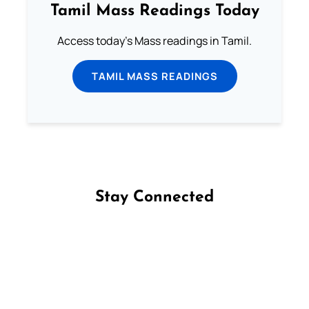
Tamil Mass Readings Today
Access today's Mass readings in Tamil.
TAMIL MASS READINGS
Stay Connected
Follow us on Facebook
Follow us on Instagram
Follow us on X
Subscribe to our YouTube Channel
Follow us on WhatsApp