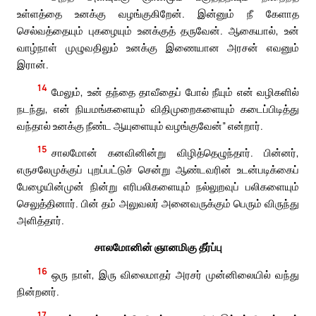
உள்ளத்தை உனக்கு வழங்குகிறேன். இன்னும் நீ கேளாத
செல்வத்தையும் புகழையும் உனக்குத் தருவேன். ஆகையால், உன்
வாழ்நாள் முழுவதிலும் உனக்கு இணையான அரசன் எவனும்
இரான்.
14
மேலும், உன் தந்தை தாவீதைப் போல் நீயும் என் வழிகளில்
நடந்து, என் நியமங்களையும் விதிமுறைகளையும் கடைப்பிடித்து
வந்தால் உனக்கு நீண்ட ஆயுளையும் வழங்குவேன்” என்றார்.
15
சாலமோன் கனவினின்று விழித்தெழுந்தார். பின்னர்,
எருசலேமுக்குப் புறப்பட்டுச் சென்று ஆண்டவரின் உடன்படிக்கைப்
பேழையின்முன் நின்று எரிபலிகளையும் நல்லுறவுப் பலிகளையும்
செலுத்தினார். பின் தம் அலுவலர் அனைவருக்கும் பெரும் விருந்து
அளித்தார்.
சாலமோனின் ஞானமிகு தீர்ப்பு
16
ஒரு நாள், இரு விலைமாதர் அரசர் முன்னிலையில் வந்து
நின்றனர்.
17