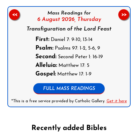
Mass Readings for
<<
>>
6 August 2026,
Thursday
Transfiguration of the Lord Feast
First:
Daniel 7: 9-10, 13-14
Psalm:
Psalms 97: 1-2, 5-6, 9
Second:
Second Peter 1: 16-19
Alleluia:
Matthew 17: 5
Gospel:
Matthew 17: 1-9
FULL MASS READINGS
*This is a free service provided by Catholic Gallery.
Get it here
Recently added Bibles