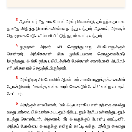
3
ஆண்டவர்மீது சாலமோன் அன்பு கொண்டு, தம் தந்தையான
தாவீது விதித்த நியமங்களின்படி நடந்து வந்தார். ஆனால், அவரும்
தொழுகை மேடுகளில் பலியிட்டுத் தூபம் காட்டி வந்தார்.
4
ஒருநாள் அரசர் பலி செலுத்துமாறு கிபயோனுக்குச்
சென்றார். அங்கேதான் மிக முக்கியமான தொழுகைமேடு
இருந்தது. அங்கிருந்த பலிபீடத்தின் மேல்தான் சாலமோன் ஆயிரம்
எரிபலிகளைச் செலுத்தியிருந்தார்.
5
அன்றிரவு கிபயோனில் ஆண்டவர் சாலமோனுக்குக் கனவில்
தோன்றினார். “உனக்கு என்ன வரம் வேண்டும் கேள்!” என்று கடவுள்
கேட்டார்.
6
அதற்குச் சாலமோன், “உம் அடியாராகிய என் தந்தை தாவீது
உமது பார்வையில் உண்மையுடனும் நீதியுடனும் நேரிய உள்ளத்துடனும்
நடந்து கொண்டார். அதனால் நீர் அவருக்குப் பேரன்பு காட்டினீர்.
அந்தப் பேரன்பை அவருக்கு என்றும் காட்டி வந்து, இன்று அவரது