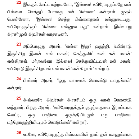
22
இதைக் கேட்ட மற்றவளோ, “இல்லை! உயிரோடிருப்பதே என்
பிள்ளை. செத்துப் போனது உன் பிள்ளை” என்றாள். முதல்
பெண்ணோ, “இல்லை! செத்த பிள்ளைதான் உன்னுடையது.
உயிரோடிருக்கும் பிள்ளை என்னுடையது” என்றாள். இவ்வாறு
அரசர்முன் அவர்கள் வாதாடினர்.
23
அப்பொழுது அரசர், “என்ன இது? ஒருத்தி, ‘உயிரோடு
இருக்கிற இவன் என் மகன்; செத்துவிட்டவன் உன் மகன்’
என்கிறாள். மற்றவளோ ‘இல்லை! செத்துவிட்டவன் உன் மகன்;
உயிரோடு இருக்கிறவன் என் மகன்’ என்கிறாள்” என்றார்.
24
பின்னர் அரசர், “ஒரு வாளைக் கொண்டு வாருங்கள்”
என்றார்.
25
அவ்வாறே அவர்கள் அரசரிடம் ஒரு வாள் கொண்டு
வந்தனர். பிறகு அரசர், “உயிரோடிருக்கும் குழந்தையை இரண்டாக
வெட்டி, ஒரு பாதியை ஒருத்தியிடமும் மறு பாதியை
மற்றொருத்தியிடமும் கொடுங்கள்” என்றார்.
26
உடனே, உயிரோடிருந்த பிள்ளையின் தாய் தன் மகனுக்காக