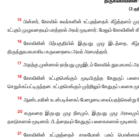
திருக்கோவிலின்
(2 குற
15
பின்னர், கோவில் சுவர்களின் உட்புறத்தைக் கீழ்த்தளம்
உட்புறம் முழுவதையும் மரத்தால் அவர் மூடினார்; மேலும் கோவிலின்
16
கோவிலின் பிற்பகுதியில் இருபது முழ இடத்தை, கீழ்
திருத்தூயகமாகிய கருவறையை அவர் அமைத்தார்.
17
அதற்கு முன்னால் நாற்பது முழஇடம் கோவில் தூயகமாய் அ
18
கோவிலின் உட்புறமெங்கும் மூடியிருந்த கேதுருப் பல
செதுக்கப்பட்டிருந்தன. உட்புறமெங்கும் முற்றிலும் கேதுருப் பலகை
19
ஆண்டவரின் உடன்படிக்கைப் பேழையை வைப்பதற்கென்று கோ
20
கருவறை இருபது முழ நீளமும், இருபது முழ அகலமும்
தகடுகளால் மூடினார். பீடத்தையும் கேதுருப் பலகைகளால் மூடினார்.
21
கோவிலின் உட்புறத்தைச் சாலமோன் பசும் பொன்னால