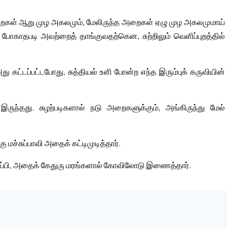
அறைகள் ஆறு முழ அகலமும், மேலிருந்த அறைகள் ஏழு முழ அகலமுமாய்
போகாதபடி அவற்றைத் தாங்குவதற்கென, சுற்றிலும் வெளிப்புறத்தில்
ு கட்டப்பட்டபோது, சுத்தியல் உளி போன்ற எந்த இரும்புக் கருவியின்
ருந்தது. சுழற்படிகளால் நடு அறைகளுக்கும், அங்கிருந்து மேல்
மச்சுப்பாவி அதைக் கட்டிமுடித்தார்.
ு எழுப்பி, அதைக் கேதுரு மரங்களால் கோவிலோடு இணைத்தார்.