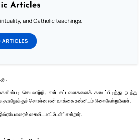
ic Articles
pirituality, and Catholic teachings.
 ARTICLES
து.
டங்களின்படி செயலாற்றி, என் கட்டளைகளைக் கடைப்பிடித்து நடந்து
்தை தாவீதுக்குச் சொன்ன என் வாக்கை உன்னிடம் நிறைவேற்றுவேன்.
 இஸ்ரயேலரைக் கைவிடமாட்டேன்” என்றார்.