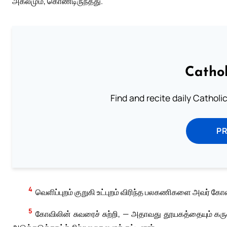
அகலமும், கொண்டிருந்தது.
Cathol
Find and recite daily Catholic 
P
4
வெளிப்புறம் குறுகி உட்புறம் விரிந்த பலகணிகளை அவர் கோ
5
கோவிலின் சுவரைச் சுற்றி, — அதாவது தூயகத்தையும் கரு