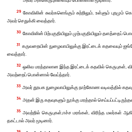
அவர் அக்கெருபுகளையும் பொன்னால் மூடினார்.
29
கோவிலின் சுவர்களெங்கும் சுற்றிலும், உள்ளும் புறமும் 
அவர் செதுக்கி வைத்தார்.
30
கோவிலின் பிற்பகுதியிலும் முற்பகுதியிலும் தளத்தைப் பொ
31
கருவறையின் நுழைவாயிலுக்கு இரட்டைக் கதவையும் ஐங்
வைத்தார்.
32
ஒலிவ மரத்தாலான இந்த இரட்டைக் கதவில் கெருபுகள், வி
அவற்றைப் பொன்னால் வேய்ந்தார்.
33
அவர் தூயக நுழைவாயிலுக்கு நாற்கோண வடிவத்தில் கதவு 
34
அதன் இரு கதவுகளும் நூக்கு மரத்தால் செய்யப்பட்டிருந்தன.
35
அவற்றில் கெருபுகள்,ஈச்ச மரங்கள், விரிந்த மலர்கள் 
தகட்டால் அவர் மூடினார்.
36