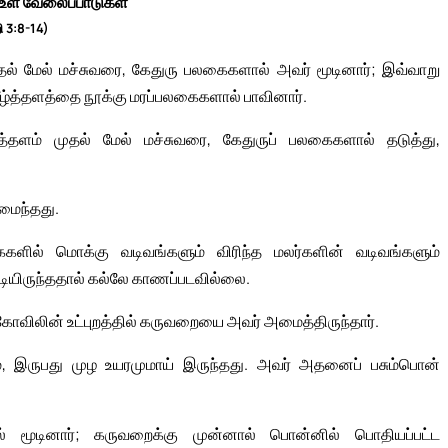
 உள் வேலைப்பாடுகள்
ி 3:8-14)
 முதல் மேல் மச்சுவரை, கேதுரு பலகைகளால் அவர் மூடினார்; இவ்வாறு
 கீழ்த்தளத்தை நூக்கு மரப்பலகைகளால் பாவினார்.
த்தளம் முதல் மேல் மச்சுவரை, கேதுருப் பலகைகளால் தடுத்து,
மைந்தது.
கைகளில் மொக்கு வடிவங்களும் விரிந்த மலர்களின் வடிவங்களும்
 மூடியிருந்ததால் கல்லே காணப்படவில்லை.
விலின் உட்புறத்தில் கருவறையை அவர் அமைத்திருந்தார்.
, இருபது முழ உயரமுமாய் இருந்தது. அவர் அதனைப் பசும்பொன்
் மூடினார்; கருவறைக்கு முன்னால் பொன்னில் பொதியப்பட்ட