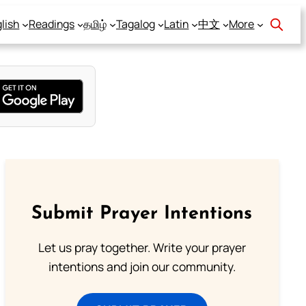
lish
Readings
தமிழ்
Tagalog
Latin
中文
More
Submit Prayer Intentions
Let us pray together. Write your prayer
intentions and join our community.