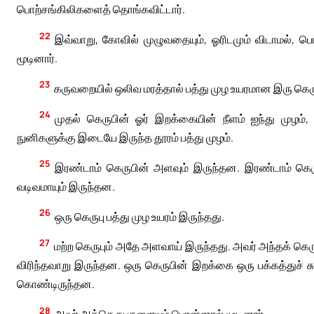
பொற்சங்கிலிகளைத் தொங்கவிட்டார்.
22
இவ்வாறு, கோவில் முழுவதையும், ஓரிடமும் விடாமல், ப
மூடினார்.
23
கருவறையில் ஒலிவ மரத்தால் பத்து முழ உயரமான இரு கெர
24
முதல் கெருபின் ஓர் இறக்கையின் நீளம் ஐந்து முழம்
நுனிகளுக்கு இடையே இருந்த தூரம் பத்து முழம்.
25
இரண்டாம் கெருபின் அளவும் இருந்தன. இரண்டாம் கெரு
வடிவமாயும் இருந்தன.
26
ஒரு கெருபு பத்து முழ உயரம் இருந்தது.
27
மற்ற கெருபும் அதே அளவாய் இருந்தது. அவர் அந்தக் கெ
விரிந்தவாறு இருந்தன. ஒரு கெருபின் இறக்கை ஒரு பக்கத்துச் ச
கொண்டிருந்தன.
28