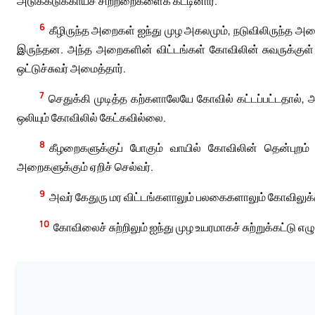
அடுக்கடுக்காய்ச் சிற்றறைகளைக் கட்டினார்.
6
கீழிருந்த அறைகள் ஐந்து முழ அகலமும், நடுவிலிருந்த 
இருந்தன. அந்த அறைகளின் விட்டங்கள் கோவிலின் சுவருக்குள் 
ஒட்டுச்சுவர் அமைத்தார்.
7
செதுக்கி முடித்த கற்களாலேயே கோவில் கட்டப்பட்டதால், அத
ஒலியும் கோவிலில் கேட்கவில்லை.
8
கீழறைகளுக்குப் போகும் வாயில் கோவிலின் தென்புறம் இ
அறைகளுக்கும் ஏறிச் செல்வர்.
9
அவர் கேதுரு மர விட்டங்களாலும் பலகைகளாலும் கோவிலுக்கு 
10
கோவிலைச் சுற்றிலும் ஐந்து முழ உயரமாகச் சுற்றுக்கட்ட