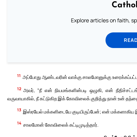
Cathol
Explore articles on faith, s
READ
11
அப்போது ஆண்டவரின் வாக்கு சாலமோனுக்கு உரைக்கப்பட்ட
12
அவர், “நீ என் நியமங்களின்படி ஒழுகி, என் நீதிச்சட்
வருவாயாகில், நீ கட்டுகிற இக் கோவிலைக் குறித்து நான் உன் தந
13
இஸ்ரயேல் மக்களிடையே குடியிருப்பேன்; என் மக்களாகிய
14
சாலமோன் கோவிலைக் கட்டிமுடித்தார்.