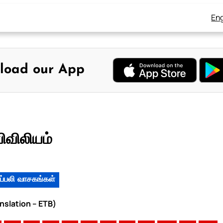
Eng
load our App
ிவிலியம்
ப்பலி வாசகங்கள்
anslation – ETB)