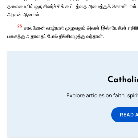
தலைமையில் ஒரு கிளர்ச்சிக் கூட்டத்தை அமைத்துக் கொண்டான்.
அரசன் ஆனான்.
25
சாலமோன் வாழ்நாள் முழுவதும் அவன் இஸ்ரயேலின் எதி
பகைத்து அதாதைப் போல் தீங்கிழைத்து வந்தான்.
Catholi
Explore articles on faith, spi
READ 