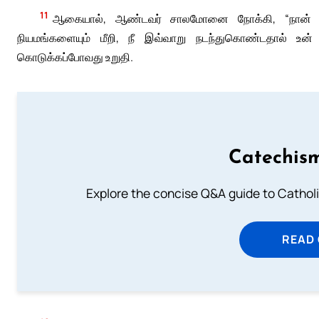
11
ஆகையால், ஆண்டவர் சாலமோனை நோக்கி, “நான் உன
நியமங்களையும் மீறி, நீ இவ்வாறு நடந்துகொண்டதால் உன
கொடுக்கப்போவது உறுதி.
Catechism
Explore the concise Q&A guide to Catholic
READ