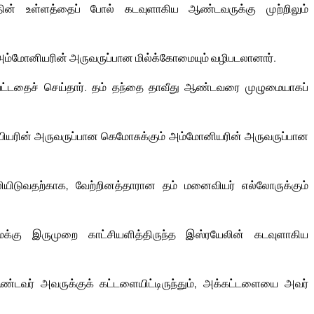
ின் உள்ளத்தைப் போல் கடவுளாகிய ஆண்டவருக்கு முற்றிலும்
மோனியரின் அருவருப்பான மில்க்கோமையும் வழிபடலானார்.
ட்டதைச் செய்தார். தம் தந்தை தாவீது ஆண்டவரை முழுமையாகப்
பியரின் அருவருப்பான கெமோசுக்கும் அம்மோனியரின் அருவருப்பான
பலியிடுவதற்காக, வேற்றினத்தாரான தம் மனைவியர் எல்லோருக்கும்
க்கு இருமுறை காட்சியளித்திருந்த இஸ்ரயேலின் கடவுளாகிய
ண்டவர் அவருக்குக் கட்டளையிட்டிருந்தும், அக்கட்டளையை அவர்