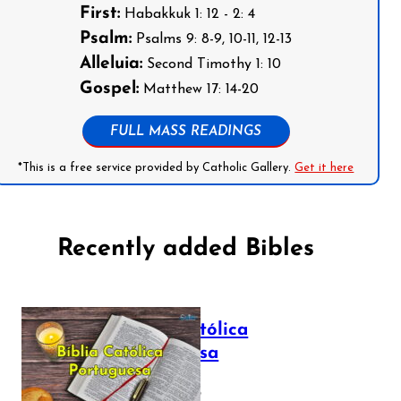
First:
Habakkuk 1: 12 - 2: 4
Psalm:
Psalms 9: 8-9, 10-11, 12-13
Alleluia:
Second Timothy 1: 10
Gospel:
Matthew 17: 14-20
FULL MASS READINGS
*This is a free service provided by Catholic Gallery.
Get it here
Recently added Bibles
Bíblia Católica
Portuguesa
July 16, 2025