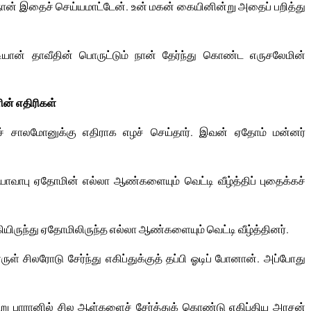
் நான் இதைச் செய்யமாட்டேன். உன் மகன் கையினின்று அதைப் பறித்து
டியான் தாவீதின் பொருட்டும் நான் தேர்ந்து கொண்ட எருசலேமின்
் எதிரிகள்
சாலமோனுக்கு எதிராக எழச் செய்தார். இவன் ஏதோம் மன்னர்
வாபு ஏதோமின் எல்லா ஆண்களையும் வெட்டி வீழ்த்திப் புதைக்கச்
ிருந்து ஏதோமிலிருந்த எல்லா ஆண்களையும் வெட்டி வீழ்த்தினர்.
சிலரோடு சேர்ந்து எகிப்துக்குத் தப்பி ஓடிப் போனான். அப்போது
சென்று பாரானில் சில ஆள்களைச் சேர்த்துக் கொண்டு எகிப்திய அரசன்