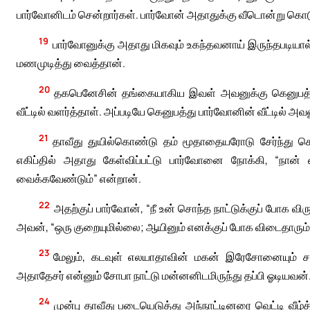
பார்வோனிடம் சென்றார்கள். பார்வோன் அதாதுக்கு வீடொன்று கொடுத
19
பார்வோனுக்கு அதாது மிகவும் உகந்தவனாய் இருந்தபடி
மணமுடித்து வைத்தான்.
20
தகபெனேசின் தங்கையாகிய இவள் அவனுக்கு கெனுபத்
வீட்டில் வளர்த்தாள். அப்படியே கெனுபத்து பார்வோனின் வீட்டில் அ
21
தாவீது துயில்கொண்டு தம் மூதாதையரோடு சேர்ந்து கொண
எகிப்தில் அதாது கேள்விப்பட்டு பார்வோனை நோக்கி, “நான் 
வைக்கவேண்டும்” என்றான்.
22
அதற்குப் பார்வோன், “நீ உன் சொந்த நாட்டுக்குப் போக வி
அவன், “ஒரு குறையுமில்லை; ஆயினும் எனக்குப் போக விடைதாரும்
23
மேலும், கடவுள் எலயாதாவின் மகன் இரேசோனையும் 
அதாதேசர் என்னும் சோபா நாட்டு மன்னனிடமிருந்து தப்பி ஓடியவன்
24
முன்பு தாவீது படையெடுத்து அந்நாட்டினரை வெட்டி வ