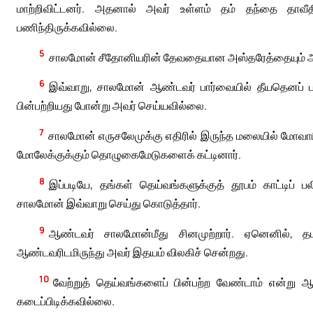
மாற்றிவிட்டனர். அதனால் அவர் உள்ளம் தம் தந்தை தாவீத
பணிந்திருக்கவில்லை.
5
சாலமோன் சீதோனியரின் தேவதையான அஸ்தரேத்தையும் அம்
6
இவ்வாறு, சாலமோன் ஆண்டவர் பார்வையில் தீயதெனப் ப
பின்பற்றியது போன்று அவர் செய்யவில்லை.
7
சாலமோன் எருசலேமுக்கு எதிரில் இருந்த மலையில் மோவா
மோலேக்குக்கும் தொழுகைமேடுகளைக் கட்டினார்.
8
இப்படியே, தங்கள் தெய்வங்களுக்குத் தூபம் காட்டிப் 
சாலமோன் இவ்வாறு செய்து கொடுத்தார்.
9
ஆண்டவர் சாலமோன்மீது சினமுற்றார். ஏனெனில், தம
ஆண்டவரிடமிருந்து அவர் இதயம் விலகிச் சென்றது.
10
வேற்றுத் தெய்வங்களைப் பின்பற்ற வேண்டாம் என்று ஆ
கடைப்பிடிக்கவில்லை.