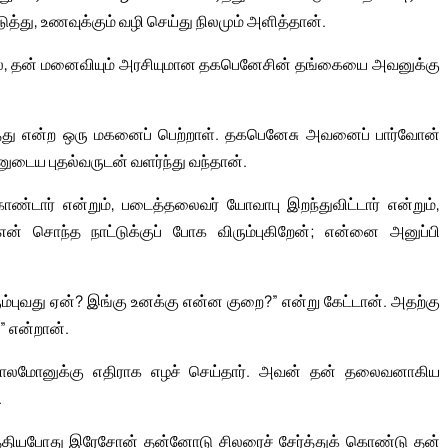
்து, உணவுக்கும் வழி செய்து நிலமும் அளித்தான்.
யால், தன் மனைவியும் அரசியுமான தகபெனேசின் தங்கையை அவனுக்கு
து என்ற ஒரு மகனைப் பெற்றாள். தகபெனேசு அவனைப் பார்வோன்
வனுடைய புதல்வருடன் வளர்ந்து வந்தான்.
்டார் என்றும், படைத்தலைவர் யோவாபு இறந்துவிட்டார் என்றும்,
என் சொந்த நாட்டுக்குப் போக விரும்புகிறேன்; என்னை அனுப்பி
ரும்புவது ஏன்? இங்கு உனக்கு என்ன குறை?” என்று கேட்டான். அதற்கு
” என்றான்.
சாலமோனுக்கு எதிராக எழச் செய்தார். அவன் தன் தலைவனாகிய
.
ீழ்த்தியபோது இரேசோன் தன்னோடு சிலரைச் சேர்த்துக் கொண்டு தன்