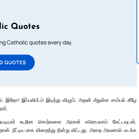
lic Quotes
ting Catholic quotes every day.
D QUOTES
தோ! இப்பலிபீடம் இடிந்து விழும்; அதன் மீதுள்ள சாம்பல் கீழே
ார்.
இறையடியார் கூறின சொற்களை அரசன் எரொபவாம் கேட்டவுடன்,
என்றான். நீட்டிய கை விறைத்து நின்று விட்டது; அதை அவனால் மடக்க