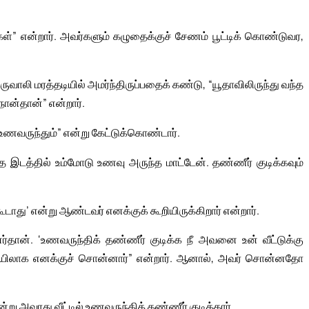
்கள்” என்றார். அவர்களும் கழுதைக்குச் சேணம் பூட்டிக் கொண்டுவர,
வாலி மரத்தடியில் அமர்ந்திருப்பதைக் கண்டு, “யூதாவிலிருந்து வந்த
நான்தான்” என்றார்.
 உணவருந்தும்” என்று கேட்டுக்கொண்டார்.
த இடத்தில் உம்மோடு உணவு அருந்த மாட்டேன். தண்ணீர் குடிக்கவும்
ூடாது’ என்று ஆண்டவர் எனக்குக் கூறியிருக்கிறார் என்றார்.
்தான். ‘உணவருந்திக் தண்ணீர் குடிக்க நீ அவனை உன் வீட்டுக்கு
யிலாக எனக்குச் சொன்னார்” என்றார். ஆனால், அவர் சொன்னதோ
ு அவரது வீட்டில் உணவருந்தித் தண்ணீர் குடித்தார்.