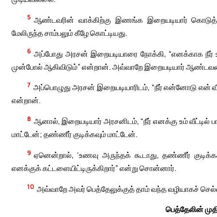
5
ஆண்டவரின் வாக்கிற்கு இணங்க இறையடியார் கொடுத்திர
மேலிருந்த சாம்பலும் கீழே கொட்டியது.
6
அப்போது அரசன் இறையடியாரை நோக்கி, “எனக்காக நீர்
முன்போல் ஆகிவிடும்” என்றான். அவ்வாறே இறையடியார் ஆண்டவர
7
அப்பொழுது அரசன் இறையடியாரிடம், “நீர் என்னோடு என் வீட
என்றான்.
8
ஆனால், இறையடியார் அரசனிடம், “நீர் எனக்கு உம் வீட்டில்
மாட்டேன்; தண்ணீர் குடிக்கவும் மாட்டேன்.
9
ஏனென்றால், ‘உணவு அருந்தக் கூடாது, தண்ணீர் குடிக்க
எனக்குக் கட்டளையிட்டிருக்கிறார்” என்று சொன்னார்.
10
அவ்வாறே அவர் பெத்தேலுக்குத் தாம் வந்த வழியாகச் செல்ல
பெத்தேலின் மு