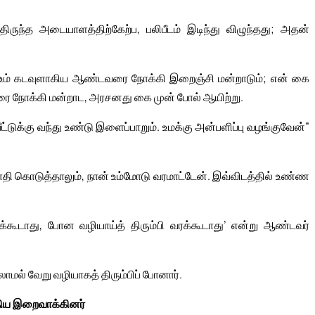
ுந்த அடையாளத்திற்கேற்ப, பலிபீடம் இடிந்து விழுந்தது; அதன்
 உம் கடவுளாகிய ஆண்டவரை நோக்கி இறைஞ்சி மன்றாடும்; என் கை
ை நோக்கி மன்றாட, அரசனது கை முன் போல் ஆயிற்று.
்டுக்கு வந்து உண்டு இளைப்பாறும். உமக்கு அன்பளிப்பு வழங்குவேன்”
 பாதி கொடுத்தாலும், நான் உம்மோடு வரமாட்டேன். இவ்விடத்தில் உண்ண
க்கூடாது, போன வழியாய்த் திரும்பி வரக்கூடாது’ என்று ஆண்டவர்
ாமல் வேறு வழியாகத் திரும்பிப் போனார்.
திய இறைவாக்கினர்