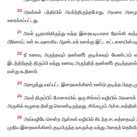
20
அவர்கள் பந்தியில் அமர்ந்திருந்தபோது, அவரை அழ
உரைக்கப்பட்டது.
21
அவர் யூதாவிலிருந்து வந்த இறையடியாரை நோக்கி உரத
மீறினாய்; உன் கடவுளாகிய ஆண்டவர் உனக்கு இட்ட கட்டளையின்படி
22
நீ உணவு அருந்தவும் தண்ணீர் குடிக்கவும் வேண்டாம் 
இடத்திற்குத் திரும்பி வந்து உணவு அருந்தித் தண்ணீர் குடித்த
என்று கூறினார்.
23
அழைத்து வரப்பட்ட இறைவாக்கினர் உண்டு குடித்த பிறகு ம
24
அவர் திரும்பிப் போகையில், ஒரு சிங்கம் வழியில் அவரைக
அருகில் கழுதை நின்று கொண்டிருந்தது. சிங்கமும் அச்சடலத்தின
25
அவ்வழியே சென்ற ஆள்கள் வழியில் கிடந்த சடலத்தையும் 
முதிய இறைவாக்கினர் குடியிருந்த நகருக்கு வந்து அதைத் தெரிவித