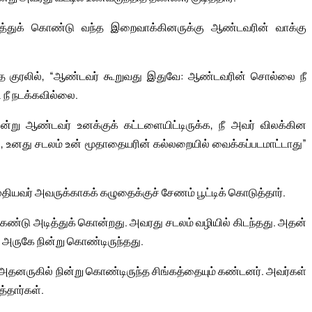
ைத்துக் கொண்டு வந்த இறைவாக்கினருக்கு ஆண்டவரின் வாக்கு
்த குரலில், “ஆண்டவர் கூறுவது இதுவே: ஆண்டவரின் சொல்லை நீ
 நீ நடக்கவில்லை.
என்று ஆண்டவர் உனக்குக் கட்டளையிட்டிருக்க, நீ அவர் விலக்கின
தால், உனது சடலம் உன் மூதாதையரின் கல்லறையில் வைக்கப்படமாட்டாது”
ுதியவர் அவருக்காகக் கழுதைக்குச் சேணம் பூட்டிக் கொடுத்தார்.
் கண்டு அடித்துக் கொன்றது. அவரது சடலம் வழியில் கிடந்தது. அதன்
் அருகே நின்று கொண்டிருந்தது.
அதனருகில் நின்று கொண்டிருந்த சிங்கத்தையும் கண்டனர். அவர்கள்
்தார்கள்.