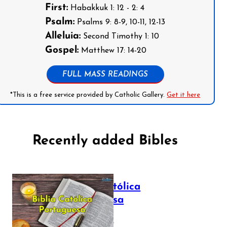
First:
Habakkuk 1: 12 - 2: 4
Psalm:
Psalms 9: 8-9, 10-11, 12-13
Alleluia:
Second Timothy 1: 10
Gospel:
Matthew 17: 14-20
FULL MASS READINGS
*This is a free service provided by Catholic Gallery.
Get it here
Recently added Bibles
Bíblia Católica
Portuguesa
July 16, 2025