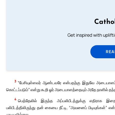
Catho
Get inspired with uplif
REA
3
“பேசியுள்ளவர் ஆண்டவரே என்பதற்கு இதுவே அடையாளம்; இ
கொட்டப்படும்” என்று கூறி ஓர் அடையாளத்தையும் அதே நாளில் தந்த
4
பெத்தேலில் இருந்த அப்பலிபீடத்துக்கு எதிராக 
பலிபீடத்திலிருந்து தன் கையை நீட்டி, “அவனைப் பிடியுங்கள்” 
முடியவில்லை.