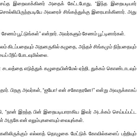
செய்த இறைவாக்கினர் அதைக் கேட்டபோது, “இந்த இறையடியார்
ொல்லியிருந்தபடியே அவரைச் சிங்கத்துக்கு இரையாக்கினார். அது
சேணம் பூட்டுங்கள்” என்றார். அவர்களும் சேணம் பூட்டினார்கள்.
லம் கிடப்பதையும் அதனருகில் கழுதை, அந்தச் சிங்கமும் நிற்பதையும்
் பீறிப் போடவுமில்லை.
சடலத்தை எடுத்துக் கழுதையின்மேல் ஏற்றி, துக்கம் கொண்டாடவும்
தார். பிறகு அவர்கள், “ஐயோ! என் சகோதரனே!” என்று அவருக்காகப்
 “நான் இறந்த பின் இறையடியாராகிய இவர் அடக்கம் செய்யப்பட்ட
ள் அருகே என் எலும்புகளையும் வையுங்கள்.
ர்களிலிருக்கும் எல்லாத் தொழுகை மேட்டுக் கோவில்களைப் பற்றியும்