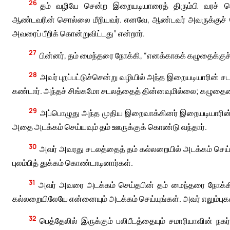
26
தம் வழியே சென்ற இறையடியாரைத் திரும்பி வரச் 
ஆண்டவரின் சொல்லை மீறியவர். எனவே, ஆண்டவர் அவருக்குச் ச
அவரைப் பீறிக் கொன்றுவிட்டது” என்றார்.
27
பின்னர், தம் மைந்தரை நோக்கி, “எனக்காகக் கழுதைக்குச் 
28
அவர் புறப்பட்டுச்சென்று வழியில் அந்த இறையடியாரின் சட
கண்டார். அந்தச் சிங்கமோ சடலத்தைத் தின்னவுமில்லை; கழுதையைப
29
அப்பொழுது அந்த முதிய இறைவாக்கினர் இறையடியாரின் 
அதை அடக்கம் செய்யவும் தம் ஊருக்குக் கொண்டு வந்தார்.
30
அவர் அவரது சடலத்தைத் தம் கல்லறையில் அடக்கம் செய்
புலம்பித் துக்கம் கொண்டாடினார்கள்.
31
அவர் அவரை அடக்கம் செய்தபின் தம் மைந்தரை நோக்கி,
கல்லறையிலேயே என்னையும் அடக்கம் செய்யுங்கள். அவர் எலும்புக
32
பெத்தேலில் இருக்கும் பலிபீடத்தையும் சமாரியாவின் நக