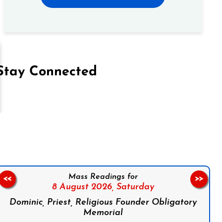
Stay Connected
on Facebook
Follow us on Instagram
Follow us on X
Subscribe to our YouTube Channel
Follow us on WhatsApp
Mass Readings for
<<
>>
8 August 2026,
Saturday
Dominic, Priest, Religious Founder Obligatory
Memorial