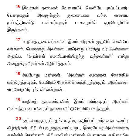
16
இவர்கள் நண்பகல் வேளையில் வெளியே புறப்பட்டனர்.
பெனதாதும் அவனுக்குத் துணையாக வந்த ஏனைய
முப்பத்திரண்டு மன்னர்களும் பாசறையில் குடிவெறியில்
இருந்தனர்.
17
மாநிலத் தலைவர்களின் இளம் வீரர்கள் முதலில் வெளியே
வந்தனர். பெனதாது அவர்கள் யாரென்று பார்த்து வர ஆள்களை
அனுப்ப, “அவர்கள் சமாரியாவிலிருந்து வந்தவர்கள்” என்று
அவனுக்கு அவர்கள் அறிவித்தனர்.
18
அப்போது மன்னன், “அவர்கள் சமாதான நோக்கில்
வந்திருந்தாலும், போரிடும் நோக்கில் வந்திருந்தாலும், அவர்களை
உயிரோடு பிடியுங்கள்” என்றான்.
19
மாநிலத் தலைவர்களின் இளம் வீரர்களும் அவர்கள்
பின்வந்த படையினரும் நகரை விட்டு வெளியே வந்ததும்,
20
ஒவ்வொருவரும் தங்களுக்கு எதிர்ப்பட்டவர்களை வெட்டி
வீழ்த்தினர். சிரியர் புறமுதுகு காட்டி ஓட, இஸ்ரயேலர் அவர்களைத்
துரத்திச் சென்றனர். சிரியாவின் மன்னன் பெனதாது குதிரைமீது