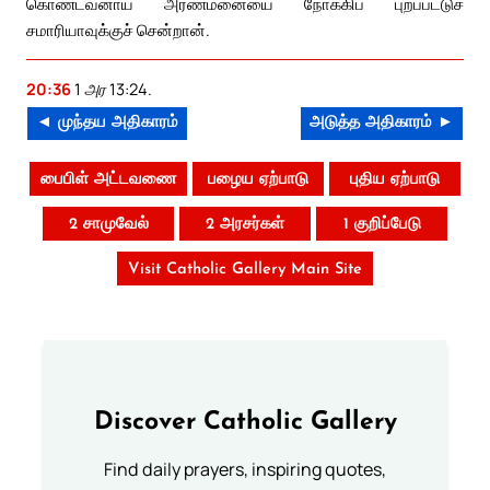
கொண்டவனாய் அரண்மனையை நோக்கிப் புறப்பட்டுச்
சமாரியாவுக்குச் சென்றான்.
20:36
1 அர 13:24.
◄ முந்தய அதிகாரம்
அடுத்த அதிகாரம் ►
பைபிள் அட்டவணை
பழைய ஏற்பாடு
புதிய ஏற்பாடு
2 சாமுவேல்
2 அரசர்கள்
1 குறிப்பேடு
Visit Catholic Gallery Main Site
Discover Catholic Gallery
Find daily prayers, inspiring quotes,