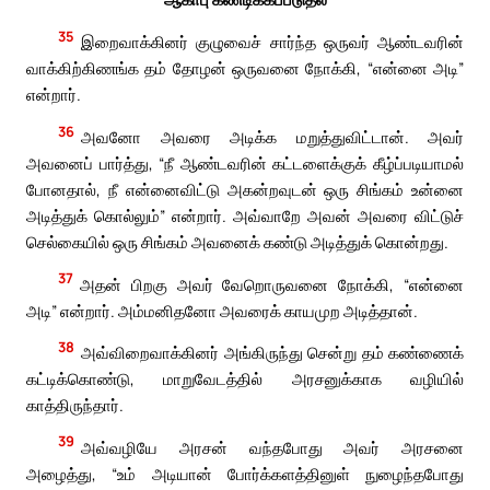
35
இறைவாக்கினர் குழுவைச் சார்ந்த ஒருவர் ஆண்டவரின்
வாக்கிற்கிணங்க தம் தோழன் ஒருவனை நோக்கி, “என்னை அடி”
என்றார்.
36
அவனோ அவரை அடிக்க மறுத்துவிட்டான். அவர்
அவனைப் பார்த்து, “நீ ஆண்டவரின் கட்டளைக்குக் கீழ்ப்படியாமல்
போனதால், நீ என்னைவிட்டு அகன்றவுடன் ஒரு சிங்கம் உன்னை
அடித்துக் கொல்லும்” என்றார். அவ்வாறே அவன் அவரை விட்டுச்
செல்கையில் ஒரு சிங்கம் அவனைக் கண்டு அடித்துக் கொன்றது.
37
அதன் பிறகு அவர் வேறொருவனை நோக்கி, “என்னை
அடி” என்றார். அம்மனிதனோ அவரைக் காயமுற அடித்தான்.
38
அவ்விறைவாக்கினர் அங்கிருந்து சென்று தம் கண்ணைக்
கட்டிக்கொண்டு, மாறுவேடத்தில் அரசனுக்காக வழியில்
காத்திருந்தார்.
39
அவ்வழியே அரசன் வந்தபோது அவர் அரசனை
அழைத்து, “உம் அடியான் போர்க்களத்தினுள் நுழைந்தபோது