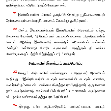
ஏறிக் குதிரை வீரரோடு தப்பியோடினான்.
21
இஸ்ரயேலரின் அரசன் துரத்திச் சென்று குதிரைகளையும்
தேர்களையும் கைப்பற்றி, பலரைக் கொன்று குவித்தான்.
22
பின்பு, இறைவாக்கினர் இஸ்ரயேலின் அரசனிடம் வந்து,
அவனை நோக்கி, “நீ போய் உன் படைவலிமையை மிகுதியாக்கிக்
கொள். அடுத்த இளவேனிற் காலத்தில் சிரியாவின் மன்னன்
மீண்டும் உன்னோடு போரிட வருவான். அதற்குள் நீ செய்ய
வேண்டியதைப் பற்றிச் சிந்தித்துப்பார்!” என்றார்.
சிரியாவின் இரண்டாம் படையெடுப்பு
23
மேலும், சிரியாவின் மன்னனுடைய அலுவலர் அவனிடம்
கூறியது: “இஸ்ரயேலரின் கடவுள் மலைகளின் கடவுள். எனவே,
அவர்கள் நம்மை விட வலிமை மிகுந்தவராயிருந்தனர். ஒருவேளை
நாம் அவர்களோடு சமவெளியில் போரிட்டோமானால், அவர்களை
விட நாமே வலிமை மிகுந்தவராயிருப்போம்.
24
இதற்கு ஏற்ற வழியாதெனில் மன்னர்களைப் படைத்