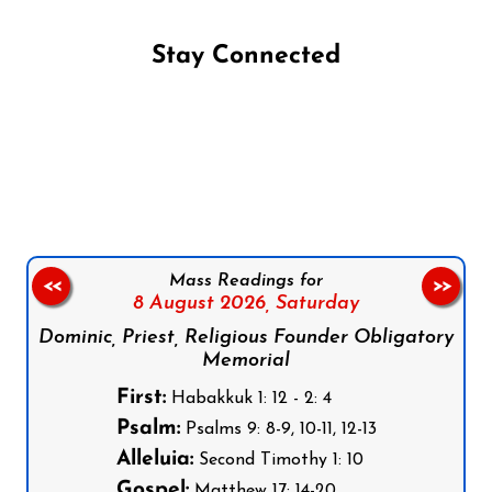
Stay Connected
Follow us on Facebook
Follow us on Instagram
Follow us on X
Subscribe to our YouTube Channel
Follow us on WhatsApp
Mass Readings for
<<
>>
8 August 2026,
Saturday
Dominic, Priest, Religious Founder Obligatory
Memorial
First:
Habakkuk 1: 12 - 2: 4
Psalm:
Psalms 9: 8-9, 10-11, 12-13
Alleluia:
Second Timothy 1: 10
Gospel:
Matthew 17: 14-20