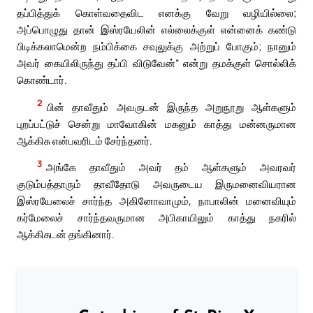
தப்பித்துக் கொள்வதைவிட எனக்கு வேறு வழியில்லை;
அப்பொழுது தான் இஸ்ரயேலின் எல்லைக்குள் என்னைக் கண்டு
பிடிக்கலாமென்ற நம்பிக்கை சவுலுக்கு அற்றுப் போகும்; நானும்
அவர் கையிலிருந்து தப்பி விடுவேன்” என்று தமக்குள் சொல்லிக்
கொண்டார்.
2
பின் தாவீதும் அவருடன் இருந்த அறுநூறு ஆள்களும்
புறப்பட்டுச் சென்று மாவோகின் மகனும் காத்து மன்னருமான
ஆக்கிசு என்பவரிடம் சேர்ந்தனர்.
3
அங்கே தாவீதும் அவர் தம் ஆள்களும் அவரவர்
குடும்பத்தாரும் தாவீதோடு அவருடைய இருமனைவியரான
இஸ்ரயேலைச் சார்ந்த அகினோவாமும், நாபாலின் மனைவியும்
கர்மேலைச் சார்ந்தவருமான அபிகாயிலும் காத்து நகரில்
ஆக்கிசுடன் தங்கினார்.