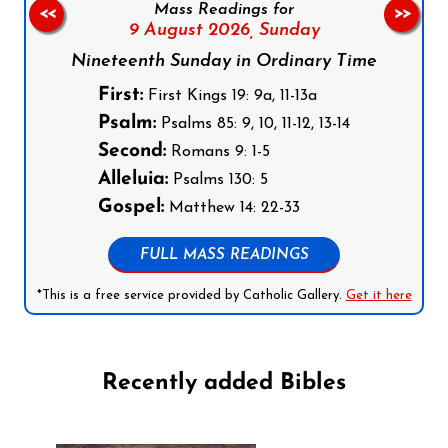
Mass Readings for
<<
>>
9 August 2026,
Sunday
Nineteenth Sunday in Ordinary Time
First:
First Kings 19: 9a, 11-13a
Psalm:
Psalms 85: 9, 10, 11-12, 13-14
Second:
Romans 9: 1-5
Alleluia:
Psalms 130: 5
Gospel:
Matthew 14: 22-33
FULL MASS READINGS
*This is a free service provided by Catholic Gallery.
Get it here
Recently added Bibles