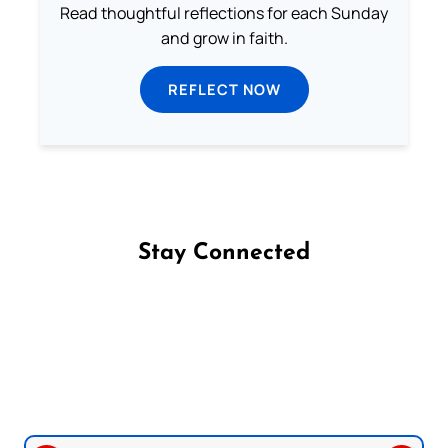
Read thoughtful reflections for each Sunday
and grow in faith.
REFLECT NOW
Stay Connected
Follow us on Facebook
Follow us on Instagram
Follow us on X
Subscribe to our YouTube Channel
Follow us on WhatsApp