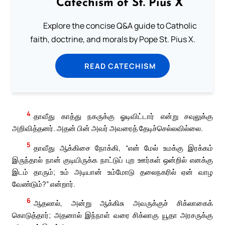
Catechism of St. Pius X
Explore the concise Q&A guide to Catholic
faith, doctrine, and morals by Pope St. Pius X.
READ CATECHISM
4
தாவீது காத்து நகருக்கு ஓடிவிட்டார் என்று சவுலுக்கு
அறிவித்தனர். அதன் பின் அவர் அவரைத் தேடிச்செல்லவில்லை.
5
தாவீது ஆக்கிசை நோக்கி, “என் மேல் உமக்கு இரக்கம்
இருந்தால் நான் குடியிருக்க நாட்டுப் புற ஊர்கள் ஒன்றில் எனக்கு
இடம் தாரும்; உம் அடியான் உம்மோடு தலைநகரில் ஏன் வாழ
வேண்டும்?” என்றார்.
6
ஆதலால், அன்று ஆக்கிசு அவருக்குச் சிக்லாகைக்
கொடுத்தார்; அதனால் இந்நாள் வரை சிக்லாகு யூதா அரசருக்கு