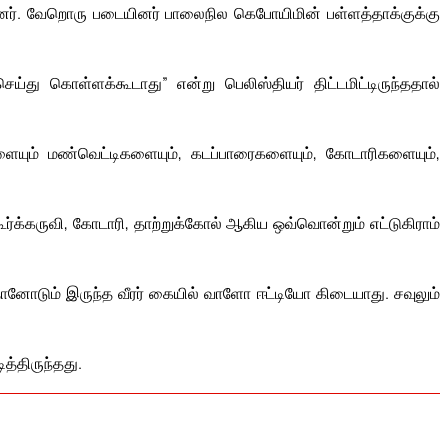
். வேறொரு படையினர் பாலைநில கெபோயிமின் பள்ளத்தாக்குக்கு
ய்து கொள்ளக்கூடாது” என்று பெலிஸ்தியர் திட்டமிட்டிருந்ததால்
யும் மண்வெட்டிகளையும், கடப்பாரைகளையும், கோடாரிகளையும்,
ூர்க்கருவி, கோடாரி, தாற்றுக்கோல் ஆகிய ஒவ்வொன்றும் எட்டுகிராம்
னோடும் இருந்த வீரர் கையில் வாளோ ஈட்டியோ கிடையாது. சவுலும்
த்திருந்தது.