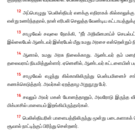
12
அப்பொழுது ‘பெலிஸ்தியர் எனக்கு எதிராகக் கில்காலுக
என்று உணர்ந்ததால், நான் எரிபலி செலுத்த வேண்டிய கட்டாயத்துக்
13
சாமுவேல் சவுலை நோக்கி, “நீர் அறிவீனமாய்ச் செயல்பட்
இல்லையேல் ஆண்டவர் இஸ்ரயேல் மீது உமது அரசை என்றென்றும் நிறுவ
14
ஆனால், உமது அரசு நிலைக்காது. ஆண்டவர் தம் மனத
தலைவராய் நியமித்துள்ளார். ஏனெனில், ஆண்டவர் கட்டளையின் படி 
15
சாமுவேல் எழுந்து கில்காலிலிருந்து பென்யமினைச் சார
கணக்கெடுத்தார். அவர்கள் ஏறத்தாழ அறுநூறு பேர்.
16
சவுலும் அவர் மகன் யோனத்தானும், அவரோடு இருந்த வீர
மிக்மாசில் பாளையம் இறங்கியிருந்தார்கள்.
17
பெலிஸ்தியரின் பாளையத்திலிருந்து மூன்று படைகளாகக் க
சூவால் நாட்டிற்குப் பிரிந்து சென்றனர்.