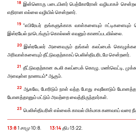
18
இன்னொரு படையினர் பெத்கோரோன் வழியாகச் சென்றனர
எதிரான எல்லை வழியில் சென்றனர்.
19
“எபிரேயர் தங்களுக்காக வாள்களையும் ஈட்டிகளையும் செ
இஸ்ரயேல் நாடெங்கும் கொல்லன் எவனும் காணப்படவில்லை.
20
இஸ்ரயேலர் அனைவரும் தங்கள் கலப்பைக் கொழுக்களை
அரிவாள்களையும் தீட்டுவதற்காகப் பெலிஸ்தியரிடமே சென்றனர்.
21
தீட்டுவதற்கான கூலி கலப்பைக் கொழு, மண்வெட்டி, முக்க
அளவுள்ள நாணயம்* ஆகும்.
22
ஆகவே, போரிடும் நாள் வந்த போது சவுலோடும் யோனத்தா
யோனத்தானும் மட்டும் அவற்றை வைத்திருந்தார்கள்.
23
பெலிஸ்தியரின் எல்லைக் காவல் மிக்மாசு கணவாய் வரை நீடி
13:8
1 சாமு 10:8.
13:14
திப 13:22.