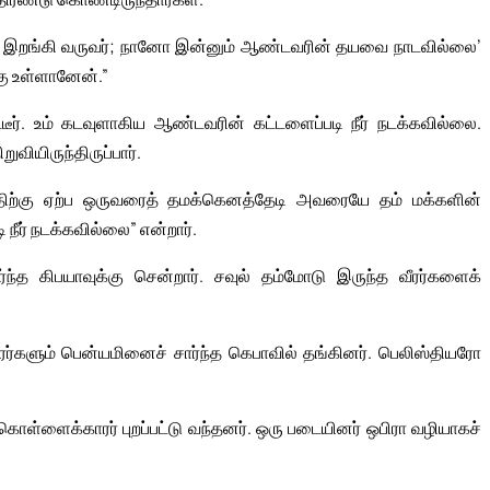
்கு இறங்கி வருவர்; நானோ இன்னும் ஆண்டவரின் தயவை நாடவில்லை’
கு உள்ளானேன்.”
டீர். உம் கடவுளாகிய ஆண்டவரின் கட்டளைப்படி நீர் நடக்கவில்லை.
ியிருந்திருப்பார்.
ிற்கு ஏற்ப ஒருவரைத் தமக்கெனத்தேடி அவரையே தம் மக்களின்
நீர் நடக்கவில்லை” என்றார்.
்ந்த கிபயாவுக்கு சென்றார். சவுல் தம்மோடு இருந்த வீரர்களைக்
ர்களும் பென்யமினைச் சார்ந்த கெபாவில் தங்கினர். பெலிஸ்தியரோ
ொள்ளைக்காரர் புறப்பட்டு வந்தனர். ஒரு படையினர் ஒபிரா வழியாகச்