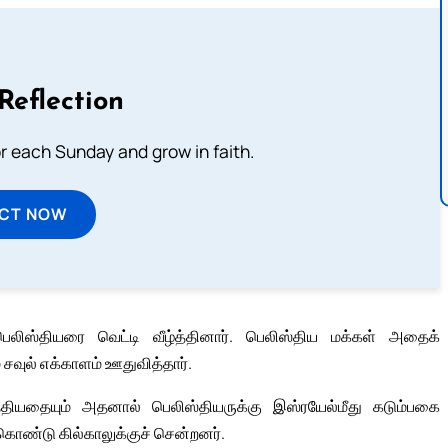
Reflection
or each Sunday and grow in faith.
ECT NOW
லிஸ்தியரை வெட்டி வீழ்த்தினார். பெலிஸ்திய மக்கள் அதைக்
் சவுல் எக்காளம் ஊதுவித்தார்.
்தியதையும் அதனால் பெலிஸ்தியருக்கு இஸ்ரயேல்மீது கடும்பகை
கொண்டு கில்காலுக்குச் சென்றனர்.