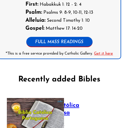
First:
Habakkuk 1: 12 - 2: 4
Psalm:
Psalms 9: 8-9, 10-11, 12-13
Alleluia:
Second Timothy 1: 10
Gospel:
Matthew 17: 14-20
FULL MASS READINGS
*This is a free service provided by Catholic Gallery.
Get it here
Recently added Bibles
Bíblia Católica
Portuguesa
July 16, 2025