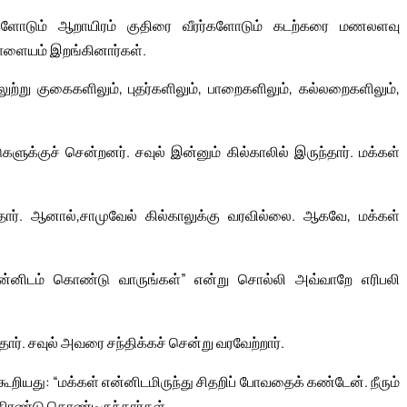
ர்களோடும் ஆறாயிரம் குதிரை வீரர்களோடும் கடற்கரை மணலளவு
 பாளையம் இறங்கினார்கள்.
ுற்று குகைகளிலும், புதர்களிலும், பாறைகளிலும், கல்லறைகளிலும்,
களுக்குச் சென்றனர். சவுல் இன்னும் கில்காலில் இருந்தார். மக்கள்
ுந்தார். ஆனால்,சாமுவேல் கில்காலுக்கு வரவில்லை. ஆகவே, மக்கள்
் என்னிடம் கொண்டு வாருங்கள்” என்று சொல்லி அவ்வாறே எரிபலி
ார். சவுல் அவரை சந்திக்கச் சென்று வரவேற்றார்.
் கூறியது: “மக்கள் என்னிடமிருந்து சிதறிப் போவதைக் கண்டேன். நீரும்
 திரண்டு கொண்டிருந்தார்கள்.