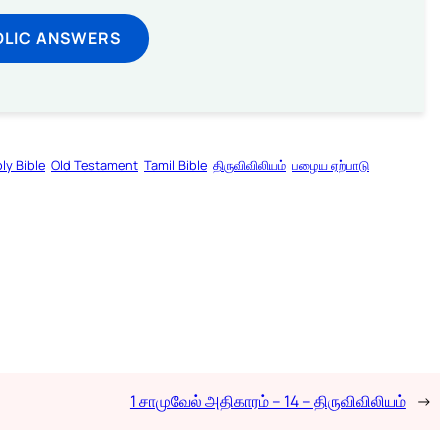
OLIC ANSWERS
ly Bible
Old Testament
Tamil Bible
திருவிவிலியம்
பழைய ஏற்பாடு
1 சாமுவேல் அதிகாரம் – 14 – திருவிவிலியம்
→