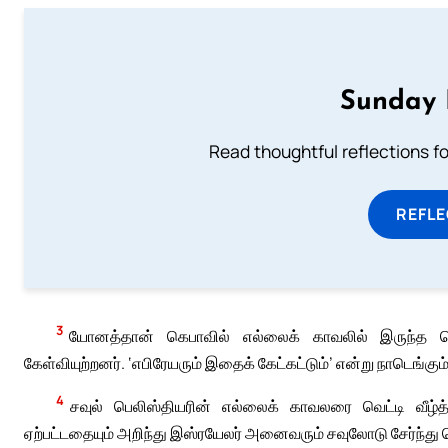
Sunday 
Read thoughtful reflections f
REFL
3
யோனத்தான் கெபாவில் எல்லைக் காவலில் இருந்த பெ
கேள்வியுற்றனர். ‘எபிரேயரும் இதைக் கேட்கட்டும்’ என்று நாடெங்கும
4
சவுல் பெலிஸ்தியரின் எல்லைக் காவலரை வெட்டி வீழ்த
ஏற்பட்டதையும் அறிந்து இஸ்ரயேலர் அனைவரும் சவுலோடு சேர்ந்து 