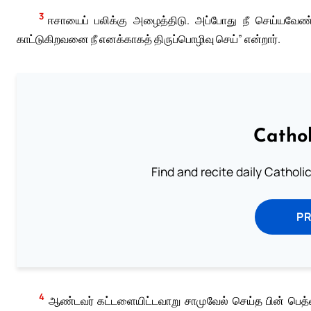
3
ஈசாயைப் பலிக்கு அழைத்திடு. அப்போது நீ செய்யவேண்
காட்டுகிறவனை நீ எனக்காகத் திருப்பொழிவு செய்” என்றார்.
Cathol
Find and recite daily Catholic 
P
4
ஆண்டவர் கட்டளையிட்டவாறு சாமுவேல் செய்த பின் பெத்ல