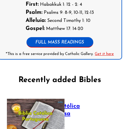
First:
Habakkuk 1: 12 - 2: 4
Psalm:
Psalms 9: 8-9, 10-11, 12-13
Alleluia:
Second Timothy 1: 10
Gospel:
Matthew 17: 14-20
FULL MASS READINGS
*This is a free service provided by Catholic Gallery.
Get it here
Recently added Bibles
Bíblia Católica
Portuguesa
July 16, 2025