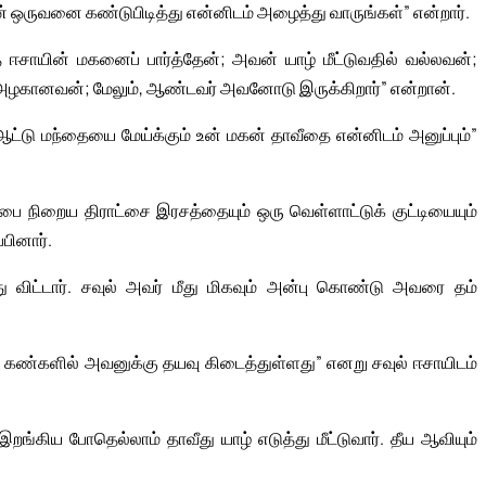
வன் ஒருவனை கண்டுபிடித்து என்னிடம் அழைத்து வாருங்கள்” என்றார்.
ஈசாயின் மகனைப் பார்த்தேன்; அவன் யாழ் மீட்டுவதில் வல்லவன்;
்; அழகானவன்; மேலும், ஆண்டவர் அவனோடு இருக்கிறார்” என்றான்.
ஆட்டு மந்தையை மேய்க்கும் உன் மகன் தாவீதை என்னிடம் அனுப்பும்”
ை நிறைய திராட்சை இரசத்தையும் ஒரு வெள்ளாட்டுக் குட்டியையும்
்பினார்.
து விட்டார். சவுல் அவர் மீது மிகவும் அன்பு கொண்டு அவரை தம்
 கண்களில் அவனுக்கு தயவு கிடைத்துள்ளது” எனறு சவுல் ஈசாயிடம்
ங்கிய போதெல்லாம் தாவீது யாழ் எடுத்து மீட்டுவார். தீய ஆவியும்