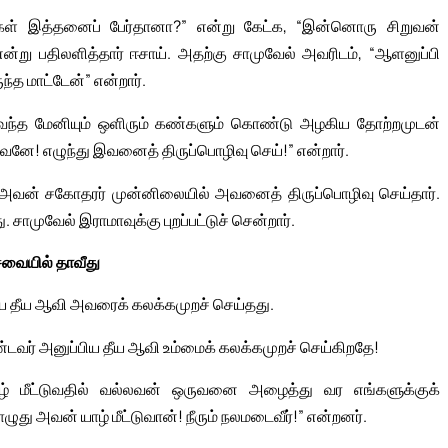
ளைகள் இத்தனைப் பேர்தானா?” என்று கேட்க, “இன்னொரு சிறுவன்
்று பதிலளித்தார் ஈசாய். அதற்கு சாமுவேல் அவரிடம், “ஆளனுப்பி
 மாட்டேன்” என்றார்.
வந்த மேனியும் ஒளிரும் கண்களும் கொண்டு அழகிய தோற்றமுடன்
வனே! எழுந்து இவனைத் திருப்பொழிவு செய்!” என்றார்.
அவன் சகோதரர் முன்னிலையில் அவனைத் திருப்பொழிவு செய்தார்.
ாமுவேல் இராமாவுக்கு புறப்பட்டுச் சென்றார்.
சவையில் தாவீது
ிய தீய ஆவி அவரைக் கலக்கமுறச் செய்தது.
டவர் அனுப்பிய தீய ஆவி உம்மைக் கலக்கமுறச் செய்கிறதே!
யாழ் மீட்டுவதில் வல்லவன் ஒருவனை அழைத்து வர எங்களுக்குக்
ுது அவன் யாழ் மீட்டுவான்! நீரும் நலமடைவீர்!” என்றனர்.