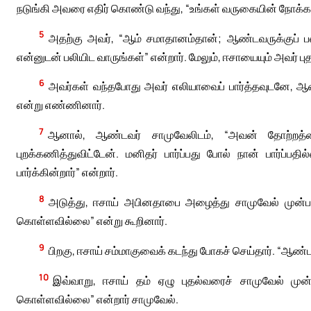
நடுங்கி அவரை எதிர் கொண்டு வந்து, “உங்கள் வருகையின் நோக்க
5
அதற்கு அவர், “ஆம் சமாதானம்தான்; ஆண்டவருக்குப் 
என்னுடன் பலியிட வாருங்கள்” என்றார். மேலும், ஈசாயையும் அவர் பு
6
அவர்கள் வந்தபோது அவர் எலியாவைப் பார்த்தவுடனே, ஆண
என்று எண்ணினார்.
7
ஆனால், ஆண்டவர் சாமுவேலிடம், “அவன் தோற்றத்தை
புறக்கணித்துவிட்டேன். மனிதர் பார்ப்பது போல் நான் பார்ப்
பார்க்கின்றார்” என்றார்.
8
அடுத்து, ஈசாய் அபினதாபை அழைத்து சாமுவேல் முன்பா
கொள்ளவில்லை” என்று கூறினார்.
9
பிறகு, ஈசாய் சம்மாகுவைக் கடந்து போகச் செய்தார். “ஆண
10
இவ்வாறு, ஈசாய் தம் ஏழு புதல்வரைச் சாமுவேல் முன்
கொள்ளவில்லை” என்றார் சாமுவேல்.