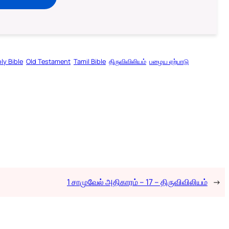
ly Bible
Old Testament
Tamil Bible
திருவிவிலியம்
பழைய ஏற்பாடு
1 சாமுவேல் அதிகாரம் – 17 – திருவிவிலியம்
→