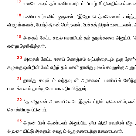
17
எனவே, சவுல் தம் பணியாளரிடம், “யாழ் மீட்டுவதில் வல்ல
18
பணியாளர்களில் ஒருவன், “இதோ பெத்லகேமைச் சார்ந்த 
வீரமுள்ளவன்; போர்த்திறன் பெற்றவன்; பேச்சுத் திறன் உடையவன
19
அதைக் கேட்ட சவுல் ஈசாயிடம் தம் தூதர்களை அனுப்பி “
என்று தெரிவித்தார்.
20
அதைக் கேட்ட ஈசாய் கொஞ்சம் அப்பத்தையும் ஒரு தோற்ப
கழுதை ஒன்றின் மேல் ஏற்றி தம் மகன் தாவீது மூலம் சவுலுக்கு அனுப
21
தாவீது சவுலிடம் வந்தவுடன் அரசவைப் பணியில் சேர்ந்
படைக்கலன் தாங்குவோனாக நியமித்தார்.
22
“தாவீது என் அவையிலேயே இருக்கட்டும்; ஏனெனில், என்
சொல்லியனுப்பினார்.
23
அதன் பின் ஆண்டவர் அனுப்பிய தீய ஆவி சவுலின் மீது இற
அவரை விட்டு அகலும்; சவுலும் ஆறுதலடைந்து நலமடைவார்.