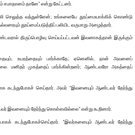
ம் சமாதானம் தானே” என்று கேட்டனர்.
பலி செலுத்த வந்துள்ளேன்; உங்களையே தூய்மையாக்கிக் கொண்டு
தல்வரையும் தூய்மைப்படுத்திப் பலியிட வருமாறு அழைத்தார்.
்டவரால் திருப்பொழிவு செய்யப்பட்டவன் இவனாகத்தான் இருக்கும்
யும், உயரத்தையும் பார்க்காதே; ஏனெனில், நான் அவனைப்
பதில்லை. மனிதர் முகத்தைப் பார்க்கின்றனர்; ஆண்டவரோ அகத்தைப்
க கடந்துபோகச் செய்தார். அவர் “இவனையும் ஆண்டவர் தேர்ந்து
்டவர் இவனையும் தேர்ந்து கொள்ளவில்லை” என்று கூறினார்.
பாகக் கடந்துபோகச்செய்தார். “இவர்களையும் ஆண்டவர் தேர்ந்து