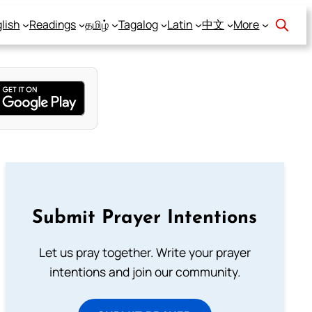
lish
Readings
தமிழ்
Tagalog
Latin
中文
More
Submit Prayer Intentions
Let us pray together. Write your prayer
intentions and join our community.