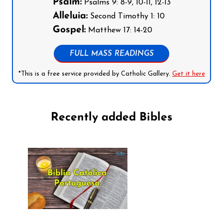
Psalm:
Psalms 9: 8-9, 10-11, 12-13
Alleluia:
Second Timothy 1: 10
Gospel:
Matthew 17: 14-20
FULL MASS READINGS
*This is a free service provided by Catholic Gallery.
Get it here
Recently added Bibles