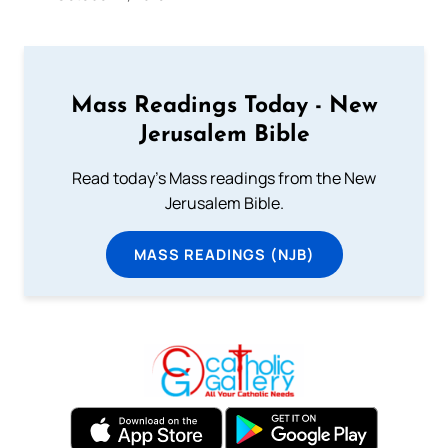
Mass Readings Today - New
Jerusalem Bible
Read today's Mass readings from the New
Jerusalem Bible.
MASS READINGS (NJB)