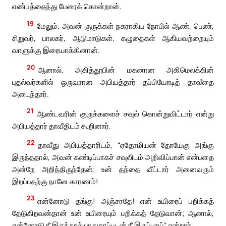
எண்பத்தைந்து பேரைக் கொன்றான்.
19
மேலும், அவன் குருக்கள் நகராகிய நோபில் ஆண், பெண்,
சிறுவர், பாலகர், ஆடுமாடுகள், கழுதைகள் ஆகியவற்றையும்
வாளுக்கு இரையாக்கினான்.
20
ஆனால், அகித்தூபின் மகனான அகிமெலக்கின்
புதல்வர்களில் ஒருவரான அபியத்தார் தப்பியோடித் தாவீதை
அடைந்தார்.
21
ஆண்டவரின் குருக்களைச் சவுல் கொன்றுவிட்டார் என்று
அபியத்தார் தாவீதிடம் கூறினார்.
22
தாவீது அபியத்தாரிடம், “ஏதோமியன் தோயேகு அங்கு
இருந்ததால், அவன் கண்டிப்பாகச் சவுலிடம் அறிவிப்பான் என்பதை
அன்றே அறிந்திருந்தேன்; உன் தந்தை வீட்டார் அனைவரும்
இறப்பதற்கு நானே காரணம்!
23
என்னோடு தங்கு! அஞ்சாதே! என் உயிரைப் பறிக்கத்
தேடுகிறவன்தான் உன் உயிரையும் பறிக்கத் தேடுவான்; ஆனால்,
என்னோடு நீ இருந்தால் பாதுகாப்புடன் நீ இருப்பாய்” என்றார்.