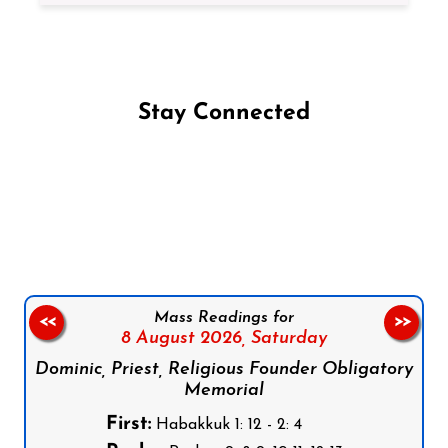
Stay Connected
Follow us on Facebook
Follow us on Instagram
Follow us on X
Subscribe to our YouTube Channel
Follow us on WhatsApp
Mass Readings for
<<
>>
8 August 2026,
Saturday
Dominic, Priest, Religious Founder Obligatory
Memorial
First:
Habakkuk 1: 12 - 2: 4