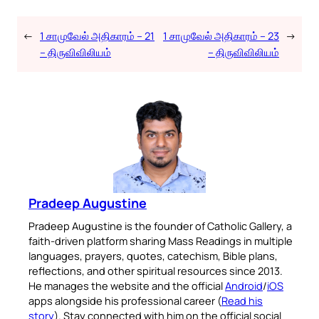
←
1 சாமுவேல் அதிகாரம் – 21
1 சாமுவேல் அதிகாரம் – 23
→
– திருவிவிலியம்
– திருவிவிலியம்
Pradeep Augustine
Pradeep Augustine is the founder of Catholic Gallery, a
faith-driven platform sharing Mass Readings in multiple
languages, prayers, quotes, catechism, Bible plans,
reflections, and other spiritual resources since 2013.
He manages the website and the official
Android
/
iOS
apps alongside his professional career (
Read his
story
). Stay connected with him on the official social