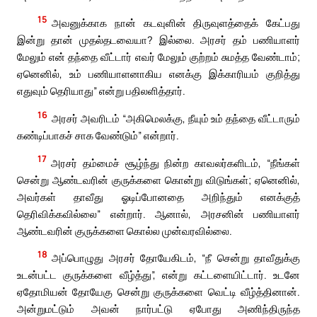
15
அவனுக்காக நான் கடவுளின் திருவுளத்தைக் கேட்பது
இன்று தான் முதல்தடவையா? இல்லை. அரசர் தம் பணியாளர்
மேலும் என் தந்தை வீட்டார் எவர் மேலும் குற்றம் சுமத்த வேண்டாம்;
ஏனெனில், உம் பணியாளனாகிய எனக்கு இக்காரியம் குறித்து
எதுவும் தெரியாது” என்று பதிலளித்தார்.
16
அரசர் அவரிடம் “அகிமெலக்கு, நீயும் உம் தந்தை வீட்டாரும்
கண்டிப்பாகச் சாக வேண்டும்” என்றார்.
17
அரசர் தம்மைச் சூழ்ந்து நின்ற காவலர்களிடம், “நீங்கள்
சென்று ஆண்டவரின் குருக்களை கொன்று விடுங்கள்; ஏனெனில்,
அவர்கள் தாவீது ஓடிப்போனதை அறிந்தும் எனக்குத்
தெரிவிக்கவில்லை” என்றார். ஆனால், அரசனின் பணியாளர்
ஆண்டவரின் குருக்களை கொல்ல முன்வரவில்லை.
18
அப்பொழுது அரசர் தோயேகிடம், “நீ சென்று தாவீதுக்கு
உடன்பட்ட குருக்களை வீழ்த்து”, என்று கட்டளையிட்டார். உடனே
ஏதோமியன் தோயேகு சென்று குருக்களை வெட்டி வீழ்த்தினான்.
அன்றுமட்டும் அவன் நார்பட்டு ஏபோது அணிந்திருந்த