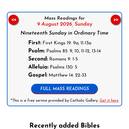
Mass Readings for
<<
>>
9 August 2026,
Sunday
Nineteenth Sunday in Ordinary Time
First:
First Kings 19: 9a, 11-13a
Psalm:
Psalms 85: 9, 10, 11-12, 13-14
Second:
Romans 9: 1-5
Alleluia:
Psalms 130: 5
Gospel:
Matthew 14: 22-33
FULL MASS READINGS
*This is a free service provided by Catholic Gallery.
Get it here
Recently added Bibles