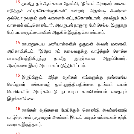
13
தாவீது தம் ஆள்களை நோக்கி, “நீங்கள் அவரவர் வாளை
எடுத்துக் கட்டிக்கொள்ளுங்கள்” என்றார். அதன்படி அவர்கள்
ஒவ்வொருவனும் தன் வாளைக் கட்டிக்கொண்டான்; தாவீதும் தம்
வாளைக் கட்டிகொண்டார். அவருடன் நானூறு பேர் செல்ல, இருநூறு
பேர் பயணமூட்டைகளின் அருகில் இருந்துகொண்டனர்.
14
நாபாலுடைய பணியாள்களில் ஒருவன் அவன் மனைவி
அபிகாயிலிடம், “இதோ நம் தலைவருக்கு வாழ்த்துச் சொல்ல
பாலைநிலத்திலிருந்து தாவீது தூதர்களை அனுப்பினார்.
அவர்களை இவர் அவமானப்படுத்திவிட்டார்.
15
இருப்பினும், இந்த ஆள்கள் எங்களுக்கு நன்மையே
செய்தனர்; எங்களைத் துன்புறுத்தியதில்லை, நாங்கள் வயல்
வெளிகளில் அவர்களோடு நடமாடிய காலமெல்லாம் எதையும்
இழக்கவில்லை.
16
நாங்கள் ஆடுகளை மேய்த்துக் கொண்டு அவர்களோடு
வாழ்ந்த நாள் முழுவதும் அவர்கள் இரவும் பகலும் எங்களைச் சுற்றி
சுவராக இருந்தனர்.