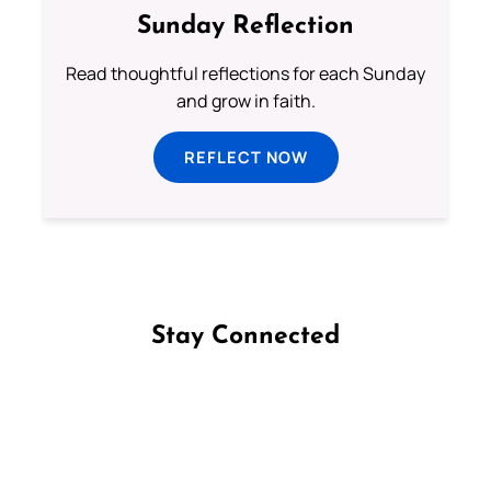
Sunday Reflection
Read thoughtful reflections for each Sunday
and grow in faith.
REFLECT NOW
Stay Connected
Follow us on Facebook
Follow us on Instagram
Follow us on X
Subscribe to our YouTube Channel
Follow us on WhatsApp