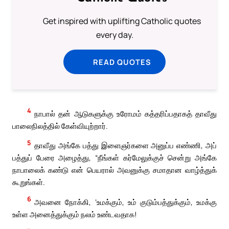
Get inspired with uplifting Catholic quotes
every day.
READ QUOTES
4
நாபால் தன் ஆடுகளுக்கு உரோமம் கத்தரிப்பதாகத் தாவீது
பாலைநிலத்தில் கேள்வியுற்றார்.
5
தாவீது அங்கே பத்து இளைஞர்களை அனுப்ப எண்ணி, அப்
பத்துப் பேரை அழைத்து, “நீங்கள் கர்மேலுக்குச் சென்று அங்கே
நாபாலைக் கண்டு என் பெயரால் அவனுக்கு சமாதான வாழ்த்துக்
கூறுங்கள்.
6
அவனை நோக்கி, ‘உமக்கும், உம் குடும்பத்துக்கும், உமக்கு
உள்ள அனைத்துக்கும் நலம் உண்டவதாக!