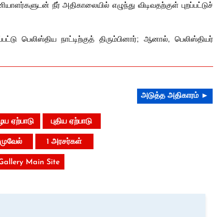
யாளர்களுடன் நீர் அதிகாலையில் எழுந்து விடிவதற்குள் புறப்பட்டுச்
டு பெலிஸ்திய நாட்டிற்குத் திரும்பினார்; ஆனால், பெலிஸ்தியர்
அடுத்த அதிகாரம் ►
ய ஏற்பாடு
புதிய ஏற்பாடு
ாமுவேல்
1 அரசர்கள்
 Gallery Main Site