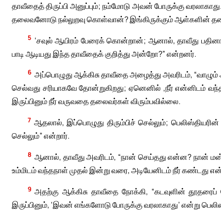
தாவீதைத் திருப்பி அனுப்பும்; நம்மோடு அவன் போருக்கு வரலாக
தலைவனோடு நல்லுறவு கொள்வான்? இங்கிருக்கும் ஆள்களின் 
5
‘சவுல் ஆயிரம் பேரைக் கொன்றான்; ஆனால், தாவீது பதின
பாடி ஆடியது இந்த தாவீதைக் குறித்து அன்றோ?” என்றனர்.
6
அப்பொழுது ஆக்கிசு தாவீதை அழைத்து அவரிடம், “வாழும் ஆ
செல்வது சரியாகவே தோன்றுகிறது; ஏனெனில் ,நீர் என்னிடம் வந்
இருப்பினும் நீர் வருவதை தலைவர்கள் விரும்பவில்லை.
7
ஆதலால், இப்பொழுது திரும்பிச் செல்லும்; பெலிஸ்தியரின
செல்லும்” என்றார்.
8
ஆனால், தாவீது அவரிடம், “நான் செய்தது என்ன? நான் ம
உம்மிடம் வந்தநாள் முதல் இன்று வரை, அடியேனிடம் நீர் கண்டது என்
9
அதற்கு ஆக்கிசு தாவீதை நோக்கி, “கடவுளின் தூதரைப் போல
இருப்பினும், ‘இவன் எங்களோடு போருக்கு வரலாகாது’ என்று பெலி