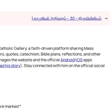
1 சாமுவேல் அதிகாரம் – 30 – திருவிவிலியம்
→
atholic Gallery, a faith-driven platform sharing Mass
rs, quotes, catechism, Bible plans, reflections, and other
nages the website and the official
Android
/
iOS
apps
ad his story
). Stay connected with him on the official social
 are marked
*