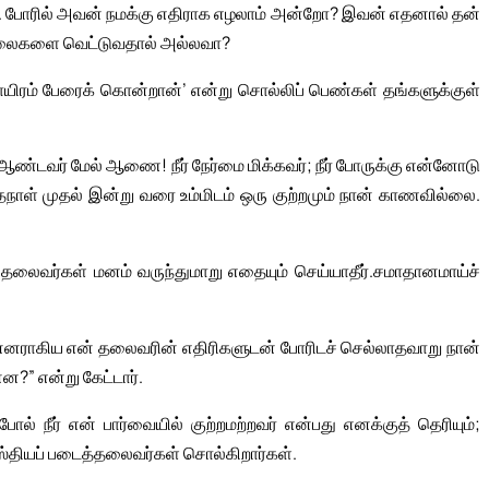
ாது. போரில் அவன் நமக்கு எதிராக எழலாம் அன்றோ? இவன் எதனால் தன்
தலைகளை வெட்டுவதால் அல்லவா?
ாயிரம் பேரைக் கொன்றான்’ என்று சொல்லிப் பெண்கள் தங்களுக்குள்
ண்டவர் மேல் ஆணை! நீர் நேர்மை மிக்கவர்; நீர் போருக்கு என்னோடு
தநாள் முதல் இன்று வரை உம்மிடம் ஒரு குற்றமும் நான் காணவில்லை.
் தலைவர்கள் மனம் வருந்துமாறு எதையும் செய்யாதீர்.சமாதானமாய்ச்
ன்னராகிய என் தலைவரின் எதிரிகளுடன் போரிடச் செல்லாதவாறு நான்
ன?” என்று கேட்டார்.
் நீர் என் பார்வையில் குற்றமற்றவர் என்பது எனக்குத் தெரியும்;
ஸ்தியப் படைத்தலைவர்கள் சொல்கிறார்கள்.