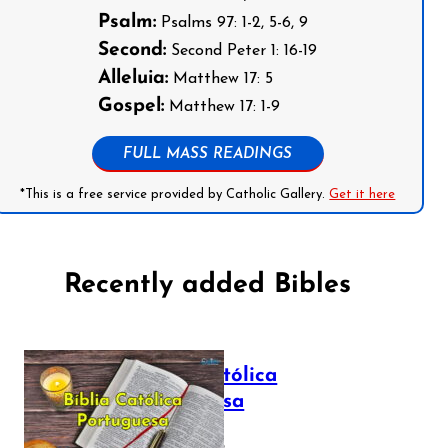
Psalm:
Psalms 97: 1-2, 5-6, 9
Second:
Second Peter 1: 16-19
Alleluia:
Matthew 17: 5
Gospel:
Matthew 17: 1-9
FULL MASS READINGS
*This is a free service provided by Catholic Gallery.
Get it here
Recently added Bibles
Bíblia Católica
Portuguesa
July 16, 2025