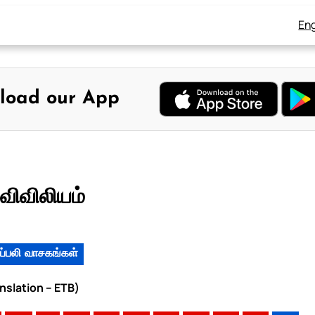
Eng
load our App
விவிலியம்
ப்பலி வாசகங்கள்
anslation – ETB)