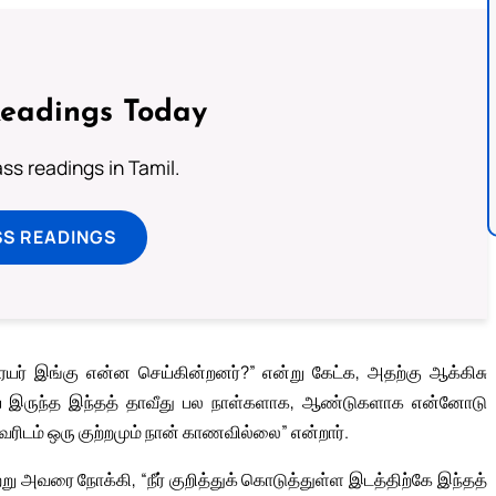
Readings Today
s readings in Tamil.
SS READINGS
யர் இங்கு என்ன செய்கின்றனர்?” என்று கேட்க, அதற்கு ஆக்கிசு
் இருந்த இந்தத் தாவீது பல நாள்களாக, ஆண்டுகளாக என்னோடு
ிடம் ஒரு குற்றமும் நான் காணவில்லை” என்றார்.
ு அவரை நோக்கி, “நீர் குறித்துக் கொடுத்துள்ள இடத்திற்கே இந்தத்