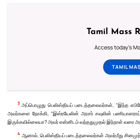
Tamil Mass 
Access today's Mas
TAMIL MA
3
அப்பொழுது பெலிஸ்தியப் படைத்தலைவர்கள், “இந்த எபிரே
அவர்களை நோக்கி, “இஸ்ரயேலின் அரசர் சவுலின் பணியாளராய
இருக்கவில்லையா? அவர் என்னிடம் வந்ததுமுதல் இந்நாள் வரை அவர
4
ஆனால், பெலிஸ்தியப் படைத்தலைவர்கள் அவர்மீது சினமுற்ற