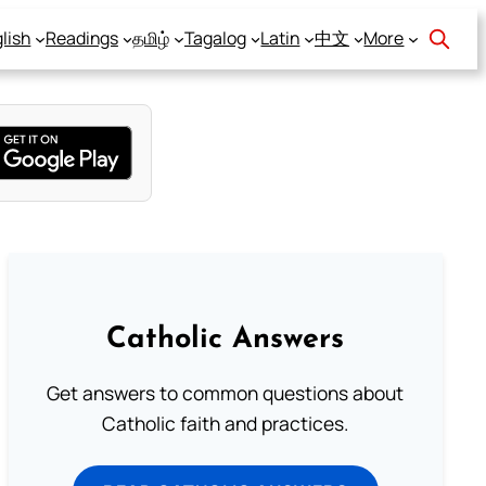
lish
Readings
தமிழ்
Tagalog
Latin
中文
More
Catholic Answers
Get answers to common questions about
Catholic faith and practices.