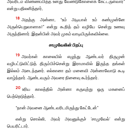
அவரிடம் விண்ணப்பித்த உனது வேண்டுகோளைக் கேட்டருள்வார்”
என்று பதிலளித்தார்,
18
அதற்கு அன்னா, “உம் அடியாள் உம் கண்முன்னே
அருள்பெறுவாளாக!” என்று கூறித் தம் வழியே சென்று உணவு
அருந்தினார். இதன்பின் அவர் முகம் வாடியிருக்கவில்லை.
சாமுவேலின் பிறப்பு
19
அவர்கள் காலையில் எழுந்து ஆண்டவர் திருமுன்
வழிபட்டுவிட்டுத் திரும்பிச்சென்று இராமாவில் இருந்த தங்கள்
இல்லம் அடைந்தனர். எல்கானா தம் மனைவி அன்னாவோடு கூடி
வாழ்ந்தார். ஆண்டவரும் அவரை நினைவு கூர்ந்தார்.
20
உரிய காலத்தில் அன்னா கருவுற்று ஒரு மகனைப்
பெற்றெடுத்தார்.
“நான் அவனை ஆண்டவரிடமிருந்து கேட்டேன்”
என்று சொல்லி, அவர் அவனுக்குச் ‘சாமுவேல்’ என்று
பெயரிட்டார்.