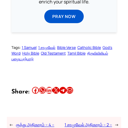
enrich your spiritual life.
PRAY NOW
Tags:
1 Samuel
1 சாமுவேல்
Bible Verse
Catholic Bible
God’s
Word
Holy Bible
Old Testament
Tamil Bible
திருவிவிலியம்
பழைய ஏற்பாடு
Share this article on Facebook
Share this article on WhatsApp
Share this article on LinkedIn
Share this article on X
Share this article on Telegram
Email this Article
Share:
←
ரூத்து அதிகாரம் – 4 –
1 சாமுவேல் அதிகாரம் – 2 –
→