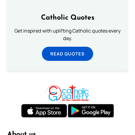
Catholic Quotes
Get inspired with uplifting Catholic quotes every
day.
READ QUOTES
About us