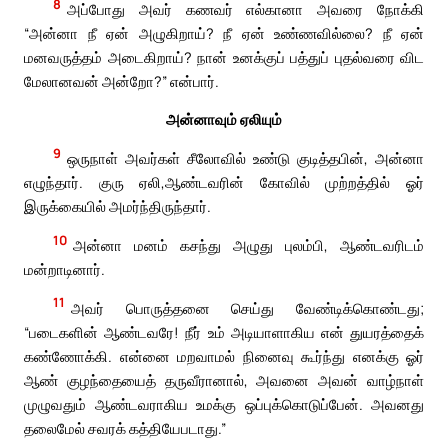
8
அப்போது அவர் கணவர் எல்கானா அவரை நோக்கி
“அன்னா நீ ஏன் அழுகிறாய்? நீ ஏன் உண்ணவில்லை? நீ ஏன்
மனவருத்தம் அடைகிறாய்? நான் உனக்குப் பத்துப் புதல்வரை விட
மேலானவன் அன்றோ?” என்பார்.
அன்னாவும் ஏலியும்
9
ஒருநாள் அவர்கள் சீலோவில் உண்டு குடித்தபின், அன்னா
எழுந்தார். குரு ஏலி,ஆண்டவரின் கோவில் முற்றத்தில் ஓர்
இருக்கையில் அமர்ந்திருந்தார்.
10
அன்னா மனம் கசந்து அழுது புலம்பி, ஆண்டவரிடம்
மன்றாடினார்.
11
அவர் பொருத்தனை செய்து வேண்டிக்கொண்டது;
“படைகளின் ஆண்டவரே! நீர் உம் அடியாளாகிய என் துயரத்தைக்
கண்ணோக்கி. என்னை மறவாமல் நினைவு கூர்ந்து எனக்கு ஓர்
ஆண் குழந்தையைத் தருவீரானால், அவனை அவன் வாழ்நாள்
முழுவதும் ஆண்டவராகிய உமக்கு ஒப்புக்கொடுப்பேன். அவனது
தலைமேல் சவரக் கத்தியேபடாது.”