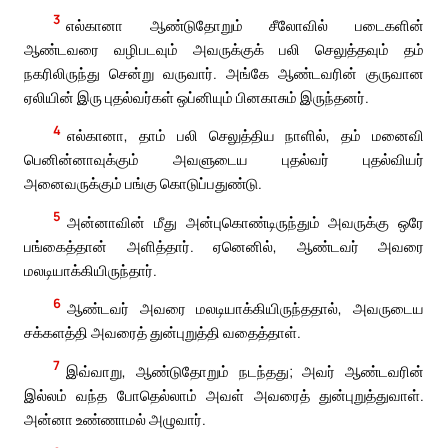
3
எல்கானா ஆண்டுதோறும் சீலோவில் படைகளின்
ஆண்டவரை வழிபடவும் அவருக்குக் பலி செலுத்தவும் தம்
நகரிலிருந்து சென்று வருவார். அங்கே ஆண்டவரின் குருவான
ஏலியின் இரு புதல்வர்கள் ஒப்னியும் பினகாசும் இருந்தனர்.
4
எல்கானா, தாம் பலி செலுத்திய நாளில், தம் மனைவி
பெனின்னாவுக்கும் அவளுடைய புதல்வர் புதல்வியர்
அனைவருக்கும் பங்கு கொடுப்பதுண்டு.
5
அன்னாவின் மீது அன்புகொண்டிருந்தும் அவருக்கு ஒரே
பங்கைத்தான் அளித்தார். ஏனெனில், ஆண்டவர் அவரை
மலடியாக்கியிருந்தார்.
6
ஆண்டவர் அவரை மலடியாக்கியிருந்ததால், அவருடைய
சக்களத்தி அவரைத் துன்புறுத்தி வதைத்தாள்.
7
இவ்வாறு, ஆண்டுதோறும் நடந்தது; அவர் ஆண்டவரின்
இல்லம் வந்த போதெல்லாம் அவள் அவரைத் துன்புறுத்துவாள்.
அன்னா உண்ணாமல் அழுவார்.