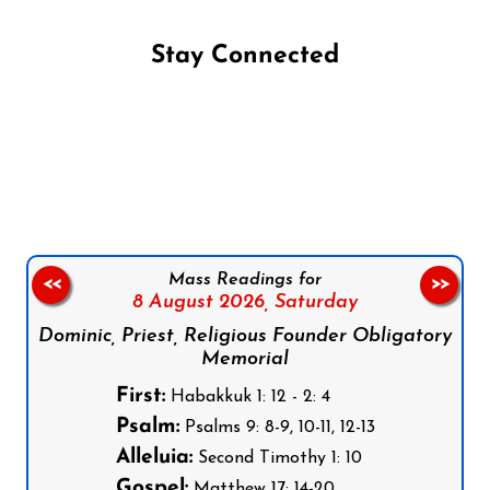
Stay Connected
Follow us on Facebook
Follow us on Instagram
Follow us on X
Subscribe to our YouTube Channel
Follow us on WhatsApp
Mass Readings for
<<
>>
8 August 2026,
Saturday
Dominic, Priest, Religious Founder Obligatory
Memorial
First:
Habakkuk 1: 12 - 2: 4
Psalm:
Psalms 9: 8-9, 10-11, 12-13
Alleluia:
Second Timothy 1: 10
Gospel:
Matthew 17: 14-20