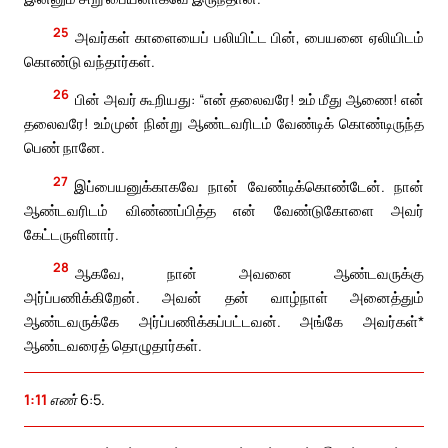
25
அவர்கள் காளையைப் பலியிட்ட பின், பையனை ஏலியிடம்
கொண்டு வந்தார்கள்.
26
பின் அவர் கூறியது: “என் தலைவரே! உம் மீது ஆணை! என்
தலைவரே! உம்முன் நின்று ஆண்டவரிடம் வேண்டிக் கொண்டிருந்த
பெண் நானே.
27
இப்பையனுக்காகவே நான் வேண்டிக்கொண்டேன். நான்
ஆண்டவரிடம் விண்ணப்பித்த என் வேண்டுகோளை அவர்
கேட்டருளினார்.
28
ஆகவே, நான் அவனை ஆண்டவருக்கு
அர்ப்பணிக்கிறேன். அவன் தன் வாழ்நாள் அனைத்தும்
ஆண்டவருக்கே அர்ப்பணிக்கப்பட்டவன். அங்கே அவர்கள்*
ஆண்டவரைத் தொழுதார்கள்.
1:11
எண் 6:5.