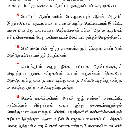
மரத்தை பிளந்து பசுக்களை ஆண்டவருக்கு எரி பலி செலுத்தினர்.
15
லேவியர் ஆண்டவரின் பேழையையும் அதன் அருகில்
இருந்த பொன் உருவங்களைக் கொண்டிருந்த பெட்டியையும் இறக்கி,
பாறையின் மீது வைத்தனர். பெத்சமேசின் மக்கள் அன்றையதினம்
எரி பலிகளையும் வேறு பலிகளையும் ஆண்டவருக்குச் செலுத்தினர்.
16
பெலிஸ்தியரின் ஐந்து தலைவர்களும் இதைக் கண்டபின்
அன்றே எக்ரோனுக்குத் திரும்பினர்.
17
பெலிஸ்தியர் குற்ற நீக்க பலியாக ஆண்டவருக்குச்
செலுத்திய மூலக் கட்டிகளின் பொன் உருவங்கள் இவையே;
அஸ்தோதுக்கு ஒன்று, காசாவுக்கு ஒன்று, அஸ்கலோனுக்கு ஒன்று,
மாத்திற்கு ஒன்று, எக்ரோனுக்கு ஒன்று.
18
பொன் சுண்டெலிகள், அரண் சூழ் நகர்கள் தொடங்கி,
நாட்டுப்புறச் சிற்றூர்கள் வரை ஐந்து தலைவர்களுக்குச்
சொந்தமான அனைத்து பெலிஸ்திய நகர்களின் எண்ணிக்கைக்குச்
சரியாக இருந்தன. ஆண்டவரின் பேழையை வைக்கப்பட்ட அந்தப்
பாறை இந்நாள் வரை பெத்சமேசைக் சார்ந்த யோசுவாவின் வயலில்