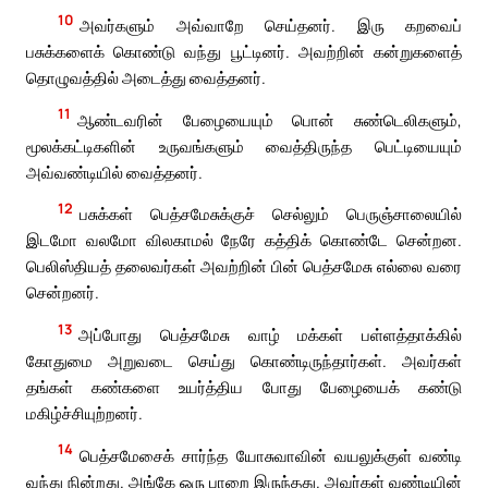
10
அவர்களும் அவ்வாறே செய்தனர். இரு கறவைப்
பசுக்களைக் கொண்டு வந்து பூட்டினர். அவற்றின் கன்றுகளைத்
தொழுவத்தில் அடைத்து வைத்தனர்.
11
ஆண்டவரின் பேழையையும் பொன் சுண்டெலிகளும்,
மூலக்கட்டிகளின் உருவங்களும் வைத்திருந்த பெட்டியையும்
அவ்வண்டியில் வைத்தனர்.
12
பசுக்கள் பெத்சமேசுக்குச் செல்லும் பெருஞ்சாலையில்
இடமோ வலமோ விலகாமல் நேரே கத்திக் கொண்டே சென்றன.
பெலிஸ்தியத் தலைவர்கள் அவற்றின் பின் பெத்சமேசு எல்லை வரை
சென்றனர்.
13
அப்போது பெத்சமேசு வாழ் மக்கள் பள்ளத்தாக்கில்
கோதுமை அறுவடை செய்து கொண்டிருந்தார்கள். அவர்கள்
தங்கள் கண்களை உயர்த்திய போது பேழையைக் கண்டு
மகிழ்ச்சியுற்றனர்.
14
பெத்சமேசைக் சார்ந்த யோசுவாவின் வயலுக்குள் வண்டி
வந்து நின்றது. அங்கே ஒரு பாறை இருந்தது. அவர்கள் வண்டியின்