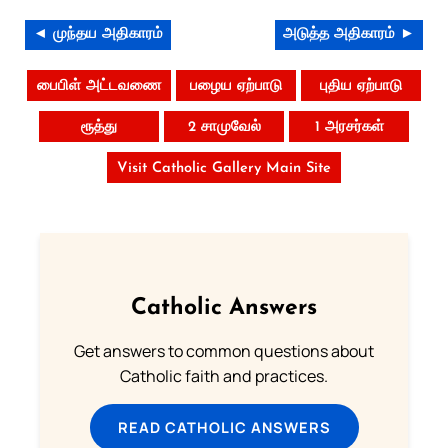
◄ முந்தய அதிகாரம்
அடுத்த அதிகாரம் ►
பைபிள் அட்டவணை
பழைய ஏற்பாடு
புதிய ஏற்பாடு
ரூத்து
2 சாமுவேல்
1 அரசர்கள்
Visit Catholic Gallery Main Site
Catholic Answers
Get answers to common questions about
Catholic faith and practices.
READ CATHOLIC ANSWERS