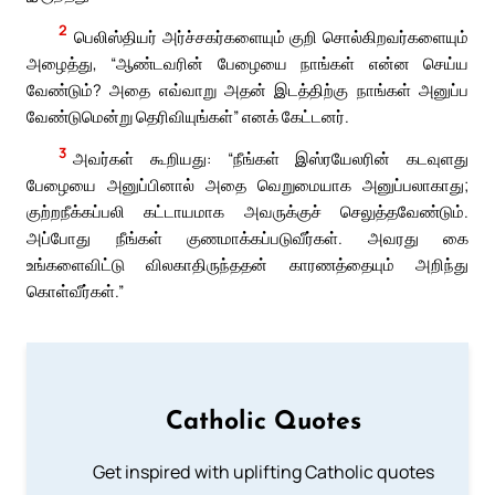
2
பெலிஸ்தியர் அர்ச்சகர்களையும் குறி சொல்கிறவர்களையும்
அழைத்து, “ஆண்டவரின் பேழையை நாங்கள் என்ன செய்ய
வேண்டும்? அதை எவ்வாறு அதன் இடத்திற்கு நாங்கள் அனுப்ப
வேண்டுமென்று தெரிவியுங்கள்” எனக் கேட்டனர்.
3
அவர்கள் கூறியது: “நீங்கள் இஸ்ரயேலரின் கடவுளது
பேழையை அனுப்பினால் அதை வெறுமையாக அனுப்பலாகாது;
குற்றநீக்கப்பலி கட்டாயமாக அவருக்குச் செலுத்தவேண்டும்.
அப்போது நீங்கள் குணமாக்கப்படுவீர்கள். அவரது கை
உங்களைவிட்டு விலகாதிருந்ததன் காரணத்தையும் அறிந்து
கொள்வீர்கள்.”
Catholic Quotes
Get inspired with uplifting Catholic quotes