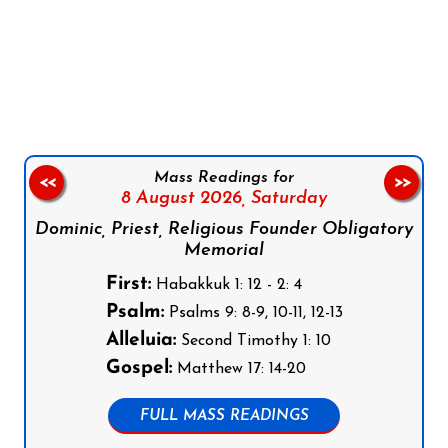
Follow us on Facebook
Follow us on Instagram
Follow us on X
Subscribe to our YouTube Channel
Follow us on WhatsApp
Mass Readings for
<<
>>
8 August 2026,
Saturday
Dominic, Priest, Religious Founder Obligatory
Memorial
First:
Habakkuk 1: 12 - 2: 4
Psalm:
Psalms 9: 8-9, 10-11, 12-13
Alleluia:
Second Timothy 1: 10
Gospel:
Matthew 17: 14-20
FULL MASS READINGS