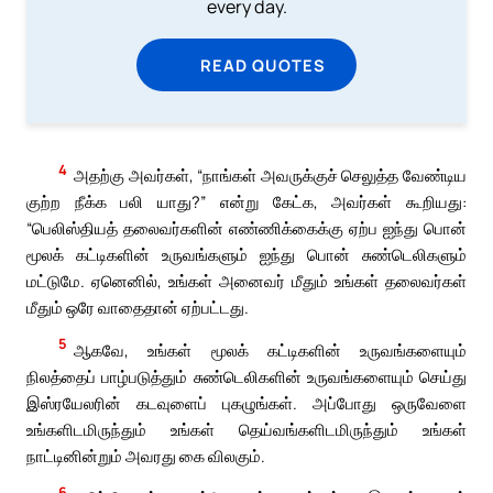
every day.
READ QUOTES
4
அதற்கு அவர்கள், “நாங்கள் அவருக்குச் செலுத்த வேண்டிய
குற்ற நீக்க பலி யாது?” என்று கேட்க, அவர்கள் கூறியது:
“பெலிஸ்தியத் தலைவர்களின் எண்ணிக்கைக்கு ஏற்ப ஐந்து பொன்
மூலக் கட்டிகளின் உருவங்களும் ஐந்து பொன் சுண்டெலிகளும்
மட்டுமே. ஏனெனில், உங்கள் அனைவர் மீதும் உங்கள் தலைவர்கள்
மீதும் ஒரே வாதைதான் ஏற்பட்டது.
5
ஆகவே, உங்கள் மூலக் கட்டிகளின் உருவங்களையும்
நிலத்தைப் பாழ்படுத்தும் சுண்டெலிகளின் உருவங்களையும் செய்து
இஸ்ரயேலரின் கடவுளைப் புகழுங்கள். அப்போது ஒருவேளை
உங்களிடமிருந்தும் உங்கள் தெய்வங்களிடமிருந்தும் உங்கள்
நாட்டினின்றும் அவரது கை விலகும்.
6