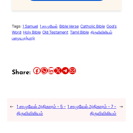
Tags:
1 Samuel
1 சாமுவேல்
Bible Verse
Catholic Bible
God’s
Word
Holy Bible
Old Testament
Tamil Bible
திருவிவிலியம்
பழைய ஏற்பாடு
Share this article on Facebook
Share this article on WhatsApp
Share this article on LinkedIn
Share this article on X
Share this article on Telegram
Email this Article
Share:
←
1 சாமுவேல் அதிகாரம் – 5 –
1 சாமுவேல் அதிகாரம் – 7 –
→
திருவிவிலியம்
திருவிவிலியம்