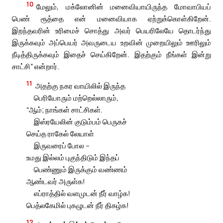
10
மேலும், மக்லோனின் மனைவியாயிருந்த மோவாபியப்
பெண் ரூத்தை என் மனைவியாக ஏற்றுக்கொள்கிறேன்.
இறந்தவரின் உரிமைச் சொத்து அவர் பெயரிலேயே தொடர்ந்து
இருக்கவும் அப்பெயர் அவருடைய உறவின் முறையிலும் ஊரிலும்
நீடித்திருக்கவும் இதைச் செய்கிறேன். இதற்கும் நீங்கள் இன்று
சாட்சி” என்றார்.
11
அதற்கு நகர வாயிலில் இருந்த
பெரியோரும் மற்றெல்லாரும்,
“ஆம்; நாங்கள் சாட்சிகள்.
இஸ்ரயேலின் குடும்பம் பெருகச்
செய்த ராகேல் லேயாள்
இருவரைப் போல –
உமது இல்லம் புகுந்திடும் இந்தப்
பெண்ணும் இருக்கும் வண்ணம்
ஆண்டவர் அருள்க!
எப்ராத்தில் வளமுடன் நீர் வாழ்க!
பெத்லகேமில் புகழுடன் நீர் திகழ்க!
12