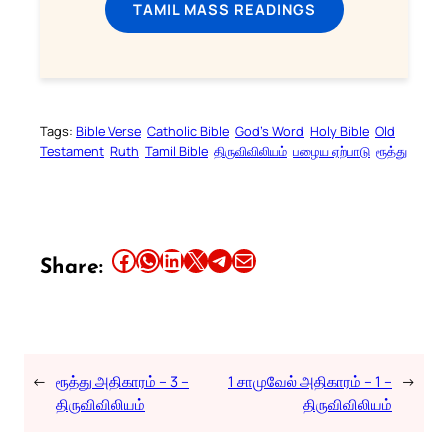
TAMIL MASS READINGS
Tags:
Bible Verse
Catholic Bible
God’s Word
Holy Bible
Old
Testament
Ruth
Tamil Bible
திருவிவிலியம்
பழைய ஏற்பாடு
ரூத்து
Share this article on Facebook
Share this article on WhatsApp
Share this article on LinkedIn
Share this article on X
Share this article on Telegram
Email this Article
Share:
←
ரூத்து அதிகாரம் – 3 –
1 சாமுவேல் அதிகாரம் – 1 –
→
திருவிவிலியம்
திருவிவிலியம்