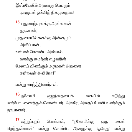
இஸ்ரயேலில் அவனது பெயரும்
புகழுடன் ஓங்கித் திகழுவதாக!
15
புதுவாழ்வுனக்கு அன்னவன்
தருவான்;
முதுமையில் உனக்கு அன்னமும்
அளிப்பான்;
உன்பால் கொண்ட அன்பால்,
உனக்கு மைந்தர் எழுவரின்
மேலாய் விளங்கும் மருமகள் அவனை
ஈன்றவள் அன்றோ!”
என்று வாழ்த்தினார்கள்.
16
நகோமி குழந்தையைக் கையில் எடுத்து
மார்போடணைத்துக் கொண்டார். அவரே, அதைப் பேணி வளர்க்கும்
தாயானார்.
17
சுற்றுப்புறப் பெண்கள், “நகோமிக்கு ஒரு மகன்
பிறந்துள்ளான்” என்று சொல்லி, அவனுக்கு ‛ஓபேது’ என்று