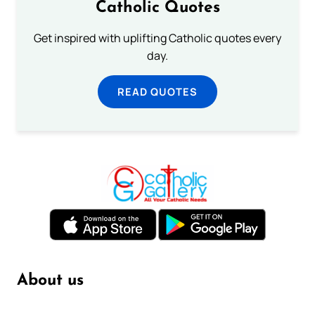
Catholic Quotes
Get inspired with uplifting Catholic quotes every
day.
READ QUOTES
About us