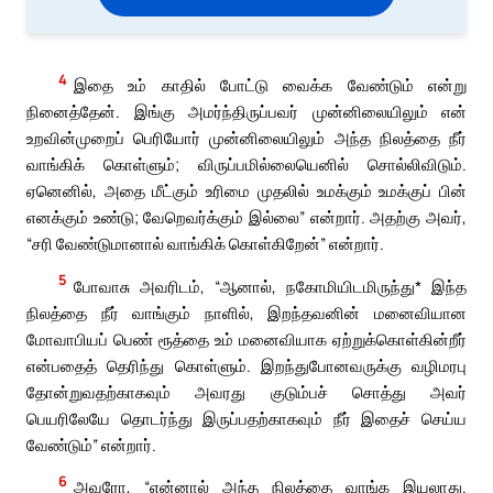
4
இதை உம் காதில் போட்டு வைக்க வேண்டும் என்று
நினைத்தேன். இங்கு அமர்ந்திருப்பவர் முன்னிலையிலும் என்
உறவின்முறைப் பெரியோர் முன்னிலையிலும் அந்த நிலத்தை நீர்
வாங்கிக் கொள்ளும்; விருப்பமில்லையெனில் சொல்லிவிடும்.
ஏனெனில், அதை மீட்கும் உரிமை முதலில் உமக்கும் உமக்குப் பின்
எனக்கும் உண்டு; வேறெவர்க்கும் இல்லை” என்றார். அதற்கு அவர்,
“சரி வேண்டுமானால் வாங்கிக் கொள்கிறேன்” என்றார்.
5
போவாசு அவரிடம், “ஆனால், நகோமியிடமிருந்து* இந்த
நிலத்தை நீர் வாங்கும் நாளில், இறந்தவனின் மனைவியான
மோவாபியப் பெண் ரூத்தை உம் மனைவியாக ஏற்றுக்கொள்கின்றீர்
என்பதைத் தெரிந்து கொள்ளும். இறந்துபோனவருக்கு வழிமரபு
தோன்றுவதற்காகவும் அவரது குடும்பச் சொத்து அவர்
பெயரிலேயே தொடர்ந்து இருப்பதற்காகவும் நீர் இதைச் செய்ய
வேண்டும்” என்றார்.
6
அவரோ, “என்னால் அந்த நிலத்தை வாங்க இயலாது.