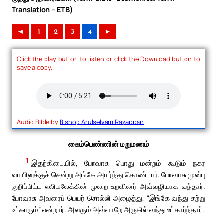
Translation – ETB)
◄
1
2
3
4
►
Click the play button to listen or click the Download button to
save a copy.
Audio Bible by
Bishop Arulselvam Rayappan
.
கைம்பெண்ணின் மறுமணம்
1
இதற்கிடையில், போவாசு பொது மன்றம் கூடும் நகர
வாயிலுக்குச் சென்று அங்கே அமர்ந்து கொண்டார். போவாசு முன்பு
குறிப்பிட்ட எலிமலேக்கின் முறை உறவினர் அவ்வழியாக வந்தார்.
போவாசு அவரைப் பெயர் சொல்லி அழைத்து, “இங்கே வந்து சற்று
உட்காரும்” என்றார். அவரும் அவ்வாறே அருகில் வந்து உட்கார்ந்தார்.