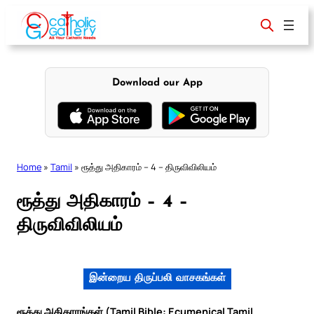
Skip
to
content
Download our App
Home
»
Tamil
»
ரூத்து அதிகாரம் – 4 – திருவிவிலியம்
ரூத்து அதிகாரம் – 4 –
திருவிவிலியம்
இன்றைய திருப்பலி வாசகங்கள்
ரூத்து அதிகாரங்கள் (Tamil Bible: Ecumenical Tamil