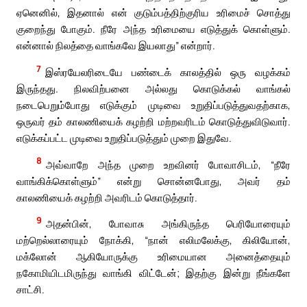
ஏனெனில், இதனால் என் குடும்பத்திற்குரிய உரிமைச் சொத்து
குறைந்து போகும். நீரே அந்த உரிமையை எடுத்துக் கொள்ளும்.
என்னால் நிலத்தை வாங்கவே இயலாது” என்றார்.
7
இஸ்ரயேலரிடையே பண்டைக் காலத்தில் ஒரு வழக்கம்
இருந்தது. நிலவிற்பனை அல்லது கொடுக்கல் வாங்கல்
நடைபெறும்போது எடுக்கும் முடிவை உறுதிப்படுத்துவதற்காக,
ஒருவர் தம் காலணியைக் கழற்றி மற்றவரிடம் கொடுத்துவிடுவார்.
எடுக்கப்பட்ட முடிவை உறுதிப்படுத்தும் முறை இதுவே.
8
அவ்வாறே அந்த முறை உறவினர் போவாசிடம், “நீரே
வாங்கிக்கொள்ளும்” என்று சொன்னபோது, அவர் தம்
காலணியைக் கழற்றி அவரிடம் கொடுத்தார்.
9
அதன்பின், போவாசு அங்கிருந்த பெரியோரையும்
மற்றெல்லாரையும் நோக்கி, “நான் எலிமலேக்கு, கிலியோன்,
மக்லோன் ஆகியோருக்கு உரிமையான அனைத்தையும்
நகோமியிடமிருந்து வாங்கி விட்டேன்; இதற்கு இன்று நீங்களே
சாட்சி.