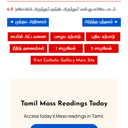
4:5
‘நகோமியிடமிருந்தும் ரூத்திடமிருந்தும்’ என்பது எபிரேய பாடம்.
◄ முந்தய அதிகாரம்
அடுத்த புத்தகம் ►
பைபிள் அட்டவணை
பழைய ஏற்பாடு
புதிய ஏற்பாடு
நீதித் தலைவர்கள்
1 சாமுவேல்
2 சாமுவேல்
Visit Catholic Gallery Main Site
Tamil Mass Readings Today
Access today's Mass readings in Tamil.