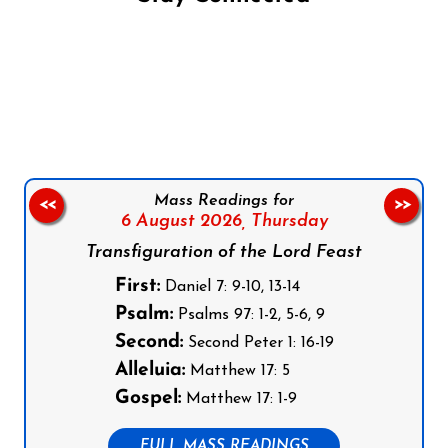
Follow us on Facebook
Follow us on Instagram
Follow us on X
Subscribe to our YouTube Channel
Follow us on WhatsApp
Mass Readings for
<<
>>
6 August 2026,
Thursday
Transfiguration of the Lord Feast
First:
Daniel 7: 9-10, 13-14
Psalm:
Psalms 97: 1-2, 5-6, 9
Second:
Second Peter 1: 16-19
Alleluia:
Matthew 17: 5
Gospel:
Matthew 17: 1-9
FULL MASS READINGS