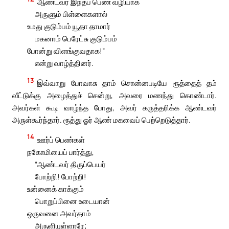
ஆண்டவர் இந்தப் பெண் வழியாக
அருளும் பிள்ளைகளால்
உமது குடும்பம் யூதா தாமார்
மகனாம் பெரேட்சு குடும்பம்
போன்று விளங்குவதாக!”
என்று வாழ்த்தினர்.
13
இவ்வாறு போவாசு தாம் சொன்னபடியே ரூத்தைத் தம்
வீட்டுக்கு அழைத்துச் சென்று, அவரை மணந்து கொண்டார்.
அவர்கள் கூடி வாழ்ந்த போது, அவர் கருத்தரிக்க ஆண்டவர்
அருள்கூர்ந்தார். ரூத்து ஓர் ஆண் மகவைப் பெற்றெடுத்தார்.
14
ஊர்ப் பெண்கள்
நகோமியைப் பார்த்து,
“ஆண்டவர் திருப்பெயர்
போற்றி! போற்றி!
உன்னைக் காக்கும்
பொறுப்பினை உடையான்
ஒருவனை அவர்தாம்
அருளியுள்ளாரே;