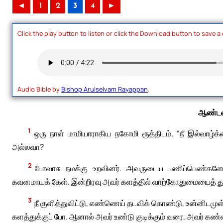
◄
1
2
3
4
►
Click the play button to listen or click the Download button to save a
Audio Bible by
Bishop Arulselvam Rayappan
.
ஆண்டவ
1
ஒரு நாள் மாமியாராகிய நகோமி ரூத்திடம், “நீ இல்வாழ்க
அல்லவா?
2
போவாசு நமக்கு உறவினர். அவருடைய பணிப்பெண்களோ
கவனமாயக் கேள். இன்றிரவு அவர் களத்தில் வாற்கோதுமையைத் தூற்
3
நீ குளித்துவிட்டு, எண்ணெய் தடவிக் கொண்டு, உன்னிடம
களத்துக்குப் போ. ஆனால் அவர் உண்டு குடிக்கும் வரை, அவர் கண்ண