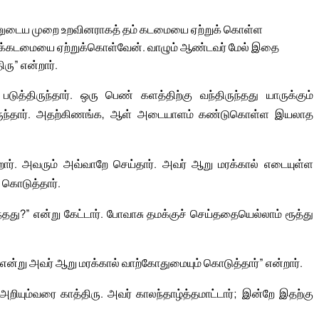
ன்னுடைய முறை உறவினராகத் தம் கடமையை ஏற்றுக் கொள்ள
 அக்கடமையை ஏற்றுக்கொள்வேன். வாழும் ஆண்டவர் மேல் இதை
ரு” என்றார்.
த்திருந்தார். ஒரு பெண் களத்திற்கு வந்திருந்தது யாருக்கும்
ிருந்தார். அதற்கிணங்க, ஆள் அடையாளம் கண்டுகொள்ள இயலாத
்றார். அவரும் அவ்வாறே செய்தார். அவர் ஆறு மரக்கால் எடையுள்ள
 கொடுத்தார்.
்தது?” என்று கேட்டார். போவாசு தமக்குச் செய்ததையெல்லாம் ரூத்து
 என்று அவர் ஆறு மரக்கால் வாற்கோதுமையும் கொடுத்தார்” என்றார்.
அறியும்வரை காத்திரு. அவர் காலந்தாழ்த்தமாட்டார்; இன்றே இதற்கு