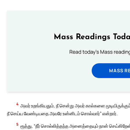
Mass Readings Toda
Read today's Mass reading
MASS RE
4
அவர் உறங்கியதும், நீ சென்று அவர் கால்களை மூடியிருக்க
நீ செய்ய வேண்டியதை அவரே உன்னிடம் சொல்வார்” என்றார்.
5
ரூத்து, “நீர் சொல்லித்தந்த அனைத்தையும் நான் செய்கிறேன்