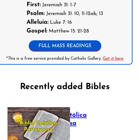
First:
Jeremiah 31: 1-7
Psalm:
Jeremiah 31: 10, 11-12ab, 13
Alleluia:
Luke 7: 16
Gospel:
Matthew 15: 21-28
FULL MASS READINGS
*This is a free service provided by Catholic Gallery.
Get it here
Recently added Bibles
Bíblia Católica
Portuguesa
July 16, 2025