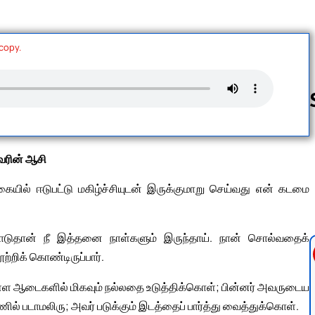
 copy.
Follow us 
ரின் ஆசி
்கையில் ஈடுபட்டு மகிழ்ச்சியுடன் இருக்குமாறு செய்வது என் கடமை
டுதான் நீ இத்தனை நாள்களும் இருந்தாய். நான் சொல்வதைக்
றிக் கொண்டிருப்பார்.
ுள்ள ஆடைகளில் மிகவும் நல்லதை உடுத்திக்கொள்; பின்னர் அவருடைய
ில் படாமலிரு; அவர் படுக்கும் இடத்தைப் பார்த்து வைத்துக்கொள்.