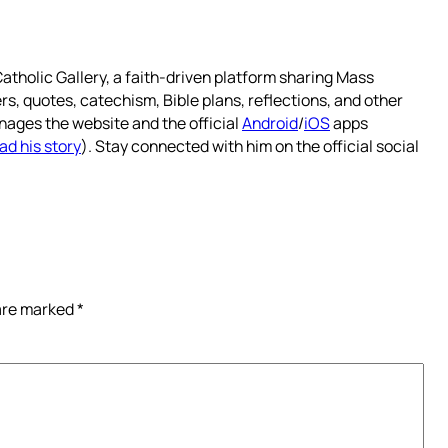
atholic Gallery, a faith-driven platform sharing Mass
rs, quotes, catechism, Bible plans, reflections, and other
nages the website and the official
Android
/
iOS
apps
ad his story
). Stay connected with him on the official social
 are marked
*