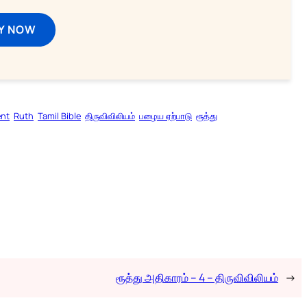
Y NOW
ent
Ruth
Tamil Bible
திருவிவிலியம்
பழைய ஏற்பாடு
ரூத்து
ரூத்து அதிகாரம் – 4 – திருவிவிலியம்
→