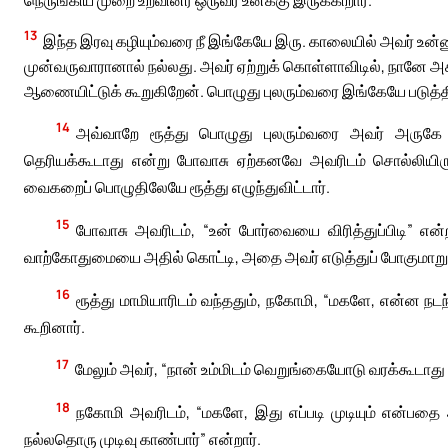
13
இந்த இரவு கழியும்வரை நீ இங்கேயே இரு. காலையில் அவர் உ
முன்வருவாரானால் நல்லது. அவர் ஏற்றுக் கொள்ளாவிடில், நானே
ஆணையிட்டுக் கூறுகிறேன். பொழுது புலரும்வரை இங்கேயே படுத்தி
14
அவ்வாறே ரூத்து பொழுது புலரும்வரை அவர் அருகே படு
தெரியக்கூடாது என்று போவாசு ஏற்கனவே அவரிடம் சொல்லிய
வைகறைப் பொழுதிலேயே ரூத்து எழுந்துவிட்டார்.
15
போவாசு அவரிடம், “உன் போர்வையை விரித்துப்பிடி” என
வாற்கோதுமையை அதில் கொட்டி, அதை அவர் எடுத்துப் போகுமாறு
16
ரூத்து மாமியாரிடம் வந்ததும், நகோமி, “மகளே, என்ன நடந
கூறினார்.
17
மேலும் அவர், “நான் உம்மிடம் வெறுங்கையோடு வரக்கூடாது
18
நகோமி அவரிடம், “மகளே, இது எப்படி முடியும் என்பதை 
நல்லதொரு முடிவு காண்பார்” என்றார்.