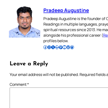
Pradeep Augustine
Pradeep Augustine is the founder of C
Readings in multiple languages, praye
spiritual resources since 2013. He ma
alongside his professional career (
Re
profiles below.
Follow Pradeep on Facebook
Follow Pradeep on Instagram
Follow Pradeep on X
Follow Pradeep on LinkedIn
Follow Pradeep on Pinterest
Subscribe to Pradeep’s Youtube Channel
Follow Pradeep on WordPress
Follow Pradeep on GitHub
Leave a Reply
Your email address will not be published.
Required fields
Comment
*