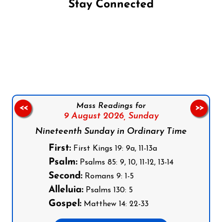
Stay Connected
Follow us on Facebook
Follow us on Instagram
Follow us on X
Subscribe to our YouTube Channel
Follow us on WhatsApp
Mass Readings for
<<
>>
9 August 2026,
Sunday
Nineteenth Sunday in Ordinary Time
First:
First Kings 19: 9a, 11-13a
Psalm:
Psalms 85: 9, 10, 11-12, 13-14
Second:
Romans 9: 1-5
Alleluia:
Psalms 130: 5
Gospel:
Matthew 14: 22-33