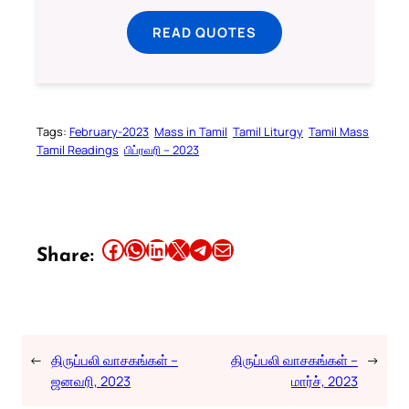
READ QUOTES
Tags:
February-2023
Mass in Tamil
Tamil Liturgy
Tamil Mass
Tamil Readings
பிப்ரவரி – 2023
Share this article on Facebook
Share this article on WhatsApp
Share this article on LinkedIn
Share this article on X
Share this article on Telegram
Email this Article
Share:
←
திருப்பலி வாசகங்கள் –
திருப்பலி வாசகங்கள் –
→
ஜனவரி, 2023
மார்ச், 2023