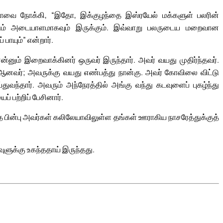
ாவை நோக்கி, “இதோ, இக்குழந்தை இஸ்ரயேல் மக்களுள் பலரின்
்கப்படும் அடையாளமாகவும் இருக்கும். இவ்வாறு பலருடைய மறைவான
பாயும்” என்றார்.
னும் இறைவாக்கினர் ஒருவர் இருந்தார். அவர் வயது முதிர்ந்தவர்.
வர்; அவருக்கு வயது எண்பத்து நான்கு. அவர் கோவிலை விட்டு
்துவந்தார். அவரும் அந்நேரத்தில் அங்கு வந்து கடவுளைப் புகழ்ந்து
் பற்றிப் பேசினார்.
த பின்பு அவர்கள் கலிலேயாவிலுள்ள தங்கள் ஊராகிய நாசரேத்துக்குத்
ுளுக்கு உகந்ததாய் இருந்தது.