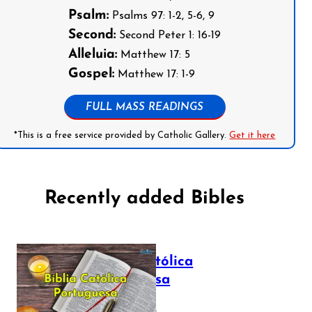
Psalm:
Psalms 97: 1-2, 5-6, 9
Second:
Second Peter 1: 16-19
Alleluia:
Matthew 17: 5
Gospel:
Matthew 17: 1-9
FULL MASS READINGS
*This is a free service provided by Catholic Gallery.
Get it here
Recently added Bibles
Bíblia Católica
Portuguesa
July 16, 2025