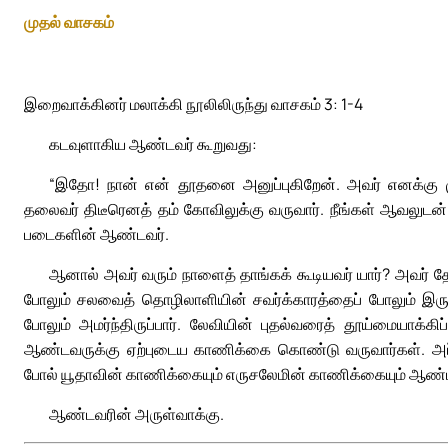
முதல் வாசகம்
இறைவாக்கினர் மலாக்கி நூலிலிருந்து வாசகம் 3: 1-4
கடவுளாகிய ஆண்டவர் கூறுவது:
“இதோ! நான் என் தூதனை அனுப்புகிறேன். அவர் எனக்கு ம
தலைவர் திடீரெனத் தம் கோவிலுக்கு வருவார். நீங்கள் ஆவலுடன் எ
படைகளின் ஆண்டவர்.
ஆனால் அவர் வரும் நாளைத் தாங்கக் கூடியவர் யார்? அவர் தோன
போலும் சலவைத் தொழிலாளியின் சவர்க்காரத்தைப் போலும் இருப்ப
போலும் அமர்ந்திருப்பார். லேவியின் புதல்வரைத் தூய்மையாக்
ஆண்டவருக்கு ஏற்புடைய காணிக்கை கொண்டு வருவார்கள். அப
போல் யூதாவின் காணிக்கையும் எருசலேமின் காணிக்கையும் ஆண்ட
ஆண்டவரின் அருள்வாக்கு.