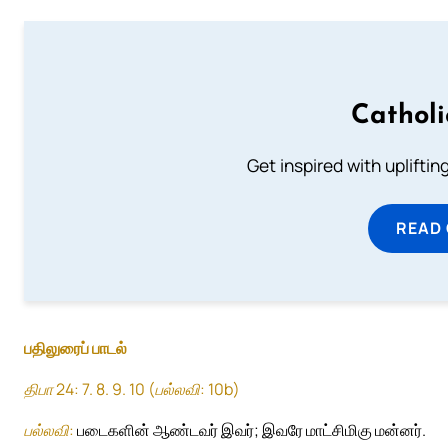
Cathol
Get inspired with uplifti
READ
பதிலுரைப் பாடல்
திபா 24: 7. 8. 9. 10 (பல்லவி: 10b)
பல்லவி:
படைகளின் ஆண்டவர் இவர்; இவரே மாட்சிமிகு மன்னர்.