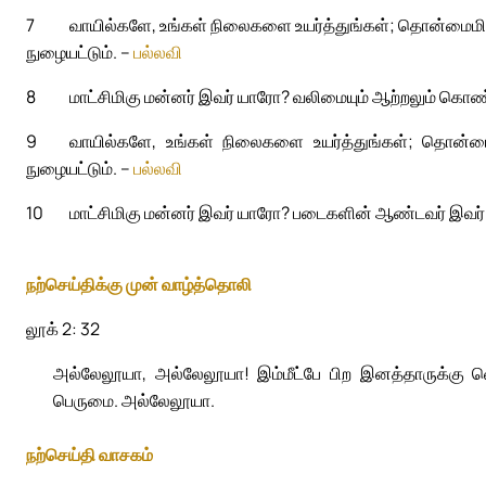
7
வாயில்களே, உங்கள் நிலைகளை உயர்த்துங்கள்; தொன்மைமிகு க
நுழையட்டும். –
பல்லவி
8
மாட்சிமிகு மன்னர் இவர் யாரோ? வலிமையும் ஆற்றலும் க
9
வாயில்களே, உங்கள் நிலைகளை உயர்த்துங்கள்; தொன்மைமி
நுழையட்டும். –
பல்லவி
10
மாட்சிமிகு மன்னர் இவர் யாரோ? படைகளின் ஆண்டவர் இவர்;
நற்செய்திக்கு முன் வாழ்த்தொலி
லூக் 2: 32
அல்லேலூயா, அல்லேலூயா! இம்மீட்பே பிற இனத்தாருக்கு வ
பெருமை. அல்லேலூயா.
நற்செய்தி வாசகம்