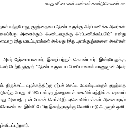
உமது மீட்பை என் கண்கள் கண்டுகொண்டன.
 நாள் வந்தபோது, குழந்தையை ஆண்டவருக்கு அர்ப்பணிக்க அவர்கள்
ப்பேறு அனைத்தும் ஆண்டவருக்கு அர்ப்பணிக்கப்படும்” என்று
ுள்ளவாறு இரு மாடப்புறாக்கள் அல்லது இரு புறாக்குஞ்சுகளை அவர்கள்
். அவர் நேர்மையானவர்; இறைப்பற்றுக் கொண்டவர்; இஸ்ரயேலுக்கு
ை அவர் பெற்றிருந்தார். “ஆண்டவருடைய மெசியாவைக் காணுமுன் அவர்
். திருச்சட்ட வழக்கத்திற்கு ஏற்பச் செய்ய வேண்டியதைக் குழந்தை
்டுவந்த போது, சிமியோன் குழந்தையைக் கையில் ஏந்திக் கடவுளைப்
ோது அமைதியுடன் போகச் செய்கிறீர். ஏனெனில் மக்கள் அனைவரும்
்டுகொண்டன. இம்மீட்பே பிற இனத்தாருக்கு வெளிப்பாடு அருளும் ஒளி;
 வியப்புற்றனர்.