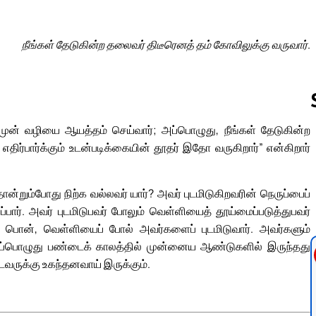
நீங்கள் தேடுகின்ற தலைவர் திடீரெனத் தம் கோவிலுக்கு வருவார்.
ுன் வழியை ஆயத்தம் செய்வார்; அப்பொழுது, நீங்கள் தேடுகின்ற
திர்பார்க்கும் உடன்படிக்கையின் தூதர் இதோ வருகிறார்” என்கிறார்
Follow us 
்றும்போது நிற்க வல்லவர் யார்? அவர் புடமிடுகிறவரின் நெருப்பைப்
ார். அவர் புடமிடுபவர் போலும் வெள்ளியைத் தூய்மைப்படுத்துபவர்
கிப் பொன், வெள்ளியைப் போல் அவர்களைப் புடமிடுவார். அவர்களும்
்பொழுது பண்டைக் காலத்தில் முன்னைய ஆண்டுகளில் இருந்தது
வருக்கு உகந்தனவாய் இருக்கும்.