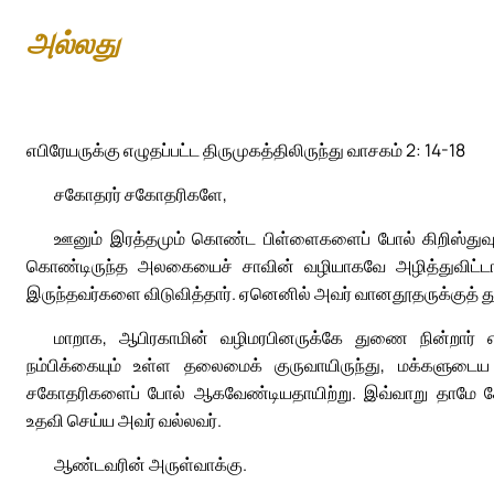
அல்லது
எபிரேயருக்கு எழுதப்பட்ட திருமுகத்திலிருந்து வாசகம் 2: 14-18
சகோதரர் சகோதரிகளே,
ஊனும் இரத்தமும் கொண்ட பிள்ளைகளைப் போல் கிறிஸ்துவும
கொண்டிருந்த அலகையைச் சாவின் வழியாகவே அழித்துவிட்டார்.
இருந்தவர்களை விடுவித்தார். ஏனெனில் அவர் வானதூதருக்குத் 
மாறாக, ஆபிரகாமின் வழிமரபினருக்கே துணை நின்றார் எ
நம்பிக்கையும் உள்ள தலைமைக் குருவாயிருந்து, மக்களுடைய 
சகோதரிகளைப் போல் ஆகவேண்டியதாயிற்று. இவ்வாறு தாமே சோத
உதவி செய்ய அவர் வல்லவர்.
ஆண்டவரின் அருள்வாக்கு.