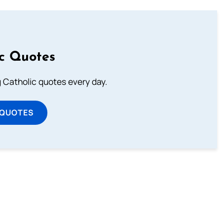
ic Quotes
ng Catholic quotes every day.
 QUOTES