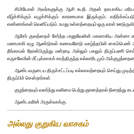
சிமியோன் அவர்களுக்கு ஆசி கூறி, அதன் தாயாகிய மரிய
வீழ்ச்சிக்கும் எழுச்சிக்கும் காரணமாக இருக்கும்; எதிர்க
எண்ணங்கள் வெளிப்படும். உமது உள்ளத்தையும் ஒரு வாள் ஊடுருவிப் 
ஆசேர் குலத்தைச் சேர்ந்த பானுவேலின் மகளாகிய அன்னா என்
மணமாகி ஏழு ஆண்டுகள் கணவரோடு வாழ்ந்தபின் கைம்பெண் ஆன
நீங்காமல் நோன்பிருந்து மன்றாடி அல்லும் பகலும் திருப்பணி செய
எருசலேமின் மீட்புக்காகக் காத்திருந்த எல்லாரிடமும் அக்குழந்தையைப
ஆண்டவருடைய திருச்சட்டப்படி எல்லாவற்றையும் செய்து முடித்
திரும்பிச் சென்றார்கள்.
குழந்தையும் வளர்ந்து வலிமை பெற்று ஞானத்தால் நிறைந்து கடவ
ஆண்டவரின் அருள்வாக்கு.
அல்லது குறுகிய வாசகம்