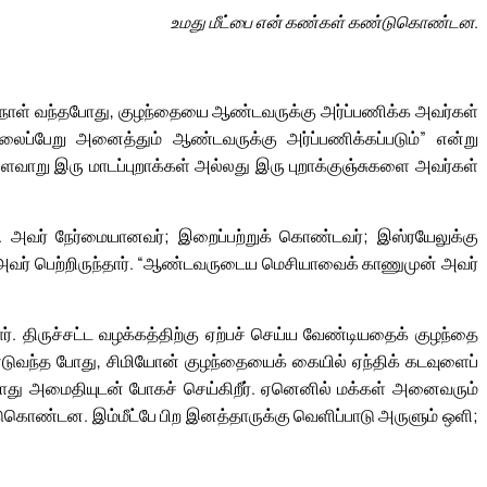
உமது மீட்பை என் கண்கள் கண்டுகொண்டன.
 நாள் வந்தபோது, குழந்தையை ஆண்டவருக்கு அர்ப்பணிக்க அவர்கள்
ப்பேறு அனைத்தும் ஆண்டவருக்கு அர்ப்பணிக்கப்படும்” என்று
ுள்ளவாறு இரு மாடப்புறாக்கள் அல்லது இரு புறாக்குஞ்சுகளை அவர்கள்
். அவர் நேர்மையானவர்; இறைப்பற்றுக் கொண்டவர்; இஸ்ரயேலுக்கு
ை அவர் பெற்றிருந்தார். “ஆண்டவருடைய மெசியாவைக் காணுமுன் அவர்
். திருச்சட்ட வழக்கத்திற்கு ஏற்பச் செய்ய வேண்டியதைக் குழந்தை
்டுவந்த போது, சிமியோன் குழந்தையைக் கையில் ஏந்திக் கடவுளைப்
ோது அமைதியுடன் போகச் செய்கிறீர். ஏனெனில் மக்கள் அனைவரும்
்டுகொண்டன. இம்மீட்பே பிற இனத்தாருக்கு வெளிப்பாடு அருளும் ஒளி;