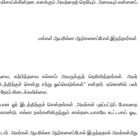
விசாய்க்கின்றன. எனக்கும் அவற்றைத் தெரியும். அவையும் என்னைப்
மக்கள் ஆயரில்லா ஆடுகளைப்போல் இருந்தார்கள்.
்தவை, கற்பித்தவை எல்லாம் அவருக்குத் தெரிவித்தார்கள். அவர்
்திற்குச் சென்று சற்று ஓய்வெடுங்கள்” என்றார். ஏனெனில் பலர்
 நேரம் கிடைக்கவில்லை.
ன ஓர் இடத்திற்குச் சென்றார்கள். அவர்கள் புறப்பட்டுப் போவதை
கொண்டு, எல்லா நகர்களிலிருந்தும் கால்நடையாகவே கூட்டமாய் ஓடி,
ார். அவர்கள் ஆயரில்லா ஆடுகளைப்போல் இருந்ததால் அவர்கள்மீது