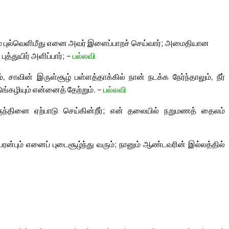
ம் புல்வெளிமீது எனை அவர் இளைப்பாறச் செய்வார்; அமைதியான
புத்துயிர் அளிப்பார்; –
பல்லவி
், சாவின் இருள்சூழ் பள்ளத்தாக்கில் நான் நடக்க நேர்ந்தாலும், நீர்
ுங்கழியும் என்னைத் தேற்றும். –
பல்லவி
்தினை ஏற்பாடு செய்கின்றீர்; என் தலையில் நறுமணத் தைலம்
ரன்பும் எனைப் புடைசூழ்ந்து வரும்; நானும் ஆண்டவரின் இல்லத்தில்