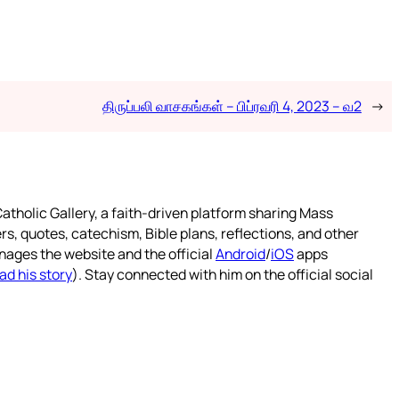
திருப்பலி வாசகங்கள் – பிப்ரவரி 4, 2023 – வ2
→
atholic Gallery, a faith-driven platform sharing Mass
rs, quotes, catechism, Bible plans, reflections, and other
nages the website and the official
Android
/
iOS
apps
ad his story
). Stay connected with him on the official social