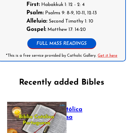
First:
Habakkuk 1: 12 - 2: 4
Psalm:
Psalms 9: 8-9, 10-11, 12-13
Alleluia:
Second Timothy 1: 10
Gospel:
Matthew 17: 14-20
FULL MASS READINGS
*This is a free service provided by Catholic Gallery.
Get it here
Recently added Bibles
Bíblia Católica
Portuguesa
July 16, 2025