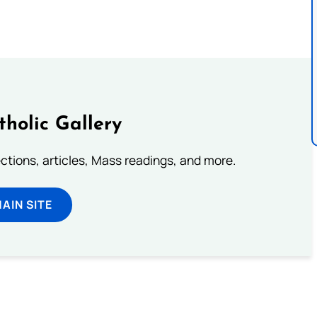
tholic Gallery
lections, articles, Mass readings, and more.
MAIN SITE