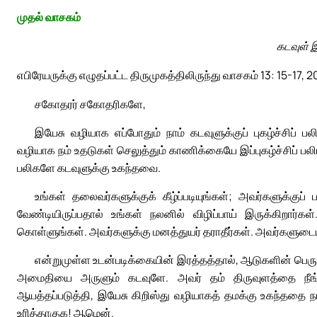
முதல் வாசகம்
கடவுள் 
எபிரேயருக்கு எழுதப்பட்ட திருமுகத்திலிருந்து வாசகம் 13: 15-17, 2
சகோதரர் சகோதரிகளே,
இயேசு வழியாக எப்போதும் நாம் கடவுளுக்குப் புகழ்ச்ச
வழியாக நம் உதடுகள் செலுத்தும் காணிக்கையே இப்புகழ்ச்சிப் பலி
பலிகளே கடவுளுக்கு உகந்தவை.
உங்கள் தலைவர்களுக்குக் கீழ்ப்படியுங்கள்; அவர்களுக்குப
வேண்டியிருப்பதால் உங்கள் நலனில் விழிப்பாய் இருக்கிறார்கள
கொள்ளுங்கள். அவர்களுக்கு மனத்துயர் தராதீர்கள். அவர்களுடைய 
என்றுமுள்ள உடன்படிக்கையின் இரத்தத்தால், ஆடுகளின் பெர
அமைதியை அருளும் கடவுளே. அவர் தம் திருவுளத்தை நீங்க
ஆயத்தப்படுத்தி, இயேசு கிறிஸ்து வழியாகத் தமக்கு உகந்ததை நம
உரித்தாகுக! ஆமென்.