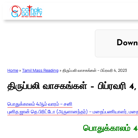
Skip
to
content
Down
Home
»
Tamil Mass Reading
»
திருப்பலி வாசகங்கள் – பிப்ரவரி 4, 2023
திருப்பலி வாசகங்கள் – பிப்ரவரி 4
பொதுக்காலம் 4ஆம் வாரம் – சனி
புனித ஜான் தெ பிரிட்டோ (அருளானந்தர்) – மறைப்பணியாளர், மறை
பொதுக்காலம் 4