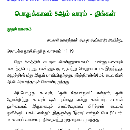
பொதுக்காலம் 5ஆம் வாரம் – திங்கள்
முதல் வாசகம்
கடவுள் உரைத்தார்: அஃது அவ்வாறே ஆயிற்று.
தொடக்க நூலிலிருந்து வாசகம் 1: 1-19
தொடக்கத்தில் கடவுள் விண்ணுலகையும், மண்ணுலகையும்
படைத்தபொழுது, மண்ணுலகு உருவற்று வெறுமையாக இருந்தது.
ஆழத்தின் மீது இருள் பரவியிருந்தது. நீர்த்திரளின்மேல் கடவுளின்
ஆவி அசைந்தாடிக் கொண்டிருந்தது.
அப்பொழுது கடவுள், “ஒளி தோன்றுக!” என்றார்; ஒளி
தோன்றிற்று. கடவுள் ஒளி நல்லது என்று கண்டார். கடவுள்
ஒளியையும் இருளையும் வெவ்வேறாகப் பிரித்தார். கடவுள்
ஒளிக்குப் ‘பகல்’ என்றும் இருளுக்கு ‘இரவு’ என்றும் பெயரிட்டார்.
மாலையும் காலையும் நிறைவுற்று முதல் நாள் முடிந்தது.