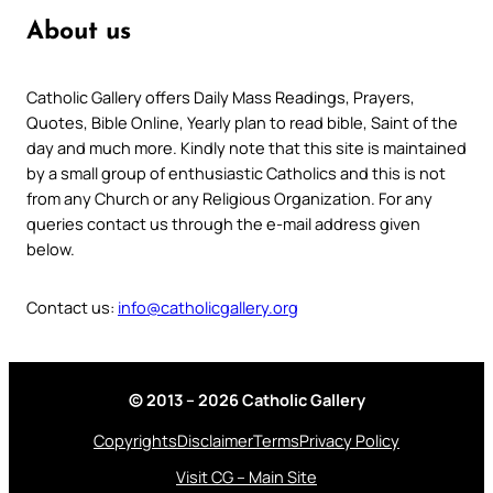
About us
Catholic Gallery offers Daily Mass Readings, Prayers,
Quotes, Bible Online, Yearly plan to read bible, Saint of the
day and much more. Kindly note that this site is maintained
by a small group of enthusiastic Catholics and this is not
from any Church or any Religious Organization. For any
queries contact us through the e-mail address given
below.
Contact us:
info@catholicgallery.org
© 2013 – 2026 Catholic Gallery
Copyrights
Disclaimer
Terms
Privacy Policy
Visit CG – Main Site