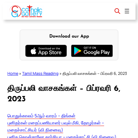
Skip
to
content
Download our App
Home
»
Tamil Mass Reading
»
திருப்பலி வாசகங்கள் – பிப்ரவரி 6, 2023
திருப்பலி வாசகங்கள் – பிப்ரவரி 6,
2023
பொதுக்காலம் 5ஆம் வாரம் – திங்கள்
புனிதர்கள் மறைப்பணியாளர் பவுல் மீகி, தோழர்கள் –
மறைச்சாட்சியர் (வி.நினைவு)
புனித கொன்சாலோ கார்சியா – மறைச்சாட்சி (வி.நினைவு)