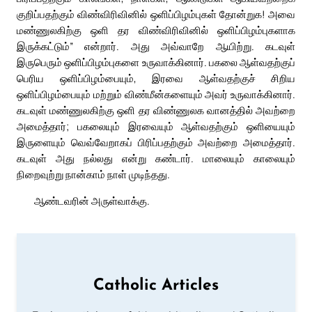
குறிப்பதற்கும் விண்விரிவினில் ஒளிப்பிழம்புகள் தோன்றுக! அவை
மண்ணுலகிற்கு ஒளி தர விண்விரிவினில் ஒளிப்பிழம்புகளாக
இருக்கட்டும்” என்றார். அது அவ்வாறே ஆயிற்று. கடவுள்
இருபெரும் ஒளிப்பிழம்புகளை உருவாக்கினார். பகலை ஆள்வதற்குப்
பெரிய ஒளிப்பிழம்பையும், இரவை ஆள்வதற்குச் சிறிய
ஒளிப்பிழம்பையும் மற்றும் விண்மீன்களையும் அவர் உருவாக்கினார்.
கடவுள் மண்ணுலகிற்கு ஒளி தர விண்ணுலக வானத்தில் அவற்றை
அமைத்தார்; பகலையும் இரவையும் ஆள்வதற்கும் ஒளியையும்
இருளையும் வெவ்வேறாகப் பிரிப்பதற்கும் அவற்றை அமைத்தார்.
கடவுள் அது நல்லது என்று கண்டார். மாலையும் காலையும்
நிறைவுற்று நான்காம் நாள் முடிந்தது.
ஆண்டவரின் அருள்வாக்கு.
Catholic Articles