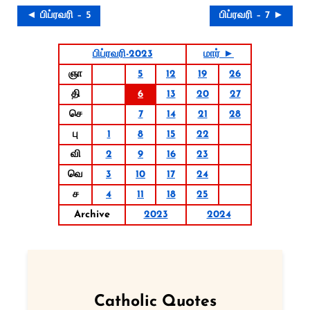
◄ பிப்ரவரி – 5
பிப்ரவரி – 7 ►
பிப்ரவரி-2023
மார் ►
ஞா
5
12
19
26
தி
6
13
20
27
செ
7
14
21
28
பு
1
8
15
22
வி
2
9
16
23
வெ
3
10
17
24
ச
4
11
18
25
Archive
2023
2024
Catholic Quotes