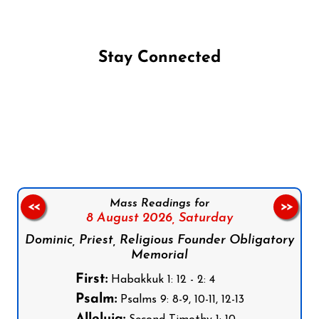
Stay Connected
Follow us on Facebook
Follow us on Instagram
Follow us on X
Subscribe to our YouTube Channel
Follow us on WhatsApp
Mass Readings for
<<
>>
8 August 2026,
Saturday
Dominic, Priest, Religious Founder Obligatory
Memorial
First:
Habakkuk 1: 12 - 2: 4
Psalm:
Psalms 9: 8-9, 10-11, 12-13