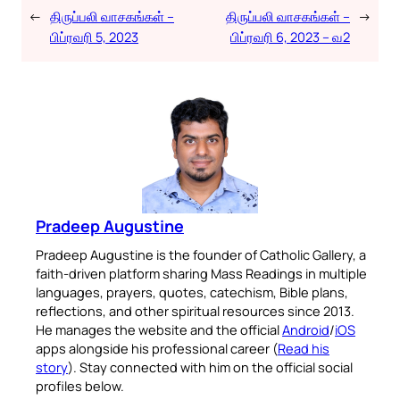
←
திருப்பலி வாசகங்கள் –
திருப்பலி வாசகங்கள் –
→
பிப்ரவரி 5, 2023
பிப்ரவரி 6, 2023 – வ2
Pradeep Augustine
Pradeep Augustine is the founder of Catholic Gallery, a
faith-driven platform sharing Mass Readings in multiple
languages, prayers, quotes, catechism, Bible plans,
reflections, and other spiritual resources since 2013.
He manages the website and the official
Android
/
iOS
apps alongside his professional career (
Read his
story
). Stay connected with him on the official social
profiles below.