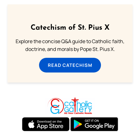
Catechism of St. Pius X
Explore the concise Q&A guide to Catholic faith,
doctrine, and morals by Pope St. Pius X.
READ CATECHISM