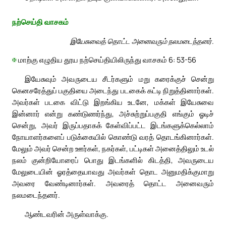
நற்செய்தி வாசகம்
இயேசுவைத் தொட்ட அனைவரும் நலமடைந்தனர்.
✠
மாற்கு எழுதிய தூய நற்செய்தியிலிருந்து வாசகம் 6: 53-56
இயேசுவும் அவருடைய சீடர்களும் மறு கரைக்குச் சென்று
கெனசரேத்துப் பகுதியை அடைந்து படகைக் கட்டி நிறுத்தினார்கள்.
அவர்கள் படகை விட்டு இறங்கிய உடனே, மக்கள் இயேசுவை
இன்னார் என்று கண்டுணர்ந்து, அச்சுற்றுப்பகுதி எங்கும் ஓடிச்
சென்று, அவர் இருப்பதாகக் கேள்விப்பட்ட இடங்களுக்கெல்லாம்
நோயாளர்களைப் படுக்கையில் கொண்டு வரத் தொடங்கினார்கள்.
மேலும் அவர் சென்ற ஊர்கள், நகர்கள், பட்டிகள் அனைத்திலும் உடல்
நலம் குன்றியோரைப் பொது இடங்களில் கிடத்தி, அவருடைய
மேலுடையின் ஓரத்தையாவது அவர்கள் தொட அனுமதிக்குமாறு
அவரை வேண்டினார்கள். அவரைத் தொட்ட அனைவரும்
நலமடைந்தனர்.
ஆண்டவரின் அருள்வாக்கு.