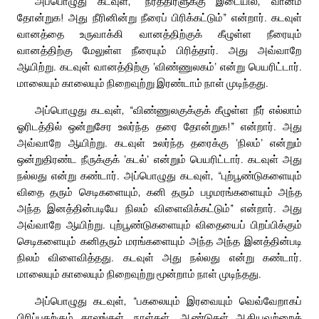
அப்பொழுது கடவுள், “நீர்த்திரளுக்கு இடையில், வானம்
தோன்றுக! அது நீரினின்று நீரைப் பிரிக்கட்டும்” என்றார். கடவுள்
வானத்தை உருவாக்கி வானத்திற்குக் கீழுள்ள நீரையும்
வானத்திற்கு மேலுள்ள நீரையும் பிரித்தார். அது அவ்வாறே
ஆயிற்று. கடவுள் வானத்திற்கு ‘விண்ணுலகம்’ என்று பெயரிட்டார்.
மாலையும் காலையும் நிறைவுற்று இரண்டாம் நாள் முடிந்தது.
அப்பொழுது கடவுள், “விண்ணுலகுக்குக் கீழுள்ள நீர் எல்லாம்
ஓரிடத்தில் ஒன்றுசேர உலர்ந்த தரை தோன்றுக!” என்றார். அது
அவ்வாறே ஆயிற்று. கடவுள் உலர்ந்த தரைக்கு ‘நிலம்’ என்றும்
ஒன்றுதிரண்ட நீருக்குக் ‘கடல்’ என்றும் பெயரிட்டார். கடவுள் அது
நல்லது என்று கண்டார். அப்பொழுது கடவுள், “புற்பூண்டுகளையும்
விதை தரும் செடிகளையும், கனி தரும் பழமரங்களையும் அந்த
அந்த இனத்தின்படியே நிலம் விளைவிக்கட்டும்” என்றார். அது
அவ்வாறே ஆயிற்று. புற்பூண்டுகளையும் விதையைப் பிறப்பிக்கும்
செடிகளையும் கனிதரும் மரங்களையும் அந்த அந்த இனத்தின்படி
நிலம் விளைவித்தது. கடவுள் அது நல்லது என்று கண்டார்.
மாலையும் காலையும் நிறைவுற்று மூன்றாம் நாள் முடிந்தது.
அப்பொழுது கடவுள், “பகலையும் இரவையும் வெவ்வேறாகப்
பிரிப்பதற்கும் காலங்கள், நாள்கள், ஆண்டுகள் ஆகியவற்றைக்