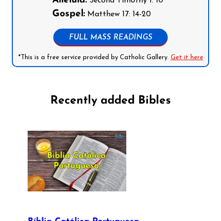
Alleluia:
Second Timothy 1: 10
Gospel:
Matthew 17: 14-20
FULL MASS READINGS
*This is a free service provided by Catholic Gallery.
Get it here
Recently added Bibles