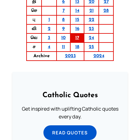
தி
6
13
20
27
செ
7
14
21
28
பு
1
8
15
22
வி
2
9
16
23
வெ
3
10
17
24
ச
4
11
18
25
Archive
2023
2024
Catholic Quotes
Get inspired with uplifting Catholic quotes
every day.
READ QUOTES