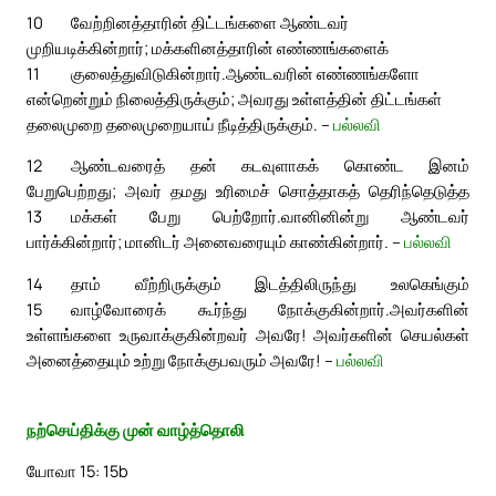
10
வேற்றினத்தாரின் திட்டங்களை ஆண்டவர்
முறியடிக்கின்றார்; மக்களினத்தாரின் எண்ணங்களைக்
11
குலைத்துவிடுகின்றார்.
ஆண்டவரின் எண்ணங்களோ
என்றென்றும் நிலைத்திருக்கும்; அவரது உள்ளத்தின் திட்டங்கள்
தலைமுறை தலைமுறையாய் நீடித்திருக்கும். –
பல்லவி
12
ஆண்டவரைத் தன் கடவுளாகக் கொண்ட இனம்
பேறுபெற்றது; அவர் தமது உரிமைச் சொத்தாகத் தெரிந்தெடுத்த
13
மக்கள் பேறு பெற்றோர்.
வானினின்று ஆண்டவர்
பார்க்கின்றார்; மானிடர் அனைவரையும் காண்கின்றார். –
பல்லவி
14
தாம் வீற்றிருக்கும் இடத்திலிருந்து உலகெங்கும்
15
வாழ்வோரைக் கூர்ந்து நோக்குகின்றார்.
அவர்களின்
உள்ளங்களை உருவாக்குகின்றவர் அவரே! அவர்களின் செயல்கள்
அனைத்தையும் உற்று நோக்குபவரும் அவரே! –
பல்லவி
நற்செய்திக்கு முன் வாழ்த்தொலி
யோவா 15: 15b