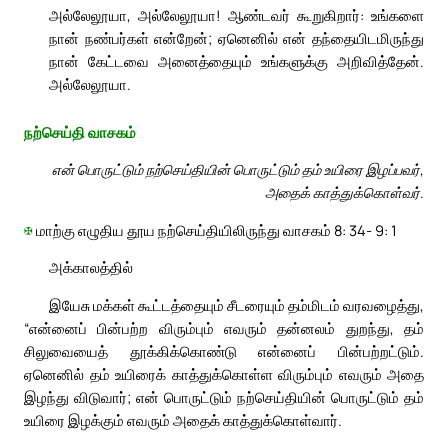
அல்லேலூயா, அல்லேலூயா! ஆண்டவர் கூறுகிறார்: உங்களை
நான் நண்பர்கள் என்றேன்; ஏனெனில் என் தந்தையிடமிருந்து
நான் கேட்டவை அனைத்தையும் உங்களுக்கு அறிவித்தேன்.
அல்லேலூயா.
நற்செய்தி வாசகம்
என் பொருட்டும் நற்செய்தியின் பொருட்டும் தம் உயிரை இழப்பவர்,
அதைக் காத்துக்கொள்வர்.
✠
மாற்கு எழுதிய தூய நற்செய்தியிலிருந்து வாசகம் 8: 34- 9: 1
அக்காலத்தில்
இயேசு மக்கள் கூட்டத்தையும் சீடரையும் தம்மிடம் வரவழைத்து,
“என்னைப் பின்பற்ற விரும்பும் எவரும் தன்னலம் துறந்து, தம்
சிலுவையைத் தூக்கிக்கொண்டு என்னைப் பின்பற்றட்டும்.
ஏனெனில் தம் உயிரைக் காத்துக்கொள்ள விரும்பும் எவரும் அதை
இழந்து விடுவார்; என் பொருட்டும் நற்செய்தியின் பொருட்டும் தம்
உயிரை இழக்கும் எவரும் அதைக் காத்துக்கொள்வார்.