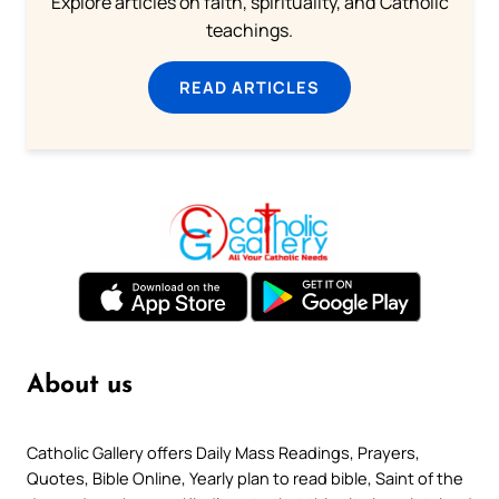
Explore articles on faith, spirituality, and Catholic
teachings.
READ ARTICLES
About us
Catholic Gallery offers Daily Mass Readings, Prayers,
Quotes, Bible Online, Yearly plan to read bible, Saint of the