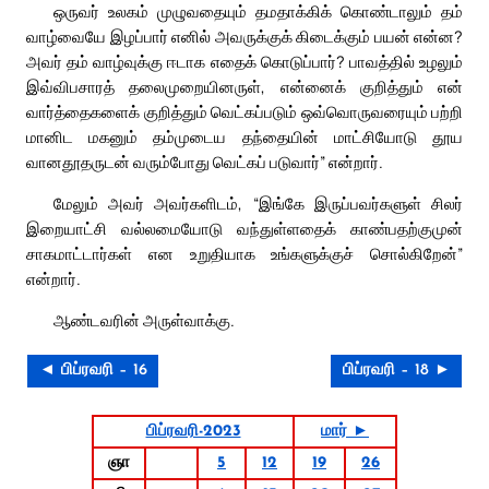
ஒருவர் உலகம் முழுவதையும் தமதாக்கிக் கொண்டாலும் தம்
வாழ்வையே இழப்பார் எனில் அவருக்குக் கிடைக்கும் பயன் என்ன?
அவர் தம் வாழ்வுக்கு ஈடாக எதைக் கொடுப்பார்? பாவத்தில் உழலும்
இவ்விபசாரத் தலைமுறையினருள், என்னைக் குறித்தும் என்
வார்த்தைகளைக் குறித்தும் வெட்கப்படும் ஒவ்வொருவரையும் பற்றி
மானிட மகனும் தம்முடைய தந்தையின் மாட்சியோடு தூய
வானதூதருடன் வரும்போது வெட்கப் படுவார்” என்றார்.
மேலும் அவர் அவர்களிடம், “இங்கே இருப்பவர்களுள் சிலர்
இறையாட்சி வல்லமையோடு வந்துள்ளதைக் காண்பதற்குமுன்
சாகமாட்டார்கள் என உறுதியாக உங்களுக்குச் சொல்கிறேன்”
என்றார்.
ஆண்டவரின் அருள்வாக்கு.
◄ பிப்ரவரி – 16
பிப்ரவரி – 18 ►
பிப்ரவரி-2023
மார் ►
ஞா
5
12
19
26