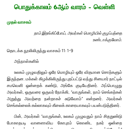
பொதுக்காலம் 6ஆம் வாரம் – வெள்ளி
முதல் வாசகம்
நாம் இறங்கிப்போய், அவர்கள் மொழியில் குழப்பத்தை
உண்டாக்குவோம்.
தொடக்க நூலிலிருந்து வாசகம் 11: 1-9
அந்நாள்களில்
உலகம் முழுவதிலும் ஒரே மொழியும் ஒரே விதமான சொற்களும்
இருந்தன. மக்கள் கிழக்கிலிருந்து புறப்பட்டு வந்து சினயார் நாட்டில்
சமவெளி ஒன்றைக் கண்டு, அங்கே குடியேறினர். அப்பொழுது
அவர்கள், ஒருவரை ஒருவர் நோக்கி, “வாருங்கள், நாம் செங்கற்கள்
அறுத்து அவற்றை நன்றாகச் சுடுவோம்” என்றனர். அவர்கள்
செங்கல்லைக் கல்லாகவும் கீலைக் காரையாகவும் பயன்படுத்தினர்.
பின், அவர்கள் “வாருங்கள், உலகம் முழுவதும் நாம் சிதறுண்டு
போகாதபடி வானளாவிய கோபுரம் கொண்ட நகர் ஒன்றை