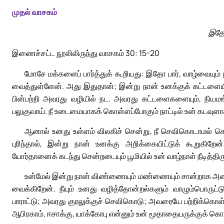
முதல் வாசகம்
இதோ 
இணைச்சட்ட நூலிலிருந்து வாசகம் 30: 15-20
மோசே மக்களைப் பார்த்துக் கூறியது: இதோ பார், வாழ்வையும
வைத்துள்ளேன். அது இதுதான்; இன்று நான் உனக்குக் கட்டளையி
பின்பற்றி அவரது வழியில் நட. அவரது கட்டளைகளையும், நியமங
பலுகுவாய். நீ உடைமையாகக் கொள்ளப்போகும் நாட்டில் உன் கடவுள
ஆனால் உனது உள்ளம் விலகிச் சென்று, நீ செவிகொடாமல் க
புரிந்தால், இன்று நான் உனக்கு அறிக்கையிட்டுக் கூறுகிறேன
யோர்தானைக் கடந்து சென்றடையும் பூமியில் உன் வாழ்நாள் நீடித்திர
உன்மேல் இன்று நான் விண்ணையும் மண்ணையும் சான்றாக அழைத
வைக்கிறேன். நீயும் உனது வழித்தோன்றல்களும் வாழும்பொருட்
பாராட்டு; அவரது குரலுக்குச் செவிகொடு; அவரையே பற்றிக்கொள்
ஆபிரகாம், ஈசாக்கு, யாக்கோபு என்னும் உன் மூதாதையருக்குக் கொட