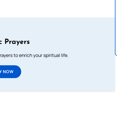
c Prayers
ayers to enrich your spiritual life.
Y NOW