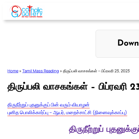
Skip
to
content
Down
Home
»
Tamil Mass Reading
»
திருப்பலி வாசகங்கள் – பிப்ரவரி 23, 2023
திருப்பலி வாசகங்கள் – பிப்ரவரி 2
திருநீற்றுப் புதனுக்குப் பின் வரும் வியாழன்
புனித பொலிக்கார்ப்பு – ஆயர், மறைச்சாட்சி (நினைவுக்காப்பு)
திருநீற்றுப் புதனுக்