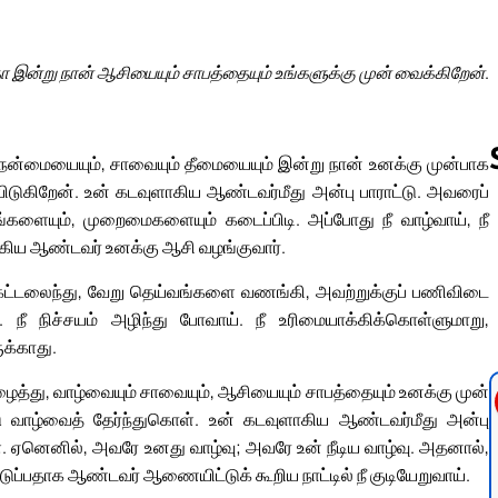
இன்று நான் ஆசியையும் சாபத்தையும் உங்களுக்கு முன் வைக்கிறேன்.
் நன்மையையும், சாவையும் தீமையையும் இன்று நான் உனக்கு முன்பாக
டுகிறேன். உன் கடவுளாகிய ஆண்டவர்மீது அன்பு பாராட்டு. அவரைப்
்களையும், முறைமைகளையும் கடைப்பிடி. அப்போது நீ வாழ்வாய், நீ
ாகிய ஆண்டவர் உனக்கு ஆசி வழங்குவார்.
Follow us 
ெட்டலைந்து, வேறு தெய்வங்களை வணங்கி, அவற்றுக்குப் பணிவிடை
். நீ நிச்சயம் அழிந்து போவாய். நீ உரிமையாக்கிக்கொள்ளுமாறு,
ுக்காது.
்து, வாழ்வையும் சாவையும், ஆசியையும் சாபத்தையும் உனக்கு முன்
டு வாழ்வைத் தேர்ந்துகொள். உன் கடவுளாகிய ஆண்டவர்மீது அன்பு
. ஏனெனில், அவரே உனது வாழ்வு; அவரே உன் நீடிய வாழ்வு. அதனால்,
ுப்பதாக ஆண்டவர் ஆணையிட்டுக் கூறிய நாட்டில் நீ குடியேறுவாய்.