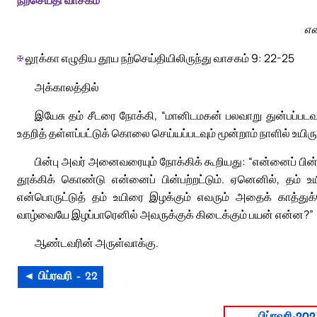
நற்செய்தி வாசகம்
என
✠
லூக்கா எழுதிய தூய நற்செய்தியிலிருந்து வாசகம் 9: 22-25
அக்காலத்தில்
இயேசு தம் சீடரை நோக்கி, “மானிடமகன் பலவாறு துன்பப்படவ
உதறித் தள்ளப்பட்டுக் கொலை செய்யப்படவும் மூன்றாம் நாளில் உயிர
பின்பு அவர் அனைவரையும் நோக்கிக் கூறியது: “என்னைப் பின்ப
தூக்கிக் கொண்டு என்னைப் பின்பற்றட்டும். ஏனெனில், தம் உ
என்பொருட்டுத் தம் உயிரை இழக்கும் எவரும் அதைக் காத்துக
வாழ்வையே இழப்பாரெனில் அவருக்குக் கிடைக்கும் பயன் என்ன?”
ஆண்டவரின் அருள்வாக்கு.
◄ பிப்ரவரி – 22