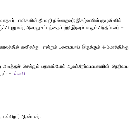
டவாதவர்; பாவிகளின் தீயவழி நில்லாதவர்; இகழ்வாரின் குழுவினில்
சியுறுபவர்; அவரது சட்டத்தைப்பற்றி இரவும் பகலும் சிந்திப்பவர். –
ாலத்தில் கனிதந்து, என்றும் பசுமையாய் இருக்கும் அம்மரத்திற்கு
 அடித்துச் செல்லும் பதரைப்போல் ஆவர்.
நேர்மையாளரின் நெறியை
ும். –
பல்லவி
, என்கிறார் ஆண்டவர்.