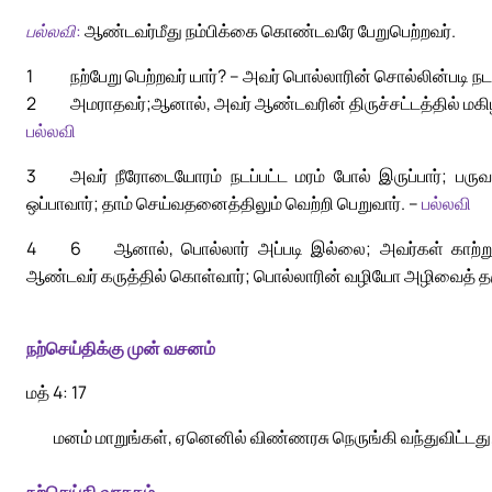
பல்லவி:
ஆண்டவர்மீது நம்பிக்கை கொண்டவரே பேறுபெற்றவர்.
1
நற்பேறு பெற்றவர் யார்? – அவர் பொல்லாரின் சொல்லின்படி ந
2
அமராதவர்;
ஆனால், அவர் ஆண்டவரின் திருச்சட்டத்தில் மகிழ்ச்
பல்லவி
3
அவர் நீரோடையோரம் நடப்பட்ட மரம் போல் இருப்பார்; பருவக
ஒப்பாவார்; தாம் செய்வதனைத்திலும் வெற்றி பெறுவார். –
பல்லவி
4
6
ஆனால், பொல்லார் அப்படி இல்லை; அவர்கள் காற்று
ஆண்டவர் கருத்தில் கொள்வார்; பொல்லாரின் வழியோ அழிவைத் தர
நற்செய்திக்கு முன் வசனம்
மத் 4: 17
மனம் மாறுங்கள், ஏனெனில் விண்ணரசு நெருங்கி வந்துவிட்டது