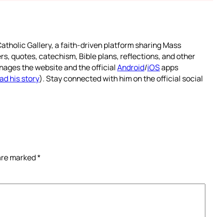
atholic Gallery, a faith-driven platform sharing Mass
rs, quotes, catechism, Bible plans, reflections, and other
nages the website and the official
Android
/
iOS
apps
ad his story
). Stay connected with him on the official social
 are marked
*