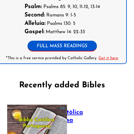
Psalm:
Psalms 85: 9, 10, 11-12, 13-14
Second:
Romans 9: 1-5
Alleluia:
Psalms 130: 5
Gospel:
Matthew 14: 22-33
FULL MASS READINGS
*This is a free service provided by Catholic Gallery.
Get it here
Recently added Bibles
Bíblia Católica
Portuguesa
July 16, 2025