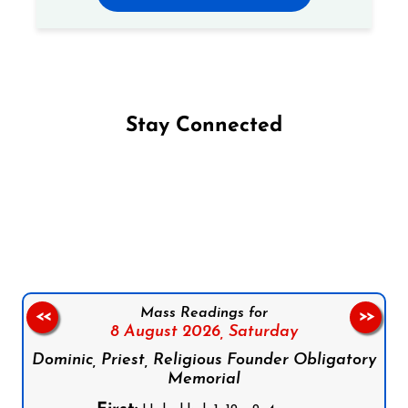
Stay Connected
Follow us on Facebook
Follow us on Instagram
Follow us on X
Subscribe to our YouTube Channel
Follow us on WhatsApp
Mass Readings for
<<
>>
8 August 2026,
Saturday
Dominic, Priest, Religious Founder Obligatory
Memorial