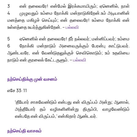
3
என் தலைவரே! என்மேல் இரக்கமாயிரும்; ஏனெனில், நாள்
4
முழுவதும் உம்மை நோக்கி மன்றாடுகிறேன்.
உம் அடியானின்
மனத்தை மகிழச் செய்யும்; என் தலைவரே! உம்மை நோக்கி என்
உள்ளத்தை உயர்த்துகின்றேன். –
பல்லவி
5
ஏனெனில் என் தலைவரே! நீர் நல்லவர்; மன்னிப்பவர்; உம்மை
6
நோக்கி மன்றாடும் அனைவருக்கும் பேரன்பு காட்டுபவர்.
ஆண்டவரே, என் வேண்டுதலுக்குச் செவிகொடும்; உம் உதவியை
நாடும் என் குரலைக் கேட்டருளும். –
பல்லவி
நற்செய்திக்கு முன் வசனம்
எசே 33: 11
‛தீயோர் சாகவேண்டும் என்பது என் விருப்பம் அன்று; ஆனால்,
அத்தீயோர் தம் வழிகளினின்று திரும்பி, வாழவேண்டும்
என்பதே என் விருப்பம்,’ என்கிறார் ஆண்டவர்.
நற்செய்தி வாசகம்