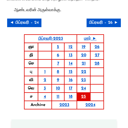
ஆண்டவரின் அருள்வாக்கு.
◄ பிப்ரவரி – 24
பிப்ரவரி – 26 ►
பிப்ரவரி-2023
மார் ►
ஞா
5
12
19
26
தி
6
13
20
27
செ
7
14
21
28
பு
1
8
15
22
வி
2
9
16
23
வெ
3
10
17
24
ச
4
11
18
25
Archive
2023
2024