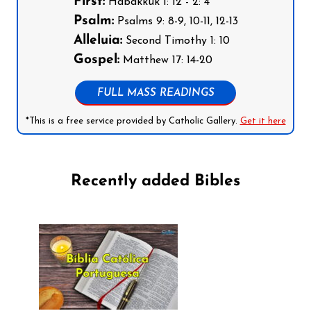
First:
Habakkuk 1: 12 - 2: 4
Psalm:
Psalms 9: 8-9, 10-11, 12-13
Alleluia:
Second Timothy 1: 10
Gospel:
Matthew 17: 14-20
FULL MASS READINGS
*This is a free service provided by Catholic Gallery.
Get it here
Recently added Bibles