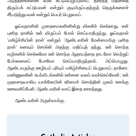
அடித்தளங்களின் மேல் கட்டியெழுப்புவாய்; தகர்ந்த மதிலைத்
திரும்பக் கட்டுபவன் என்றும் குடியிருப்பதற்குத் தெருக்களைச்
சீர்படுத்துபவன் என்றும் பெயர் பெறுவாய்.
ஓய்வுநாளின் முறைமைகளினின்று விலகிச் செல்லாது, என்
புனித நாளில் உன் விருப்பம் போல் செய்யாதிருந்து, ஓய்வுநாள்
‘மகிழ்ச்சியின் நாள்’ என்றும் ‘ஆண்டவரின் மேன்மைமிகு புனித
நாள்’ எனவும் சொல்லி அதற்கு மதிப்புத் தந்து, உன் சொந்த
வழிகளில் செல்லவோ உன் சொந்த ஆதாயத்தை நாடவோ வெற்றுப்
பேச்சுகளைப் பேசவோ செய்யாதிருந்தால், அப்பொழுது,
ஆண்டவருக்கு ஊழியம் புரியும் மகிழ்ச்சியைப் பெறுவாய்; நானோ,
மண்ணுலகின் உயர்விடங்களில் உன்னை வலம் வரச்செய்வேன்; உன்
மூதாதையாகிய யாக்கோபின் உரிமைச் சொத்தின் மூலம் உனக்கு
உணவளிப்பேன்; ஆண்டவரின் வாய் இதை உரைத்தது.
ஆண்டவரின் அருள்வாக்கு.