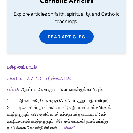
Catholic Articles
Explore articles on faith, spirituality, and Catholic
teachings.
READ ARTICLES
பதிலுரைப் பாடல்
திபா 86: 1-2. 3-4. 5-6 (பல்லவி: 11a)
பல்லவி:
ஆண்டவரே, உமது வழியை எனக்குக் கற்பியும்.
1
ஆண்டவரே! எனக்குச் செவிசாய்த்துப் பதிலளியும்;
2
ஏனெனில், நான் எளியவன்; வறியவன்.
என் உயிரைக்
காத்தருளும்; ஏனெனில் நான் உம்மீது பற்றுடையவன்; உம்
ஊழியனைக் காத்தருளும்; நீரே என் கடவுள்! நான் உம்மீது
நம்பிக்கை கொண்டுள்ளேன். –
பல்லவி