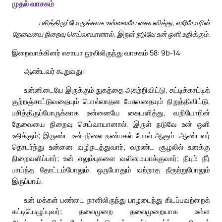
முதல் வாசகம்
பசித்திருப்போருக்காக உன்னையே கையளித்து, வறியோரின்
தேவையை நிறைவு செய்வாயானால், இருள் நடுவே உன் ஒளி உதிக்கும்.
இறைவாக்கினர் எசாயா நூலிலிருந்து வாசகம் 58: 9b-14
ஆண்டவர் கூறுவது:
உன்னிடையே இருக்கும் நுகத்தை அகற்றிவிட்டு, சுட்டிக்காட்டிக்
குற்றஞ்சாட்டுவதையும் பொல்லாதன பேசுவதையும் நிறுத்திவிட்டு,
பசித்திருப்போருக்காக உன்னையே கையளித்து, வறியோரின்
தேவையை நிறைவு செய்வாயானால், இருள் நடுவே உன் ஒளி
உதிக்கும்; இருண்ட உன் நிலை நண்பகல் போல் ஆகும். ஆண்டவர்
தொடர்ந்து உன்னை வழிநடத்துவார்; வறண்ட சூழலில் உனக்கு
நிறைவளிப்பார்; உன் எலும்புகளை வலிமையாக்குவார்; நீயும் நீர்
பாய்ந்த தோட்டம்போலும், ஒருபோதும் வற்றாத நீரூற்றுபோலும்
இருப்பாய்.
உன் மக்கள் பண்டை நாளிலிருந்து பாழடைந்து கிடப்பவற்றைக்
கட்டியெழுப்புவர்; தலைமுறை தலைமுறையாக உள்ள