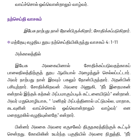
வாய்ச்சொல் ஒவ்வொன்றாலும் வாழ்வர்.
நற்செய்தி வாசகம்
இயேசு நாற்பது நாள் நோன்பிருக்கிறார்; சோதிக்கப்படுகிறார்.
✠
மத்தேயு எழுதிய தூய நற்செய்தியிலிருந்து வாசகம் 4: 1-11
அக்காலத்தில்
இயேசு அலகையினால் சோதிக்கப்படுவதற்காகப்
பாலைநிலத்திற்குத் தூய ஆவியால் அழைத்துச் செல்லப்பட்டார்.
அவர் நாற்பது நாள் இரவும் பகலும் நோன்பிருந்தார். அதன்பின்
பசியுற்றார். சோதிக்கிறவன் அவரை அணுகி, “நீர் இறைமகன்
என்றால் இந்தக் கற்கள் அப்பமாகும்படிக் கட்டளையிடும்” என்றான்.
அவர் மறுமொழியாக, “ ‘மனிதர் அப்பத்தினால் மட்டுமல்ல, மாறாக,
கடவுளின் வாய்ச்சொல் ஒவ்வொன்றாலும் வாழ்வர்’ என
மறைநூலில் எழுதியுள்ளதே” என்றார்.
பின்னர் அலகை அவரை எருசலேம் திருநகரத்திற்குக் கூட்டிச்
சென்றது. கோவிலின் உயர்ந்த பகுதியில் அவரை நிறுத்தி, “நீர்