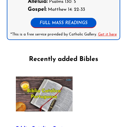
Alleluia:
Psalms 130: 5
Gospel:
Matthew 14: 22-33
FULL MASS READINGS
*This is a free service provided by Catholic Gallery.
Get it here
Recently added Bibles