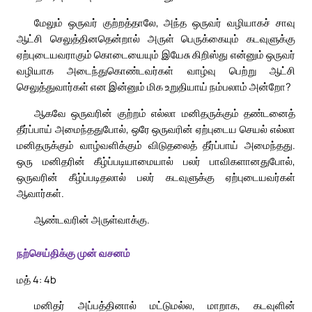
மேலும் ஒருவர் குற்றத்தாலே, அந்த ஒருவர் வழியாகச் சாவு
ஆட்சி செலுத்தினதென்றால் அருள் பெருக்கையும் கடவுளுக்கு
ஏற்புடையவராகும் கொடையையும் இயேசு கிறிஸ்து என்னும் ஒருவர்
வழியாக அடைந்துகொண்டவர்கள் வாழ்வு பெற்று ஆட்சி
செலுத்துவார்கள் என இன்னும் மிக உறுதியாய் நம்பலாம் அன்றோ?
ஆகவே ஒருவரின் குற்றம் எல்லா மனிதருக்கும் தண்டனைத்
தீர்ப்பாய் அமைந்ததுபோல், ஒரே ஒருவரின் ஏற்புடைய செயல் எல்லா
மனிதருக்கும் வாழ்வளிக்கும் விடுதலைத் தீர்ப்பாய் அமைந்தது.
ஒரு மனிதரின் கீழ்ப்படியாமையால் பலர் பாவிகளானதுபோல்,
ஒருவரின் கீழ்ப்படிதலால் பலர் கடவுளுக்கு ஏற்புடையவர்கள்
ஆவார்கள்.
ஆண்டவரின் அருள்வாக்கு.
நற்செய்திக்கு முன் வசனம்
மத் 4: 4b
மனிதர் அப்பத்தினால் மட்டுமல்ல, மாறாக, கடவுளின்