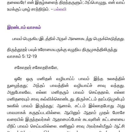
தலைவரே! என் இதழ்களைத் திறந்தருளும்; அப்பொழுது, என் வாய்
உமக்குப் புகழ் சாற்றிடும். –
பல்லவி
இரண்டாம் வாசகம்
பாவம் பெருகிய இடத்தில் அருள் அணைகடந்து பெருக்கெடுத்தது.
திருத்தூதர் பவுல் உரோமையருக்கு எழுதிய திருமுகத்திலிருந்து
வாசகம் 5: 12-19
சகோதரர் சகோதரிகளே,
ஒரே ஒரு மனிதன் வழியாய்ப் பாவம் இந்த உலகத்தில்
நுழைந்தது; அந்தப் பாவத்தின் வழியாய்ச் சாவு வந்தது.
அதுபோலவே, எல்லா மனிதரும் பாவம் செய்ததால், எல்லா
மனிதரையும் சாவு கவ்விக்கொண்டது. திருச்சட்டம் தரப்படுமுன்பும்
உலகில் பாவம் இருந்தது; ஆனால், சட்டம் இல்லாதபோது அது
பாவமாகக் கருதப்படவில்லை. ஆயினும் ஆதாம் முதல் மோசே
வரையில் இருந்தவர்கள் ஆதாமைப்போல் கடவுளின் கட்டளையை
மீறிப் பாவம் செய்யவில்லை. எனினும் சாவு அவர்கள்மீதும் ஆட்சி