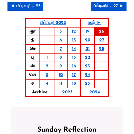
◄ பிப்ரவரி – 25
பிப்ரவரி – 27 ►
பிப்ரவரி-2023
மார் ►
ஞா
5
12
19
26
தி
6
13
20
27
செ
7
14
21
28
பு
1
8
15
22
வி
2
9
16
23
வெ
3
10
17
24
ச
4
11
18
25
Archive
2023
2024
Sunday Reflection