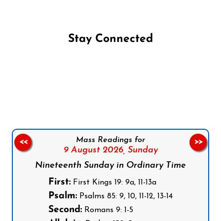
Stay Connected
Follow us on Facebook
Follow us on Instagram
Follow us on X
Subscribe to our YouTube Channel
Follow us on WhatsApp
Mass Readings for
<<
>>
9 August 2026,
Sunday
Nineteenth Sunday in Ordinary Time
First:
First Kings 19: 9a, 11-13a
Psalm:
Psalms 85: 9, 10, 11-12, 13-14
Second:
Romans 9: 1-5