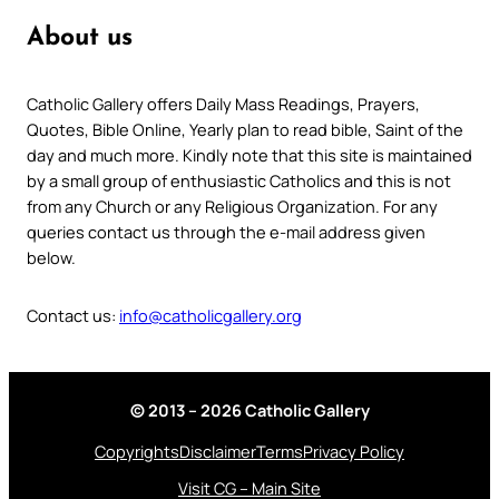
About us
Catholic Gallery offers Daily Mass Readings, Prayers,
Quotes, Bible Online, Yearly plan to read bible, Saint of the
day and much more. Kindly note that this site is maintained
by a small group of enthusiastic Catholics and this is not
from any Church or any Religious Organization. For any
queries contact us through the e-mail address given
below.
Contact us:
info@catholicgallery.org
© 2013 – 2026 Catholic Gallery
Copyrights
Disclaimer
Terms
Privacy Policy
Visit CG – Main Site