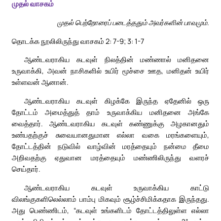
முதல் வாசகம்
முதல் பெற்றோரைப் படைத்ததும் அவர்களின் பாவமும்.
தொடக்க நூலிலிருந்து வாசகம் 2: 7-9; 3: 1-7
ஆண்டவராகிய கடவுள் நிலத்தின் மண்ணால் மனிதனை
உருவாக்கி, அவன் நாசிகளில் உயிர் மூச்சை ஊத, மனிதன் உயிர்
உள்ளவன் ஆனான்.
ஆண்டவராகிய கடவுள் கிழக்கே இருந்த ஏதேனில் ஒரு
தோட்டம் அமைத்துத் தாம் உருவாக்கிய மனிதனை அங்கே
வைத்தார். ஆண்டவராகிய கடவுள் கண்ணுக்கு அழகானதும்
உண்பதற்குச் சுவையானதுமான எல்லா வகை மரங்களையும்,
தோட்டத்தின் நடுவில் வாழ்வின் மரத்தையும் நன்மை தீமை
அறிவதற்கு ஏதுவான மரத்தையும் மண்ணிலிருந்து வளரச்
செய்தார்.
ஆண்டவராகிய கடவுள் உருவாக்கிய காட்டு
விலங்குகளிலெல்லாம் பாம்பு மிகவும் சூழ்ச்சிமிக்கதாக இருந்தது.
அது பெண்ணிடம், “கடவுள் உங்களிடம் தோட்டத்திலுள்ள எல்லா