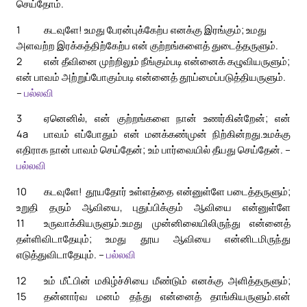
செய்தோம்.
1
கடவுளே! உமது பேரன்புக்கேற்ப எனக்கு இரங்கும்; உமது
அளவற்ற இரக்கத்திற்கேற்ப என் குற்றங்களைத் துடைத்தருளும்.
2
என் தீவினை முற்றிலும் நீங்கும்படி என்னைக் கழுவியருளும்;
என் பாவம் அற்றுப்போகும்படி என்னைத் தூய்மைப்படுத்தியருளும்.
–
பல்லவி
3
ஏனெனில், என் குற்றங்களை நான் உணர்கின்றேன்; என்
4a
பாவம் எப்போதும் என் மனக்கண்முன் நிற்கின்றது.
உமக்கு
எதிராக நான் பாவம் செய்தேன்; உம் பார்வையில் தீயது செய்தேன். –
பல்லவி
10
கடவுளே! தூயதோர் உள்ளத்தை என்னுள்ளே படைத்தருளும்;
உறுதி தரும் ஆவியை, புதுப்பிக்கும் ஆவியை என்னுள்ளே
11
உருவாக்கியருளும்.
உமது முன்னிலையிலிருந்து என்னைத்
தள்ளிவிடாதேயும்; உமது தூய ஆவியை என்னிடமிருந்து
எடுத்துவிடாதேயும். –
பல்லவி
12
உம் மீட்பின் மகிழ்ச்சியை மீண்டும் எனக்கு அளித்தருளும்;
15
தன்னார்வ மனம் தந்து என்னைத் தாங்கியருளும்.
என்