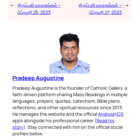
←
திருப்பலி வாசகங்கள் –
திருப்பலி வாசகங்கள் –
→
பிப்ரவரி 25, 2023
பிப்ரவரி 27, 2023
Pradeep Augustine
Pradeep Augustine is the founder of Catholic Gallery, a
faith-driven platform sharing Mass Readings in multiple
languages, prayers, quotes, catechism, Bible plans,
reflections, and other spiritual resources since 2013.
He manages the website and the official
Android
/
iOS
apps alongside his professional career (
Read his
story
). Stay connected with him on the official social
profiles below.