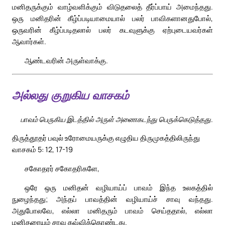
மனிதருக்கும் வாழ்வளிக்கும் விடுதலைத் தீர்ப்பாய் அமைந்தது.
ஒரு மனிதரின் கீழ்ப்படியாமையால் பலர் பாவிகளானதுபோல்,
ஒருவரின் கீழ்ப்படிதலால் பலர் கடவுளுக்கு ஏற்புடையவர்கள்
ஆவார்கள்.
ஆண்டவரின் அருள்வாக்கு.
அல்லது குறுகிய வாசகம்
பாவம் பெருகிய இடத்தில் அருள் அணைகடந்து பெருக்கெடுத்தது.
திருத்தூதர் பவுல் உரோமையருக்கு எழுதிய திருமுகத்திலிருந்து
வாசகம் 5: 12, 17-19
சகோதரர் சகோதரிகளே,
ஒரே ஒரு மனிதன் வழியாய்ப் பாவம் இந்த உலகத்தில்
நுழைந்தது; அந்தப் பாவத்தின் வழியாய்ச் சாவு வந்தது.
அதுபோலவே, எல்லா மனிதரும் பாவம் செய்ததால், எல்லா
மனிதரையும் சாவு கவ்விக்கொண்டது.