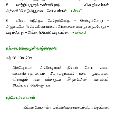
5
மாற்றியருளும்.
கண்ணீரோடு விதைப்பவர்கள்
அக்களிப்போடு அறுவடை செய்வார்கள். –
பல்லவி
6
விதை எடுத்துச் செல்லும்போது – செல்லும்போது –
அழுகையோடு செல்கின்றார்கள்; அரிகளைச் சுமந்து வரும்போது –
வரும்போது – அக்களிப்போடு வருவார்கள். –
பல்லவி
நற்செய்திக்கு முன் வாழ்த்தொலி
மத் 28: 19a-20b
அல்லேலூயா, அல்லேலூயா! நீங்கள் போய் எல்லா
மக்களினத்தாரையும் சீடராக்குங்கள்; உலக முடிவுவரை
எந்நாளும் நான் உங்களுடன் இருக்கிறேன், என்கிறார்
ஆண்டவர். அல்லேலூயா.
நற்செய்தி வாசகம்
நீங்கள் போய் எல்லா மக்களினத்தாரையும் சீடராக்குங்கள்.