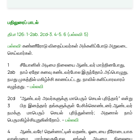
பதிலுரைப் பாடல்
திபா 126: 1-2ab. 2cd-3. 4-5. 6 (பல்லவி: 5)
பல்லவி:
கண்ணீரோடு விதைப்பவர்கள் அக்களிப்போடு அறுவடை
செய்வார்கள்.
1
சீயோனின் அடிமை நிலையை ஆண்டவர் மாற்றினபோது,
2ab
நாம் ஏதோ கனவு கண்டவர்போல இருந்தோம்.
அப்பொழுது,
நமது முகத்தில் மகிழ்ச்சி காணப்பட்டது. நாவில் களிப்பாரவாரம்
எழுந்தது. –
பல்லவி
2cd
“ஆண்டவர் அவர்களுக்கு மாபெரும் செயல் புரிந்தார்” என்று
3
பிற இனத்தார் தங்களுக்குள் பேசிக்கொண்டனர்.
ஆண்டவர்
நமக்கு மாபெரும் செயல் புரிந்துள்ளார்; அதனால் நாம்
பெருமகிழ்ச்சியுறுகின்றோம். –
பல்லவி
4
ஆண்டவரே! தென்னாட்டின் வறண்ட ஓடையை நீரோடையாக
வான்மழை மாற்றுவதுபோல, எங்கள் அடிமை நிலையை