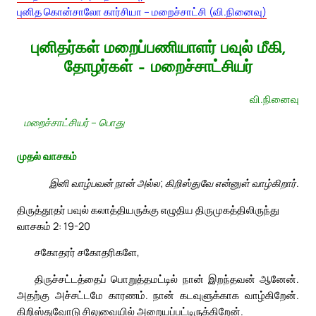
புனித கொன்சாலோ கார்சியா – மறைச்சாட்சி (வி.நினைவு)
புனிதர்கள் மறைப்பணியாளர் பவுல் மீகி,
தோழர்கள் – மறைச்சாட்சியர்
வி.நினைவு
மறைச்சாட்சியர் – பொது
முதல் வாசகம்
இனி வாழ்பவன் நான் அல்ல; கிறிஸ்துவே என்னுள் வாழ்கிறார்.
திருத்தூதர் பவுல் கலாத்தியருக்கு எழுதிய திருமுகத்திலிருந்து
வாசகம் 2: 19-20
சகோதரர் சகோதரிகளே,
திருச்சட்டத்தைப் பொறுத்தமட்டில் நான் இறந்தவன் ஆனேன்.
அதற்கு அச்சட்டமே காரணம். நான் கடவுளுக்காக வாழ்கிறேன்.
கிறிஸ்துவோடு சிலுவையில் அறையப்பட்டிருக்கிறேன்.