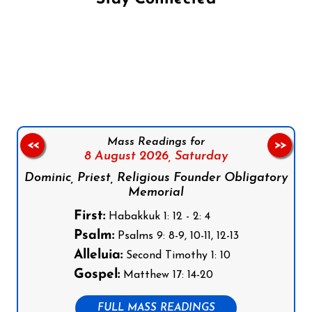
Follow us on Facebook
Follow us on Instagram
Follow us on X
Subscribe to our YouTube Channel
Follow us on WhatsApp
Mass Readings for
<<
>>
8 August 2026,
Saturday
Dominic, Priest, Religious Founder Obligatory
Memorial
First:
Habakkuk 1: 12 - 2: 4
Psalm:
Psalms 9: 8-9, 10-11, 12-13
Alleluia:
Second Timothy 1: 10
Gospel:
Matthew 17: 14-20
FULL MASS READINGS