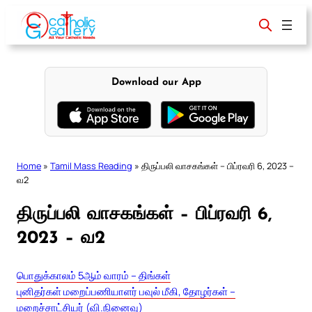
Skip
to
content
Download our App
Home
»
Tamil Mass Reading
»
திருப்பலி வாசகங்கள் – பிப்ரவரி 6, 2023 –
வ2
திருப்பலி வாசகங்கள் – பிப்ரவரி 6,
2023 – வ2
பொதுக்காலம் 5ஆம் வாரம் – திங்கள்
புனிதர்கள் மறைப்பணியாளர் பவுல் மீகி, தோழர்கள் –
மறைச்சாட்சியர் (வி.நினைவு)