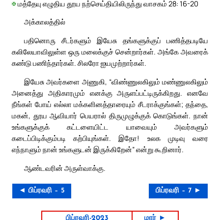
✠
மத்தேயு எழுதிய தூய நற்செய்தியிலிருந்து வாசகம் 28: 16-20
அக்காலத்தில்
பதினொரு சீடர்களும் இயேசு தங்களுக்குப் பணித்தபடியே
கலிலேயாவிலுள்ள ஒரு மலைக்குச் சென்றார்கள். அங்கே அவரைக்
கண்டு பணிந்தார்கள். சிலரோ ஐயமுற்றார்கள்.
இயேசு அவர்களை அணுகி, “விண்ணுலகிலும் மண்ணுலகிலும்
அனைத்து அதிகாரமும் எனக்கு அருளப்பட்டிருக்கிறது. எனவே
நீங்கள் போய் எல்லா மக்களினத்தாரையும் சீடராக்குங்கள்; தந்தை,
மகன், தூய ஆவியார் பெயரால் திருமுழுக்குக் கொடுங்கள். நான்
உங்களுக்குக் கட்டளையிட்ட யாவையும் அவர்களும்
கடைப்பிடிக்கும்படி கற்பியுங்கள். இதோ! உலக முடிவு வரை
எந்நாளும் நான் உங்களுடன் இருக்கிறேன்” என்று கூறினார்.
ஆண்டவரின் அருள்வாக்கு.
◄ பிப்ரவரி – 5
பிப்ரவரி – 7 ►
பிப்ரவரி-2023
மார் ►