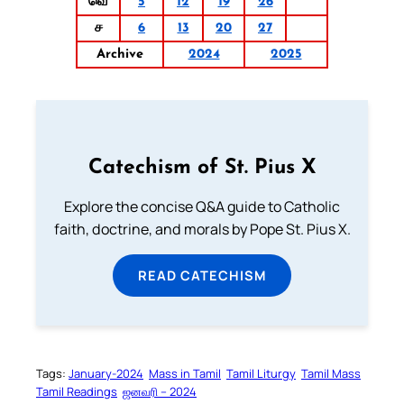
வெ
5
12
19
26
ச
6
13
20
27
Archive
2024
2025
Catechism of St. Pius X
Explore the concise Q&A guide to Catholic
faith, doctrine, and morals by Pope St. Pius X.
READ CATECHISM
Tags:
January-2024
Mass in Tamil
Tamil Liturgy
Tamil Mass
Tamil Readings
ஜனவரி – 2024