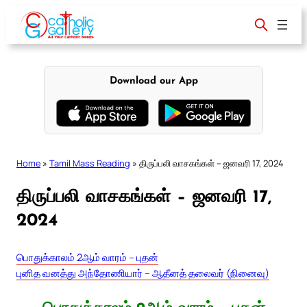
Skip
to
content
Download our App
Home
»
Tamil Mass Reading
»
திருப்பலி வாசகங்கள் – ஜனவரி 17, 2024
திருப்பலி வாசகங்கள் – ஜனவரி 17,
2024
பொதுக்காலம் 2ஆம் வாரம் – புதன்
புனித வனத்து அந்தோணியார் – ஆதீனத் தலைவர் (நினைவு)