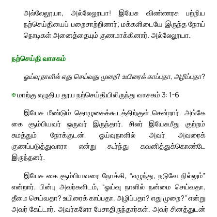
அல்லேலூயா, அல்லேலூயா! இயேசு விண்ணரசு பற்றிய
நற்செய்தியைப் பறைசாற்றினார்; மக்களிடையே இருந்த நோய்
நொடிகள் அனைத்தையும் குணமாக்கினார். அல்லேலூயா.
நற்செய்தி வாசகம்
ஓய்வு நாளில் எது செய்வது முறை? உயிரைக் காப்பதா, அழிப்பதா?
✠
மாற்கு எழுதிய தூய நற்செய்தியிலிருந்து வாசகம் 3: 1-6
இயேசு மீண்டும் தொழுகைக்கூடத்திற்குள் சென்றார். அங்கே
கை சூம்பியவர் ஒருவர் இருந்தார். சிலர் இயேசுமீது குற்றம்
சுமத்தும் நோக்குடன், ஓய்வுநாளில் அவர் அவரைக்
குணப்படுத்துவாரா என்று கூர்ந்து கவனித்துக்கொண்டே
இருந்தனர்.
இயேசு கை சூம்பியவரை நோக்கி, “எழுந்து, நடுவே நில்லும்”
என்றார். பின்பு அவர்களிடம், “ஓய்வு நாளில் நன்மை செய்வதா,
தீமை செய்வதா? உயிரைக் காப்பதா, அழிப்பதா? எது முறை?” என்று
அவர் கேட்டார். அவர்களோ பேசாதிருந்தார்கள். அவர் சினத்துடன்