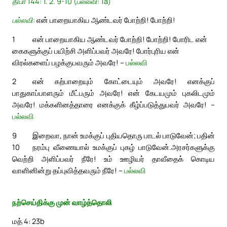
திபா 144: 1. 2. 9-10 (பல்லவி: 1a)
பல்லவி:
என் பாறையாகிய ஆண்டவர் போற்றி! போற்றி!
1
என் பாறையாகிய ஆண்டவர் போற்றி! போற்றி! போரிட என்
கைகளுக்குப் பயிற்சி அளிப்பவர் அவரே! போர்புரிய என்
விரல்களைப் பழக்குபவரும் அவரே! –
பல்லவி
2
என் கற்பாறையும் கோட்டையும் அவரே! எனக்குப்
பாதுகாப்பாளரும் மீட்பரும் அவரே! என் கேடயமும் புகலிடமும்
அவரே! மக்களினத்தாரை எனக்குக் கீழ்ப்படுத்துபவர் அவரே! –
பல்லவி
9
இறைவா, நான் உமக்குப் புதியதொரு பாடல் பாடுவேன்; பதின்
10
நரம்பு வீணையால் உமக்குப் புகழ் பாடுவேன்.
அரசர்களுக்கு
வெற்றி அளிப்பவர் நீரே! உம் ஊழியர் தாவீதைக் கொடிய
வாளினின்று தப்புவித்தவரும் நீரே! –
பல்லவி
நற்செய்திக்கு முன் வாழ்த்தொலி
மத் 4: 23b