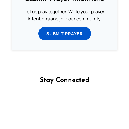
Let us pray together. Write your prayer
intentions and join our community.
SUBMIT PRAYER
Stay Connected
Follow us on Facebook
Follow us on Instagram
Follow us on X
Subscribe to our YouTube Channel
Follow us on WhatsApp