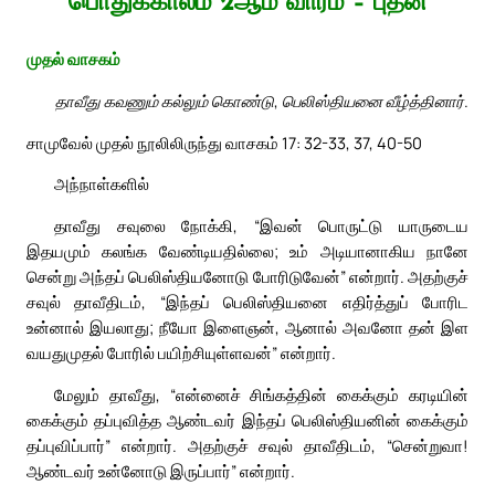
பொதுக்காலம் 2ஆம் வாரம் – புதன்
முதல் வாசகம்
தாவீது கவணும் கல்லும் கொண்டு, பெலிஸ்தியனை வீழ்த்தினார்.
சாமுவேல் முதல் நூலிலிருந்து வாசகம் 17: 32-33, 37, 40-50
அந்நாள்களில்
தாவீது சவுலை நோக்கி, “இவன் பொருட்டு யாருடைய
இதயமும் கலங்க வேண்டியதில்லை; உம் அடியானாகிய நானே
சென்று அந்தப் பெலிஸ்தியனோடு போரிடுவேன்” என்றார். அதற்குச்
சவுல் தாவீதிடம், “இந்தப் பெலிஸ்தியனை எதிர்த்துப் போரிட
உன்னால் இயலாது; நீயோ இளைஞன், ஆனால் அவனோ தன் இள
வயதுமுதல் போரில் பயிற்சியுள்ளவன்” என்றார்.
மேலும் தாவீது, “என்னைச் சிங்கத்தின் கைக்கும் கரடியின்
கைக்கும் தப்புவித்த ஆண்டவர் இந்தப் பெலிஸ்தியனின் கைக்கும்
தப்புவிப்பார்” என்றார். அதற்குச் சவுல் தாவீதிடம், “சென்றுவா!
ஆண்டவர் உன்னோடு இருப்பார்” என்றார்.