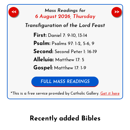
Mass Readings for
<<
>>
6 August 2026,
Thursday
Transfiguration of the Lord Feast
First:
Daniel 7: 9-10, 13-14
Psalm:
Psalms 97: 1-2, 5-6, 9
Second:
Second Peter 1: 16-19
Alleluia:
Matthew 17: 5
Gospel:
Matthew 17: 1-9
FULL MASS READINGS
*This is a free service provided by Catholic Gallery.
Get it here
Recently added Bibles