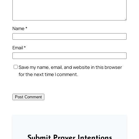
Name
*
Email
*
Save my name, email, and website in this browser
for the next time I comment.
Submit Prayer Intentions