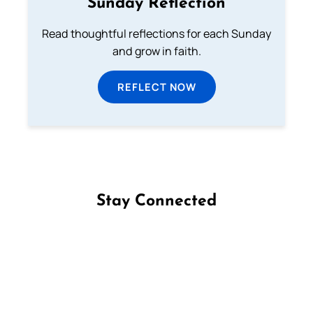
Sunday Reflection
Read thoughtful reflections for each Sunday
and grow in faith.
REFLECT NOW
Stay Connected
Follow us on Facebook
Follow us on Instagram
Follow us on X
Subscribe to our YouTube Channel
Follow us on WhatsApp