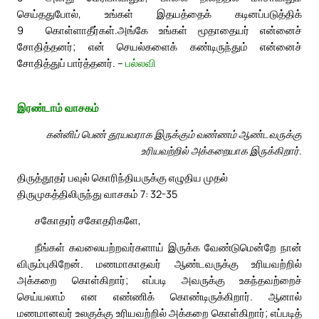
செய்ததுபோல், உங்கள் இதயத்தைக் கடினப்படுத்திக்
9
கொள்ளாதீர்கள்.
அங்கே உங்கள் மூதாதையர் என்னைச்
சோதித்தனர்; என் செயல்களைக் கண்டிருந்தும் என்னைச்
சோதித்துப் பார்த்தனர். –
பல்லவி
இரண்டாம் வாசகம்
கன்னிப் பெண் தூயவராக இருக்கும் வண்ணம் ஆண்டவருக்கு
உரியவற்றில் அக்கறையாக இருக்கிறார்.
திருத்தூதர் பவுல் கொரிந்தியருக்கு எழுதிய முதல்
திருமுகத்திலிருந்து வாசகம் 7: 32-35
சகோதரர் சகோதரிகளே,
நீங்கள் கவலையற்றவர்களாய் இருக்க வேண்டுமென்றே நான்
விரும்புகிறேன். மணமாகாதவர் ஆண்டவருக்கு உரியவற்றில்
அக்கறை கொள்கிறார்; எப்படி அவருக்கு உகந்தவற்றைச்
செய்யலாம் என எண்ணிக் கொண்டிருக்கிறார். ஆனால்
மணமானவர் உலகுக்கு உரியவற்றில் அக்கறை கொள்கிறார்; எப்படித்