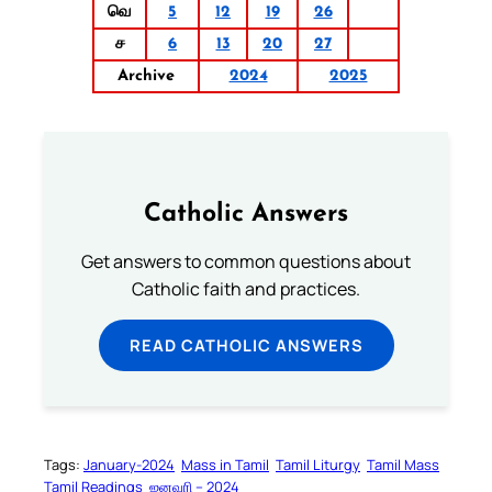
வெ
5
12
19
26
ச
6
13
20
27
Archive
2024
2025
Catholic Answers
Get answers to common questions about
Catholic faith and practices.
READ CATHOLIC ANSWERS
Tags:
January-2024
Mass in Tamil
Tamil Liturgy
Tamil Mass
Tamil Readings
ஜனவரி – 2024