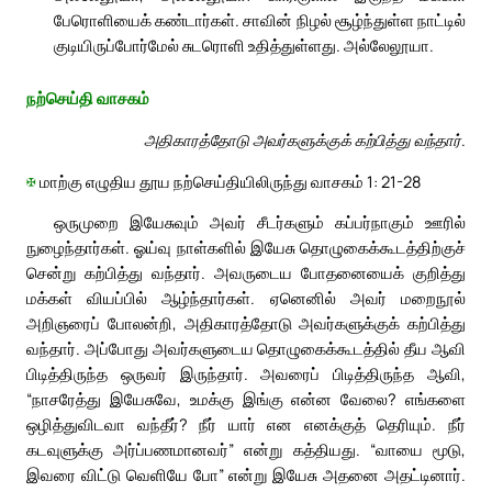
பேரொளியைக் கண்டார்கள். சாவின் நிழல் சூழ்ந்துள்ள நாட்டில்
குடியிருப்போர்மேல் சுடரொளி உதித்துள்ளது. அல்லேலூயா.
நற்செய்தி வாசகம்
அதிகாரத்தோடு அவர்களுக்குக் கற்பித்து வந்தார்.
✠
மாற்கு எழுதிய தூய நற்செய்தியிலிருந்து வாசகம் 1: 21-28
ஒருமுறை இயேசுவும் அவர் சீடர்களும் கப்பர்நாகும் ஊரில்
நுழைந்தார்கள். ஓய்வு நாள்களில் இயேசு தொழுகைக்கூடத்திற்குச்
சென்று கற்பித்து வந்தார். அவருடைய போதனையைக் குறித்து
மக்கள் வியப்பில் ஆழ்ந்தார்கள். ஏனெனில் அவர் மறைநூல்
அறிஞரைப் போலன்றி, அதிகாரத்தோடு அவர்களுக்குக் கற்பித்து
வந்தார். அப்போது அவர்களுடைய தொழுகைக்கூடத்தில் தீய ஆவி
பிடித்திருந்த ஒருவர் இருந்தார். அவரைப் பிடித்திருந்த ஆவி,
“நாசரேத்து இயேசுவே, உமக்கு இங்கு என்ன வேலை? எங்களை
ஒழித்துவிடவா வந்தீர்? நீர் யார் என எனக்குத் தெரியும். நீர்
கடவுளுக்கு அர்ப்பணமானவர்” என்று கத்தியது. “வாயை மூடு,
இவரை விட்டு வெளியே போ” என்று இயேசு அதனை அதட்டினார்.