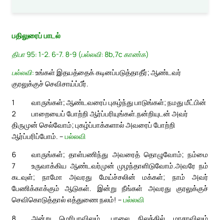
பதிலுரைப் பாடல்
திபா 95: 1-2. 6-7. 8-9 (பல்லவி: 8b,7c காண்க)
பல்லவி:
உங்கள் இதயத்தைக் கடினப்படுத்தாதீர்; ஆண்டவர்
குரலுக்குச் செவிசாய்ப்பீர்.
1
வாருங்கள்; ஆண்டவரைப் புகழ்ந்து பாடுங்கள்; நமது மீட்பின்
2
பாறையைப் போற்றி ஆர்ப்பரியுங்கள்.
நன்றியுடன் அவர்
திருமுன் செல்வோம்; புகழ்ப்பாக்களால் அவரைப் போற்றி
ஆர்ப்பரிப்போம். –
பல்லவி
6
வாருங்கள்; தாள்பணிந்து அவரைத் தொழுவோம்; நம்மை
7
உருவாக்கிய ஆண்டவர்முன் முழந்தாளிடுவோம்.
அவரே நம்
கடவுள்; நாமோ அவரது மேய்ச்சலின் மக்கள்; நாம் அவர்
பேணிக்காக்கும் ஆடுகள். இன்று நீங்கள் அவரது குரலுக்குச்
செவிகொடுத்தால் எத்துணை நலம்! –
பல்லவி
8
அன்று மெரிபாவிலும், பாலை நிலத்தில் மாசாவிலும்