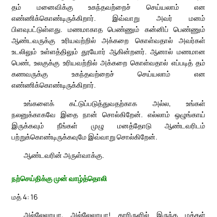
தம் மனைவிக்கு உகந்தவற்றைச் செய்யலாம் என
எண்ணிக்கொண்டிருக்கிறார். இவ்வாறு அவர் மனம்
பிளவுபட்டுள்ளது. மணமாகாத பெண்ணும் கன்னிப் பெண்ணும்
ஆண்டவருக்கு உரியவற்றில் அக்கறை கொள்வதால் அவர்கள்
உடலிலும் உள்ளத்திலும் தூயோர் ஆகின்றனர். ஆனால் மணமான
பெண், உலகுக்கு உரியவற்றில் அக்கறை கொள்வதால் எப்படித் தம்
கணவருக்கு உகந்தவற்றைச் செய்யலாம் என
எண்ணிக்கொண்டிருக்கிறார்.
உங்களைக் கட்டுப்படுத்துவதற்காக அல்ல, உங்கள்
நலனுக்காகவே இதை நான் சொல்கிறேன். எல்லாம் ஒழுங்காய்
இருக்கவும் நீங்கள் முழு மனத்தோடு ஆண்டவரிடம்
பற்றுக்கொண்டிருக்கவுமே இவ்வாறு சொல்கிறேன்.
ஆண்டவரின் அருள்வாக்கு.
நற்செய்திக்கு முன் வாழ்த்தொலி
மத் 4: 16
அல்லேலூயா, அல்லேலூயா! காரிருளில் இருந்த மக்கள்