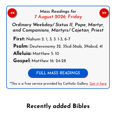
Mass Readings for
<<
>>
7 August 2026,
Friday
Ordinary Weekday/ Sixtus II, Pope, Martyr,
and Companions, Martyrs/ Cajetan, Priest
First:
Nahum 2: 1, 3; 3: 1-3, 6-7
Psalm:
Deuteronomy 32: 35cd-36ab, 39abcd, 41
Alleluia:
Matthew 5: 10
Gospel:
Matthew 16: 24-28
FULL MASS READINGS
*This is a free service provided by Catholic Gallery.
Get it here
Recently added Bibles