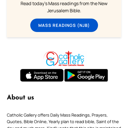
Read today's Mass readings from the New
Jerusalem Bible.
MASS READINGS (NJB)
About us
Catholic Gallery offers Daily Mass Readings, Prayers,
Quotes, Bible Online, Yearly plan to read bible, Saint of the
day and much more. Kindly note that this site is maintained