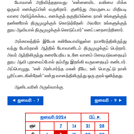
யோவான் அறிவித்ததாவது: “என்னைவிட வலிமை மிக்க
ஒருவர் எனக்குப்பின் வருகிறார். குனிந்து அவருடைய மிதியடி
வாரை அவிழ்க்கக்கூட எனக்குத் தகுதியில்லை. நான் உங்களுக்குத்
தண்ணீரால் திருமுழுக்குக் கொடுத்தேன்: அவரோ உங்களுக்குத்
தூய ஆவியால் திருமுழுக்குக் கொடுப்பார்” எனப் பறைசாற்றினார்.
அக்காலத்தில் இயேசு கலிலேயாவிலுள்ள நாசரேத்திலிருந்து
வந்து யோர்தான் ஆற்றில் யோவானிடம் திருமுழுக்குப் பெற்றார்.
அவர் ஆற்றிலிருந்து கரையேறிய உடனே வானம் பிளவுபடுவதையும்
தூய ஆவி புறாவைப்போல் தம்மீது இறங்கி வருவதையும் கண்டார்.
அப்பொழுது, “என் அன்பார்ந்த மகன் நீயே, உன் பொருட்டு நான்
பூரிப்படைகின்றேன்” என்று வானத்திலிருந்து ஒரு குரல் ஒலித்தது.
ஆண்டவரின் அருள்வாக்கு.
◄ ஜனவரி – 7
ஜனவரி – 9 ►
ஜனவரி-2024
பிப் ►
ஞா
7
14
21
28