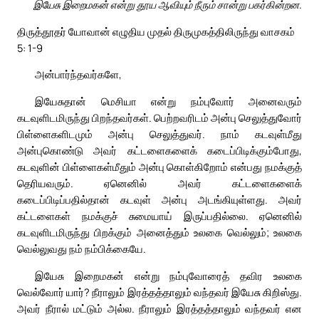
இயேசு இறைமகன் என்று தூய ஆவியும் நீரும் சான்று பகர்கின்றன.
திருத்தூதர் யோவான் எழுதிய முதல் திருமுகத்திலிருந்து வாசகம்
5: 1-9
அன்பார்ந்தவர்களே,
இயேசுதான் மெசியா என்று நம்புவோர் அனைவரும்
கடவுளிடமிருந்து பிறந்தவர்கள். பெற்றவரிடம் அன்பு செலுத்துவோர்
பிள்ளைகளிடமும் அன்பு செலுத்துவர். நாம் கடவுள்மீது
அன்புகொண்டு அவர் கட்டளைகளைக் கடைப்பிடிக்கும்போது,
கடவுளின் பிள்ளைகள்மீதும் அன்பு கொள்கிறோம் என்பது நமக்குத்
தெரியவரும். ஏனெனில் அவர் கட்டளைகளைக்
கடைப்பிடிப்பதில்தான் கடவுள் அன்பு அடங்கியுள்ளது. அவர்
கட்டளைகள் நமக்குச் சுமையாய் இருப்பதில்லை. ஏனெனில்
கடவுளிடமிருந்து பிறக்கும் அனைத்தும் உலகை வெல்லும்; உலகை
வெல்லுவது நம் நம்பிக்கையே.
இயேசு இறைமகன் என்று நம்புவோரைத் தவிர உலகை
வெல்வோர் யார்? நீராலும் இரத்தத்தாலும் வந்தவர் இயேசு கிறிஸ்து.
அவர் நீரால் மட்டும் அல்ல. நீராலும் இரத்தத்தாலும் வந்தவர் என