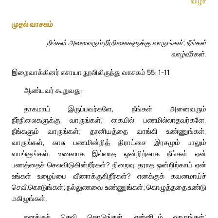
விழா
முதல் வாசகம்
நீங்கள் அனைவரும் நீர்நிலைகளுக்கு வாருங்கள்; நீங்கள்
வாழ்வீர்கள்.
இறைவாக்கினர் எசாயா நூலிலிருந்து வாசகம் 55: 1-11
ஆண்டவர் கூறுவது:
தாகமாய் இருப்பவர்களே, நீங்கள் அனைவரும்
நீர்நிலைகளுக்கு வாருங்கள்; கையில் பணமில்லாதவர்களே,
நீங்களும் வாருங்கள்; தானியத்தை வாங்கி உண்ணுங்கள்,
வாருங்கள், காசு பணமின்றித் திராட்சை இரசமும் பாலும்
வாங்குங்கள். உணவாக இல்லாத ஒன்றிற்காக நீங்கள் ஏன்
பணத்தைச் செலவிடுகின்றீர்கள்? நிறைவு தராத ஒன்றிற்காய் ஏன்
உங்கள் உழைப்பை வீணாக்குகிறீர்கள்? எனக்குக் கவனமாய்ச்
செவிகொடுங்கள்; நல்லுணவை உண்ணுங்கள்; கொழுத்ததை உண்டு
மகிழுங்கள்.
எனக்குச் செவி கொடுங்கள், என்னிடம் வாருங்கள்;