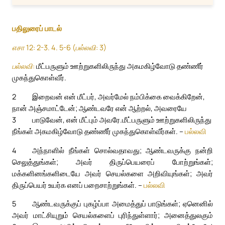
பதிலுரைப் பாடல்
எசா 12: 2-3. 4. 5-6 (பல்லவி: 3)
பல்லவி:
மீட்பருளும் ஊற்றுகளிலிருந்து அகமகிழ்வோடு தண்ணீர்
முகந்துகொள்வீர்.
2
இறைவன் என் மீட்பர், அவர்மேல் நம்பிக்கை வைக்கிறேன்,
நான் அஞ்சமாட்டேன்; ஆண்டவரே என் ஆற்றல், அவரையே
3
பாடுவேன், என் மீட்பும் அவரே.
மீட்பருளும் ஊற்றுகளிலிருந்து
நீங்கள் அகமகிழ்வோடு தண்ணீர் முகந்துகொள்வீர்கள். –
பல்லவி
4
அந்நாளில் நீங்கள் சொல்வதாவது; ஆண்டவருக்கு நன்றி
செலுத்துங்கள்; அவர் திருப்பெயரைப் போற்றுங்கள்;
மக்களினங்களிடையே அவர் செயல்களை அறிவியுங்கள்; அவர்
திருப்பெயர் உயர்க எனப் பறைசாற்றுங்கள். –
பல்லவி
5
ஆண்டவருக்குப் புகழ்ப்பா அமைத்துப் பாடுங்கள்; ஏனெனில்
அவர் மாட்சியுறும் செயல்களைப் புரிந்துள்ளார்; அனைத்துலகும்