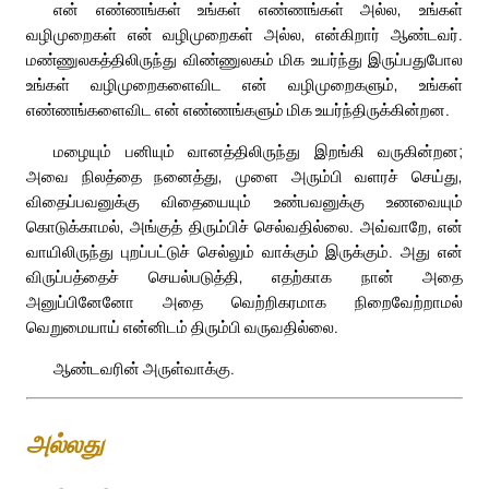
என் எண்ணங்கள் உங்கள் எண்ணங்கள் அல்ல, உங்கள்
வழிமுறைகள் என் வழிமுறைகள் அல்ல, என்கிறார் ஆண்டவர்.
மண்ணுலகத்திலிருந்து விண்ணுலகம் மிக உயர்ந்து இருப்பதுபோல
உங்கள் வழிமுறைகளைவிட என் வழிமுறைகளும், உங்கள்
எண்ணங்களைவிட என் எண்ணங்களும் மிக உயர்ந்திருக்கின்றன.
மழையும் பனியும் வானத்திலிருந்து இறங்கி வருகின்றன;
அவை நிலத்தை நனைத்து, முளை அரும்பி வளரச் செய்து,
விதைப்பவனுக்கு விதையையும் உண்பவனுக்கு உணவையும்
கொடுக்காமல், அங்குத் திரும்பிச் செல்வதில்லை. அவ்வாறே, என்
வாயிலிருந்து புறப்பட்டுச் செல்லும் வாக்கும் இருக்கும். அது என்
விருப்பத்தைச் செயல்படுத்தி, எதற்காக நான் அதை
அனுப்பினேனோ அதை வெற்றிகரமாக நிறைவேற்றாமல்
வெறுமையாய் என்னிடம் திரும்பி வருவதில்லை.
ஆண்டவரின் அருள்வாக்கு.
அல்லது