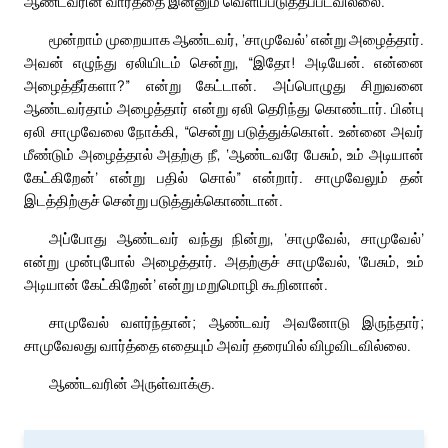
ஆண்டவரின் வார்த்தை இன்னும் வெளிப்படுத்தப்படவில்லை.
மூன்றாம் முறையாக ஆண்டவர், ‘சாமுவேல்’ என்று அழைத்தார்.
அவன் எழுந்து ஏலியிடம் சென்று, “இதோ! அடியேன். என்னை
அழைத்தீர்களா?” என்று கேட்டான். அப்பொழுது சிறுவனை
ஆண்டவர்தாம் அழைத்தார் என்று ஏலி தெரிந்து கொண்டார். பின்பு
ஏலி சாமுவேலை நோக்கி, “சென்று படுத்துக்கொள். உன்னை அவர்
மீண்டும் அழைத்தால் அதற்கு நீ, ‘ஆண்டவரே பேசும், உம் அடியான்
கேட்கிறேன்’ என்று பதில் சொல்” என்றார். சாமுவேலும் தன்
இடத்திற்குச் சென்று படுத்துக்கொண்டான்.
அப்போது ஆண்டவர் வந்து நின்று, ‘சாமுவேல், சாமுவேல்’
என்று முன்புபோல் அழைத்தார். அதற்குச் சாமுவேல், ‘பேசும், உம்
அடியான் கேட்கிறேன்’ என்று மறுமொழி கூறினான்.
சாமுவேல் வளர்ந்தான்; ஆண்டவர் அவனோடு இருந்தார்;
சாமுவேலது வார்த்தை எதையும் அவர் தரையில் விழவிடவில்லை.
ஆண்டவரின் அருள்வாக்கு.