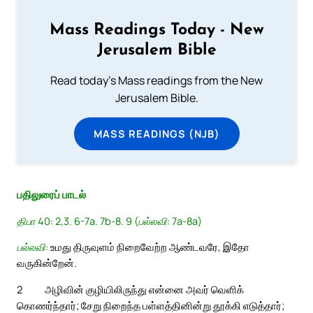
Mass Readings Today - New
Jerusalem Bible
Read today's Mass readings from the New
Jerusalem Bible.
MASS READINGS (NJB)
பதிலுரைப் பாடல்
திபா 40: 2,3. 6-7a. 7b-8. 9 (பல்லவி: 7a-8a)
பல்லவி:
உமது திருவுளம் நிறைவேற்ற ஆண்டவரே, இதோ
வருகின்றேன்.
2
அழிவின் குழியிலிருந்து என்னை அவர் வெளிக்
கொணர்ந்தார்; சேறு நிறைந்த பள்ளத்தினின்று தூக்கி எடுத்தார்;