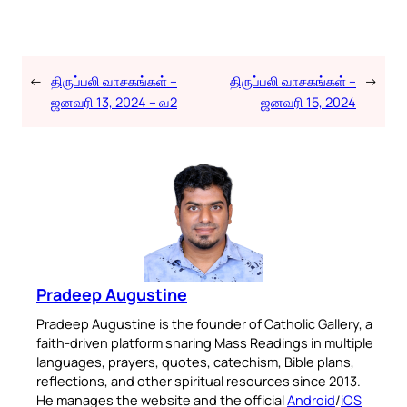
←
திருப்பலி வாசகங்கள் –
திருப்பலி வாசகங்கள் –
→
ஜனவரி 13, 2024 – வ2
ஜனவரி 15, 2024
Pradeep Augustine
Pradeep Augustine is the founder of Catholic Gallery, a
faith-driven platform sharing Mass Readings in multiple
languages, prayers, quotes, catechism, Bible plans,
reflections, and other spiritual resources since 2013.
He manages the website and the official
Android
/
iOS