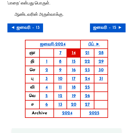
‘பாறை’ என்பது பொருள்.
ஆண்டவரின் அருள்வாக்கு.
◄ ஜனவரி – 13
ஜனவரி – 15 ►
ஜனவரி-2024
பிப் ►
ஞா
7
14
21
28
தி
1
8
15
22
29
செ
2
9
16
23
30
பு
3
10
17
24
31
வி
4
11
18
25
வெ
5
12
19
26
ச
6
13
20
27
Archive
2024
2025