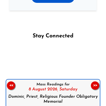
Stay Connected
Follow us on Facebook
Follow us on Instagram
Follow us on X
Subscribe to our YouTube Channel
Follow us on WhatsApp
Mass Readings for
<<
>>
8 August 2026,
Saturday
Dominic, Priest, Religious Founder Obligatory
Memorial