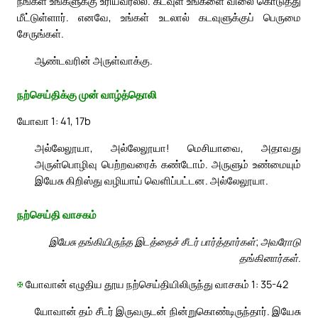
நீங்கள் உங்களுக்கு உரியவரல்ல. கடவுள் உங்களை விலை கொடுத்து
மீட்டுள்ளார். எனவே, உங்கள் உடலால் கடவுளுக்குப் பெருமை
சேருங்கள்.
ஆண்டவரின் அருள்வாக்கு.
நற்செய்திக்கு முன் வாழ்த்தொலி
யோவா 1: 41, 17b
அல்லேலூயா, அல்லேலூயா! மெசியாவை, அதாவது
அருள்பொழிவு பெற்றவரைக் கண்டோம். அருளும் உண்மையும்
இயேசு கிறிஸ்து வழியாய் வெளிப்பட்டன. அல்லேலூயா.
நற்செய்தி வாசகம்
இயேசு தங்கியிருந்த இடத்தைச் சீடர் பார்த்தார்கள்; அவரோடு
தங்கினார்கள்.
✠
யோவான் எழுதிய தூய நற்செய்தியிலிருந்து வாசகம் 1: 35-42
யோவான் தம் சீடர் இருவருடன் நின்றுகொண்டிருந்தார். இயேசு