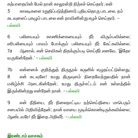
கற்பாறையின் மேல் நான் காலூன்றி நிற்கச் செய்தார்; என்
3
காலடிகளை உறுதிப்படுத்தினார்.
புதியதொரு பாடலை, நம்
கடவுளைப் புகழும் பாடலை என் நாவினின்று எழச் செய்தார். –
பல்லவி
6
பலியையும் காணிக்கையையும் நீர் விரும்பவில்லை;
எரிபலியையும் பாவம் போக்கும் பலியையும் நீர் கேட்கவில்லை;
7a
ஆனால், என் செவிகள் திறக்கும்படி செய்தீர்.
எனவே, ‘இதோ
வருகின்றேன்.’ –
பல்லவி
7b
என்னைக் குறித்துத் திருநூல் சுருளில் எழுதப்பட்டுள்ளது;
8
என் கடவுளே! உமது திருவுளம் நிறைவேற்றுவதில் நான்
மகிழ்ச்சி அடைகின்றேன்; உமது திருச்சட்டம் என் உள்ளத்தில்
இருக்கின்றது என்றேன் நான். –
பல்லவி
9
என் நீதியை, நீர் நிலைநாட்டிய நற்செய்தியை மாபெரும்
சபையில் அறிவித்தேன்; நான் வாயை மூடிக்கொண்டிருக்கவில்லை;
ஆண்டவரே! நீர் இதை அறிவீர். –
பல்லவி
இரண்டாம் வாசகம்