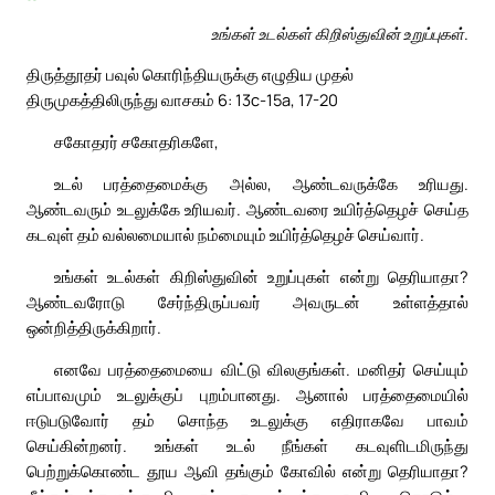
உங்கள் உடல்கள் கிறிஸ்துவின் உறுப்புகள்.
திருத்தூதர் பவுல் கொரிந்தியருக்கு எழுதிய முதல்
திருமுகத்திலிருந்து வாசகம் 6: 13c-15a, 17-20
சகோதரர் சகோதரிகளே,
உடல் பரத்தைமைக்கு அல்ல, ஆண்டவருக்கே உரியது.
ஆண்டவரும் உடலுக்கே உரியவர். ஆண்டவரை உயிர்த்தெழச் செய்த
கடவுள் தம் வல்லமையால் நம்மையும் உயிர்த்தெழச் செய்வார்.
உங்கள் உடல்கள் கிறிஸ்துவின் உறுப்புகள் என்று தெரியாதா?
ஆண்டவரோடு சேர்ந்திருப்பவர் அவருடன் உள்ளத்தால்
ஒன்றித்திருக்கிறார்.
எனவே பரத்தைமையை விட்டு விலகுங்கள். மனிதர் செய்யும்
எப்பாவமும் உடலுக்குப் புறம்பானது. ஆனால் பரத்தைமையில்
ஈடுபடுவோர் தம் சொந்த உடலுக்கு எதிராகவே பாவம்
செய்கின்றனர். உங்கள் உடல் நீங்கள் கடவுளிடமிருந்து
பெற்றுக்கொண்ட தூய ஆவி தங்கும் கோவில் என்று தெரியாதா?