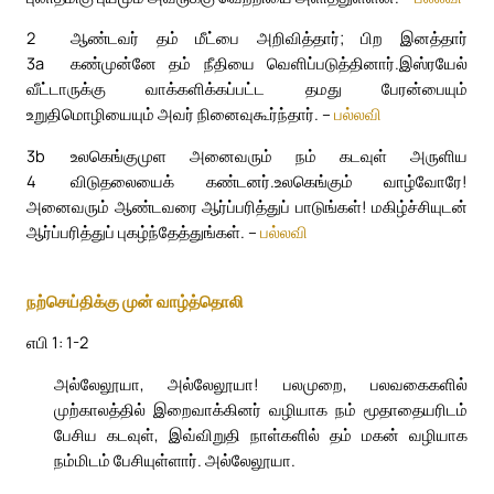
2
ஆண்டவர் தம் மீட்பை அறிவித்தார்; பிற இனத்தார்
3a
கண்முன்னே தம் நீதியை வெளிப்படுத்தினார்.
இஸ்ரயேல்
வீட்டாருக்கு வாக்களிக்கப்பட்ட தமது பேரன்பையும்
உறுதிமொழியையும் அவர் நினைவுகூர்ந்தார். –
பல்லவி
3b
உலகெங்குமுள அனைவரும் நம் கடவுள் அருளிய
4
விடுதலையைக் கண்டனர்.
உலகெங்கும் வாழ்வோரே!
அனைவரும் ஆண்டவரை ஆர்ப்பரித்துப் பாடுங்கள்! மகிழ்ச்சியுடன்
ஆர்ப்பரித்துப் புகழ்ந்தேத்துங்கள். –
பல்லவி
நற்செய்திக்கு முன் வாழ்த்தொலி
எபி 1: 1-2
அல்லேலூயா, அல்லேலூயா! பலமுறை, பலவகைகளில்
முற்காலத்தில் இறைவாக்கினர் வழியாக நம் மூதாதையரிடம்
பேசிய கடவுள், இவ்விறுதி நாள்களில் தம் மகன் வழியாக
நம்மிடம் பேசியுள்ளார். அல்லேலூயா.