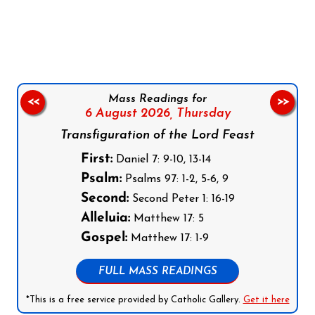
Follow us on Facebook
Follow us on Instagram
Follow us on X
Subscribe to our YouTube Channel
Follow us on WhatsApp
Mass Readings for
<<
>>
6 August 2026,
Thursday
Transfiguration of the Lord Feast
First:
Daniel 7: 9-10, 13-14
Psalm:
Psalms 97: 1-2, 5-6, 9
Second:
Second Peter 1: 16-19
Alleluia:
Matthew 17: 5
Gospel:
Matthew 17: 1-9
FULL MASS READINGS
*This is a free service provided by Catholic Gallery.
Get it here