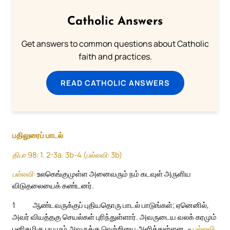
Catholic Answers
Get answers to common questions about Catholic
faith and practices.
READ CATHOLIC ANSWERS
பதிலுரைப் பாடல்
திபா 98: 1. 2-3a. 3b-4 (பல்லவி: 3b)
பல்லவி:
உலகெங்குமுள்ள அனைவரும் நம் கடவுள் அருளிய
விடுதலையைக் கண்டனர்.
1
ஆண்டவருக்குப் புதியதொரு பாடல் பாடுங்கள்; ஏனெனில்,
அவர் வியத்தகு செயல்கள் புரிந்துள்ளார். அவருடைய வலக் கரமும்
புனிதமிகு புயமும் அவருக்கு வெற்றியை அளித்துள்ளன. –
பல்லவி