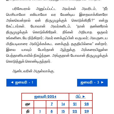
பரிசேயரால் அனுப்பப்பட்ட அவர்கள் அவரிடம், “நீர்
மெசியாவோ எலியாவோ வர வேண்டிய இறைவாக்கினரோ
அல்லவென்றால் ஏன் திருமுழுக்குக் கொடுக்கிறீர்?” என்று
கேட்டார்கள். யோவான் அவர்களிடம், “நான் தண்ணீரால்
திருமுழுக்குக் கொடுக்கிறேன். நீங்கள் அறியாத ஒருவர்
உங்களிடையே நிற்கிறார்; அவர் எனக்குப்பின் வருபவர்; அவருடைய
மிதியடிவாரை அவிழ்க்கக்கூட எனக்குத் தகுதியில்லை” என்றார்.
இவை யாவும் யோர்தான் ஆற்றுக்கு அக்கரையிலுள்ள
பெத்தானியாவில் நிகழ்ந்தன. அங்குதான் யோவான் திருமுழுக்குக்
கொடுத்துக் கொண்டிருந்தார்.
ஆண்டவரின் அருள்வாக்கு.
◄ ஜனவரி – 1
ஜனவரி – 3 ►
ஜனவரி-2024
பிப் ►
ஞா
7
14
21
28
தி
1
8
15
22
29