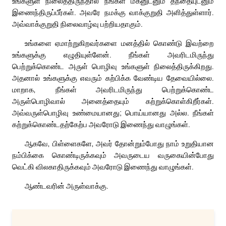
உங்களுள் நிலைத்திருந்தால் நீங்கள் மகனுடனும் தந்தையுடனும்
இணைந்திருப்பீர்கள். அவரே நமக்கு வாக்குறுதி அளித்துள்ளார்.
அவ்வாக்குறுதி நிலைவாழ்வு பற்றியதாகும்.
உங்களை ஏமாற்றுகிறவர்களை மனத்தில் கொண்டு இவற்றை
உங்களுக்கு எழுதியுள்ளேன். நீங்கள் அவரிடமிருந்து
பெற்றுக்கொண்ட அருள் பொழிவு உங்களுள் நிலைத்திருக்கிறது.
அதனால் உங்களுக்கு எவரும் கற்பிக்க வேண்டிய தேவையில்லை.
மாறாக, நீங்கள் அவரிடமிருந்து பெற்றுக்கொண்ட
அருள்பொழிவால் அனைத்தையும் கற்றுக்கொள்கிறீர்கள்.
அவ்வருள்பொழிவு உண்மையானது; பொய்யானது அல்ல. நீங்கள்
கற்றுக்கொண்டதற்கேற்ப அவரோடு இணைந்து வாழுங்கள்.
ஆகவே, பிள்ளைகளே, அவர் தோன்றும்போது நாம் உறுதியான
நம்பிக்கை கொண்டிருக்கவும் அவருடைய வருகையின்போது
வெட்கி விலகாதிருக்கவும் அவரோடு இணைந்து வாழுங்கள்.
ஆண்டவரின் அருள்வாக்கு.