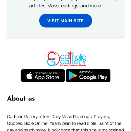
articles, Mass readings, and more.
VISIT MAIN SITE
About us
Catholic Gallery offers Daily Mass Readings, Prayers,
Quotes, Bible Online, Yearly plan to read bible, Saint of the
day and much more. Kindly note that this site is maintained