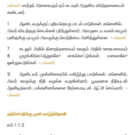
பல்லவி:
மாந்தர் அனைவரும் நம் கடவுள் அருளிய விடுதலையைக்
கண்டனர்.
1
ஆண்டவருக்குப் புதியதொரு பாடல் பாடுங்கள்; ஏனெனில்,
அவர் வியத்தகு செயல்கள் புரிந்துள்ளார். அவருடைய வலக் கரமும்
புனிதமிகு புயமும் அவருக்கு வெற்றியை அளித்துள்ளன. –
பல்லவி
7
கடலும் அதில் நிறைந்தவையும் உலகும் அதில் உறைபவையும்
8
முழங்கிடுக!
ஆறுகளே! கைகொட்டுங்கள்; மலைகளே!
ஒன்றுகூடுங்கள். –
பல்லவி
9
ஆண்டவர் முன்னிலையில் மகிழ்ந்து பாடுங்கள்; ஏனெனில்,
அவர் உலகுக்கு நீதி வழங்க வருகின்றார்; பூவுலகை நீதியுடன்
ஆண்டிடுவார்; மக்களினங்களை நேர்மையுடன் ஆட்சி செய்வார். –
பல்லவி
நற்செய்திக்கு முன் வாழ்த்தொலி
எபி 1: 1-2