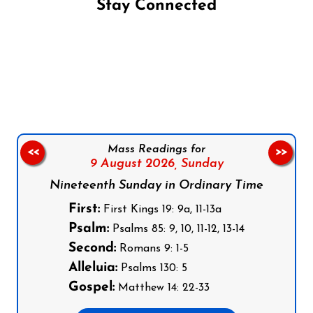
Stay Connected
Follow us on Facebook
Follow us on Instagram
Follow us on X
Subscribe to our YouTube Channel
Follow us on WhatsApp
Mass Readings for
<<
>>
9 August 2026,
Sunday
Nineteenth Sunday in Ordinary Time
First:
First Kings 19: 9a, 11-13a
Psalm:
Psalms 85: 9, 10, 11-12, 13-14
Second:
Romans 9: 1-5
Alleluia:
Psalms 130: 5
Gospel:
Matthew 14: 22-33