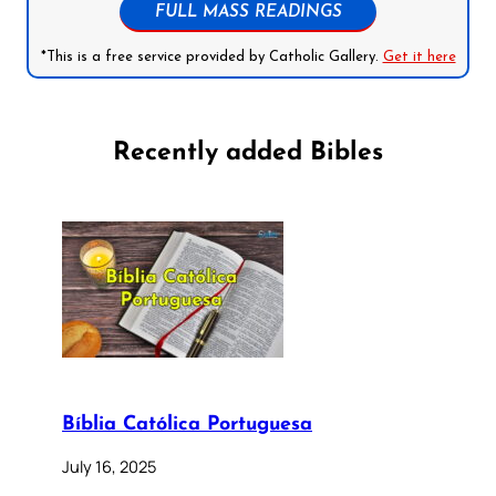
FULL MASS READINGS
*This is a free service provided by Catholic Gallery.
Get it here
Recently added Bibles
Bíblia Católica Portuguesa
July 16, 2025