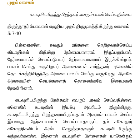
முதல் வாசகம்
கடவுளிடமிருந்து பிறந்தவர் எவரும் பாவம் செய்வதில்லை.
திருத்தூதர் யோவான் எழுதிய முதல் திருமுகத்திலிருந்து வாசகம்
3: 7-10
பிள்ளைகளே, எவரும் உங்களை நெறிதவறச்செய்ய
விடாதீர்கள். கிறிஸ்து நேர்மையாளராய் இருப்பதுபோல்,
நேர்மையாய்ச் செயல்படுபவர் நேர்மையாளராய் இருக்கின்றார்.
பாவம் செய்து வருகிறவர் அலகையைச் சார்ந்தவர்; ஏனெனில்
தொடக்கத்திலிருந்தே அலகை பாவம் செய்து வருகிறது. ஆகவே
அலகையின் செயல்களைத் தொலைக்கவே இறைமகன்
தோன்றினார்.
கடவுளிடமிருந்து பிறந்தவர் எவரும் பாவம் செய்வதில்லை;
ஏனெனில் கடவுளின் இயல்பு அவரிடம் இருக்கிறது.
கடவுளிடமிருந்து பிறந்தவராயிருப்பதால் அவரால் பாவம் செய்ய
இயலாது. நேர்மையாய்ச் செயல்படாதவரும், தம் சகோதரர்
சகோதரிகளிடம் அன்பு செலுத்தாதவரும் கடவுளிடமிருந்து
வந்தவர்களல்ல. இதனால் கடவுளின் பிள்ளைகள் யாரென்றும்