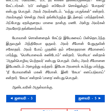
கேட்டார்கள். ‘ரபி’ என்னும் எபிரேயச் சொல்லுக்குப் ‘போதகர்’
என்பது பொருள். அவர் அவர்களிடம், “வந்து பாருங்கள்” என்றார்.
அவர்களும் சென்று அவர் தங்கியிருந்த இடத்தைப் பார்த்தார்கள்.
அப்போது ஏறக்குறைய மாலை நான்கு மணி. அன்று அவர்கள்
அவரோடு தங்கினார்கள்.
யோவான் சொன்னதைக் கேட்டு இயேசுவைப் பின்தொடர்ந்த
இருவருள் அந்திரேயா ஒருவர். அவர் சீமோன் பேதுருவின்
சகோதரர். அவர் போய் முதலில் தம் சகோதரரான சீமோனைப்
பார்த்து, “மெசியாவைக் கண்டோம்” என்றார். ‘மெசியா’ என்றால்
‘அருள்பொழிவு பெற்றவர்’ என்பது பொருள். பின்பு அவர் சீமோனை
இயேசுவிடம் அழைத்து வந்தார். இயேசு அவரைக் கூர்ந்து பார்த்து,
“நீ யோவானின் மகன் சீமோன். இனி ‘கேபா’ எனப்படுவாய்”
என்றார். ‘கேபா’ என்றால் ‘பாறை’ என்பது பொருள்.
ஆண்டவரின் அருள்வாக்கு.
◄ ஜனவரி – 3
ஜனவரி – 5 ►