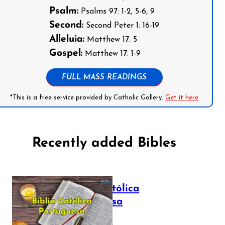
Psalm:
Psalms 97: 1-2, 5-6, 9
Second:
Second Peter 1: 16-19
Alleluia:
Matthew 17: 5
Gospel:
Matthew 17: 1-9
FULL MASS READINGS
*This is a free service provided by Catholic Gallery.
Get it here
Recently added Bibles
Bíblia Católica
Portuguesa
July 16, 2025