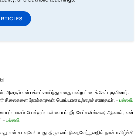
ARTICLES
ே!
 அவரும் என் பக்கம் சாய்ந்து எனது மன்றாட்டைக் கேட்டருளினார்.
ோர் சிலைகளை நோக்காதவர்; பொய்யானவற்றைச் சாராதவர். –
பல்லவி
யையும் பாவம் போக்கும் பலியையும் நீர் கேட்கவில்லை; ஆனால், என்
’ –
பல்லவி
்ளது;
என் கடவுளே! உமது திருவுளம் நிறைவேற்றுவதில் நான் மகிழ்ச்சி