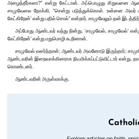
அழைத்தீர்களா?” என்று கேட்டான். அப்பொழுது சிறுவனை ஆண்ட
சாமுவேலை நோக்கி, “சென்று படுத்துக்கொள். உன்னை அவர் மீ
கேட்கிறேன்’ என்று பதில் சொல்” என்றார். சாமுவேலும் தன் இடத்தி
அப்போது ஆண்டவர் வந்து நின்று, ‘சாமுவேல், சாமுவேல்’ என்று
கேட்கிறேன்’ என்று மறுமொழி கூறினான்.
சாமுவேல் வளர்ந்தான்; ஆண்டவர் அவனோடு இருந்தார்; சாமு
ஆண்டவரின் இறைவாக்கினராக நியமிக்கப்பட்டுவிட்டார் என்று, 
கொண்டனர்.
ஆண்டவரின் அருள்வாக்கு.
Catholi
Explore articles on faith, spi