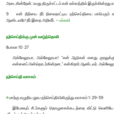
அடைகின்றேன்; உமது திருச்சட்டம் என் உள்ளத்தில் இருக்கின்றது 
9
என் நீதியை நீர் நிலைநாட்டிய நற்செய்தியை மாபெரும்
ஆண்டவரே! நீர் இதை அறிவீர். –
பல்லவி
நற்செய்திக்கு முன் வாழ்த்தொலி
யோவா 10: 27
அல்லேலூயா, அல்லேலூயா! “என் ஆடுகள் எனது குரலுக்குச
என்னைப் பின்தொடர்கின்றன,” என்கிறார் ஆண்டவர். அல்லேல
நற்செய்தி வாசகம்
✠
மாற்கு எழுதிய தூய நற்செய்தியிலிருந்து வாசகம் 1: 29-39
இயேசுவும் சீடர்களும் தொழுகைக்கூடத்தை விட்டு வெளிய