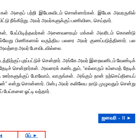
ர்கள் அதைப் பற்றி இயேசுவிடம் சொன்னார்கள். இயேசு அவரருகில்
்டு நீங்கிற்று. அவர் அவர்களுக்குப் பணிவிடை செய்தார்.
கள், பேய்பிடித்தவர்கள் அனைவரையும் மக்கள் அவரிடம் கொண்டு
ு. பல்வேறு பிணிகளால் வருந்திய பலரை அவர் குணப்படுத்தினார். பல
ல் அவற்றை அவர் பேசவிடவில்லை.
்திற்குப் புறப்பட்டுச் சென்றார். அங்கே அவர் இறைவனிடம் வேண்டிக்
டிச் சென்றார்கள். அவரைக் கண்டதும், “எல்லாரும் உம்மைத் தேடிக்
த ஊர்களுக்குப் போவோம், வாருங்கள். அங்கும் நான் நற்செய்தியைப்
்” என்று சொன்னார். பின்பு அவர் கலிலேய நாடு முழுவதும் சென்று
பேய்களை ஓட்டி வந்தார்.
ஜனவரி – 11 ►
4
பிப் ►