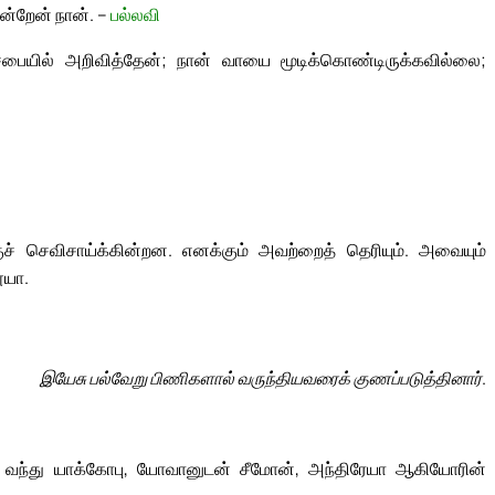
என்றேன் நான். –
பல்லவி
 சபையில் அறிவித்தேன்; நான் வாயை மூடிக்கொண்டிருக்கவில்லை;
் செவிசாய்க்கின்றன. எனக்கும் அவற்றைத் தெரியும். அவையும்
ூயா.
இயேசு பல்வேறு பிணிகளால் வருந்தியவரைக் குணப்படுத்தினார்.
ே வந்து யாக்கோபு, யோவானுடன் சீமோன், அந்திரேயா ஆகியோரின்