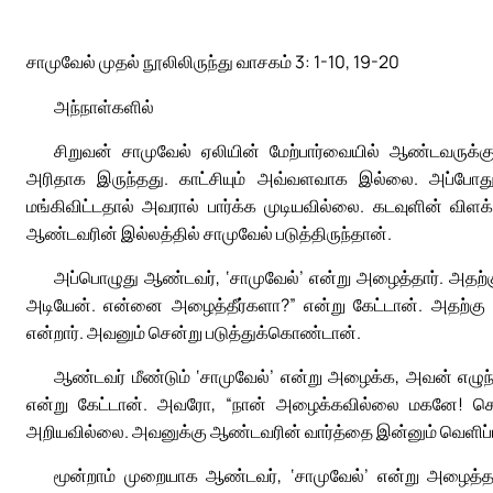
சாமுவேல் முதல் நூலிலிருந்து வாசகம் 3: 1-10, 19-20
அந்நாள்களில்
சிறுவன் சாமுவேல் ஏலியின் மேற்பார்வையில் ஆண்டவருக்
அரிதாக இருந்தது. காட்சியும் அவ்வளவாக இல்லை. அப்போது ஒ
மங்கிவிட்டதால் அவரால் பார்க்க முடியவில்லை. கடவுளின் வி
ஆண்டவரின் இல்லத்தில் சாமுவேல் படுத்திருந்தான்.
அப்பொழுது ஆண்டவர், ‘சாமுவேல்’ என்று அழைத்தார். அதற்
அடியேன். என்னை அழைத்தீர்களா?” என்று கேட்டான். அதற்கு அ
என்றார். அவனும் சென்று படுத்துக்கொண்டான்.
ஆண்டவர் மீண்டும் ‘சாமுவேல்’ என்று அழைக்க, அவன் எழு
என்று கேட்டான். அவரோ, “நான் அழைக்கவில்லை மகனே! சென
அறியவில்லை. அவனுக்கு ஆண்டவரின் வார்த்தை இன்னும் வெளிப்ப
மூன்றாம் முறையாக ஆண்டவர், ‘சாமுவேல்’ என்று அழைத்த