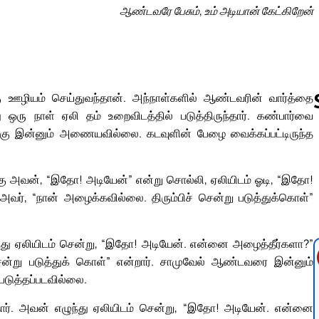
ஆண்டவரே பேசும், உம் அடியான் கேட்கிறேன்
கு ஊழியம் செய்துவந்தான். அந்நாள்களில் ஆண்டவரின் வார்த்தை
ரு நாள் ஏலி தம் உறைவிடத்தில் படுத்திருந்தார். கண்பார்வை
ளக்கு இன்னும் அணையவில்லை. கடவுளின் பேழை வைக்கப்பட்டிருந்த
Follow us 
கு அவன், “இதோ! அடியேன்” என்று சொல்லி, ஏலியிடம் ஓடி, “இதோ!
வர், “நான் அழைக்கவில்லை. திரும்பிச் சென்று படுத்துக்கொள்”
ந்து ஏலியிடம் சென்று, “இதோ! அடியேன். என்னை அழைத்தீர்களா?”
்று படுத்துக் கொள்” என்றார். சாமுவேல் ஆண்டவரை இன்னும்
டுத்தப்படவில்லை.
ார். அவன் எழுந்து ஏலியிடம் சென்று, “இதோ! அடியேன். என்னை