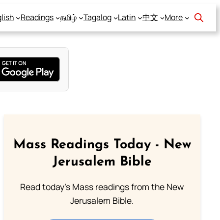
lish
Readings
தமிழ்
Tagalog
Latin
中文
More
Mass Readings Today - New
Jerusalem Bible
Read today's Mass readings from the New
Jerusalem Bible.