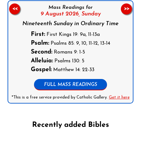
Mass Readings for
<<
>>
9 August 2026,
Sunday
Nineteenth Sunday in Ordinary Time
First:
First Kings 19: 9a, 11-13a
Psalm:
Psalms 85: 9, 10, 11-12, 13-14
Second:
Romans 9: 1-5
Alleluia:
Psalms 130: 5
Gospel:
Matthew 14: 22-33
FULL MASS READINGS
*This is a free service provided by Catholic Gallery.
Get it here
Recently added Bibles