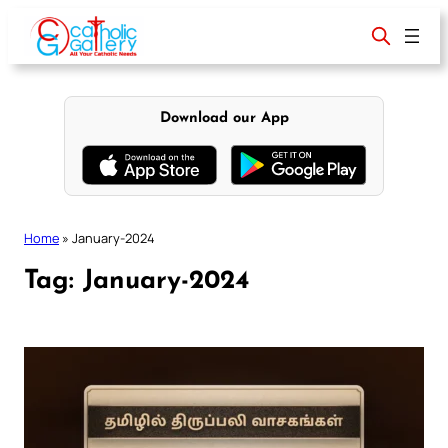
Skip
to
content
Download our App
Home
»
January-2024
Tag:
January-2024