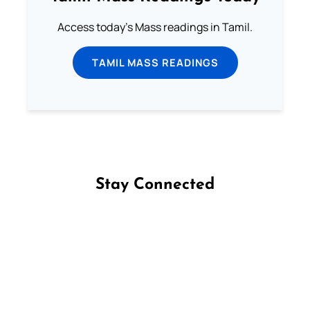
Access today's Mass readings in Tamil.
TAMIL MASS READINGS
Stay Connected
Follow us on Facebook
Follow us on Instagram
Follow us on X
Subscribe to our YouTube Channel
Follow us on WhatsApp