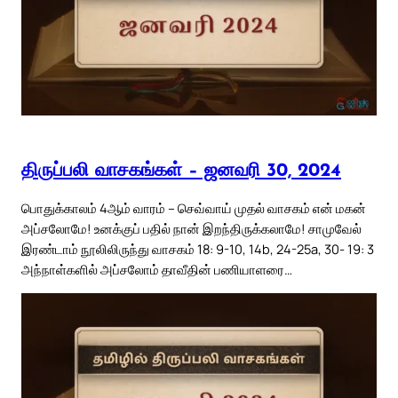
திருப்பலி வாசகங்கள் – ஜனவரி 30, 2024
பொதுக்காலம் 4ஆம் வாரம் – செவ்வாய் முதல் வாசகம் என் மகன்
அப்சலோமே! உனக்குப் பதில் நான் இறந்திருக்கலாமே! சாமுவேல்
இரண்டாம் நூலிலிருந்து வாசகம் 18: 9-10, 14b, 24-25a, 30- 19: 3
அந்நாள்களில் அப்சலோம் தாவீதின் பணியாளரை…