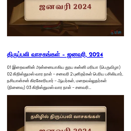
திருப்பலி வாசகங்கள் – ஜனவரி, 2024
01 இறைவனின் அன்னையாகிய தூய கன்னி மரியா (பெருவிழா)
02 கிறிஸ்துமஸ் வார நாள் – சனவரி 2 புனிதர்கள் பெரிய பசிலியார்,
நசியான்சன் கிரகோரியார் – ஆயர்கள், மறைவல்லுநர்கள்
(நினைவு) 03 கிறிஸ்துமஸ் வார நாள் – சனவரி…