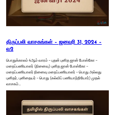
திருப்பலி வாசகங்கள் – ஜனவரி 31, 2024 –
வ2
பொதுக்காலம் 4ஆம் வாரம் – புதன் புனித ஜான் போஸ்கோ –
மறைப்பணியாளர் (நினைவு) புனித ஜான் போஸ்கோ –
மறைப்பணியாளர் நினைவு மறைப்பணியாளர் – பொது அல்லது
புனிதர், புனிதையர் – பொது (கல்விப் பணியாற்றியோர்) முதல்
வாசகம்…