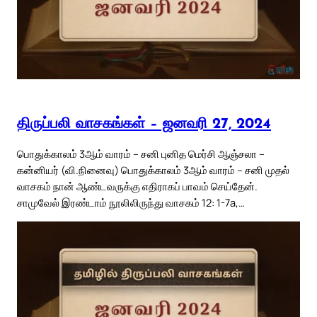
திருப்பலி வாசகங்கள் – ஜனவரி 27, 2024
பொதுக்காலம் 3ஆம் வாரம் – சனி புனித மெர்சி ஆஞ்சலா –
கன்னியர் (வி.நினைவு) பொதுக்காலம் 3ஆம் வாரம் – சனி முதல்
வாசகம் நான் ஆண்டவருக்கு எதிராகப் பாவம் செய்தேன்.
சாமுவேல் இரண்டாம் நூலிலிருந்து வாசகம் 12: 1-7a,…