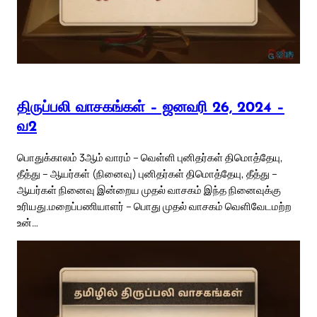
திருப்பலி வாசகங்கள் – ஜனவரி 26, 2024 –
வ2
பொதுக்காலம் 3ஆம் வாரம் – வெள்ளி புனிதர்கள் திமொத்தேயு,
தீத்து – ஆயர்கள் (நினைவு) புனிதர்கள் திமொத்தேயு, தீத்து –
ஆயர்கள் நினைவு இன்றைய முதல் வாசகம் இந்த நினைவுக்கு
உரியது.மறைப்பணியாளர் – பொது முதல் வாசகம் வெளிவேடமற்ற
உன்…