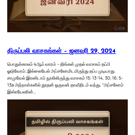
திருப்பலி வாசகங்கள் – ஜனவரி 29, 2024
பொதுக்காலம் 4ஆம் வாரம் – திங்கள் முதல் வாசகம் தப்பி
ஓடுவோம்; இல்லையேல் அப்சலோமிடமிருந்து தப்ப முடியாது.
சாமுவேல் இரண்டாம் நூலிலிருந்து வாசகம் 15: 13-14, 30; 16: 5-
13a அந்நாள்களில் தூதன் ஒருவன் தாவீதிடம் வந்து, “அப்சலோம்
இஸ்ரயேலரின்…