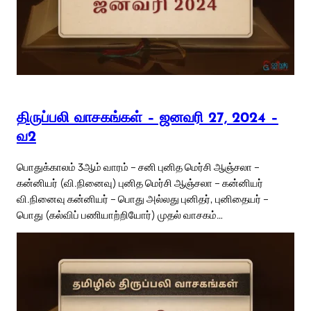
திருப்பலி வாசகங்கள் – ஜனவரி 27, 2024 –
வ2
பொதுக்காலம் 3ஆம் வாரம் – சனி புனித மெர்சி ஆஞ்சலா –
கன்னியர் (வி.நினைவு) புனித மெர்சி ஆஞ்சலா – கன்னியர்
வி.நினைவு கன்னியர் – பொது அல்லது புனிதர், புனிதையர் –
பொது (கல்விப் பணியாற்றியோர்) முதல் வாசகம்…