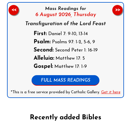
Mass Readings for
<<
>>
6 August 2026,
Thursday
Transfiguration of the Lord Feast
First:
Daniel 7: 9-10, 13-14
Psalm:
Psalms 97: 1-2, 5-6, 9
Second:
Second Peter 1: 16-19
Alleluia:
Matthew 17: 5
Gospel:
Matthew 17: 1-9
FULL MASS READINGS
*This is a free service provided by Catholic Gallery.
Get it here
Recently added Bibles