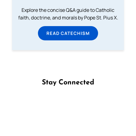
Explore the concise Q&A guide to Catholic
faith, doctrine, and morals by Pope St. Pius X.
READ CATECHISM
Stay Connected
Follow us on Facebook
Follow us on Instagram
Follow us on X
Subscribe to our YouTube Channel
Follow us on WhatsApp