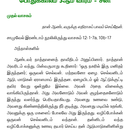
பொதுக்காலம் 3ஆம் வாரம் – சனி
முதல் வாசகம்
நான் ஆண்டவருக்கு எதிராகப் பாவம் செய்தேன்.
சாமுவேல் இரண்டாம் நூலிலிருந்து வாசகம் 12: 1-7a, 10b-17
அந்நாள்களில்
ஆண்டவர் நாத்தானைத் தாவீதிடம் அனுப்பினார். நாத்தான்
அவரிடம் வந்து, பின்வருமாறு கூறினார்: “ஒரு நகரில் இரு மனிதர்
இருந்தனர்; ஒருவன் செல்வன். மற்றவனோ ஏழை. செல்வனிடம்
ஆடு, மாடுகள் ஏராளமாய் இருந்தன. ஏழையிடம் ஓர் ஆட்டுக்குட்டி
தவிர வேறு ஒன்றுமே இல்லை. அவன் அதை விலைக்கு
வாங்கியிருந்தான். அது அவனோடும் அவன் குழந்தைகளோடும்
இருந்து வளர்ந்து பெரியதாகியது. அவனது உணவை உண்டு,
அவனது கிண்ணத்திலிருந்து நீர் குடித்து, அவனது மடியில் உறங்கி,
அவனுக்கு ஒரு மகளைப் போலவே அது இருந்தது. வழிப்போக்கன்
ஒருவன் செல்வனிடம் வந்தான். தன்னிடம் வந்த
வழிப்போக்கனுக்கு உணவு தயார் செய்ய தன் ஆடுமாடுகளினின்று