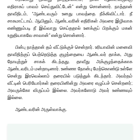
எதிராகப் பாவம் செய்துவிட்டேன்” என்று சொன்னார். நாத்தான்
தாவீதிடம், “ஆண்டவரும் உனது பாவத்தை நீக்கிவிட்டார். நீ
சாகமாட்டாய். ஆயினும், ஆண்டவரின் எதிரிகள் அவரை இழிவாக
எண்ணும்படி நீ இவ்வாறு செய்ததால் உனக்குப் பிறக்கும் மகன்
உறுதியாகவே சாவான்” என்று சொன்னார்.
பின்பு நாத்தான் தம் வீட்டுக்குச் சென்றார். உரியாவின் மனைவி
தாவீதிற்குப் பெற்றெடுத்த குழந்தையை ஆண்டவர் தாக்க, அது
நோயுற்றுச் சாகக் கிடந்தது. தாவீது அக்குழந்தைக்காக
ஆண்டவரிடம் மன்றாடினார். உண்ணா நோன்பு மேற்கொண்டு உள்ளே
சென்று இரவெல்லாம் தரையில் படுத்துக் கிடந்தார். அவர்தம்
வீட்டின் பெரியோர்கள் தரையினின்று அவரை எழுப்பச் சென்றனர்;
அவருக்கோ விருப்பம் இல்லை. அவர்களோடு அவர் உண்ணவும்
இல்லை.
ஆண்டவரின் அருள்வாக்கு.