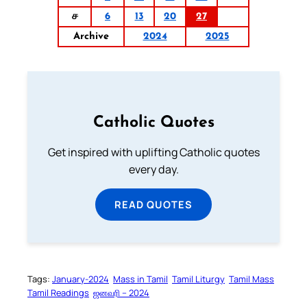
ச
6
13
20
27
Archive
2024
2025
Catholic Quotes
Get inspired with uplifting Catholic quotes
every day.
READ QUOTES
Tags:
January-2024
Mass in Tamil
Tamil Liturgy
Tamil Mass
Tamil Readings
ஜனவரி – 2024