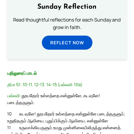
Sunday Reflection
Read thoughtful reflections for each Sunday and
grow in faith.
REFLECT NOW
பதிலுரைப் பாடல்
திபா 51: 10-11. 12-13. 14-15 (பல்லவி: 10a)
பல்லவி:
தூயதோர் உள்ளத்தை என்னுள்ளே, கடவுளே!
படைத்தருளும்.
10
கடவுளே! தூயதோர் உள்ளத்தை என்னுள்ளே படைத்தருளும்;
உறுதிதரும் ஆவியை, புதுப்பிக்கும் ஆவியை, என்னுள்ளே
11
உருவாக்கியருளும்.
உமது முன்னிலையிலிருந்து என்னைத்