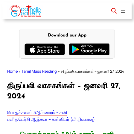
Skip
to
content
Download our App
Home
»
Tamil Mass Reading
»
திருப்பலி வாசகங்கள் – ஜனவரி 27, 2024
திருப்பலி வாசகங்கள் – ஜனவரி 27,
2024
பொதுக்காலம் 3ஆம் வாரம் – சனி
புனித மெர்சி ஆஞ்சலா – கன்னியர் (வி.நினைவு)