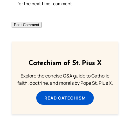
for the next time I comment.
Catechism of St. Pius X
Explore the concise Q&A guide to Catholic
faith, doctrine, and morals by Pope St. Pius X.
READ CATECHISM