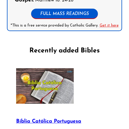
Gospel:
Matthew 16: 24-28
FULL MASS READINGS
*This is a free service provided by Catholic Gallery.
Get it here
Recently added Bibles
Bíblia Católica Portuguesa