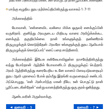
✠
மாற்கு எழுதிய தூய நற்செய்தியிலிருந்து வாசகம் 1: 7-11
அக்காலத்தில்
யோவான், “என்னைவிட வலிமை மிக்க ஒருவர் எனக்குப்பின்
வருகிறார். குனிந்து அவருடைய மிதியடி வாரை அவிழ்க்கக்கூட
எனக்குத் தகுதியில்லை. நான் உங்களுக்குத் தண்ணீரால்
திருமுழுக்குக் கொடுத்தேன்: அவரோ உங்களுக்குத் தூய ஆவியால்
திருமுழுக்குக் கொடுப்பார்” எனப் பறை சாற்றினார்.
அக்காலத்தில் இயேசு கலிலேயாவிலுள்ள நாசரேத்திலிருந்து
வந்து யோர்தான் ஆற்றில் யோவானிடம் திருமுழுக்குப் பெற்றார்.
அவர் ஆற்றிலிருந்து கரையேறிய உடனே வானம் பிளவுபடுவதையும்
தூய ஆவி புறாவைப் போல் தம்மீது இறங்கி வருவதையும் கண்டார்.
அப்பொழுது, “என் அன்பார்ந்த மகன் நீயே, உன் பொருட்டு நான்
பூரிப்படைகின்றேன்” என்று வானத்திலிருந்து ஒரு குரல் ஒலித்தது.
ஆண்டவரின் அருள்வாக்கு.
◄ ஜனவரி – 5
ஜனவரி – 7 ►