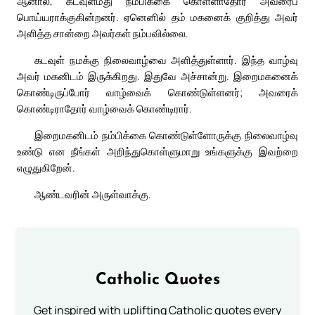
ஆனால், கடவுள்மீது நம்பிக்கை கொள்ளாதோர் அவரைப்
பொய்யராக்குகின்றனர். ஏனெனில் தம் மகனைக் குறித்து அவர்
அளித்த சான்றை அவர்கள் நம்பவில்லை.
கடவுள் நமக்கு நிலைவாழ்வை அளித்துள்ளார். இந்த வாழ்வு
அவர் மகனிடம் இருக்கிறது. இதுவே அச்சான்று. இறைமகனைக்
கொண்டிருப்போர் வாழ்வைக் கொண்டுள்ளனர்; அவரைக்
கொண்டிராதோர் வாழ்வைக் கொண்டிரார்.
இறைமகனிடம் நம்பிக்கை கொண்டுள்ளோருக்கு நிலைவாழ்வு
உண்டு என நீங்கள் அறிந்துகொள்ளுமாறு உங்களுக்கு இவற்றை
எழுதுகிறேன்.
ஆண்டவரின் அருள்வாக்கு.
Catholic Quotes
Get inspired with uplifting Catholic quotes every