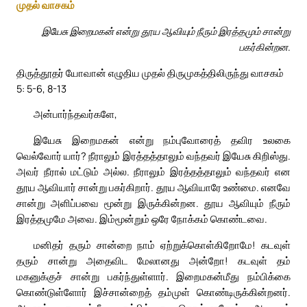
முதல் வாசகம்
இயேசு இறைமகன் என்று தூய ஆவியும் நீரும் இரத்தமும் சான்று
பகர்கின்றன.
திருத்தூதர் யோவான் எழுதிய முதல் திருமுகத்திலிருந்து வாசகம்
5: 5-6, 8-13
அன்பார்ந்தவர்களே,
இயேசு இறைமகன் என்று நம்புவோரைத் தவிர உலகை
வெல்வோர் யார்? நீராலும் இரத்தத்தாலும் வந்தவர் இயேசு கிறிஸ்து.
அவர் நீரால் மட்டும் அல்ல. நீராலும் இரத்தத்தாலும் வந்தவர் என
தூய ஆவியார் சான்று பகர்கிறார். தூய ஆவியாரே உண்மை. எனவே
சான்று அளிப்பவை மூன்று இருக்கின்றன. தூய ஆவியும் நீரும்
இரத்தமுமே அவை. இம்மூன்றும் ஒரே நோக்கம் கொண்டவை.
மனிதர் தரும் சான்றை நாம் ஏற்றுக்கொள்கிறோமே! கடவுள்
தரும் சான்று அதைவிட மேலானது அன்றோ! கடவுள் தம்
மகனுக்குச் சான்று பகர்ந்துள்ளார். இறைமகன்மீது நம்பிக்கை
கொண்டுள்ளோர் இச்சான்றைத் தம்முள் கொண்டிருக்கின்றனர்.