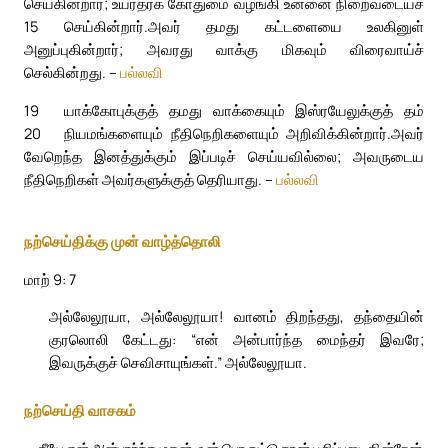
செய்கின்றார்; உயர்தரக் கோதுமை வழங்கி உன்னை நிறைவடையச்
15
செய்கின்றார்.
அவர் தமது கட்டளையை உலகினுள்
அனுப்புகின்றார்; அவரது வாக்கு மிகவும் விரைவாய்ச்
செல்கின்றது. –
பல்லவி
19
யாக்கோபுக்குத் தமது வாக்கையும் இஸ்ரயேலுக்குத் தம்
20
நியமங்களையும் நீதிநெறிகளையும் அறிவிக்கின்றார்.
அவர்
வேறெந்த இனத்துக்கும் இப்படிச் செய்யவில்லை; அவருடைய
நீதிநெறிகள் அவர்களுக்குத் தெரியாது. –
பல்லவி
நற்செய்திக்கு முன் வாழ்த்தொலி
மாற் 9: 7
அல்லேலூயா, அல்லேலூயா! வானம் திறந்தது, தந்தையின்
குரலொலி கேட்டது: “என் அன்பார்ந்த மைந்தர் இவரே;
இவருக்குச் செவிசாயுங்கள்.” அல்லேலூயா.
நற்செய்தி வாசகம்
நீயே என் அன்பார்ந்த மகன், உன் பொருட்டு நான் பூரிப்படைகின்றேன்.