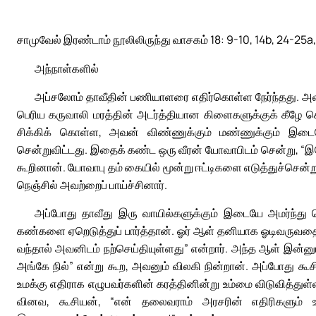
சாமுவேல் இரண்டாம் நூலிலிருந்து வாசகம் 18: 9-10, 14b, 24-25a,
அந்நாள்களில்
அப்சலோம் தாவீதின் பணியாளரை எதிர்கொள்ள நேர்ந்தது. அவ
பெரிய கருவாலி மரத்தின் அடர்த்தியான கிளைகளுக்குக் கீழே
சிக்கிக் கொள்ள, அவன் விண்ணுக்கும் மண்ணுக்கும் இ
சென்றுவிட்டது. இதைக் கண்ட ஒரு வீரன் யோவாபிடம் சென்று, 
கூறினான். யோவாபு தம் கையில் மூன்று ஈட்டிகளை எடுத்துச்சென்
நெஞ்சில் அவற்றைப் பாய்ச்சினார்.
அப்போது தாவீது இரு வாயில்களுக்கும் இடையே அமர்ந்து க
கண்களை ஏறெடுத்துப் பார்த்தான். ஓர் ஆள் தனியாக ஓடிவருவதை
வந்தால் அவனிடம் நற்செய்தியுள்ளது” என்றார். அந்த ஆள் இன்ன
அங்கே நில்” என்று கூற, அவனும் விலகி நின்றான். அப்போது கூ
உமக்கு எதிராக எழுபவர்களின் கரத்தினின்று உம்மை விடுவித்து
வினவ, கூசியன், “என் தலைவராம் அரசரின் எதிரிகளும் உ