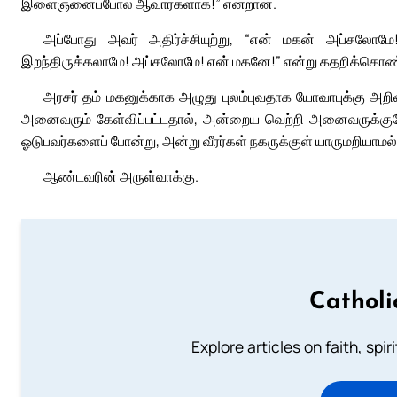
இளைஞனைப்போல் ஆவார்களாக!” என்றான்.
அப்போது அவர் அதிர்ச்சியுற்று, “என் மகன் அப்சலோ
இறந்திருக்கலாமே! அப்சலோமே! என் மகனே!” என்று கதறிக்கொண்ட
அரசர் தம் மகனுக்காக அழுது புலம்புவதாக யோவாபுக்கு அறிவிக
அனைவரும் கேள்விப்பட்டதால், அன்றைய வெற்றி அனைவருக்குமே ஒ
ஓடுபவர்களைப் போன்று, அன்று வீரர்கள் நகருக்குள் யாருமறியாமல்
ஆண்டவரின் அருள்வாக்கு.
Catholi
Explore articles on faith, spi