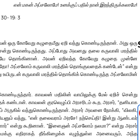
என் மகன் அப்சலோமே! உனக்குப் பதில் நான் இறந்திருக்கலாமே!
 30- 19: 3
ன் ஒரு கோவேறு கழுதைமீது ஏறி வந்து கொண்டிருந்தான். அது ஒரு
 சென்று கொண்டிருந்தது. அப்போது அவனது தலை கருவாலி மரத்தில்
டையே தொங்கினான். அவன் ஏறிவந்த கோவேறு கழுதை முன்னே
“இதோ! அப்சலோம் கருவாலி மரத்தில் தொங்குவதைக் கண்டேன்” என்று
Follow us 
று உயிருடன் கருவாலி மரத்தில் தொங்கிக் கொண்டிருந்த அப்சலோமின்
ொண்டிருந்தார். காவலன் மதிலின் வாயிலுக்கு மேல் ஏறிச் சென்று
க் கண்டான். காவலன் குரலெழுப்பி அரசரிடம் கூற, அரசர், “தனியாக
ும் அருகில் வந்துகொண்டிருந்தான். அரசர் அவனை நோக்கி, “விலகி,
சியனும் வந்து, “என் தலைவராம் அரசே! நற்செய்தி! இன்று ஆண்டவர்
ள்ளார்” என்று கூறினான். “இளைஞன் அப்சலோம் நலமா?” என்று அரசர்
மக்கு எதிராகத் தீங்கிழைக்க எழுந்துள்ள அனைவரும், அந்த