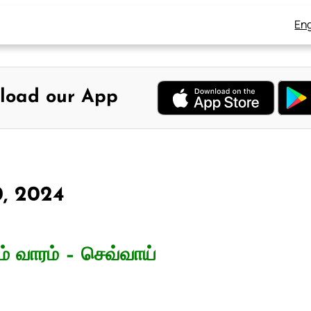
Eng
load our App
0, 2024
் வாரம் – செவ்வாய்