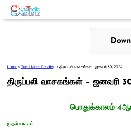
Skip
to
content
Down
Home
»
Tamil Mass Reading
»
திருப்பலி வாசகங்கள் – ஜனவரி 30, 2024
திருப்பலி வாசகங்கள் – ஜனவரி 3
பொதுக்காலம் 4ஆம
முதல் வாசகம்