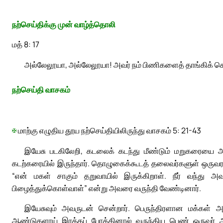
நற்செய்திக்கு முன் வாழ்த்தொலி
மத் 8: 17
அல்லேலூயா, அல்லேலூயா! அவர் நம் பிணிகளைத் தாங்கிக் கொ
நற்செய்தி வாசகம்
✠
மாற்கு எழுதிய தூய நற்செய்தியிலிருந்து வாசகம் 5: 21-43
இயேசு படகிலேறி, கடலைக் கடந்து மீண்டும் மறுகரையை அட
கடற்கரையில் இருந்தார். தொழுகைக்கூடத் தலைவர்களுள் ஒருவரா
“என் மகள் சாகும் தறுவாயில் இருக்கிறாள். நீர் வந்து 
பிழைத்துக்கொள்வாள்” என்று அவரை வருந்தி வேண்டினார்.
இயேசுவும் அவருடன் சென்றார். பெருந்திரளான மக்கள் 
ஆண்டுகளாய் இரத்தப் போக்கினால் வருந்திய பெண் ஒருவர் அங்