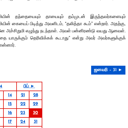
யின் தந்தையையும் தாயையும் தம்முடன் இருந்தவர்களையும்
மியின் கையைப் பிடித்து அவளிடம், “தலித்தா கூம்” என்றார். அதற்கு,
 உடனே அச்சிறுமி எழுந்து நடந்தாள். அவள் பன்னிரண்டு வயது ஆனவள்.
“இதை யாருக்கும் தெரிவிக்கக் கூடாது” என்று அவர் அவர்களுக்குக்
ொன்னார்.
ஜனவரி – 31 ►
4
பிப் ►
14
21
28
15
22
29
16
23
30
17
24
31