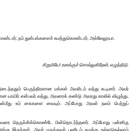
ண்டார்; நம் துன்பங்களைச் சுமந்துகொண்டார். அல்லேலூயா.
சிறுமியே! உனக்குச் சொல்லுகிறேன், எழுந்திடு.
ைந்ததும் பெருந்திரளான மக்கள் அவரிடம் வந்து கூடினர். அவர்
ன யாயிர் என்பவர் வந்து, அவரைக் கண்டு அவரது காலில் விழுந்து,
அவள்மீது உம் கைகளை வையும். அப்போது அவள் நலம் பெற்றுப்
அவரை நெருக்கிக்கொண்டே பின்தொடர்ந்தனர். அப்போது பன்னிரு
கு இருந்தார். அவர் மருத்துவர் பலரிடம் தமக்கு உள்ளதெல்லாம்