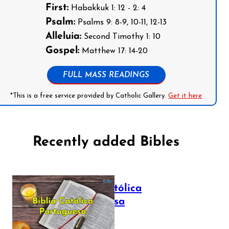
First:
Habakkuk 1: 12 - 2: 4
Psalm:
Psalms 9: 8-9, 10-11, 12-13
Alleluia:
Second Timothy 1: 10
Gospel:
Matthew 17: 14-20
FULL MASS READINGS
*This is a free service provided by Catholic Gallery.
Get it here
Recently added Bibles
Bíblia Católica
Portuguesa
July 16, 2025