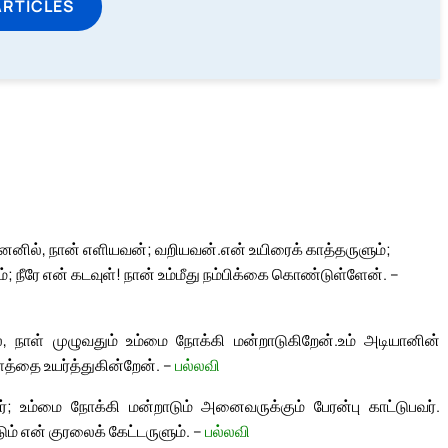
ARTICLES
னெனில், நான் எளியவன்; வறியவன்.
என் உயிரைக் காத்தருளும்;
 நீரே என் கடவுள்! நான் உம்மீது நம்பிக்கை கொண்டுள்ளேன். –
 நாள் முழுவதும் உம்மை நோக்கி மன்றாடுகிறேன்.
உம் அடியானின்
த்தை உயர்த்துகின்றேன். –
பல்லவி
்; உம்மை நோக்கி மன்றாடும் அனைவருக்கும் பேரன்பு காட்டுபவர்.
் என் குரலைக் கேட்டருளும். –
பல்லவி