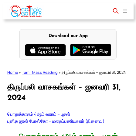
Skip
to
content
Download our App
Home
»
Tamil Mass Reading
»
திருப்பலி வாசகங்கள் – ஜனவரி 31, 2024
திருப்பலி வாசகங்கள் – ஜனவரி 31,
2024
பொதுக்காலம் 4ஆம் வாரம் – புதன்
புனித ஜான் போஸ்கோ – மறைப்பணியாளர் (நினைவு)