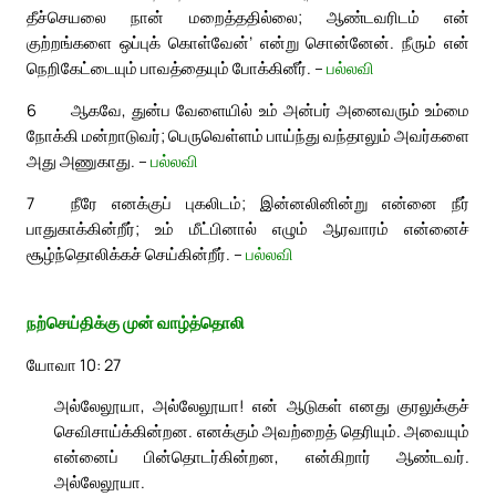
தீச்செயலை நான் மறைத்ததில்லை; ஆண்டவரிடம் என்
குற்றங்களை ஒப்புக் கொள்வேன்’ என்று சொன்னேன். நீரும் என்
நெறிகேட்டையும் பாவத்தையும் போக்கினீர். –
பல்லவி
6
ஆகவே, துன்ப வேளையில் உம் அன்பர் அனைவரும் உம்மை
நோக்கி மன்றாடுவர்; பெருவெள்ளம் பாய்ந்து வந்தாலும் அவர்களை
அது அணுகாது. –
பல்லவி
7
நீரே எனக்குப் புகலிடம்; இன்னலினின்று என்னை நீர்
பாதுகாக்கின்றீர்; உம் மீட்பினால் எழும் ஆரவாரம் என்னைச்
சூழ்ந்தொலிக்கச் செய்கின்றீர். –
பல்லவி
நற்செய்திக்கு முன் வாழ்த்தொலி
யோவா 10: 27
அல்லேலூயா, அல்லேலூயா! என் ஆடுகள் எனது குரலுக்குச்
செவிசாய்க்கின்றன. எனக்கும் அவற்றைத் தெரியும். அவையும்
என்னைப் பின்தொடர்கின்றன, என்கிறார் ஆண்டவர்.
அல்லேலூயா.