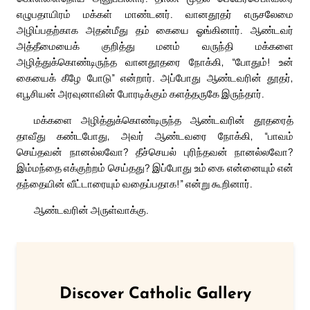
எழுபதாயிரம் மக்கள் மாண்டனர். வானதூதர் எருசலேமை
அழிப்பதற்காக அதன்மீது தம் கையை ஓங்கினார். ஆண்டவர்
அத்தீமையைக் குறித்து மனம் வருந்தி மக்களை
அழித்துக்கொண்டிருந்த வானதூதரை நோக்கி, “போதும்! உன்
கையைக் கீழே போடு” என்றார். அப்போது ஆண்டவரின் தூதர்,
எபூசியன் அரவுனாவின் போரடிக்கும் களத்தருகே இருந்தார்.
மக்களை அழித்துக்கொண்டிருந்த ஆண்டவரின் தூதரைத்
தாவீது கண்டபோது, அவர் ஆண்டவரை நோக்கி, “பாவம்
செய்தவன் நானல்லவோ? தீச்செயல் புரிந்தவன் நானல்லவோ?
இம்மந்தை எக்குற்றம் செய்தது? இப்போது உம் கை என்னையும் என்
தந்தையின் வீட்டாரையும் வதைப்பதாக!” என்று கூறினார்.
ஆண்டவரின் அருள்வாக்கு.
Discover Catholic Gallery