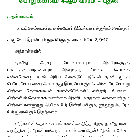
பொதுக்காலம் 4ஆம் வாரம் – புதன்
முதல் வாசகம்
பாவம் செய்தவன் நானல்லவோ? இம்மந்தை எக்குற்றம் செய்தது?
சாமுவேல் இரண்டாம் நூலிலிருந்து வாசகம் 24: 2, 9-17
அந்நாள்களில்
தாவீது அரசர் யோவாபையும் அவரோடிருந்த
படைத்தலைவர்களையும் அழைத்து, “மக்கள் தொகை
என்னவென்று நான் அறிய வேண்டும். நீங்கள் தாண் முதல்
பெயேர்செபா வரை அனைத்து இஸ்ரயேல் குலங்களிடையே சென்று
வீரர்கள் தொகையைக் கணக்கிடுங்கள்” என்றார். யோவாபு,
வீரர்களின் தொகைக் கணக்கை அரசரிடம் தந்தார். வாளை ஏந்தும்
வீரர்கள் எண்ணூறு ஆயிரம் பேர் இஸ்ரயேலிலும், ஐந்நூறு ஆயிரம்
பேர் யூதாவிலும் இருந்தனர்.
வீரர்களின் தொகையைக் கணக்கெடுத்த பிறகு தாவீது மனம்
வருந்தினார். “நான் மாபெரும் பாவம் செய்தேன்! ஆண்டவரே! உம்