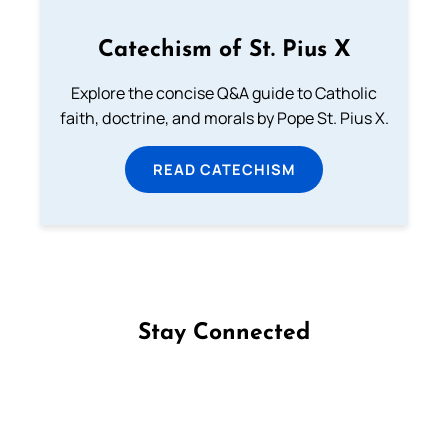
Catechism of St. Pius X
Explore the concise Q&A guide to Catholic
faith, doctrine, and morals by Pope St. Pius X.
READ CATECHISM
Stay Connected
Follow us on Facebook
Follow us on Instagram
Follow us on X
Subscribe to our YouTube Channel
Follow us on WhatsApp