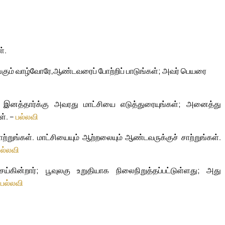
்.
்கும் வாழ்வோரே,
ஆண்டவரைப் போற்றிப் பாடுங்கள்; அவர் பெயரை
ற இனத்தார்க்கு அவரது மாட்சியை எடுத்துரையுங்கள்; அனைத்து
ள். –
பல்லவி
்றுங்கள். மாட்சியையும் ஆற்றலையும் ஆண்டவருக்குச் சாற்றுங்கள்.
பல்லவி
கின்றார்; பூவுலகு உறுதியாக நிலைநிறுத்தப்பட்டுள்ளது; அது
–
பல்லவி