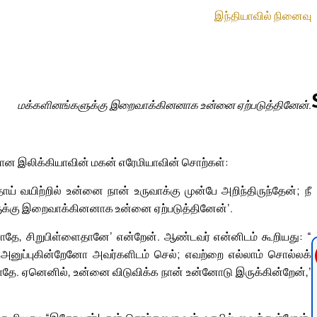
இந்தியாவில் நினைவு
மக்களினங்களுக்கு இறைவாக்கினனாக உன்னை ஏற்படுத்தினேன்.
Follow us 
ரான இலிக்கியாவின் மகன் எரேமியாவின் சொற்கள்:
் வயிற்றில் உன்னை நான் உருவாக்கு முன்பே அறிந்திருந்தேன்; நீ
ளுக்கு இறைவாக்கினனாக உன்னை ஏற்படுத்தினேன்’.
ாதே, சிறுபிள்ளைதானே’ என்றேன். ஆண்டவர் என்னிடம் கூறியது: “
 அனுப்புகின்றேனோ அவர்களிடம் செல்; எவற்றை எல்லாம் சொல்லக்
ே. ஏனெனில், உன்னை விடுவிக்க நான் உன்னோடு இருக்கின்றேன்,’