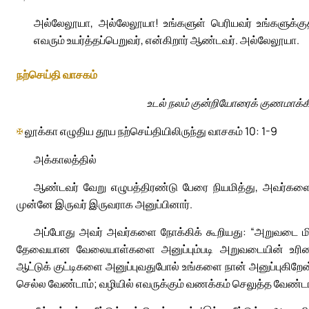
அல்லேலூயா, அல்லேலூயா! உங்களுள் பெரியவர் உங்களுக்கு
எவரும் உயர்த்தப்பெறுவர், என்கிறார் ஆண்டவர். அல்லேலூயா.
நற்செய்தி வாசகம்
உடல் நலம் குன்றியோரைக் குணமாக்க
✠
லூக்கா எழுதிய தூய நற்செய்தியிலிருந்து வாசகம் 10: 1-9
அக்காலத்தில்
ஆண்டவர் வேறு எழுபத்திரண்டு பேரை நியமித்து, அவர்களைத
முன்னே இருவர் இருவராக அனுப்பினார்.
அப்போது அவர் அவர்களை நோக்கிக் கூறியது: “அறுவடை 
தேவையான வேலையாள்களை அனுப்பும்படி அறுவடையின் உரிமையாள
ஆட்டுக் குட்டிகளை அனுப்புவதுபோல் உங்களை நான் அனுப்புகிறே
செல்ல வேண்டாம்; வழியில் எவருக்கும் வணக்கம் செலுத்த வேண்டா