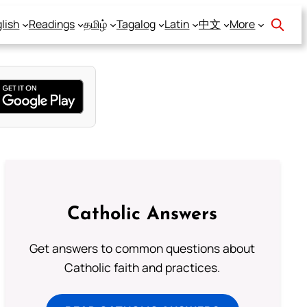
lish
Readings
தமிழ்
Tagalog
Latin
中文
More
Catholic Answers
Get answers to common questions about
Catholic faith and practices.