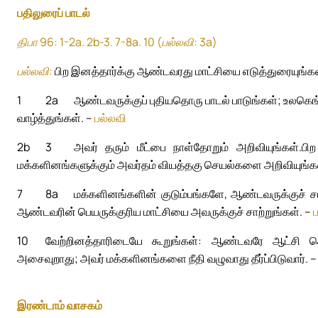
பதிலுரைப் பாடல்
திபா 96: 1-2a. 2b-3. 7-8a. 10 (பல்லவி: 3a)
பல்லவி:
பிற இனத்தார்க்கு ஆண்டவரது மாட்சியை எடுத்துரையுங்கள
1
2a
ஆண்டவருக்குப் புதியதொரு பாடல் பாடுங்கள்; உலகெங
வாழ்த்துங்கள். –
பல்லவி
2b
3
அவர் தரும் மீட்பை நாள்தோறும் அறிவியுங்கள்.
பி
மக்களினங்களுக்கும் அவர்தம் வியத்தகு செயல்களை அறிவியுங்க
7
8a
மக்களினங்களின் குடும்பங்களே, ஆண்டவருக்குச் சாற
ஆண்டவரின் பெயருக்குரிய மாட்சியை அவருக்குச் சாற்றுங்கள். –
10
வேற்றினத்தாரிடையே கூறுங்கள்: ஆண்டவரே ஆட்சி செய்
அசைவுறாது; அவர் மக்களினங்களை நீதி வழுவாது தீர்ப்பிடுவார். 
இரண்டாம் வாசகம்