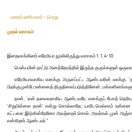
மறைப்பணியாளர் – பொது
முதல் வாசகம்
இறைவாக்கினர் எரேமியா நூலிலிருந்து வாசகம் 1: 1, 4-10
பென்யமின் நாட்டு அனத்தோத்தில் இருந்த குருக்களுள் ஒருவ
எரேமியாவாகிய எனக்கு அருளப்பட்ட ஆண்டவரின் வாக்கு: ‘தாய
பிறக்குமுன்பே உன்னைத் திருநிலைப்படுத்தினேன்; மக்களினங்க
நான், ‘என் தலைவராகிய ஆண்டவரே, எனக்குப் பேசத் தெரிய
‘சிறுபிள்ளை நான்’ என்று சொல்லாதே; யாரிடமெல்லாம் உன்னை
கட்டளை இடுகின்றேனோ அவற்றைச் சொல். அவர்கள் முன் அஞ்சாத
என்கிறார் ஆண்டவர்.”