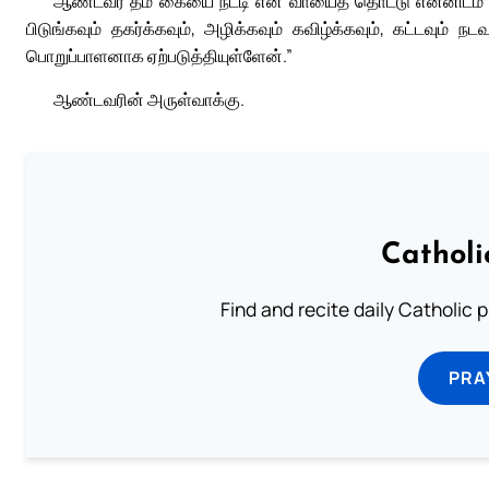
ஆண்டவர் தம் கையை நீட்டி என் வாயைத் தொட்டு என்னிடம்
பிடுங்கவும் தகர்க்கவும், அழிக்கவும் கவிழ்க்கவும், கட்டவும
பொறுப்பாளனாக ஏற்படுத்தியுள்ளேன்.”
ஆண்டவரின் அருள்வாக்கு.
Catholi
Find and recite daily Catholic pr
PRA