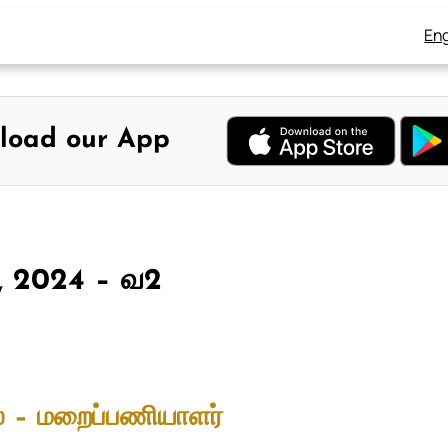
Eng
load our App
6, 2024 – வ2
் – மறைப்பணியாளர்