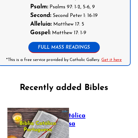
Psalm:
Psalms 97: 1-2, 5-6, 9
Second:
Second Peter 1: 16-19
Alleluia:
Matthew 17: 5
Gospel:
Matthew 17: 1-9
FULL MASS READINGS
*This is a free service provided by Catholic Gallery.
Get it here
Recently added Bibles
Bíblia Católica
Portuguesa
July 16, 2025