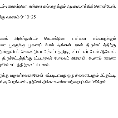
ிடம் கொண்டுவர, என்னை எல்லாருக்கும் அடிமையாக்கிக் கொண்டேன்.
ந்து வாசகம் 9: 19-23
லரைக் கிறிஸ்துவிடம் கொண்டுவர என்னை எல்லாருக்கும்
ர யூதருக்கு யூதரைப் போல் ஆனேன். நான் திருச்சட்டத்திற்கு
 கிறிஸ்துவிடம் கொண்டுவர அச்சட்டத்திற்கு உட்பட்டவர் போல் ஆனேன்.
வர திருச்சட்டத்திற்கு உட்படாதவர் போலவும் ஆனேன். ஆனால் நானோ
ின் சட்டத்திற்கு உட்பட்டவன்.
்கு வலுவற்றவனானேன். எப்படியாவது ஒரு சிலரையேனும் மீட்கும்படி
 பங்கு பெறவேண்டி நற்செய்திக்காக எல்லாவற்றையும் செய்கிறேன்.