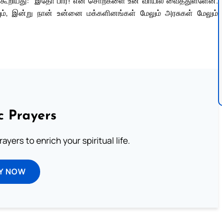
 கூறியது: “இதோ பார்! என் சொற்களை உன் வாயில் வைத்துள்ளேன்.
் நடவும், இன்று நான் உன்னை மக்களினங்கள் மேலும் அரசுகள் மேலும்
c Prayers
ayers to enrich your spiritual life.
Y NOW